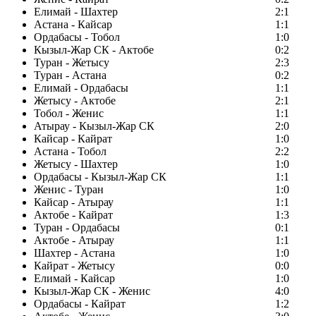
Елимай - Шахтер
2:1
Астана - Кайсар
1:1
Ордабасы - Тобол
1:0
Кызыл-Жар СК - Актобе
0:2
Туран - Жетысу
2:3
Туран - Астана
0:2
Елимай - Ордабасы
1:1
Жетысу - Актобе
2:1
Тобол - Женис
1:1
Атырау - Кызыл-Жар СК
2:0
Кайсар - Кайрат
1:0
Астана - Тобол
2:2
Жетысу - Шахтер
1:0
Ордабасы - Кызыл-Жар СК
1:1
Женис - Туран
1:0
Кайсар - Атырау
1:1
Актобе - Кайрат
1:3
Туран - Ордабасы
0:1
Актобе - Атырау
1:1
Шахтер - Астана
1:0
Кайрат - Жетысу
0:0
Елимай - Кайсар
1:0
Кызыл-Жар СК - Женис
4:0
Ордабасы - Кайрат
1:2