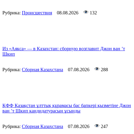
Рубрика:
Происшествия
08.08.2026
132
Из «Аякса» — в Казахстан: сборную возглавит Джон ван ’т
Шкип
Рубрика:
Сборная Казахстана
07.08.2026
288
ҚФФ Қазақстан ұлттық құрамасы бас бапкері қызметіне Джон
ван ’т Шкип кандидатурасын ұсынды
Рубрика:
Сборная Казахстана
07.08.2026
247