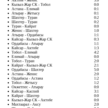
Актобе - Женис
3:0
Кызыл-Жар СК - Тобол
0:0
Астана - Елимай
0:1
Атырау - Жетысу
0:1
Шахтер - Туран
0:2
Шахтер - Туран
0:2
Туран - Кайрат
0:0
Женис - Шахтер
1:0
Атырау - Ордабасы
1:1
Кайсар - Кызыл-Жар СК
0:3
Ордабасы - Атырау
1:1
Кайсар - Актобе
1:3
Тобол - Елимай
4:2
Елимай - Атырау
0:0
Тобол - Туран
2:0
Кайрат - Кызыл-Жар СК
2:1
Ордабасы - Шахтер
5:0
Астана - Женис
2:0
Ордабасы - Астана
1:2
Тобол - Жетысу
1:2
Окжетпес - Атырау
0:0
Кайсар - Каспий
3:1
Кайрат - Шахтер
0:0
Кызыл-Жар СК - Актобе
0:0
Махтаарал - Аксу
2:0