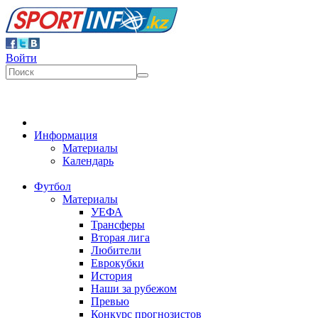
Войти
Информация
Материалы
Календарь
Футбол
Материалы
УЕФА
Трансферы
Вторая лига
Любители
Еврокубки
История
Наши за рубежом
Превью
Конкурс прогнозистов