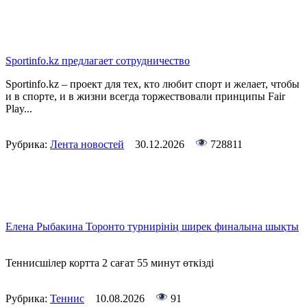
Sportinfo.kz предлагает сотрудничество
Sportinfo.kz – проект для тех, кто любит спорт и желает, чтобы
и в спорте, и в жизни всегда торжествовали принципы Fair
Play...
Рубрика:
Лента новостей
30.12.2026
728811
Елена Рыбакина Торонто турнирінің ширек финалына шықты
Теннисшілер кортта 2 сағат 55 минут өткізді
Рубрика:
Теннис
10.08.2026
91