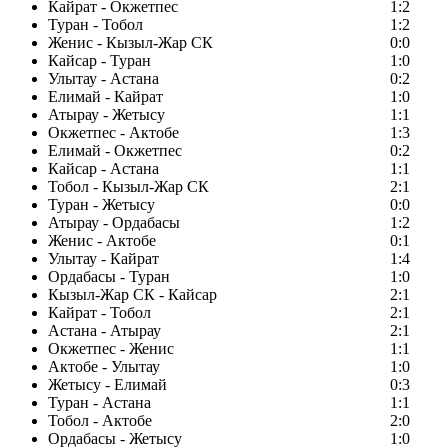
Кайрат - Окжетпес
1:2
Туран - Тобол
1:2
Женис - Кызыл-Жар СК
0:0
Кайсар - Туран
1:0
Улытау - Астана
0:2
Елимай - Кайрат
1:0
Атырау - Жетысу
1:1
Окжетпес - Актобе
1:3
Елимай - Окжетпес
0:2
Кайсар - Астана
1:1
Тобол - Кызыл-Жар СК
2:1
Туран - Жетысу
0:0
Атырау - Ордабасы
1:2
Женис - Актобе
0:1
Улытау - Кайрат
1:4
Ордабасы - Туран
1:0
Кызыл-Жар СК - Кайсар
2:1
Кайрат - Тобол
2:1
Астана - Атырау
2:1
Окжетпес - Женис
1:1
Актобе - Улытау
1:0
Жетысу - Елимай
0:3
Туран - Астана
1:1
Тобол - Актобе
2:0
Ордабасы - Жетысу
1:0