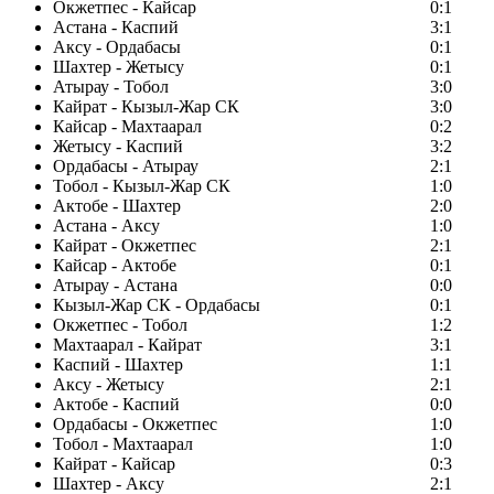
Окжетпес - Кайсар
0:1
Астана - Каспий
3:1
Аксу - Ордабасы
0:1
Шахтер - Жетысу
0:1
Атырау - Тобол
3:0
Кайрат - Кызыл-Жар СК
3:0
Кайсар - Махтаарал
0:2
Жетысу - Каспий
3:2
Ордабасы - Атырау
2:1
Тобол - Кызыл-Жар СК
1:0
Актобе - Шахтер
2:0
Астана - Аксу
1:0
Кайрат - Окжетпес
2:1
Кайсар - Актобе
0:1
Атырау - Астана
0:0
Кызыл-Жар СК - Ордабасы
0:1
Окжетпес - Тобол
1:2
Махтаарал - Кайрат
3:1
Каспий - Шахтер
1:1
Аксу - Жетысу
2:1
Актобе - Каспий
0:0
Ордабасы - Окжетпес
1:0
Тобол - Махтаарал
1:0
Кайрат - Кайсар
0:3
Шахтер - Аксу
2:1