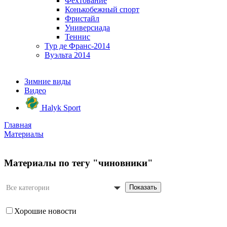
Фехтование
Конькобежный спорт
Фристайл
Универсиада
Теннис
Тур де Франс-2014
Вуэльта 2014
Зимние виды
Видео
Halyk Sport
Главная
Материалы
Материалы по тегу "чиновники"
Показать
Все категории
Хорошие новости