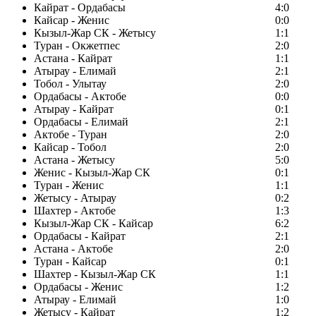
Кайрат - Ордабасы
4:0
Кайсар - Женис
0:0
Кызыл-Жар СК - Жетысу
1:1
Туран - Окжетпес
2:0
Астана - Кайрат
1:1
Атырау - Елимай
2:1
Тобол - Улытау
2:0
Ордабасы - Актобе
0:0
Атырау - Кайрат
0:1
Ордабасы - Елимай
2:1
Актобе - Туран
2:0
Кайсар - Тобол
2:0
Астана - Жетысу
5:0
Женис - Кызыл-Жар СК
0:1
Туран - Женис
1:1
Жетысу - Атырау
0:2
Шахтер - Актобе
1:3
Кызыл-Жар СК - Кайсар
6:2
Ордабасы - Кайрат
2:1
Астана - Актобе
2:0
Туран - Кайсар
0:1
Шахтер - Кызыл-Жар СК
1:1
Ордабасы - Женис
1:2
Атырау - Елимай
1:0
Жетысу - Кайрат
1:2