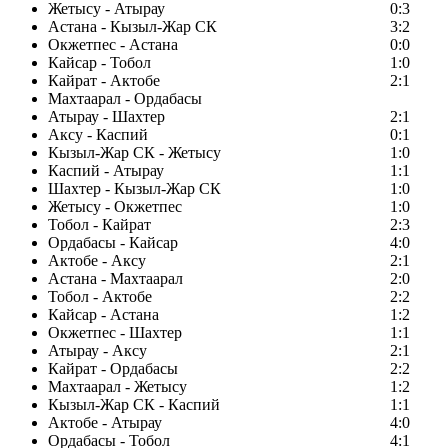
Жетысу - Атырау
0:3
Астана - Кызыл-Жар СК
3:2
Окжетпес - Астана
0:0
Кайсар - Тобол
1:0
Кайрат - Актобе
2:1
Махтаарал - Ордабасы
Атырау - Шахтер
2:1
Аксу - Каспий
0:1
Кызыл-Жар СК - Жетысу
1:0
Каспий - Атырау
1:1
Шахтер - Кызыл-Жар СК
1:0
Жетысу - Окжетпес
1:0
Тобол - Кайрат
2:3
Ордабасы - Кайсар
4:0
Актобе - Аксу
2:1
Астана - Махтаарал
2:0
Тобол - Актобе
2:2
Кайсар - Астана
1:2
Окжетпес - Шахтер
1:1
Атырау - Аксу
2:1
Кайрат - Ордабасы
2:2
Махтаарал - Жетысу
1:2
Кызыл-Жар СК - Каспий
1:1
Актобе - Атырау
4:0
Ордабасы - Тобол
4:1