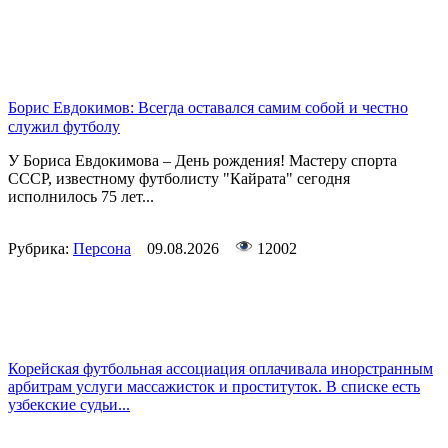
Борис Евдокимов: Всегда оставался самим собой и честно
служил футболу
У Бориса Евдокимова – День рождения! Мастеру спорта
СССР, известному футболисту "Кайрата" сегодня
исполнилось 75 лет...
Рубрика:
Персона
09.08.2026
12002
Корейская футбольная ассоциация оплачивала инорстранным
арбитрам услуги массажисток и проституток. В списке есть
узбекские судьи...