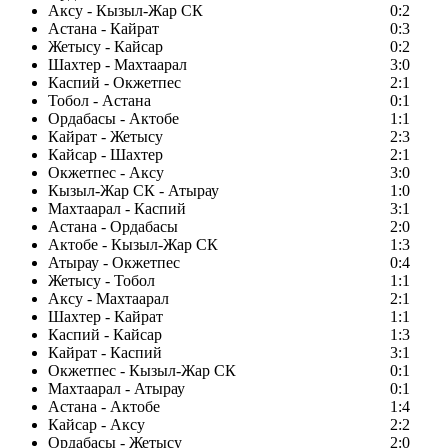
Аксу - Кызыл-Жар СК
0:2
Астана - Кайрат
0:3
Жетысу - Кайсар
0:2
Шахтер - Махтаарал
3:0
Каспий - Окжетпес
2:1
Тобол - Астана
0:1
Ордабасы - Актобе
1:1
Кайрат - Жетысу
2:3
Кайсар - Шахтер
2:1
Окжетпес - Аксу
3:0
Кызыл-Жар СК - Атырау
1:0
Махтаарал - Каспий
3:1
Астана - Ордабасы
2:0
Актобе - Кызыл-Жар СК
1:3
Атырау - Окжетпес
0:4
Жетысу - Тобол
1:1
Аксу - Махтаарал
2:1
Шахтер - Кайрат
1:1
Каспий - Кайсар
1:3
Кайрат - Каспий
3:1
Окжетпес - Кызыл-Жар СК
0:1
Махтаарал - Атырау
0:1
Астана - Актобе
1:4
Кайсар - Аксу
2:2
Ордабасы - Жетысу
2:0