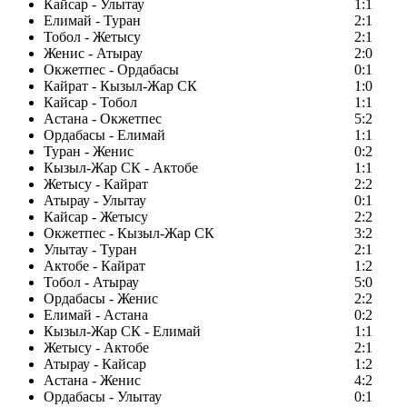
Кайсар - Улытау
1:1
Елимай - Туран
2:1
Тобол - Жетысу
2:1
Женис - Атырау
2:0
Окжетпес - Ордабасы
0:1
Кайрат - Кызыл-Жар СК
1:0
Кайсар - Тобол
1:1
Астана - Окжетпес
5:2
Ордабасы - Елимай
1:1
Туран - Женис
0:2
Кызыл-Жар СК - Актобе
1:1
Жетысу - Кайрат
2:2
Атырау - Улытау
0:1
Кайсар - Жетысу
2:2
Окжетпес - Кызыл-Жар СК
3:2
Улытау - Туран
2:1
Актобе - Кайрат
1:2
Тобол - Атырау
5:0
Ордабасы - Женис
2:2
Елимай - Астана
0:2
Кызыл-Жар СК - Елимай
1:1
Жетысу - Актобе
2:1
Атырау - Кайсар
1:2
Астана - Женис
4:2
Ордабасы - Улытау
0:1