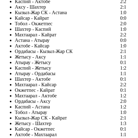
Каспий - Актобе
2:2
Аксу - Шахтер
2:1
Кызыл-Жар СК - Астана
1:0
Кайсар - Кайрат
0:0
Тобол - Окжетпес
2:0
Шахтер - Каспий
1:0
Махтаарал - Кайрат
2:2
Астана - Атырау
0:0
Актобе - Кайсар
1:0
Ордабасы - Кызыл-Жар СК
2:1
Жетысу - Аксу
1:1
Атырау - Жетысу
0:1
Каспий - Жетысу
1:2
Атырау - Ордабасы
1:1
Шахтер - Актобе
0:1
Махтаарал - Кайсар
2:2
Окжетпес - Кайрат
0:1
Махтаарал - Актобе
1:2
Ордабасы - Аксу
2:0
Каспий - Астана
1:2
Тобол - Атырау
1:0
Кызыл-Жар СК - Кайрат
2:1
Жетысу - Шахтер
1:3
Кайсар - Окжетпес
0:1
Актобе - Махтаарал
1:1