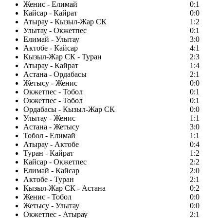
Женис - Елимай
0:1
Кайсар - Кайрат
0:0
Атырау - Кызыл-Жар СК
1:2
Улытау - Окжетпес
0:1
Елимай - Улытау
3:0
Актобе - Кайсар
4:1
Кызыл-Жар СК - Туран
2:3
Атырау - Кайрат
1:4
Астана - Ордабасы
2:1
Жетысу - Женис
0:0
Окжетпес - Тобол
0:1
Окжетпес - Тобол
0:1
Ордабасы - Кызыл-Жар СК
0:0
Улытау - Женис
1:1
Астана - Жетысу
3:0
Тобол - Елимай
1:1
Атырау - Актобе
0:4
Туран - Кайрат
1:2
Кайсар - Окжетпес
2:2
Елимай - Кайсар
2:0
Актобе - Туран
2:1
Кызыл-Жар СК - Астана
0:2
Женис - Тобол
0:0
Жетысу - Улытау
0:0
Окжетпес - Атырау
2:1