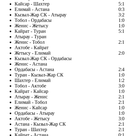
Кайсар - Шахтер
5:1
Елимай - Астана
0:3
Кызыл-Жар СК - Атырау
3:2
Тобол - Ордабасы
1:0
Женис - Жетысу
1:0
Кайрат - Туран
5:1
Атырау - Туран
Женис - Тобол
2:1
Актобе - Кайрат
Жетысу - Елимай
2:0
Кызыл-Жар СК - Ордабасы
Женис - Астана
Ордабасы - Астана
2:4
Туран - Кызыл-Жар СК
1:0
Шахтер - Елимай
1:2
Тобол - Актобе
3:0
Кайрат - Кайсар
1:0
Атырау - Женис
2:1
Елимай - Тобол
2:1
Женис - Кайсар
1:0
Ордабасы - Атырау
1:0
Актобе - Жетысу
3:0
Астана - Кызыл-Жар СК
2:1
Туран - Шахтер
2:1
Кайрат - Астана
0:1