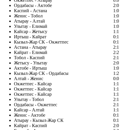
Окжетпес - Атырау
0:0
Ордабасы - Актобе
2:0
Каспий - Астана
1:0
Женис - Тобол
1:0
Атырау - Алтай
1:0
Улытау - Елимай
1:0
Кайсар - Жетысу
1:1
Иртыш - Кайрат
0:1
Кызыл-Жар СК - Окжетпес
0:1
Астана - Атырау
2:1
Кайрат - Елимай
2:2
Тобол - Каспий
2:1
Жетысу - Улытау
2:0
Актобе - Иртыш
1:0
Кызыл-Жар СК - Ордабасы
1:2
Алтай - Женис
0:0
Окжетпес - Кайсар
1:1
Окжетпес - Кайсар
1:1
Окжетпес - Кайсар
1:1
Улытау - Тобол
2:1
Ордабасы - Окжетпес
2:1
Кайсар - Алтай
1:1
Женис - Актобе
0:1
Атырау - Кызыл-Жар СК
0:1
Кайрат - Каспий
2:0