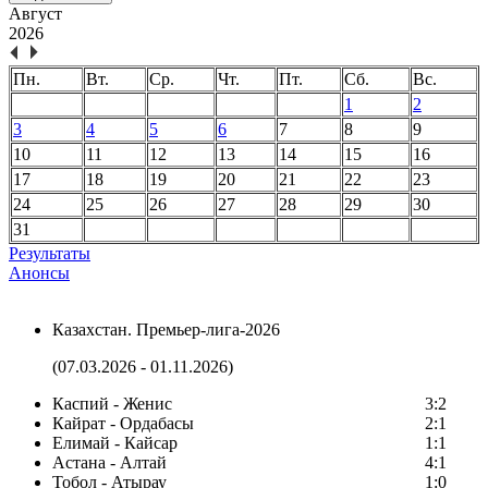
Август
2026
Пн.
Вт.
Ср.
Чт.
Пт.
Сб.
Вс.
1
2
3
4
5
6
7
8
9
10
11
12
13
14
15
16
17
18
19
20
21
22
23
24
25
26
27
28
29
30
31
Результаты
Анонсы
Казахстан. Премьер-лига-2026
(07.03.2026 - 01.11.2026)
Каспий - Женис
3:2
Кайрат - Ордабасы
2:1
Елимай - Кайсар
1:1
Астана - Алтай
4:1
Тобол - Атырау
1:0