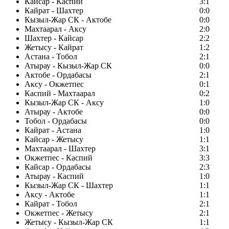
Кайсар - Каспий
3:1
Кайрат - Шахтер
0:0
Кызыл-Жар СК - Актобе
0:0
Махтаарал - Аксу
2:0
Шахтер - Кайсар
2:2
Жетысу - Кайрат
1:2
Астана - Тобол
2:1
Атырау - Кызыл-Жар СК
0:0
Актобе - Ордабасы
2:1
Аксу - Окжетпес
0:1
Каспий - Махтаарал
0:2
Кызыл-Жар СК - Аксу
1:0
Атырау - Актобе
0:0
Тобол - Ордабасы
0:0
Кайрат - Астана
1:0
Кайсар - Жетысу
1:1
Махтаарал - Шахтер
3:1
Окжетпес - Каспий
3:3
Кайсар - Ордабасы
2:3
Атырау - Каспий
1:0
Кызыл-Жар СК - Шахтер
1:1
Аксу - Актобе
1:1
Кайрат - Тобол
2:1
Окжетпес - Жетысу
2:1
Жетысу - Кызыл-Жар СК
1:1