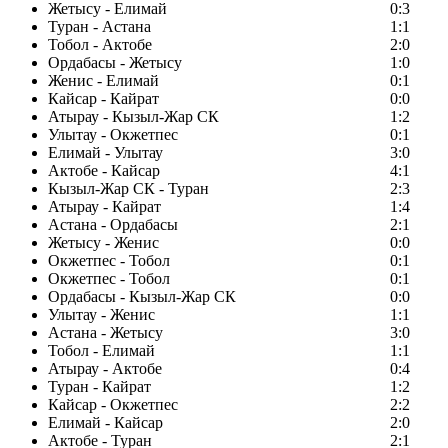
Жетысу - Елимай
0:3
Туран - Астана
1:1
Тобол - Актобе
2:0
Ордабасы - Жетысу
1:0
Женис - Елимай
0:1
Кайсар - Кайрат
0:0
Атырау - Кызыл-Жар СК
1:2
Улытау - Окжетпес
0:1
Елимай - Улытау
3:0
Актобе - Кайсар
4:1
Кызыл-Жар СК - Туран
2:3
Атырау - Кайрат
1:4
Астана - Ордабасы
2:1
Жетысу - Женис
0:0
Окжетпес - Тобол
0:1
Окжетпес - Тобол
0:1
Ордабасы - Кызыл-Жар СК
0:0
Улытау - Женис
1:1
Астана - Жетысу
3:0
Тобол - Елимай
1:1
Атырау - Актобе
0:4
Туран - Кайрат
1:2
Кайсар - Окжетпес
2:2
Елимай - Кайсар
2:0
Актобе - Туран
2:1