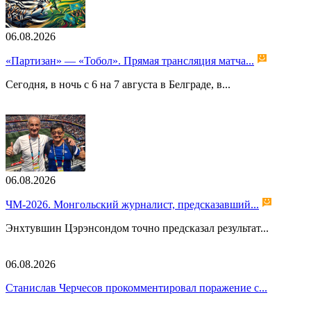
06.08.2026
«Партизан» — «Тобол». Прямая трансляция матча...
Сегодня, в ночь с 6 на 7 августа в Белграде, в...
06.08.2026
ЧМ-2026. Монгольский журналист, предсказавший...
Энхтувшин Цэрэнсондом точно предсказал результат...
06.08.2026
Станислав Черчесов прокомментировал поражение с...