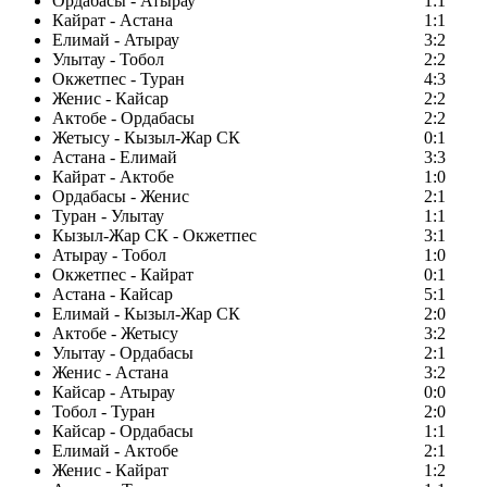
Ордабасы - Атырау
1:1
Кайрат - Астана
1:1
Елимай - Атырау
3:2
Улытау - Тобол
2:2
Окжетпес - Туран
4:3
Женис - Кайсар
2:2
Актобе - Ордабасы
2:2
Жетысу - Кызыл-Жар СК
0:1
Астана - Елимай
3:3
Кайрат - Актобе
1:0
Ордабасы - Женис
2:1
Туран - Улытау
1:1
Кызыл-Жар СК - Окжетпес
3:1
Атырау - Тобол
1:0
Окжетпес - Кайрат
0:1
Астана - Кайсар
5:1
Елимай - Кызыл-Жар СК
2:0
Актобе - Жетысу
3:2
Улытау - Ордабасы
2:1
Женис - Астана
3:2
Кайсар - Атырау
0:0
Тобол - Туран
2:0
Кайсар - Ордабасы
1:1
Елимай - Актобе
2:1
Женис - Кайрат
1:2