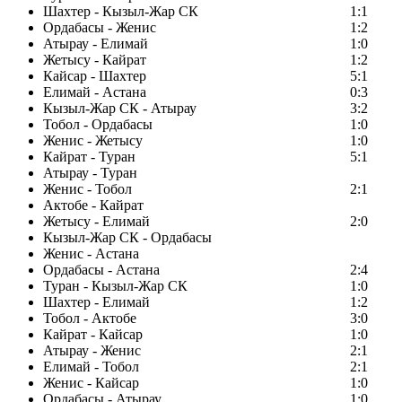
Шахтер - Кызыл-Жар СК
1:1
Ордабасы - Женис
1:2
Атырау - Елимай
1:0
Жетысу - Кайрат
1:2
Кайсар - Шахтер
5:1
Елимай - Астана
0:3
Кызыл-Жар СК - Атырау
3:2
Тобол - Ордабасы
1:0
Женис - Жетысу
1:0
Кайрат - Туран
5:1
Атырау - Туран
Женис - Тобол
2:1
Актобе - Кайрат
Жетысу - Елимай
2:0
Кызыл-Жар СК - Ордабасы
Женис - Астана
Ордабасы - Астана
2:4
Туран - Кызыл-Жар СК
1:0
Шахтер - Елимай
1:2
Тобол - Актобе
3:0
Кайрат - Кайсар
1:0
Атырау - Женис
2:1
Елимай - Тобол
2:1
Женис - Кайсар
1:0
Ордабасы - Атырау
1:0