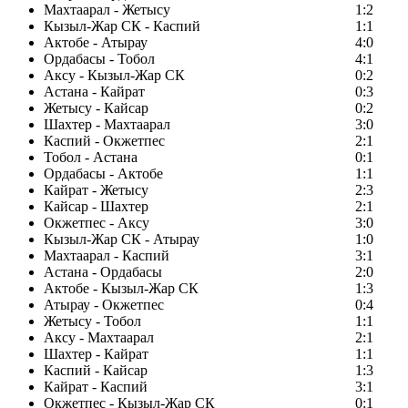
Махтаарал - Жетысу
1:2
Кызыл-Жар СК - Каспий
1:1
Актобе - Атырау
4:0
Ордабасы - Тобол
4:1
Аксу - Кызыл-Жар СК
0:2
Астана - Кайрат
0:3
Жетысу - Кайсар
0:2
Шахтер - Махтаарал
3:0
Каспий - Окжетпес
2:1
Тобол - Астана
0:1
Ордабасы - Актобе
1:1
Кайрат - Жетысу
2:3
Кайсар - Шахтер
2:1
Окжетпес - Аксу
3:0
Кызыл-Жар СК - Атырау
1:0
Махтаарал - Каспий
3:1
Астана - Ордабасы
2:0
Актобе - Кызыл-Жар СК
1:3
Атырау - Окжетпес
0:4
Жетысу - Тобол
1:1
Аксу - Махтаарал
2:1
Шахтер - Кайрат
1:1
Каспий - Кайсар
1:3
Кайрат - Каспий
3:1
Окжетпес - Кызыл-Жар СК
0:1