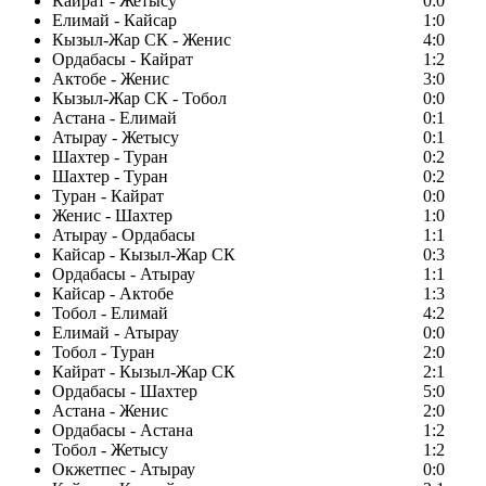
Кайрат - Жетысу
0:0
Елимай - Кайсар
1:0
Кызыл-Жар СК - Женис
4:0
Ордабасы - Кайрат
1:2
Актобе - Женис
3:0
Кызыл-Жар СК - Тобол
0:0
Астана - Елимай
0:1
Атырау - Жетысу
0:1
Шахтер - Туран
0:2
Шахтер - Туран
0:2
Туран - Кайрат
0:0
Женис - Шахтер
1:0
Атырау - Ордабасы
1:1
Кайсар - Кызыл-Жар СК
0:3
Ордабасы - Атырау
1:1
Кайсар - Актобе
1:3
Тобол - Елимай
4:2
Елимай - Атырау
0:0
Тобол - Туран
2:0
Кайрат - Кызыл-Жар СК
2:1
Ордабасы - Шахтер
5:0
Астана - Женис
2:0
Ордабасы - Астана
1:2
Тобол - Жетысу
1:2
Окжетпес - Атырау
0:0