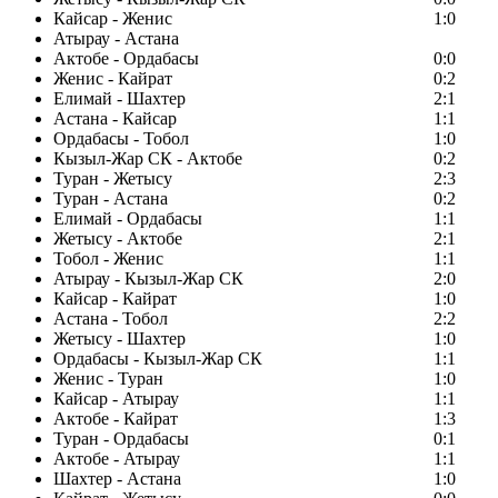
Кайсар - Женис
1:0
Атырау - Астана
Актобе - Ордабасы
0:0
Женис - Кайрат
0:2
Елимай - Шахтер
2:1
Астана - Кайсар
1:1
Ордабасы - Тобол
1:0
Кызыл-Жар СК - Актобе
0:2
Туран - Жетысу
2:3
Туран - Астана
0:2
Елимай - Ордабасы
1:1
Жетысу - Актобе
2:1
Тобол - Женис
1:1
Атырау - Кызыл-Жар СК
2:0
Кайсар - Кайрат
1:0
Астана - Тобол
2:2
Жетысу - Шахтер
1:0
Ордабасы - Кызыл-Жар СК
1:1
Женис - Туран
1:0
Кайсар - Атырау
1:1
Актобе - Кайрат
1:3
Туран - Ордабасы
0:1
Актобе - Атырау
1:1
Шахтер - Астана
1:0