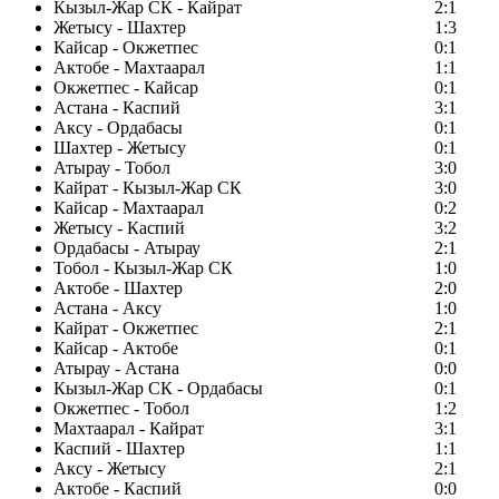
Кызыл-Жар СК - Кайрат
2:1
Жетысу - Шахтер
1:3
Кайсар - Окжетпес
0:1
Актобе - Махтаарал
1:1
Окжетпес - Кайсар
0:1
Астана - Каспий
3:1
Аксу - Ордабасы
0:1
Шахтер - Жетысу
0:1
Атырау - Тобол
3:0
Кайрат - Кызыл-Жар СК
3:0
Кайсар - Махтаарал
0:2
Жетысу - Каспий
3:2
Ордабасы - Атырау
2:1
Тобол - Кызыл-Жар СК
1:0
Актобе - Шахтер
2:0
Астана - Аксу
1:0
Кайрат - Окжетпес
2:1
Кайсар - Актобе
0:1
Атырау - Астана
0:0
Кызыл-Жар СК - Ордабасы
0:1
Окжетпес - Тобол
1:2
Махтаарал - Кайрат
3:1
Каспий - Шахтер
1:1
Аксу - Жетысу
2:1
Актобе - Каспий
0:0