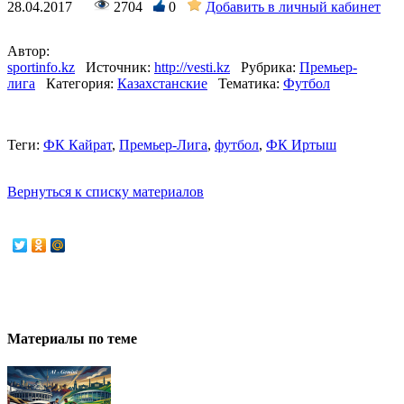
28.04.2017
2704
0
Добавить в личный кабинет
Автор:
sportinfo.kz
Источник:
http://vesti.kz
Рубрика:
Премьер-
лига
Категория:
Казахстанские
Тематика:
Футбол
Теги:
ФК Кайрат
,
Премьер-Лига
,
футбол
,
ФК Иртыш
Вернуться к списку материалов
Материалы по теме