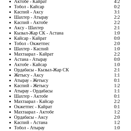
Актобе - Кайрат
4:2
Тобол - Кайсар
0:2
Каспий - Аксу
3:1
Шахтер - Атырау
2:2
Каспий - Актобе
2:2
Аксу - Шахтер
2:1
Кызыл-Жар СК - Астана
1:0
Кайсар - Кайрат
0:0
Тобол - Окжетпес
2:0
Шахтер - Каспий
1:0
Махтаарал - Кайрат
2:2
Астана - Атырау
0:0
Актобе - Кайсар
1:0
Ордабасы - Кызыл-Жар СК
2:1
Жетысу - Аксу
1:1
Атырау - Жетысу
0:1
Каспий - Жетысу
1:2
Атырау - Ордабасы
1:1
Шахтер - Актобе
0:1
Махтаарал - Кайсар
2:2
Окжетпес - Кайрат
0:1
Махтаарал - Актобе
1:2
Ордабасы - Аксу
2:0
Каспий - Астана
1:2
Тобол - Атырау
1:0