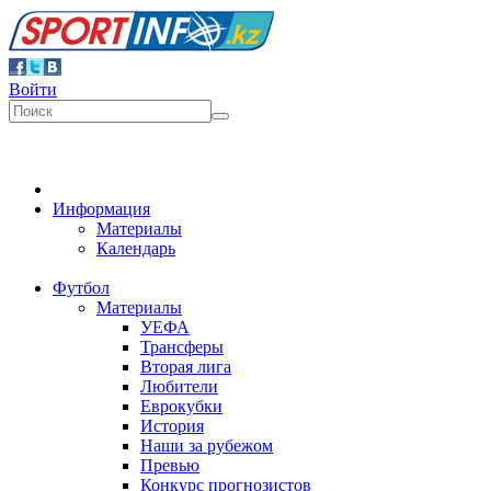
Войти
Информация
Материалы
Календарь
Футбол
Материалы
УЕФА
Трансферы
Вторая лига
Любители
Еврокубки
История
Наши за рубежом
Превью
Конкурс прогнозистов