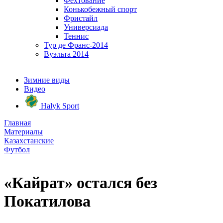
Фехтование
Конькобежный спорт
Фристайл
Универсиада
Теннис
Тур де Франс-2014
Вуэльта 2014
Зимние виды
Видео
Halyk Sport
Главная
Материалы
Казахстанские
Футбол
«Кайрат» остался без
Покатилова