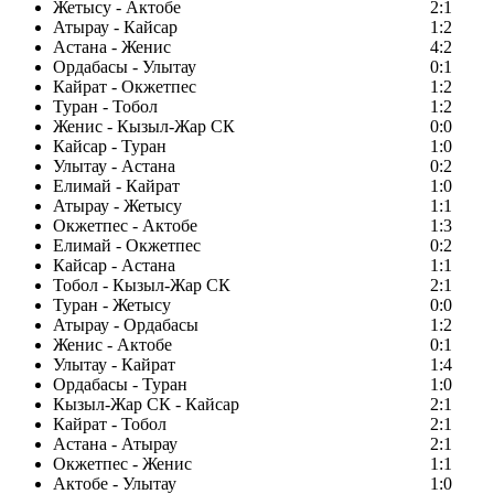
Жетысу - Актобе
2:1
Атырау - Кайсар
1:2
Астана - Женис
4:2
Ордабасы - Улытау
0:1
Кайрат - Окжетпес
1:2
Туран - Тобол
1:2
Женис - Кызыл-Жар СК
0:0
Кайсар - Туран
1:0
Улытау - Астана
0:2
Елимай - Кайрат
1:0
Атырау - Жетысу
1:1
Окжетпес - Актобе
1:3
Елимай - Окжетпес
0:2
Кайсар - Астана
1:1
Тобол - Кызыл-Жар СК
2:1
Туран - Жетысу
0:0
Атырау - Ордабасы
1:2
Женис - Актобе
0:1
Улытау - Кайрат
1:4
Ордабасы - Туран
1:0
Кызыл-Жар СК - Кайсар
2:1
Кайрат - Тобол
2:1
Астана - Атырау
2:1
Окжетпес - Женис
1:1
Актобе - Улытау
1:0