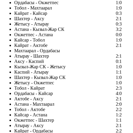
Ордабасы - Окжетпес
1:0
Тобол - Махтаарал
1:0
Кайрат - Кайсар
0:3
Шахтер - Аксу
2:1
Жетысу - Атырау
0:3
Астана - Кызыл-Жар СК
3:2
Окжетпес - Астана
0:0
Кайсар - Тобол
1:0
Кайрат - Актобе
2:1
Махтаарал - Ордабасы
Атырау - Шахтер
2:1
Аксу - Каспий
0:1
Кызыл-Жар СК - Жетысу
1:0
Каспий - Атырау
1:1
Шахтер - Кызыл-Жар СК
1:0
Жетысу - Окжетпес
1:0
Тобол - Кайрат
2:3
Ордабасы - Кайсар
4:0
Актобе - Аксу
2:1
Астана - Махтаарал
2:0
Тобол - Актобе
2:2
Кайсар - Астана
1:2
Окжетпес - Шахтер
1:1
Атырау - Аксу
2:1
Кайрат - Ордабасы
2:2