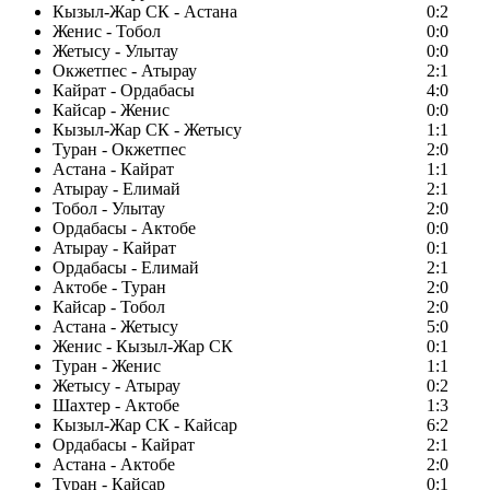
Кызыл-Жар СК - Астана
0:2
Женис - Тобол
0:0
Жетысу - Улытау
0:0
Окжетпес - Атырау
2:1
Кайрат - Ордабасы
4:0
Кайсар - Женис
0:0
Кызыл-Жар СК - Жетысу
1:1
Туран - Окжетпес
2:0
Астана - Кайрат
1:1
Атырау - Елимай
2:1
Тобол - Улытау
2:0
Ордабасы - Актобе
0:0
Атырау - Кайрат
0:1
Ордабасы - Елимай
2:1
Актобе - Туран
2:0
Кайсар - Тобол
2:0
Астана - Жетысу
5:0
Женис - Кызыл-Жар СК
0:1
Туран - Женис
1:1
Жетысу - Атырау
0:2
Шахтер - Актобе
1:3
Кызыл-Жар СК - Кайсар
6:2
Ордабасы - Кайрат
2:1
Астана - Актобе
2:0
Туран - Кайсар
0:1