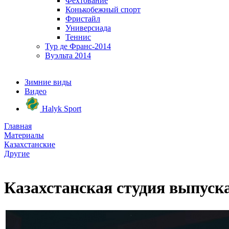
Фехтование
Конькобежный спорт
Фристайл
Универсиада
Теннис
Тур де Франс-2014
Вуэльта 2014
Зимние виды
Видео
Halyk Sport
Главная
Материалы
Казахстанские
Другие
Казахстанская студия выпуск