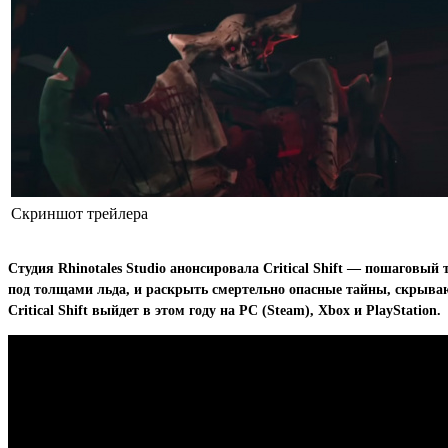
Скриншот трейлера
Студия Rhinotales Studio анонсировала Critical Shift — пошагов
под толщами льда, и раскрыть смертельно опасные тайны, скрыва
Critical Shift выйдет в этом году на PC (Steam), Xbox и PlayStation.