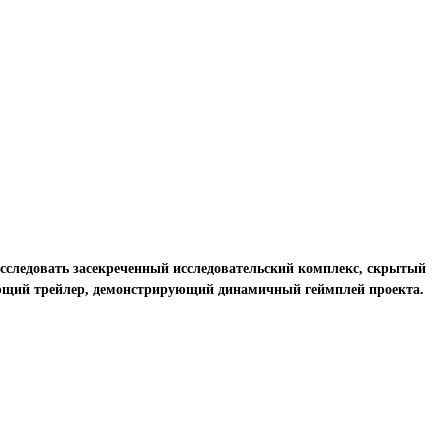
исследовать засекреченный исследовательский комплекс, скрытый
ающий трейлер, демонстрирующий динамичный геймплей проекта.