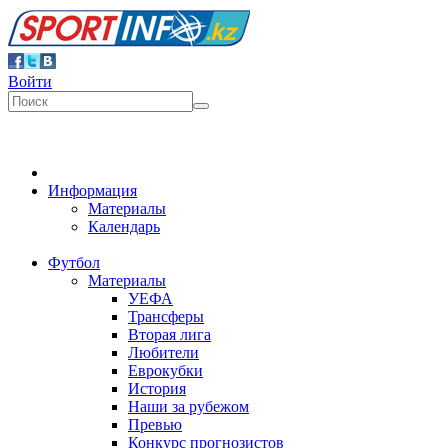
Войти
Информация
Материалы
Календарь
Футбол
Материалы
УЕФА
Трансферы
Вторая лига
Любители
Еврокубки
История
Наши за рубежом
Превью
Конкурс прогнозистов