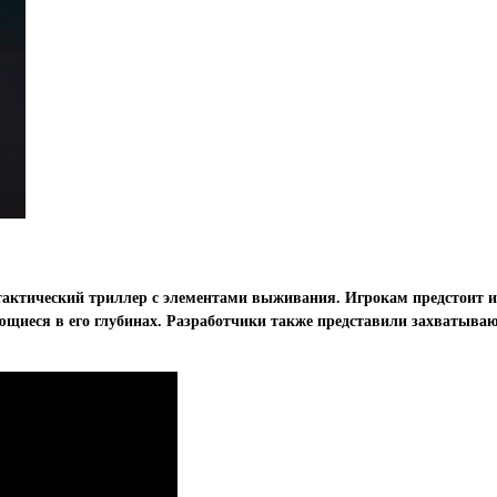
ый тактический триллер с элементами выживания. Игрокам предстоит 
ющиеся в его глубинах. Разработчики также представили захватыв