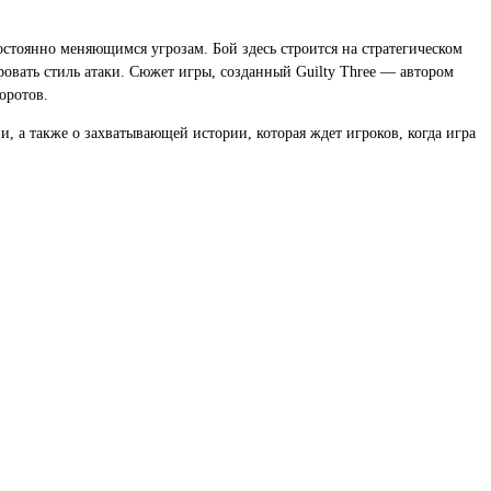
постоянно меняющимся угрозам. Бой здесь строится на стратегическом
овать стиль атаки. Сюжет игры, созданный Guilty Three — автором
оротов.
и, а также о захватывающей истории, которая ждет игроков, когда игра