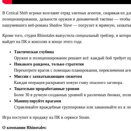
В Critical Shift игроки возглавят отряд элитных агентов, снаряжая их
позиционировании, дальности оружия и динамичной тактике — чтобы в
нашумевшего веб-романа
Shadow Slave
— погрузит в мрачную, захваты
Кроме того, студия Rhinotales выпустила специальный трейлер, в котор
выйдет на ПК и консолях в конце этого года.
Тактическая глубина
Оружие и позиционирование решают всё: каждый бой требует п
Никакого рандома, только стратегия
Перехитрите врагов с помощью планирования, переключения аг
Миссии с захватывающим сюжетом
Каждая операция раскрывает новую главу опасного заговора.
Тщательно проработанные уровни
Более 30 в ручную созданных уровней в различных биомах, полн
Манипулируйте врагами
Стравливайте враждебные группировки или заманивайте их в л
Игра поступит в продажу на ПК в сервисе Steam.
О компании Rhinotales: