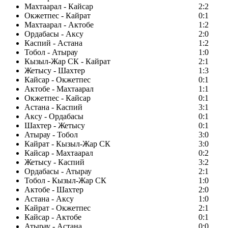
Махтаарал - Кайсар
2:2
Окжетпес - Кайрат
0:1
Махтаарал - Актобе
1:2
Ордабасы - Аксу
2:0
Каспий - Астана
1:2
Тобол - Атырау
1:0
Кызыл-Жар СК - Кайрат
2:1
Жетысу - Шахтер
1:3
Кайсар - Окжетпес
0:1
Актобе - Махтаарал
1:1
Окжетпес - Кайсар
0:1
Астана - Каспий
3:1
Аксу - Ордабасы
0:1
Шахтер - Жетысу
0:1
Атырау - Тобол
3:0
Кайрат - Кызыл-Жар СК
3:0
Кайсар - Махтаарал
0:2
Жетысу - Каспий
3:2
Ордабасы - Атырау
2:1
Тобол - Кызыл-Жар СК
1:0
Актобе - Шахтер
2:0
Астана - Аксу
1:0
Кайрат - Окжетпес
2:1
Кайсар - Актобе
0:1
Атырау - Астана
0:0