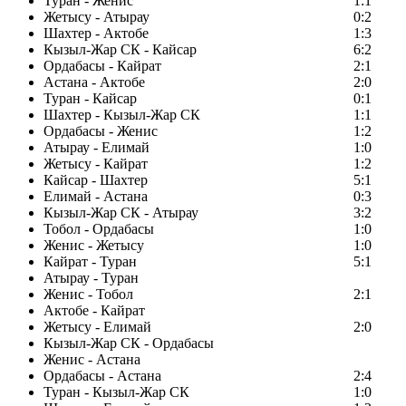
Туран - Женис
1:1
Жетысу - Атырау
0:2
Шахтер - Актобе
1:3
Кызыл-Жар СК - Кайсар
6:2
Ордабасы - Кайрат
2:1
Астана - Актобе
2:0
Туран - Кайсар
0:1
Шахтер - Кызыл-Жар СК
1:1
Ордабасы - Женис
1:2
Атырау - Елимай
1:0
Жетысу - Кайрат
1:2
Кайсар - Шахтер
5:1
Елимай - Астана
0:3
Кызыл-Жар СК - Атырау
3:2
Тобол - Ордабасы
1:0
Женис - Жетысу
1:0
Кайрат - Туран
5:1
Атырау - Туран
Женис - Тобол
2:1
Актобе - Кайрат
Жетысу - Елимай
2:0
Кызыл-Жар СК - Ордабасы
Женис - Астана
Ордабасы - Астана
2:4
Туран - Кызыл-Жар СК
1:0