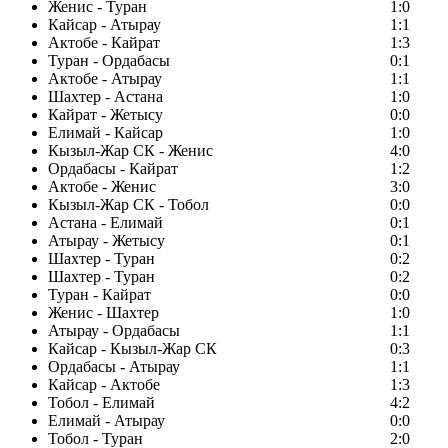
Женис - Туран
1:0
Кайсар - Атырау
1:1
Актобе - Кайрат
1:3
Туран - Ордабасы
0:1
Актобе - Атырау
1:1
Шахтер - Астана
1:0
Кайрат - Жетысу
0:0
Елимай - Кайсар
1:0
Кызыл-Жар СК - Женис
4:0
Ордабасы - Кайрат
1:2
Актобе - Женис
3:0
Кызыл-Жар СК - Тобол
0:0
Астана - Елимай
0:1
Атырау - Жетысу
0:1
Шахтер - Туран
0:2
Шахтер - Туран
0:2
Туран - Кайрат
0:0
Женис - Шахтер
1:0
Атырау - Ордабасы
1:1
Кайсар - Кызыл-Жар СК
0:3
Ордабасы - Атырау
1:1
Кайсар - Актобе
1:3
Тобол - Елимай
4:2
Елимай - Атырау
0:0
Тобол - Туран
2:0