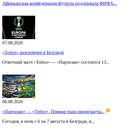
Африканская конфедерация футбола поддержала ФИФА...
07.08.2026
«Тобол» разгромлен в Белграде
Ответный матч «Тобол» — «Партизан» состоится 13...
06.08.2026
«Партизан» — «Тобол». Прямая трансляция матча...
Сегодня, в ночь с 6 на 7 августа в Белграде, в...