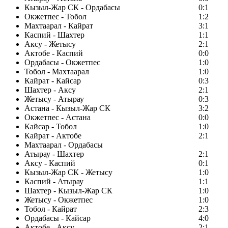
Кызыл-Жар СК - Ордабасы
0:1
Окжетпес - Тобол
1:2
Махтаарал - Кайрат
3:1
Каспий - Шахтер
1:1
Аксу - Жетысу
2:1
Актобе - Каспий
0:0
Ордабасы - Окжетпес
1:0
Тобол - Махтаарал
1:0
Кайрат - Кайсар
0:3
Шахтер - Аксу
2:1
Жетысу - Атырау
0:3
Астана - Кызыл-Жар СК
3:2
Окжетпес - Астана
0:0
Кайсар - Тобол
1:0
Кайрат - Актобе
2:1
Махтаарал - Ордабасы
Атырау - Шахтер
2:1
Аксу - Каспий
0:1
Кызыл-Жар СК - Жетысу
1:0
Каспий - Атырау
1:1
Шахтер - Кызыл-Жар СК
1:0
Жетысу - Окжетпес
1:0
Тобол - Кайрат
2:3
Ордабасы - Кайсар
4:0
Актобе - Аксу
2:1