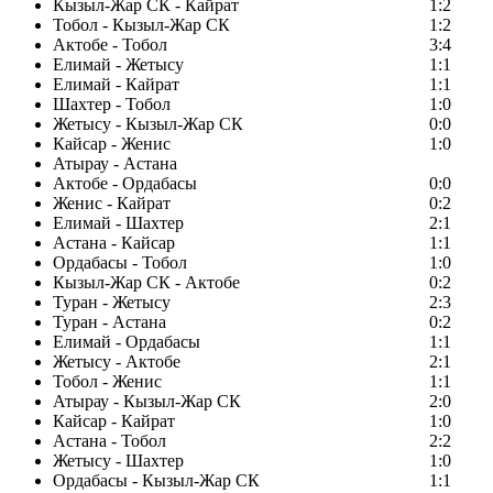
Кызыл-Жар СК - Кайрат
1:2
Тобол - Кызыл-Жар СК
1:2
Актобе - Тобол
3:4
Елимай - Жетысу
1:1
Елимай - Кайрат
1:1
Шахтер - Тобол
1:0
Жетысу - Кызыл-Жар СК
0:0
Кайсар - Женис
1:0
Атырау - Астана
Актобе - Ордабасы
0:0
Женис - Кайрат
0:2
Елимай - Шахтер
2:1
Астана - Кайсар
1:1
Ордабасы - Тобол
1:0
Кызыл-Жар СК - Актобе
0:2
Туран - Жетысу
2:3
Туран - Астана
0:2
Елимай - Ордабасы
1:1
Жетысу - Актобе
2:1
Тобол - Женис
1:1
Атырау - Кызыл-Жар СК
2:0
Кайсар - Кайрат
1:0
Астана - Тобол
2:2
Жетысу - Шахтер
1:0
Ордабасы - Кызыл-Жар СК
1:1