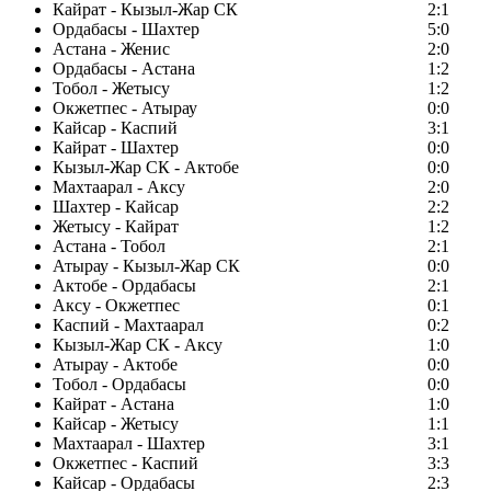
Кайрат - Кызыл-Жар СК
2:1
Ордабасы - Шахтер
5:0
Астана - Женис
2:0
Ордабасы - Астана
1:2
Тобол - Жетысу
1:2
Окжетпес - Атырау
0:0
Кайсар - Каспий
3:1
Кайрат - Шахтер
0:0
Кызыл-Жар СК - Актобе
0:0
Махтаарал - Аксу
2:0
Шахтер - Кайсар
2:2
Жетысу - Кайрат
1:2
Астана - Тобол
2:1
Атырау - Кызыл-Жар СК
0:0
Актобе - Ордабасы
2:1
Аксу - Окжетпес
0:1
Каспий - Махтаарал
0:2
Кызыл-Жар СК - Аксу
1:0
Атырау - Актобе
0:0
Тобол - Ордабасы
0:0
Кайрат - Астана
1:0
Кайсар - Жетысу
1:1
Махтаарал - Шахтер
3:1
Окжетпес - Каспий
3:3
Кайсар - Ордабасы
2:3