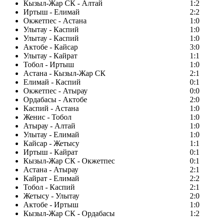
Кызыл-Жар СК - Алтай
1:2
Иртыш - Елимай
2:2
Окжетпес - Астана
1:0
Улытау - Каспий
1:0
Улытау - Каспий
1:0
Актобе - Кайсар
3:0
Улытау - Кайрат
1:1
Тобол - Иртыш
1:0
Астана - Кызыл-Жар СК
2:1
Елимай - Каспий
0:1
Окжетпес - Атырау
0:0
Ордабасы - Актобе
2:0
Каспий - Астана
1:0
Женис - Тобол
1:0
Атырау - Алтай
1:0
Улытау - Елимай
1:0
Кайсар - Жетысу
1:1
Иртыш - Кайрат
0:1
Кызыл-Жар СК - Окжетпес
0:1
Астана - Атырау
2:1
Кайрат - Елимай
2:2
Тобол - Каспий
2:1
Жетысу - Улытау
2:0
Актобе - Иртыш
1:0
Кызыл-Жар СК - Ордабасы
1:2