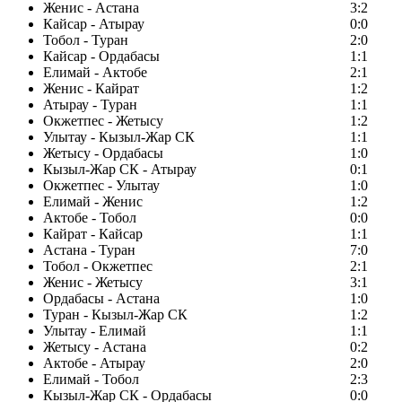
Женис - Астана
3:2
Кайсар - Атырау
0:0
Тобол - Туран
2:0
Кайсар - Ордабасы
1:1
Елимай - Актобе
2:1
Женис - Кайрат
1:2
Атырау - Туран
1:1
Окжетпес - Жетысу
1:2
Улытау - Кызыл-Жар СК
1:1
Жетысу - Ордабасы
1:0
Кызыл-Жар СК - Атырау
0:1
Окжетпес - Улытау
1:0
Елимай - Женис
1:2
Актобе - Тобол
0:0
Кайрат - Кайсар
1:1
Астана - Туран
7:0
Тобол - Окжетпес
2:1
Женис - Жетысу
3:1
Ордабасы - Астана
1:0
Туран - Кызыл-Жар СК
1:2
Улытау - Елимай
1:1
Жетысу - Астана
0:2
Актобе - Атырау
2:0
Елимай - Тобол
2:3
Кызыл-Жар СК - Ордабасы
0:0