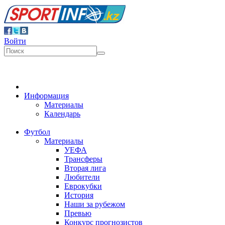
Войти
Информация
Материалы
Календарь
Футбол
Материалы
УЕФА
Трансферы
Вторая лига
Любители
Еврокубки
История
Наши за рубежом
Превью
Конкурс прогнозистов