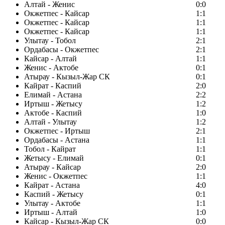
Алтай - Женис
0:0
Окжетпес - Кайсар
1:1
Окжетпес - Кайсар
1:1
Окжетпес - Кайсар
1:1
Улытау - Тобол
2:1
Ордабасы - Окжетпес
2:1
Кайсар - Алтай
1:1
Женис - Актобе
0:1
Атырау - Кызыл-Жар СК
0:1
Кайрат - Каспий
2:0
Елимай - Астана
2:2
Иртыш - Жетысу
1:2
Актобе - Каспий
1:0
Алтай - Улытау
1:2
Окжетпес - Иртыш
2:1
Ордабасы - Астана
1:1
Тобол - Кайрат
1:1
Жетысу - Елимай
0:1
Атырау - Кайсар
2:0
Женис - Окжетпес
1:1
Кайрат - Астана
4:0
Каспий - Жетысу
0:1
Улытау - Актобе
1:1
Иртыш - Алтай
1:0
Кайсар - Кызыл-Жар СК
0:0