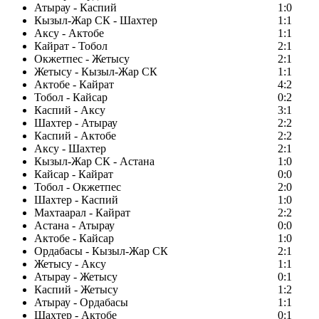
Атырау - Каспий
1:0
Кызыл-Жар СК - Шахтер
1:1
Аксу - Актобе
1:1
Кайрат - Тобол
2:1
Окжетпес - Жетысу
2:1
Жетысу - Кызыл-Жар СК
1:1
Актобе - Кайрат
4:2
Тобол - Кайсар
0:2
Каспий - Аксу
3:1
Шахтер - Атырау
2:2
Каспий - Актобе
2:2
Аксу - Шахтер
2:1
Кызыл-Жар СК - Астана
1:0
Кайсар - Кайрат
0:0
Тобол - Окжетпес
2:0
Шахтер - Каспий
1:0
Махтаарал - Кайрат
2:2
Астана - Атырау
0:0
Актобе - Кайсар
1:0
Ордабасы - Кызыл-Жар СК
2:1
Жетысу - Аксу
1:1
Атырау - Жетысу
0:1
Каспий - Жетысу
1:2
Атырау - Ордабасы
1:1
Шахтер - Актобе
0:1