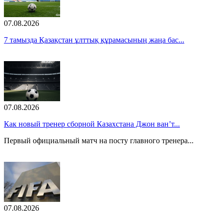
07.08.2026
7 тамызда Қазақстан ұлттық құрамасының жаңа бас...
07.08.2026
Как новый тренер сборной Казахстана Джон ван’т...
Первый официальный матч на посту главного тренера...
07.08.2026