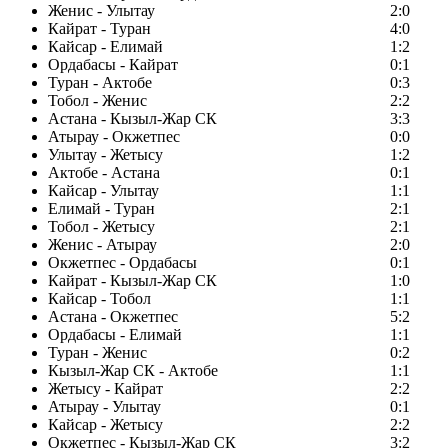
Женис - Улытау
2:0
Кайрат - Туран
4:0
Кайсар - Елимай
1:2
Ордабасы - Кайрат
0:1
Туран - Актобе
0:3
Тобол - Женис
2:2
Астана - Кызыл-Жар СК
3:3
Атырау - Окжетпес
0:0
Улытау - Жетысу
1:2
Актобе - Астана
0:1
Кайсар - Улытау
1:1
Елимай - Туран
2:1
Тобол - Жетысу
2:1
Женис - Атырау
2:0
Окжетпес - Ордабасы
0:1
Кайрат - Кызыл-Жар СК
1:0
Кайсар - Тобол
1:1
Астана - Окжетпес
5:2
Ордабасы - Елимай
1:1
Туран - Женис
0:2
Кызыл-Жар СК - Актобе
1:1
Жетысу - Кайрат
2:2
Атырау - Улытау
0:1
Кайсар - Жетысу
2:2
Окжетпес - Кызыл-Жар СК
3:2