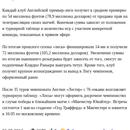
Каждый клуб Английской премьер-лиги получит в среднем примерно
по 54 миллиона фунтов (78,9 миллиона долларов) от продажи прав на
телетрансляции своих матчей. Конечная сумма зависит от положения
в турнирной таблице и количества игр с участием конкретной
команды, показанных в прямом эфире.
По итогам прошлого сезона «лисы» финишировали 14-ми и получили
72 миллиона фунтов (105,2 миллиона долларов). Увеличение суммы
по итогам нынешнего розыгрыша будет зависеть от того, смогут ли
подопечные Клаудио Раньери выиграть титул. Кроме того, клуб
получит крупное вознаграждение за выход в Лигу чемпионов,
оформленный ранее.
После 35 туров чемпионата Англии «Лестер» с 76 очками возглавляет
турнирную таблицу. «Лисы» могут оформить досрочное чемпионство
в случае победы в ближайшем матче с «Манчестер Юнайтед». Встреча
состоится 1 мая на стадионе «Олд Траффорд» в Манчестере и начнется
в 16:05 по московскому времени.