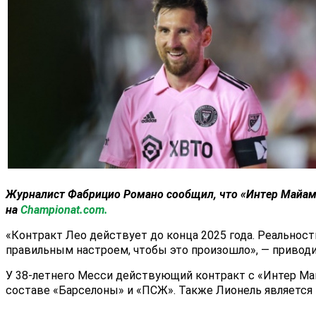
Журналист
Фабрицио Романо
сообщил, что «
Интер Майа
на
Championat.com.
«Контракт Лео действует до конца 2025 года. Реальнос
правильным настроем, чтобы это произошло», — приводи
У 38-летнего Месси действующий контракт с «Интер Май
составе «Барселоны» и «ПСЖ». Также Лионель является 