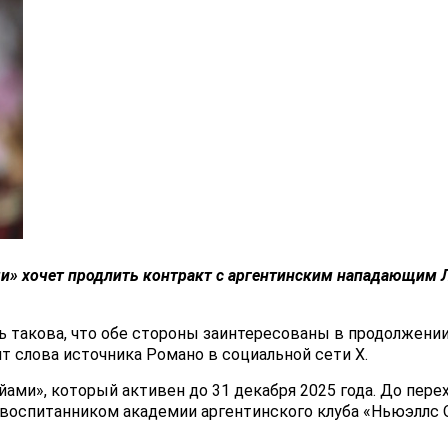
ми
» хочет продлить контракт с аргентинским нападающим
ть такова, что обе стороны заинтересованы в продолже
т слова источника Романо в социальной сети Х.
ами», который активен до 31 декабря 2025 года. До пере
воспитанником академии аргентинского клуба «Ньюэллс О