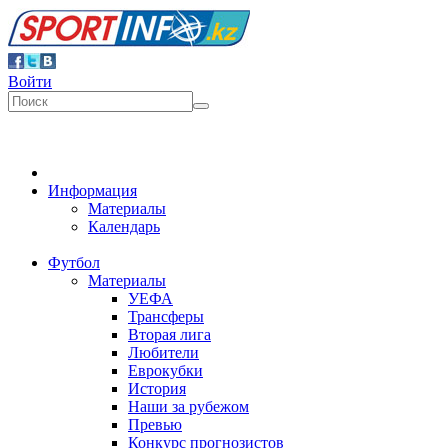
Войти
Информация
Материалы
Календарь
Футбол
Материалы
УЕФА
Трансферы
Вторая лига
Любители
Еврокубки
История
Наши за рубежом
Превью
Конкурс прогнозистов