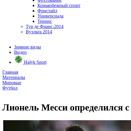
Фехтование
Конькобежный спорт
Фристайл
Универсиада
Теннис
Тур де Франс-2014
Вуэльта 2014
Зимние виды
Видео
Halyk Sport
Главная
Материалы
Мировые
Футбол
Лионель Месси определился с