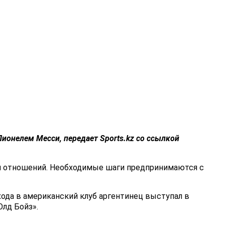
Лионелем Месси
, передает Sports.kz со ссылкой
нии отношений. Необходимые шаги предпринимаются с
хода в американский клуб аргентинец выступал в
лд Бойз».