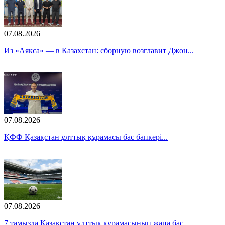
07.08.2026
Из «Аякса» — в Казахстан: сборную возглавит Джон...
07.08.2026
ҚФФ Қазақстан ұлттық құрамасы бас бапкері...
07.08.2026
7 тамызда Қазақстан ұлттық құрамасының жаңа бас...