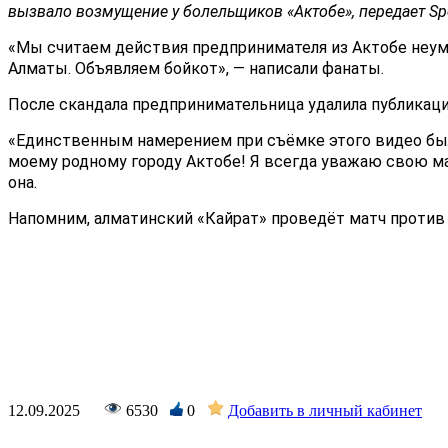
вызвало возмущение у болельщиков «
Актобе
», передает S
«Мы считаем действия предпринимателя из Актобе неу
Алматы. Объявляем бойкот», — написали фанаты.
После скандала предпринимательница удалила публикаци
«Единственным намерением при съёмке этого видео была
моему родному городу Актобе! Я всегда уважаю свою мал
она.
Напомним, алматинский «Кайрат» проведёт матч против 
12.09.2025
6530
0
Добавить в личный кабинет