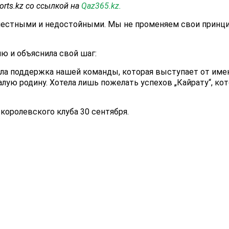
ports.kz со ссылкой на
Qaz365.kz.
местными и недостойными. Мы не променяем свои принци
ю и объяснила свой шаг:
 поддержка нашей команды, которая выступает от имени
ую родину. Хотела лишь пожелать успехов „Кайрату“, кот
королевского клуба 30 сентября.