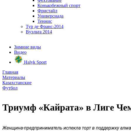
Фехтование
Конькобежный спорт
Фристайл
Универсиада
Теннис
Тур де Франс-2014
Вуэльта 2014
Зимние виды
Видео
Halyk Sport
Главная
Материалы
Казахстанские
Футбол
Триумф «Кайрата» в Лиге Чем
Женщина-предприниматель испекла торт в поддержку алма