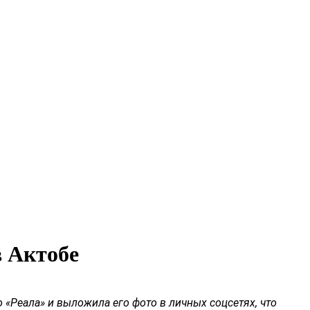
в Актобе
 «
Реала
» и выложила его фото в личных соцсетях, что