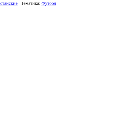
хстанские
Тематика:
Футбол