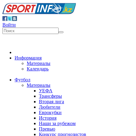
Войти
Информация
Материалы
Календарь
Футбол
Материалы
УЕФА
Трансферы
Вторая лига
Любители
Еврокубки
История
Наши за рубежом
Превью
Конкурс прогнозистов