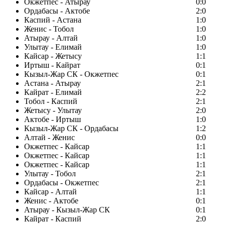
Окжетпес - Атырау
0:0
Ордабасы - Актобе
2:0
Каспий - Астана
1:0
Женис - Тобол
1:0
Атырау - Алтай
1:0
Улытау - Елимай
1:0
Кайсар - Жетысу
1:1
Иртыш - Кайрат
0:1
Кызыл-Жар СК - Окжетпес
0:1
Астана - Атырау
2:1
Кайрат - Елимай
2:2
Тобол - Каспий
2:1
Жетысу - Улытау
2:0
Актобе - Иртыш
1:0
Кызыл-Жар СК - Ордабасы
1:2
Алтай - Женис
0:0
Окжетпес - Кайсар
1:1
Окжетпес - Кайсар
1:1
Окжетпес - Кайсар
1:1
Улытау - Тобол
2:1
Ордабасы - Окжетпес
2:1
Кайсар - Алтай
1:1
Женис - Актобе
0:1
Атырау - Кызыл-Жар СК
0:1
Кайрат - Каспий
2:0