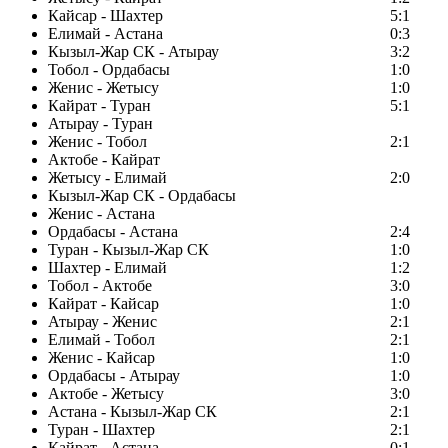
Кайсар - Шахтер
5:1
Елимай - Астана
0:3
Кызыл-Жар СК - Атырау
3:2
Тобол - Ордабасы
1:0
Женис - Жетысу
1:0
Кайрат - Туран
5:1
Атырау - Туран
Женис - Тобол
2:1
Актобе - Кайрат
Жетысу - Елимай
2:0
Кызыл-Жар СК - Ордабасы
Женис - Астана
Ордабасы - Астана
2:4
Туран - Кызыл-Жар СК
1:0
Шахтер - Елимай
1:2
Тобол - Актобе
3:0
Кайрат - Кайсар
1:0
Атырау - Женис
2:1
Елимай - Тобол
2:1
Женис - Кайсар
1:0
Ордабасы - Атырау
1:0
Актобе - Жетысу
3:0
Астана - Кызыл-Жар СК
2:1
Туран - Шахтер
2:1
Кайрат - Астана
0:1