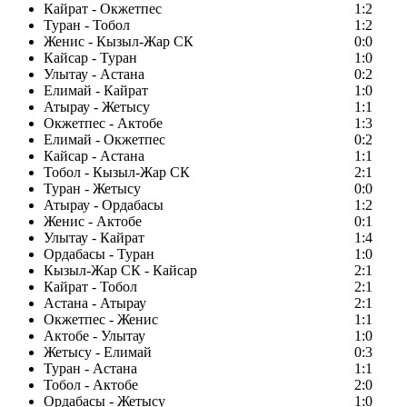
Кайрат - Окжетпес
1:2
Туран - Тобол
1:2
Женис - Кызыл-Жар СК
0:0
Кайсар - Туран
1:0
Улытау - Астана
0:2
Елимай - Кайрат
1:0
Атырау - Жетысу
1:1
Окжетпес - Актобе
1:3
Елимай - Окжетпес
0:2
Кайсар - Астана
1:1
Тобол - Кызыл-Жар СК
2:1
Туран - Жетысу
0:0
Атырау - Ордабасы
1:2
Женис - Актобе
0:1
Улытау - Кайрат
1:4
Ордабасы - Туран
1:0
Кызыл-Жар СК - Кайсар
2:1
Кайрат - Тобол
2:1
Астана - Атырау
2:1
Окжетпес - Женис
1:1
Актобе - Улытау
1:0
Жетысу - Елимай
0:3
Туран - Астана
1:1
Тобол - Актобе
2:0
Ордабасы - Жетысу
1:0