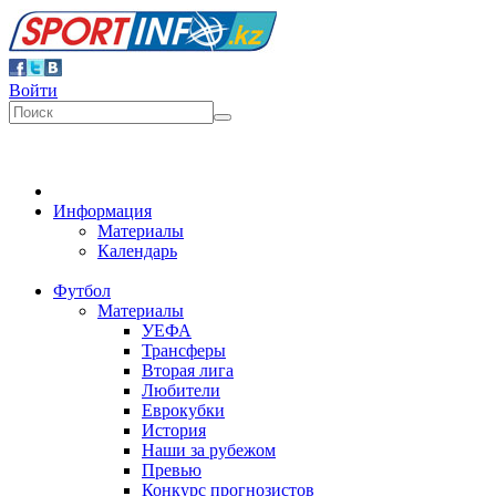
Войти
Информация
Материалы
Календарь
Футбол
Материалы
УЕФА
Трансферы
Вторая лига
Любители
Еврокубки
История
Наши за рубежом
Превью
Конкурс прогнозистов