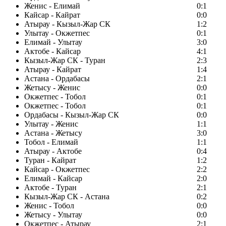
Женис - Елимай
0:1
Кайсар - Кайрат
0:0
Атырау - Кызыл-Жар СК
1:2
Улытау - Окжетпес
0:1
Елимай - Улытау
3:0
Актобе - Кайсар
4:1
Кызыл-Жар СК - Туран
2:3
Атырау - Кайрат
1:4
Астана - Ордабасы
2:1
Жетысу - Женис
0:0
Окжетпес - Тобол
0:1
Окжетпес - Тобол
0:1
Ордабасы - Кызыл-Жар СК
0:0
Улытау - Женис
1:1
Астана - Жетысу
3:0
Тобол - Елимай
1:1
Атырау - Актобе
0:4
Туран - Кайрат
1:2
Кайсар - Окжетпес
2:2
Елимай - Кайсар
2:0
Актобе - Туран
2:1
Кызыл-Жар СК - Астана
0:2
Женис - Тобол
0:0
Жетысу - Улытау
0:0
Окжетпес - Атырау
2:1