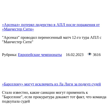
«Арсенал» потерял лидерство в АПЛ после поражения от
«Манчестер Сити»
"Арсенал" проводил перенесенный матч 12-го тура АПЛ с
"Манчестер Сити"
Рубрика:
Европейские чемпионаты
16.02.2023
3616
«Барселону» могут исключить из Ла Лиги за подкуп судей
Стало известно, какие санкции могут применить к
"Барселоне", если прокуратура докажет тот факт, что команда
подкупала судей