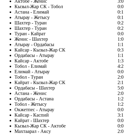
Актобе - Женис
3:0
Кызыл-Жар СК - Тобол
0:0
Астана - Елимай
0:1
Атырау - Жетысу
0:1
Шахтер - Туран
0:2
Шахтер - Туран
0:2
Туран - Кайрат
0:0
Женис - Шахтер
1:0
Атырау - Ордабасы
1:1
Кайсар - Кызыл-Жар СК
0:3
Ордабасы - Атырау
1:1
Кайсар - Актобе
1:3
Тобол - Елимай
4:2
Елимай - Атырау
0:0
Тобол - Туран
2:0
Кайрат - Кызыл-Жар СК
2:1
Ордабасы - Шахтер
5:0
Астана - Женис
2:0
Ордабасы - Астана
1:2
Тобол - Жетысу
1:2
Окжетпес - Атырау
0:0
Кайсар - Каспий
3:1
Кайрат - Шахтер
0:0
Кызыл-Жар СК - Актобе
0:0
Махтаарал - Аксу
2:0