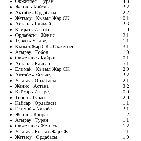
Окжетпес - Туран
4:3
Женис - Кайсар
2:2
Актобе - Ордабасы
2:2
Жетысу - Кызыл-Жар СК
0:1
Астана - Елимай
3:3
Кайрат - Актобе
1:0
Ордабасы - Женис
2:1
Туран - Улытау
1:1
Кызыл-Жар СК - Окжетпес
3:1
Атырау - Тобол
1:0
Окжетпес - Кайрат
0:1
Астана - Кайсар
5:1
Елимай - Кызыл-Жар СК
2:0
Актобе - Жетысу
3:2
Улытау - Ордабасы
2:1
Женис - Астана
3:2
Кайсар - Атырау
0:0
Тобол - Туран
2:0
Кайсар - Ордабасы
1:1
Елимай - Актобе
2:1
Женис - Кайрат
1:2
Атырау - Туран
1:1
Окжетпес - Жетысу
1:2
Улытау - Кызыл-Жар СК
1:1
Жетысу - Ордабасы
1:0