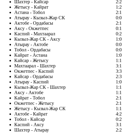
Шахтер - Кайсар
2:2
Жетысу - Кайрат
1:2
Астана - Тобол
2:1
Атырау - Кызыл-Жар СК
0:0
Актобе - Ордабасы
2:1
Аксу - Окжетпес
0:1
Каспий - Махтаарал
0:2
Кызыл-Жар СК - Аксу
1:0
Атырау - Актобе
0:0
Тобол - Ордабасы
0:0
Кайрат - Астана
1:0
Кайсар - Жетысу
1:1
Махтаарал - Шахтер
3:1
Окжетпес - Каспий
3:3
Кайсар - Ордабасы
2:3
Атырау - Каспий
1:0
Кызыл-Жар СК - Шахтер
1:1
Аксу - Актобе
1:1
Кайрат - Тобол
2:1
Окжетпес - Жетысу
2:1
Жетысу - Кызыл-Жар СК
1:1
Актобе - Кайрат
4:2
Тобол - Кайсар
0:2
Каспий - Аксу
3:1
Шахтер - Атырау
2:2