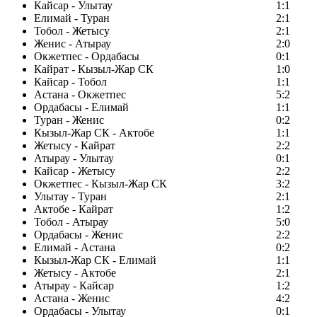
Кайсар - Улытау
1:1
Елимай - Туран
2:1
Тобол - Жетысу
2:1
Женис - Атырау
2:0
Окжетпес - Ордабасы
0:1
Кайрат - Кызыл-Жар СК
1:0
Кайсар - Тобол
1:1
Астана - Окжетпес
5:2
Ордабасы - Елимай
1:1
Туран - Женис
0:2
Кызыл-Жар СК - Актобе
1:1
Жетысу - Кайрат
2:2
Атырау - Улытау
0:1
Кайсар - Жетысу
2:2
Окжетпес - Кызыл-Жар СК
3:2
Улытау - Туран
2:1
Актобе - Кайрат
1:2
Тобол - Атырау
5:0
Ордабасы - Женис
2:2
Елимай - Астана
0:2
Кызыл-Жар СК - Елимай
1:1
Жетысу - Актобе
2:1
Атырау - Кайсар
1:2
Астана - Женис
4:2
Ордабасы - Улытау
0:1