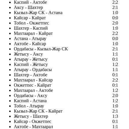
Каспий - Актобе
2:2
Аксу - Шахтер
2:1
Кызыл-Жар СК - Астана
1:0
Кайсар - Кайрат
0:0
Тобол - Окжетпес
2:0
Шахтер - Каспий
1:0
Махтаарал - Кайрат
2:2
Астана - Атырау
0:0
Актобе - Кайсар
1:0
Ордабасы - Кызыл-Жар СК
2:1
Жетысу - Аксу
1:1
Атырау - Жетысу
0:1
Каспий - Жетысу
1:2
Атырау - Ордабасы
1:1
Шахтер - Актобе
0:1
Махтаарал - Кайсар
2:2
Окжетпес - Кайрат
0:1
Махтаарал - Актобе
1:2
Ордабасы - Аксу
2:0
Каспий - Астана
1:2
Тобол - Атырау
1:0
Кызыл-Жар СК - Кайрат
2:1
Жетысу - Шахтер
1:3
Кайсар - Окжетпес
0:1
Актобе - Махтаарал
1:1