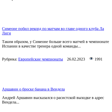
Симеоне побил рекорд по матчам во главе одного клуба Ла
Лиги
Таким образом, у Симеоне больше всего матчей в чемпионате
Испании в качестве тренера одной команды...
Рубрика:
Европейские чемпионаты
26.02.2023
1991
Аршавин о броске банана в Вендела
Андрей Аршавин высказался о расистской выходке в адрес
Вендела...