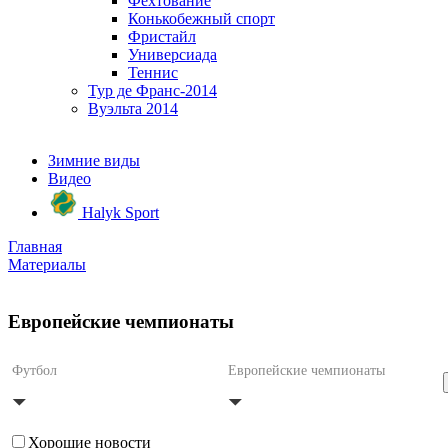
Фехтование
Конькобежный спорт
Фристайл
Универсиада
Теннис
Тур де Франс-2014
Вуэльта 2014
Зимние виды
Видео
Halyk Sport
Главная
Материалы
Европейские чемпионаты
Футбол
Европейские чемпионаты
Хорошие новости