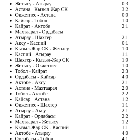
Жетысу - Атырау
0:3
Астана - Кызыл-Жар СК
3:2
Окжетпес - Астана
0:0
Кайсар - Тобол
1:0
Кайрат - Актобе
2:1
Махтаарал - Ордабасы
Атырау - Шахтер
2:1
Аксу - Каспий
0:1
Кызыл-Жар СК - Жетысу
1:0
Каспий - Атырау
1:1
Шахтер - Кызыл-Жар СК
1:0
Жетысу - Окжетпес
1:0
Тобол - Кайрат
2:3
Ордабасы - Кайсар
4:0
Актобе - Аксу
2:1
Астана - Махтаарал
2:0
Тобол - Актобе
2:2
Кайсар - Астана
1:2
Окжетпес - Шахтер
1:1
Атырау - Аксу
2:1
Кайрат - Ордабасы
2:2
Махтаарал - Жетысу
1:2
Кызыл-Жар СК - Каспий
1:1
Актобе - Атырау
4:0
Ордабасы - Тобол
4:1