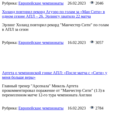
Рубрика:
Европейские чемпионаты
26.02.2023
2046
Холанд повторил рекорд Агуэро по голам за «Ман Сити» в
одном сезоне АПЛ – 26. Эрлингу хватило 22 матча
Эрлинг Холанд повторил рекорд "Манчестер Сити" по голам
в АПЛ за сезон
Рубрика:
Европейские чемпионаты
16.02.2023
3057
Артета о чемпионской гонке АПЛ: «После матча с «Сити» у
меня больше веры»
Главный тренер "Арсенала" Микель Артета
прокомментировал поражение от "Манчестер Сити" (1:3) в
перенесенном матче 12-го тура чемпионата Англии
Рубрика:
Европейские чемпионаты
16.02.2023
2784