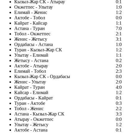
Кызыл-Жар СК - Атырау
0:1
Окжетпес - Улытау
1:0
Елимай - Женис
1:2
Актобе - Тобол
0:0
Кайрат - Кайсар
1:1
Астана - Туран
7:0
Тобол - Окжетпес
2:1
Женис - Жетысу
3:1
Ордабасы - Астана
1:0
Туран - Кызыл-Жар СК
1:2
Улытау - Елимай
1:1
Жетысу - Астана
0:2
Актобе - Атырау
2:0
Елимай - Тобол
2:3
Кызыл-Жар СК - Ордабасы
0:0
Женис - Улытау
2:0
Кайрат - Туран
4:0
Кайсар - Елимай
1:2
Ордабасы - Кайрат
0:1
Туран - Актобе
0:3
Тобол - Женис
2:2
Астана - Кызыл-Жар СК
3:3
Атырау - Окжетпес
0:0
Улытау - Жетысу
1:2
Актобе - Астана
0:1