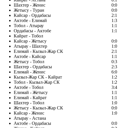
Шахтер - Женис
0:0
Жетысу - Туран
0:0
Кайсар - Ордабасы
2:1
Актобе - Елимай
1:3
Тобол - Атырау
1:1
Ордабасы - Актобе
1:1
Кайрат - Тобол
Кайсар - Жетысу
0:0
Атырау - Шахтер
1:0
Елимай - Кызыл-Жар СК
2:1
Актобе - Кайсар
1:1
Жетысу - Тобол
0:3
Шахтер - Ордабасы
2:3
Елимай - Женис
6:0
Кызыл-Жар СК - Кайрат
1:2
Тобол - Кызыл-Жар СК
1:2
Актобе - Тобол
3:4
Елимай - Жетысу
1:1
Елимай - Кайрат
1:1
Шахтер - Тобол
1:0
Жетысу - Кызыл-Жар СК
0:0
Кайсар - Женис
1:0
Атырау - Астана
Актобе - Ордабасы
0:0