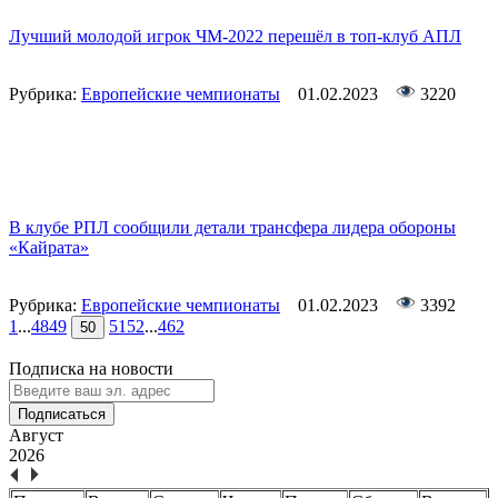
Лучший молодой игрок ЧМ-2022 перешёл в топ-клуб АПЛ
Рубрика:
Европейские чемпионаты
01.02.2023
3220
В клубе РПЛ сообщили детали трансфера лидера обороны
«Кайрата»
Рубрика:
Европейские чемпионаты
01.02.2023
3392
1
...
48
49
51
52
...
462
50
Подписка на новости
Подписаться
Август
2026