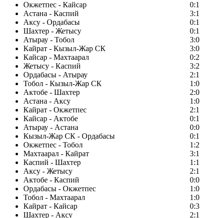
Окжетпес - Кайсар
0:1
Астана - Каспий
3:1
Аксу - Ордабасы
0:1
Шахтер - Жетысу
0:1
Атырау - Тобол
3:0
Кайрат - Кызыл-Жар СК
3:0
Кайсар - Махтаарал
0:2
Жетысу - Каспий
3:2
Ордабасы - Атырау
2:1
Тобол - Кызыл-Жар СК
1:0
Актобе - Шахтер
2:0
Астана - Аксу
1:0
Кайрат - Окжетпес
2:1
Кайсар - Актобе
0:1
Атырау - Астана
0:0
Кызыл-Жар СК - Ордабасы
0:1
Окжетпес - Тобол
1:2
Махтаарал - Кайрат
3:1
Каспий - Шахтер
1:1
Аксу - Жетысу
2:1
Актобе - Каспий
0:0
Ордабасы - Окжетпес
1:0
Тобол - Махтаарал
1:0
Кайрат - Кайсар
0:3
Шахтер - Аксу
2:1