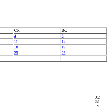
Сб.
Вс.
4
5
11
12
18
19
25
26
3:2
2:1
1:1