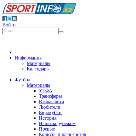
Войти
Информация
Материалы
Календарь
Футбол
Материалы
УЕФА
Трансферы
Вторая лига
Любители
Еврокубки
История
Наши за рубежом
Превью
Конкурс прогнозистов