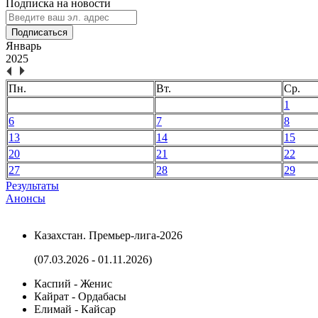
Подписка на новости
Подписаться
Январь
2025
Пн.
Вт.
Ср.
1
6
7
8
13
14
15
20
21
22
27
28
29
Результаты
Анонсы
Казахстан. Премьер-лига-2026
(07.03.2026 - 01.11.2026)
Каспий - Женис
Кайрат - Ордабасы
Елимай - Кайсар