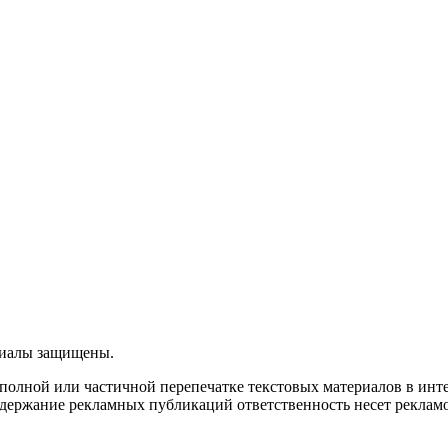
ериалы защищены.
олной или частичной перепечатке текстовых материалов в интерн
 содержание рекламных публикаций ответственность несет рекламо