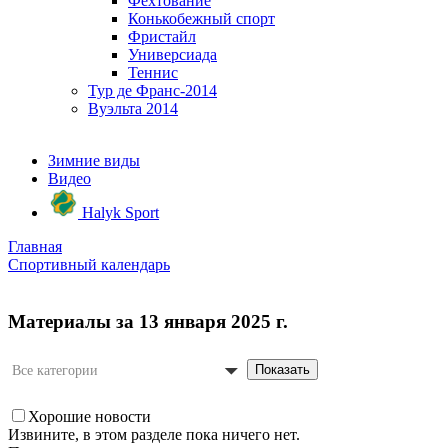
Фехтование
Конькобежный спорт
Фристайл
Универсиада
Теннис
Тур де Франс-2014
Вуэльта 2014
Зимние виды
Видео
Halyk Sport
Главная
Спортивный календарь
Материалы за 13 января 2025 г.
Показать
Все категории
Хорошие новости
Извините, в этом разделе пока ничего нет.