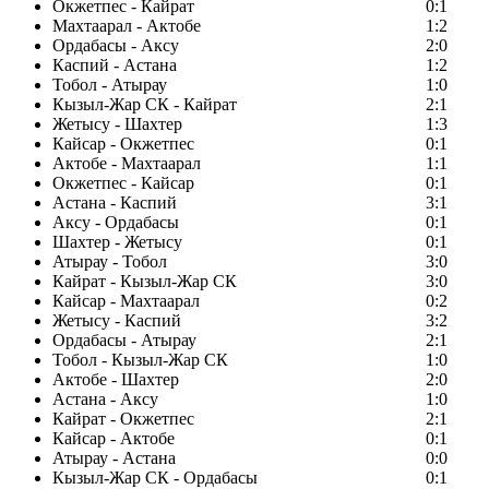
Окжетпес - Кайрат
0:1
Махтаарал - Актобе
1:2
Ордабасы - Аксу
2:0
Каспий - Астана
1:2
Тобол - Атырау
1:0
Кызыл-Жар СК - Кайрат
2:1
Жетысу - Шахтер
1:3
Кайсар - Окжетпес
0:1
Актобе - Махтаарал
1:1
Окжетпес - Кайсар
0:1
Астана - Каспий
3:1
Аксу - Ордабасы
0:1
Шахтер - Жетысу
0:1
Атырау - Тобол
3:0
Кайрат - Кызыл-Жар СК
3:0
Кайсар - Махтаарал
0:2
Жетысу - Каспий
3:2
Ордабасы - Атырау
2:1
Тобол - Кызыл-Жар СК
1:0
Актобе - Шахтер
2:0
Астана - Аксу
1:0
Кайрат - Окжетпес
2:1
Кайсар - Актобе
0:1
Атырау - Астана
0:0
Кызыл-Жар СК - Ордабасы
0:1