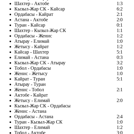
Шахтер - Актобе
1:3
Кызыл-Жар СК - Кайсар
6:2
Ордабасы - Кайрат
2:1
Астана - Актобе
2:0
Туран - Кайсар
0:1
Шахтер - Кызыл-Жар СК
1:1
Ордабасы - Женис
1:2
Атырау - Елимай
1:0
Жетысу - Кайрат
1:2
Кайсар - Шахтер
5:1
Елимай - Астана
0:3
Кызыл-Жар СК - Атырау
3:2
Тобол - Ордабасы
1:0
Женис - Жетысу
1:0
Кайрат - Туран
5:1
Атырау - Туран
Женис - Тобол
2:1
Актобе - Кайрат
Жетысу - Елимай
2:0
Кызыл-Жар СК - Ордабасы
Женис - Астана
Ордабасы - Астана
2:4
Туран - Кызыл-Жар СК
1:0
Шахтер - Елимай
1:2
Тобол - Актобе
3:0