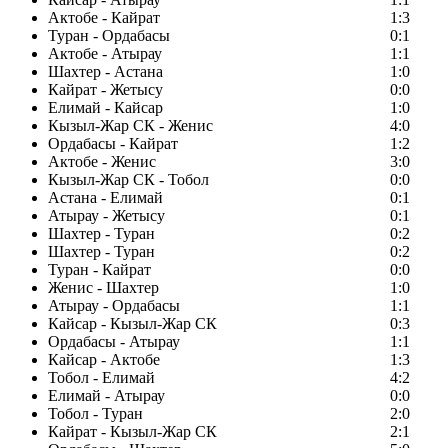
Актобе - Кайрат
1:3
Туран - Ордабасы
0:1
Актобе - Атырау
1:1
Шахтер - Астана
1:0
Кайрат - Жетысу
0:0
Елимай - Кайсар
1:0
Кызыл-Жар СК - Женис
4:0
Ордабасы - Кайрат
1:2
Актобе - Женис
3:0
Кызыл-Жар СК - Тобол
0:0
Астана - Елимай
0:1
Атырау - Жетысу
0:1
Шахтер - Туран
0:2
Шахтер - Туран
0:2
Туран - Кайрат
0:0
Женис - Шахтер
1:0
Атырау - Ордабасы
1:1
Кайсар - Кызыл-Жар СК
0:3
Ордабасы - Атырау
1:1
Кайсар - Актобе
1:3
Тобол - Елимай
4:2
Елимай - Атырау
0:0
Тобол - Туран
2:0
Кайрат - Кызыл-Жар СК
2:1