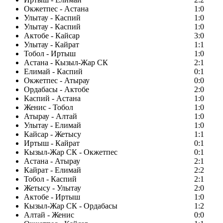
Окжетпес - Астана
1:0
Улытау - Каспий
1:0
Улытау - Каспий
1:0
Актобе - Кайсар
3:0
Улытау - Кайрат
1:1
Тобол - Иртыш
1:0
Астана - Кызыл-Жар СК
2:1
Елимай - Каспий
0:1
Окжетпес - Атырау
0:0
Ордабасы - Актобе
2:0
Каспий - Астана
1:0
Женис - Тобол
1:0
Атырау - Алтай
1:0
Улытау - Елимай
1:0
Кайсар - Жетысу
1:1
Иртыш - Кайрат
0:1
Кызыл-Жар СК - Окжетпес
0:1
Астана - Атырау
2:1
Кайрат - Елимай
2:2
Тобол - Каспий
2:1
Жетысу - Улытау
2:0
Актобе - Иртыш
1:0
Кызыл-Жар СК - Ордабасы
1:2
Алтай - Женис
0:0