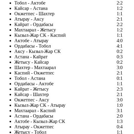
Тобол - Актобе
2:2
Кайсар - Астана
1:2
Окжетпес - Шахтер
1:1
Атырау - Аксу
2:1
Кайрат - Ордабасы
2:2
Махтаарал - Жетысу
1:2
Кызыл-Жар СК - Каспий
1:1
Актобе - Атырау
4:0
Ордабасы - Тобол
4:1
Аксу - Кызыл-Жар СК
0:2
Астана - Кайрат
0:3
Жетысу - Кайсар
0:2
Шахтер - Махтаарал
3:0
Каспий - Окжетпес
2:1
Тобол - Астана
0:1
Ордабасы - Актобе
1:1
Кайрат - Жетысу
2:3
Кайсар - Шахтер
2:1
Окжетпес - Аксу
3:0
Кызыл-Жар СК - Атырау
1:0
Махтаарал - Каспий
3:1
Астана - Ордабасы
2:0
Актобе - Кызыл-Жар СК
1:3
Атырау - Окжетпес
0:4
Жетысу - Тобол
1:1