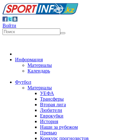
Войти
Информация
Материалы
Календарь
Футбол
Материалы
УЕФА
Трансферы
Вторая лига
Любители
Еврокубки
История
Наши за рубежом
Превью
Конкурс прогнозистов