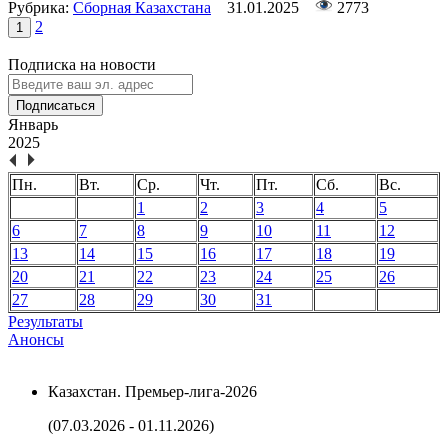
Рубрика:
Сборная Казахстана
31.01.2025
2773
2
1
Подписка на новости
Подписаться
Январь
2025
Пн.
Вт.
Ср.
Чт.
Пт.
Сб.
Вс.
1
2
3
4
5
6
7
8
9
10
11
12
13
14
15
16
17
18
19
20
21
22
23
24
25
26
27
28
29
30
31
Результаты
Анонсы
Казахстан. Премьер-лига-2026
(07.03.2026 - 01.11.2026)