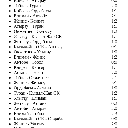
Кайсар - Атырау
0:0
Тобол - Туран
2:0
Кайсар - Ордабасы
1:1
Елимай - Актобе
2:1
Женис - Кайрат
1:2
Атырау - Туран
1:1
Окжетпес - Жетысу
1:2
Улытау - Кызыл-Жар СК
1:1
Жетысу - Ордабасы
1:0
Кызыл-Жар СК - Атырау
0:1
Окжетпес - Улытау
1:0
Елимай - Женис
1:2
Актобе - Тобол
0:0
Кайрат - Кайсар
1:1
Астана - Туран
7:0
Тобол - Окжетпес
2:1
Женис - Жетысу
3:1
Ордабасы - Астана
1:0
Туран - Кызыл-Жар СК
1:2
Улытау - Елимай
1:1
Жетысу - Астана
0:2
Актобе - Атырау
2:0
Елимай - Тобол
2:3
Кызыл-Жар СК - Ордабасы
0:0
Женис - Улытау
2:0