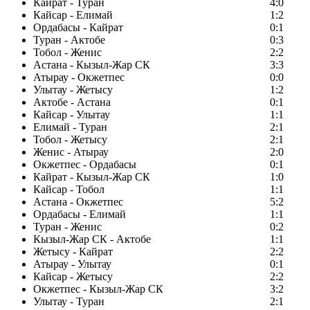
Кайрат - Туран
4:0
Кайсар - Елимай
1:2
Ордабасы - Кайрат
0:1
Туран - Актобе
0:3
Тобол - Женис
2:2
Астана - Кызыл-Жар СК
3:3
Атырау - Окжетпес
0:0
Улытау - Жетысу
1:2
Актобе - Астана
0:1
Кайсар - Улытау
1:1
Елимай - Туран
2:1
Тобол - Жетысу
2:1
Женис - Атырау
2:0
Окжетпес - Ордабасы
0:1
Кайрат - Кызыл-Жар СК
1:0
Кайсар - Тобол
1:1
Астана - Окжетпес
5:2
Ордабасы - Елимай
1:1
Туран - Женис
0:2
Кызыл-Жар СК - Актобе
1:1
Жетысу - Кайрат
2:2
Атырау - Улытау
0:1
Кайсар - Жетысу
2:2
Окжетпес - Кызыл-Жар СК
3:2
Улытау - Туран
2:1