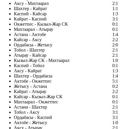
Аксу - Махтаарал
2:1
Шахтер - Кайрат
1:1
Каспий - Кайсар
1:3
Кайрат - Каспий
3:1
Окжетпес - Кызыл-Жар СК
0:1
Махтаарал - Атырау
0:1
Астана - Актобе
1:4
Кайсар - Аксу
2:2
Ордабасы - Жетысу
2:0
Тобол - Шахтер
2:1
Атырау - Кайсар
2:1
Кызыл-Жар СК - Махтаарал
1:0
Каспий - Тобол
0:1
Аксу - Кайрат
1:3
Шахтер - Ордабасы
1:4
Актобе - Окжетпес
5:1
Жетысу - Астана
0:2
Кайрат - Атырау
2:2
Кайсар - Кызыл-Жар СК
0:1
Махтаарал - Окжетпес
0:1
Астана - Шахтер
2:1
Тобол - Аксу
3:1
Ордабасы - Каспий
3:1
Актобе - Жетысу
1:0
Аксу - Атырау
2:1