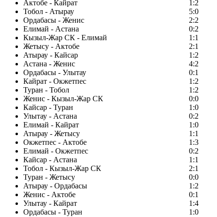
Актобе - Кайрат
1:2
Тобол - Атырау
5:0
Ордабасы - Женис
2:2
Елимай - Астана
0:2
Кызыл-Жар СК - Елимай
1:1
Жетысу - Актобе
2:1
Атырау - Кайсар
1:2
Астана - Женис
4:2
Ордабасы - Улытау
0:1
Кайрат - Окжетпес
1:2
Туран - Тобол
1:2
Женис - Кызыл-Жар СК
0:0
Кайсар - Туран
1:0
Улытау - Астана
0:2
Елимай - Кайрат
1:0
Атырау - Жетысу
1:1
Окжетпес - Актобе
1:3
Елимай - Окжетпес
0:2
Кайсар - Астана
1:1
Тобол - Кызыл-Жар СК
2:1
Туран - Жетысу
0:0
Атырау - Ордабасы
1:2
Женис - Актобе
0:1
Улытау - Кайрат
1:4
Ордабасы - Туран
1:0