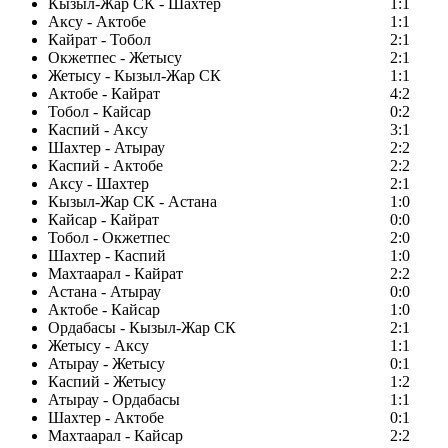
Кызыл-Жар СК - Шахтер
1:1
Аксу - Актобе
1:1
Кайрат - Тобол
2:1
Окжетпес - Жетысу
2:1
Жетысу - Кызыл-Жар СК
1:1
Актобе - Кайрат
4:2
Тобол - Кайсар
0:2
Каспий - Аксу
3:1
Шахтер - Атырау
2:2
Каспий - Актобе
2:2
Аксу - Шахтер
2:1
Кызыл-Жар СК - Астана
1:0
Кайсар - Кайрат
0:0
Тобол - Окжетпес
2:0
Шахтер - Каспий
1:0
Махтаарал - Кайрат
2:2
Астана - Атырау
0:0
Актобе - Кайсар
1:0
Ордабасы - Кызыл-Жар СК
2:1
Жетысу - Аксу
1:1
Атырау - Жетысу
0:1
Каспий - Жетысу
1:2
Атырау - Ордабасы
1:1
Шахтер - Актобе
0:1
Махтаарал - Кайсар
2:2