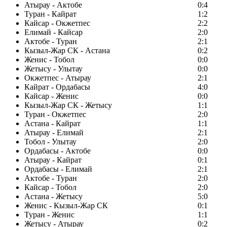
Атырау - Актобе
0:4
Туран - Кайрат
1:2
Кайсар - Окжетпес
2:2
Елимай - Кайсар
2:0
Актобе - Туран
2:1
Кызыл-Жар СК - Астана
0:2
Женис - Тобол
0:0
Жетысу - Улытау
0:0
Окжетпес - Атырау
2:1
Кайрат - Ордабасы
4:0
Кайсар - Женис
0:0
Кызыл-Жар СК - Жетысу
1:1
Туран - Окжетпес
2:0
Астана - Кайрат
1:1
Атырау - Елимай
2:1
Тобол - Улытау
2:0
Ордабасы - Актобе
0:0
Атырау - Кайрат
0:1
Ордабасы - Елимай
2:1
Актобе - Туран
2:0
Кайсар - Тобол
2:0
Астана - Жетысу
5:0
Женис - Кызыл-Жар СК
0:1
Туран - Женис
1:1
Жетысу - Атырау
0:2