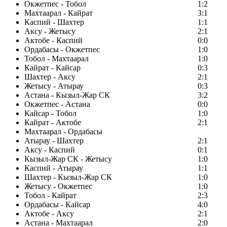
Окжетпес - Тобол
1:2
Махтаарал - Кайрат
3:1
Каспий - Шахтер
1:1
Аксу - Жетысу
2:1
Актобе - Каспий
0:0
Ордабасы - Окжетпес
1:0
Тобол - Махтаарал
1:0
Кайрат - Кайсар
0:3
Шахтер - Аксу
2:1
Жетысу - Атырау
0:3
Астана - Кызыл-Жар СК
3:2
Окжетпес - Астана
0:0
Кайсар - Тобол
1:0
Кайрат - Актобе
2:1
Махтаарал - Ордабасы
Атырау - Шахтер
2:1
Аксу - Каспий
0:1
Кызыл-Жар СК - Жетысу
1:0
Каспий - Атырау
1:1
Шахтер - Кызыл-Жар СК
1:0
Жетысу - Окжетпес
1:0
Тобол - Кайрат
2:3
Ордабасы - Кайсар
4:0
Актобе - Аксу
2:1
Астана - Махтаарал
2:0