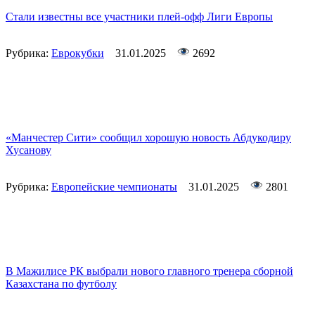
Стали известны все участники плей-офф Лиги Европы
Рубрика:
Еврокубки
31.01.2025
2692
«Манчестер Сити» сообщил хорошую новость Абдукодиру
Хусанову
Рубрика:
Европейские чемпионаты
31.01.2025
2801
В Мажилисе РК выбрали нового главного тренера сборной
Казахстана по футболу