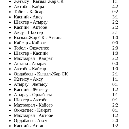
Жетысу - Кызыл-Жар СК
1:1
Актобе - Кайрат
4:2
Тобол - Кайсар
0:2
Каспий - Аксу
3:1
Шахтер - Атырау
2:2
Каспий - Актобе
2:2
Аксу - Шахтер
2:1
Кызыл-Жар СК - Астана
1:0
Кайсар - Кайрат
0:0
Тобол - Окжетпес
2:0
Шахтер - Каспий
1:0
Махтаарал - Кайрат
2:2
Астана - Атырау
0:0
Актобе - Кайсар
1:0
Ордабасы - Кызыл-Жар СК
2:1
Жетысу - Аксу
1:1
Атырау - Жетысу
0:1
Каспий - Жетысу
1:2
Атырау - Ордабасы
1:1
Шахтер - Актобе
0:1
Махтаарал - Кайсар
2:2
Окжетпес - Кайрат
0:1
Махтаарал - Актобе
1:2
Ордабасы - Аксу
2:0
Каспий - Астана
1:2