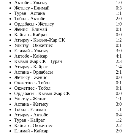
Актобе - Улытау
1:0
Жетысу - Елимай
0:3
Туран - Астана
1:1
Тобол - Актобе
2:0
Ордабасы - Жетысу
1:0
Женис - Елимай
0:1
Кайсар - Кайрат
0:0
Атырау - Кызыл-Жар СК
1:2
Улытау - Окжетпес
0:1
Елимай - Улытау
3:0
Актобе - Кайсар
4:1
Кызыл-Жар СК - Туран
2:3
Атырау - Кайрат
1:4
Астана - Ордабасы
2:1
Жетысу - Женис
0:0
Окжетпес - Тобол
0:1
Окжетпес - Тобол
0:1
Ордабасы - Кызыл-Жар СК
0:0
Улытау - Женис
1:1
Астана - Жетысу
3:0
Тобол - Елимай
1:1
Атырау - Актобе
0:4
Туран - Кайрат
1:2
Кайсар - Окжетпес
2:2
Елимай - Кайсар
2:0