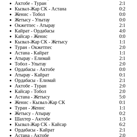
Актобе - Туран
2:1
Кызыл-Жар СК - Астана
0:2
Женис - Тобол
0:0
Жетысу - Улытау
0:0
Окжетпес - Атырау
2:1
Кайрат - Ордабасы
4:0
Кайсар - Женис
0:0
Кызыл-Жар СК - Жетысу
1:1
Туран - Окжетпес
2:0
Астана - Кайрат
1:1
Атырау - Елимай
2:1
Тобол - Улытау
2:0
Ордабасы - Актобе
0:0
Атырау - Кайрат
0:1
Ордабасы - Елимай
2:1
Актобе - Туран
2:0
Кайсар - Тобол
2:0
Астана - Жетысу
5:0
Женис - Кызыл-Жар СК
0:1
Туран - Женис
1:1
Жетысу - Атырау
0:2
Шахтер - Актобе
1:3
Кызыл-Жар СК - Кайсар
6:2
Ордабасы - Кайрат
2:1
Астана - Актобе
2:0