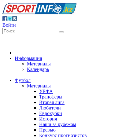
Войти
Информация
Материалы
Календарь
Футбол
Материалы
УЕФА
Трансферы
Вторая лига
Любители
Еврокубки
История
Наши за рубежом
Превью
Конкурс прогнозистов