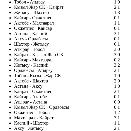
Тобол - Атырау
1:0
Кызыл-Жар СК - Кайрат
2:1
Жетысу - Шахтер
1:3
Кайсар - Окжетпес
0:1
Актобе - Махтаарал
1:1
Окжетпес - Кайсар
0:1
Астана - Каспий
3:1
Аксу - Ордабасы
0:1
Шахтер - Жетысу
0:1
Атырау - Тобол
3:0
Кайрат - Кызыл-Жар СК
3:0
Кайсар - Махтаарал
0:2
Жетысу - Каспий
3:2
Ордабасы - Атырау
2:1
Тобол - Кызыл-Жар СК
1:0
Актобе - Шахтер
2:0
Астана - Аксу
1:0
Кайрат - Окжетпес
2:1
Кайсар - Актобе
0:1
Атырау - Астана
0:0
Кызыл-Жар СК - Ордабасы
0:1
Окжетпес - Тобол
1:2
Махтаарал - Кайрат
3:1
Каспий - Шахтер
1:1
Аксу - Жетысу
2:1