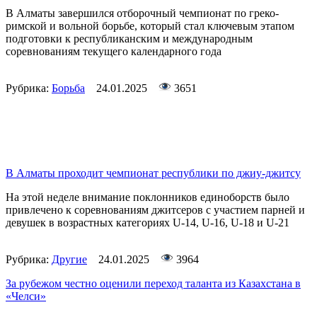
В Алматы завершился отборочный чемпионат по греко-
римской и вольной борьбе, который стал ключевым этапом
подготовки к республиканским и международным
соревнованиям текущего календарного года
Рубрика:
Борьба
24.01.2025
3651
В Алматы проходит чемпионат республики по джиу-джитсу
На этой неделе внимание поклонников единоборств было
привлечено к соревнованиям джитсеров с участием парней и
девушек в возрастных категориях U-14, U-16, U-18 и U-21
Рубрика:
Другие
24.01.2025
3964
За рубежом честно оценили переход таланта из Казахстана в
«Челси»