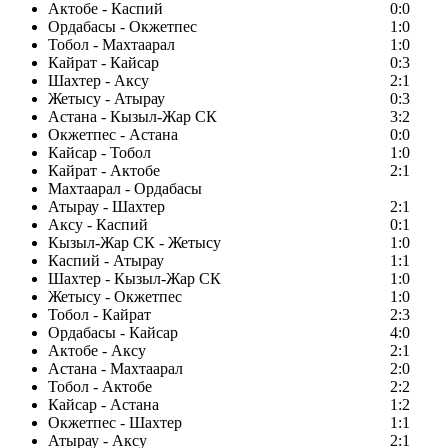
Актобе - Каспий
0:0
Ордабасы - Окжетпес
1:0
Тобол - Махтаарал
1:0
Кайрат - Кайсар
0:3
Шахтер - Аксу
2:1
Жетысу - Атырау
0:3
Астана - Кызыл-Жар СК
3:2
Окжетпес - Астана
0:0
Кайсар - Тобол
1:0
Кайрат - Актобе
2:1
Махтаарал - Ордабасы
Атырау - Шахтер
2:1
Аксу - Каспий
0:1
Кызыл-Жар СК - Жетысу
1:0
Каспий - Атырау
1:1
Шахтер - Кызыл-Жар СК
1:0
Жетысу - Окжетпес
1:0
Тобол - Кайрат
2:3
Ордабасы - Кайсар
4:0
Актобе - Аксу
2:1
Астана - Махтаарал
2:0
Тобол - Актобе
2:2
Кайсар - Астана
1:2
Окжетпес - Шахтер
1:1
Атырау - Аксу
2:1