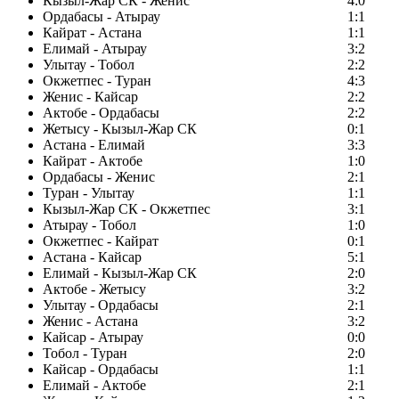
Кызыл-Жар СК - Женис
4:0
Ордабасы - Атырау
1:1
Кайрат - Астана
1:1
Елимай - Атырау
3:2
Улытау - Тобол
2:2
Окжетпес - Туран
4:3
Женис - Кайсар
2:2
Актобе - Ордабасы
2:2
Жетысу - Кызыл-Жар СК
0:1
Астана - Елимай
3:3
Кайрат - Актобе
1:0
Ордабасы - Женис
2:1
Туран - Улытау
1:1
Кызыл-Жар СК - Окжетпес
3:1
Атырау - Тобол
1:0
Окжетпес - Кайрат
0:1
Астана - Кайсар
5:1
Елимай - Кызыл-Жар СК
2:0
Актобе - Жетысу
3:2
Улытау - Ордабасы
2:1
Женис - Астана
3:2
Кайсар - Атырау
0:0
Тобол - Туран
2:0
Кайсар - Ордабасы
1:1
Елимай - Актобе
2:1