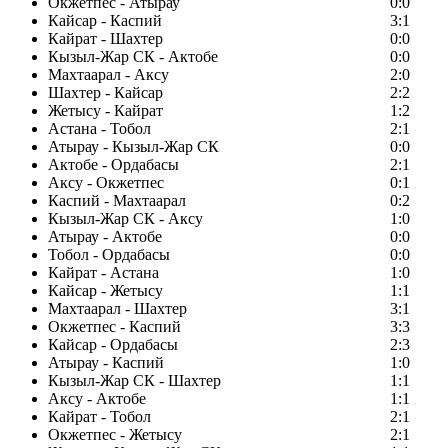
Окжетпес - Атырау
0:0
Кайсар - Каспий
3:1
Кайрат - Шахтер
0:0
Кызыл-Жар СК - Актобе
0:0
Махтаарал - Аксу
2:0
Шахтер - Кайсар
2:2
Жетысу - Кайрат
1:2
Астана - Тобол
2:1
Атырау - Кызыл-Жар СК
0:0
Актобе - Ордабасы
2:1
Аксу - Окжетпес
0:1
Каспий - Махтаарал
0:2
Кызыл-Жар СК - Аксу
1:0
Атырау - Актобе
0:0
Тобол - Ордабасы
0:0
Кайрат - Астана
1:0
Кайсар - Жетысу
1:1
Махтаарал - Шахтер
3:1
Окжетпес - Каспий
3:3
Кайсар - Ордабасы
2:3
Атырау - Каспий
1:0
Кызыл-Жар СК - Шахтер
1:1
Аксу - Актобе
1:1
Кайрат - Тобол
2:1
Окжетпес - Жетысу
2:1