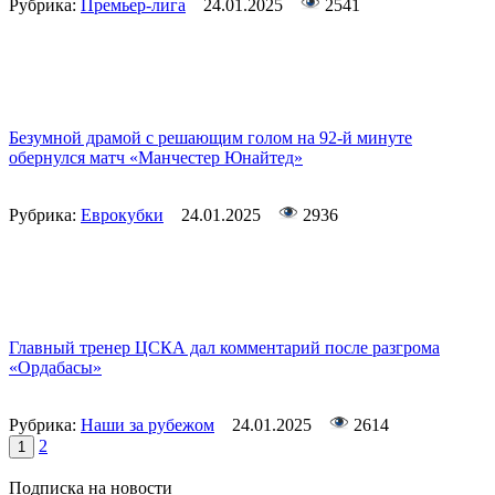
Рубрика:
Премьер-лига
24.01.2025
2541
Безумной драмой с решающим голом на 92-й минуте
обернулся матч «Манчестер Юнайтед»
Рубрика:
Еврокубки
24.01.2025
2936
Главный тренер ЦСКА дал комментарий после разгрома
«Ордабасы»
Рубрика:
Наши за рубежом
24.01.2025
2614
2
1
Подписка на новости