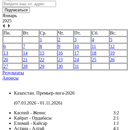
Подписаться
Январь
2025
Пн.
Вт.
Ср.
Чт.
Пт.
Сб.
Вс.
1
2
3
4
5
6
7
8
9
10
11
12
13
14
15
16
17
18
19
20
21
22
23
24
25
26
27
28
29
30
31
Результаты
Анонсы
Казахстан. Премьер-лига-2026
(07.03.2026 - 01.11.2026)
Каспий - Женис
3:2
Кайрат - Ордабасы
2:1
Елимай - Кайсар
1:1
Астана - Алтай
4:1