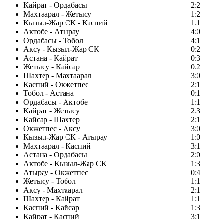
Кайрат - Ордабасы
2:2
Махтаарал - Жетысу
1:2
Кызыл-Жар СК - Каспий
1:1
Актобе - Атырау
4:0
Ордабасы - Тобол
4:1
Аксу - Кызыл-Жар СК
0:2
Астана - Кайрат
0:3
Жетысу - Кайсар
0:2
Шахтер - Махтаарал
3:0
Каспий - Окжетпес
2:1
Тобол - Астана
0:1
Ордабасы - Актобе
1:1
Кайрат - Жетысу
2:3
Кайсар - Шахтер
2:1
Окжетпес - Аксу
3:0
Кызыл-Жар СК - Атырау
1:0
Махтаарал - Каспий
3:1
Астана - Ордабасы
2:0
Актобе - Кызыл-Жар СК
1:3
Атырау - Окжетпес
0:4
Жетысу - Тобол
1:1
Аксу - Махтаарал
2:1
Шахтер - Кайрат
1:1
Каспий - Кайсар
1:3
Кайрат - Каспий
3:1