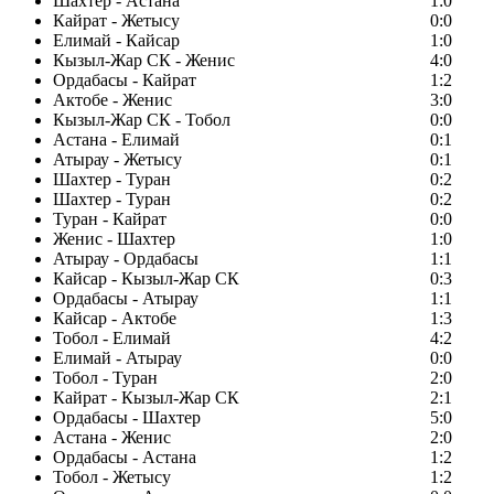
Шахтер - Астана
1:0
Кайрат - Жетысу
0:0
Елимай - Кайсар
1:0
Кызыл-Жар СК - Женис
4:0
Ордабасы - Кайрат
1:2
Актобе - Женис
3:0
Кызыл-Жар СК - Тобол
0:0
Астана - Елимай
0:1
Атырау - Жетысу
0:1
Шахтер - Туран
0:2
Шахтер - Туран
0:2
Туран - Кайрат
0:0
Женис - Шахтер
1:0
Атырау - Ордабасы
1:1
Кайсар - Кызыл-Жар СК
0:3
Ордабасы - Атырау
1:1
Кайсар - Актобе
1:3
Тобол - Елимай
4:2
Елимай - Атырау
0:0
Тобол - Туран
2:0
Кайрат - Кызыл-Жар СК
2:1
Ордабасы - Шахтер
5:0
Астана - Женис
2:0
Ордабасы - Астана
1:2
Тобол - Жетысу
1:2