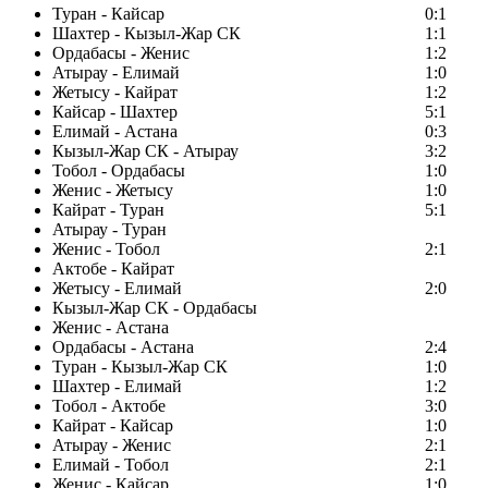
Туран - Кайсар
0:1
Шахтер - Кызыл-Жар СК
1:1
Ордабасы - Женис
1:2
Атырау - Елимай
1:0
Жетысу - Кайрат
1:2
Кайсар - Шахтер
5:1
Елимай - Астана
0:3
Кызыл-Жар СК - Атырау
3:2
Тобол - Ордабасы
1:0
Женис - Жетысу
1:0
Кайрат - Туран
5:1
Атырау - Туран
Женис - Тобол
2:1
Актобе - Кайрат
Жетысу - Елимай
2:0
Кызыл-Жар СК - Ордабасы
Женис - Астана
Ордабасы - Астана
2:4
Туран - Кызыл-Жар СК
1:0
Шахтер - Елимай
1:2
Тобол - Актобе
3:0
Кайрат - Кайсар
1:0
Атырау - Женис
2:1
Елимай - Тобол
2:1
Женис - Кайсар
1:0