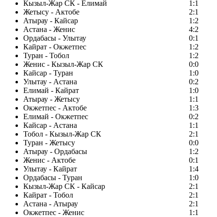
Кызыл-Жар СК - Елимай
1:1
Жетысу - Актобе
2:1
Атырау - Кайсар
1:2
Астана - Женис
4:2
Ордабасы - Улытау
0:1
Кайрат - Окжетпес
1:2
Туран - Тобол
1:2
Женис - Кызыл-Жар СК
0:0
Кайсар - Туран
1:0
Улытау - Астана
0:2
Елимай - Кайрат
1:0
Атырау - Жетысу
1:1
Окжетпес - Актобе
1:3
Елимай - Окжетпес
0:2
Кайсар - Астана
1:1
Тобол - Кызыл-Жар СК
2:1
Туран - Жетысу
0:0
Атырау - Ордабасы
1:2
Женис - Актобе
0:1
Улытау - Кайрат
1:4
Ордабасы - Туран
1:0
Кызыл-Жар СК - Кайсар
2:1
Кайрат - Тобол
2:1
Астана - Атырау
2:1
Окжетпес - Женис
1:1