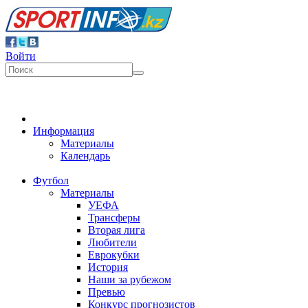
Войти
Информация
Материалы
Календарь
Футбол
Материалы
УЕФА
Трансферы
Вторая лига
Любители
Еврокубки
История
Наши за рубежом
Превью
Конкурс прогнозистов