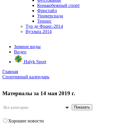
Фехтование
Конькобежный спорт
Фристайл
Универсиада
Теннис
Тур де Франс-2014
Вуэльта 2014
Зимние виды
Видео
Halyk Sport
Главная
Спортивный календарь
Материалы за 14 мая 2019 г.
Показать
Все категории
Хорошие новости