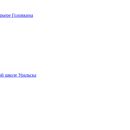
рьере Головкина
ой школе Уральска