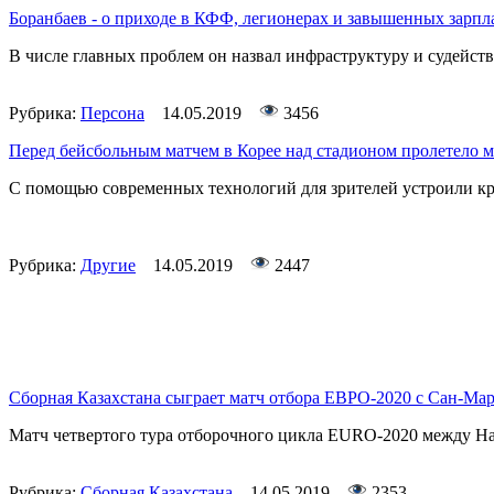
Боранбаев - о приходе в КФФ, легионерах и завышенных зарпл
В числе главных проблем он назвал инфраструктуру и судейст
Рубрика:
Персона
14.05.2019
3456
Перед бейсбольным матчем в Корее над стадионом пролетело 
С помощью современных технологий для зрителей устроили к
Рубрика:
Другие
14.05.2019
2447
Сборная Казахстана сыграет матч отбора ЕВРО-2020 с Сан-Ма
Матч четвертого тура отборочного цикла EURO-2020 между На
Рубрика:
Сборная Казахстана
14.05.2019
2353