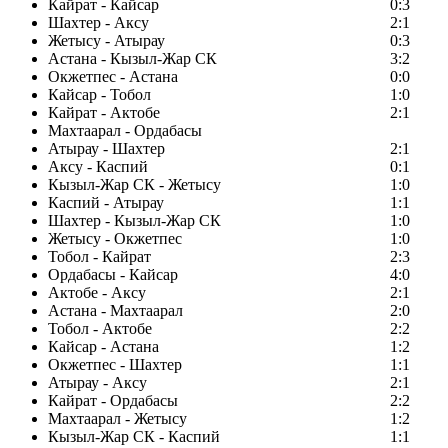
Кайрат - Кайсар
0:3
Шахтер - Аксу
2:1
Жетысу - Атырау
0:3
Астана - Кызыл-Жар СК
3:2
Окжетпес - Астана
0:0
Кайсар - Тобол
1:0
Кайрат - Актобе
2:1
Махтаарал - Ордабасы
Атырау - Шахтер
2:1
Аксу - Каспий
0:1
Кызыл-Жар СК - Жетысу
1:0
Каспий - Атырау
1:1
Шахтер - Кызыл-Жар СК
1:0
Жетысу - Окжетпес
1:0
Тобол - Кайрат
2:3
Ордабасы - Кайсар
4:0
Актобе - Аксу
2:1
Астана - Махтаарал
2:0
Тобол - Актобе
2:2
Кайсар - Астана
1:2
Окжетпес - Шахтер
1:1
Атырау - Аксу
2:1
Кайрат - Ордабасы
2:2
Махтаарал - Жетысу
1:2
Кызыл-Жар СК - Каспий
1:1