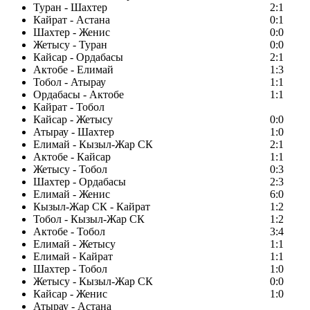
Туран - Шахтер
2:1
Кайрат - Астана
0:1
Шахтер - Женис
0:0
Жетысу - Туран
0:0
Кайсар - Ордабасы
2:1
Актобе - Елимай
1:3
Тобол - Атырау
1:1
Ордабасы - Актобе
1:1
Кайрат - Тобол
Кайсар - Жетысу
0:0
Атырау - Шахтер
1:0
Елимай - Кызыл-Жар СК
2:1
Актобе - Кайсар
1:1
Жетысу - Тобол
0:3
Шахтер - Ордабасы
2:3
Елимай - Женис
6:0
Кызыл-Жар СК - Кайрат
1:2
Тобол - Кызыл-Жар СК
1:2
Актобе - Тобол
3:4
Елимай - Жетысу
1:1
Елимай - Кайрат
1:1
Шахтер - Тобол
1:0
Жетысу - Кызыл-Жар СК
0:0
Кайсар - Женис
1:0
Атырау - Астана