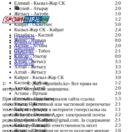
Сообщить о мероприятии
Елимай - Кызыл-Жар СК
2:0
Каспий - Атырау
Перейти на старый сайт
2:0
Жетысу - Актобе
1:0
Елимай - Атырау
1:2
Кайрат - Окжетпес
5:0
Кызыл-Жар СК - Кайрат
2:4
Ордабасы - Каспий
2:0
О проекте
Женис - Иртыш
0:0
Команда сайта
Актобе - Астана
2:0
Партнеры
Окжетпес - Тобол
2:1
Вакансии
Кайсар - Улытау
0:0
Вопросы
Алтай - Жетысу
3:3
Контакты
Алтай - Жетысу
3:3
Алтай - Жетысу
3:3
Кайрат - Кызыл-Жар СК
3:0
Каспий - Кайсар
1:2
©
Copyright
© 2025 «Sportinfo.kz» Все права на
Актобе - Алтай
2:0
авторские материалы защищены.
Астана - Иртыш
2:0
Елимай - Ордабасы
1:3
При использовании материалов сайта ссылка
Улытау - Женис
2:1
обязательна. При полной или частичной перепечатке
Кайрат - Атырау
1:1
текстовых материалов в интернете гиперссылка на
Жетысу - Окжетпес
2:2
sportinfo.kz обязательна. Адрес электронной почты
Ордабасы - Кайрат
2:1
редакции: sportinfo.official@gmail.com. За содержание
Кайсар - Елимай
2:3
рекламных публикаций ответственность несет
Женис - Каспий
1:0
рекламодатель. Редакция не всегда разделяет мнение