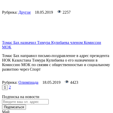
Рубрика:
Другое
18.05.2019
2257
Томас Бах назначил Тимура Кулибаева членом Комиссии
МОК
Томас Бах направил письмо-поздравление в адрес президента
НОК Казахстана Тимура Кулибаева о его назначении в
Комиссию МОК по связям с общественностью и социальному
развитию через Спорт
Рубрика:
Олимпиада
18.05.2019
4423
2
1
Подписка на новости
Подписаться
Май