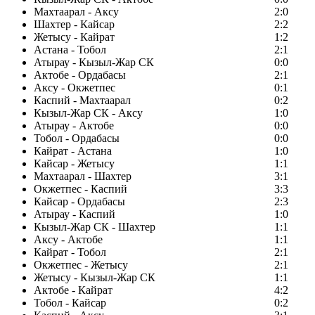
Махтаарал - Аксу
2:0
Шахтер - Кайсар
2:2
Жетысу - Кайрат
1:2
Астана - Тобол
2:1
Атырау - Кызыл-Жар СК
0:0
Актобе - Ордабасы
2:1
Аксу - Окжетпес
0:1
Каспий - Махтаарал
0:2
Кызыл-Жар СК - Аксу
1:0
Атырау - Актобе
0:0
Тобол - Ордабасы
0:0
Кайрат - Астана
1:0
Кайсар - Жетысу
1:1
Махтаарал - Шахтер
3:1
Окжетпес - Каспий
3:3
Кайсар - Ордабасы
2:3
Атырау - Каспий
1:0
Кызыл-Жар СК - Шахтер
1:1
Аксу - Актобе
1:1
Кайрат - Тобол
2:1
Окжетпес - Жетысу
2:1
Жетысу - Кызыл-Жар СК
1:1
Актобе - Кайрат
4:2
Тобол - Кайсар
0:2