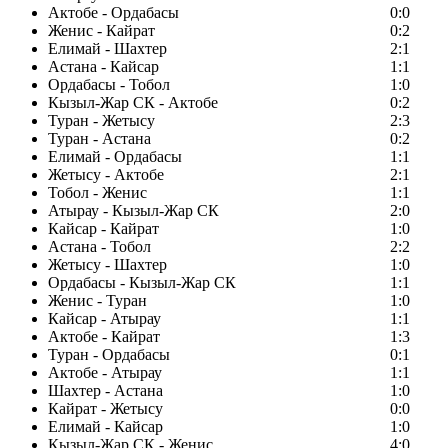
Актобе - Ордабасы
0:0
Женис - Кайрат
0:2
Елимай - Шахтер
2:1
Астана - Кайсар
1:1
Ордабасы - Тобол
1:0
Кызыл-Жар СК - Актобе
0:2
Туран - Жетысу
2:3
Туран - Астана
0:2
Елимай - Ордабасы
1:1
Жетысу - Актобе
2:1
Тобол - Женис
1:1
Атырау - Кызыл-Жар СК
2:0
Кайсар - Кайрат
1:0
Астана - Тобол
2:2
Жетысу - Шахтер
1:0
Ордабасы - Кызыл-Жар СК
1:1
Женис - Туран
1:0
Кайсар - Атырау
1:1
Актобе - Кайрат
1:3
Туран - Ордабасы
0:1
Актобе - Атырау
1:1
Шахтер - Астана
1:0
Кайрат - Жетысу
0:0
Елимай - Кайсар
1:0
Кызыл-Жар СК - Женис
4:0