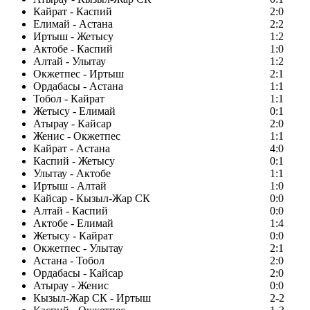
Кайрат - Каспий
2:0
Елимай - Астана
2:2
Иртыш - Жетысу
1:2
Актобе - Каспий
1:0
Алтай - Улытау
1:2
Окжетпес - Иртыш
2:1
Ордабасы - Астана
1:1
Тобол - Кайрат
1:1
Жетысу - Елимай
0:1
Атырау - Кайсар
2:0
Женис - Окжетпес
1:1
Кайрат - Астана
4:0
Каспий - Жетысу
0:1
Улытау - Актобе
1:1
Иртыш - Алтай
1:0
Кайсар - Кызыл-Жар СК
0:0
Алтай - Каспий
0:0
Актобе - Елимай
1:4
Жетысу - Кайрат
0:0
Окжетпес - Улытау
2:1
Астана - Тобол
2:0
Ордабасы - Кайсар
2:0
Атырау - Женис
0:0
Кызыл-Жар СК - Иртыш
2-2