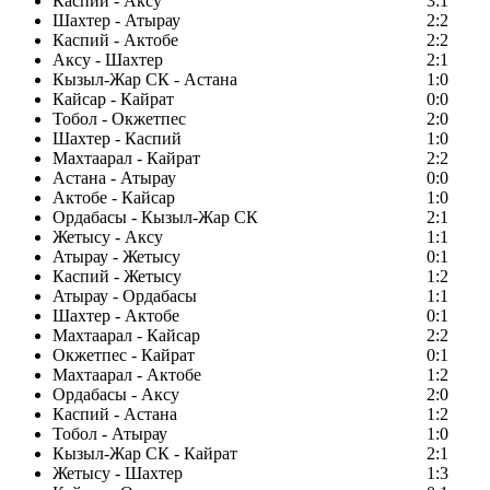
Каспий - Аксу
3:1
Шахтер - Атырау
2:2
Каспий - Актобе
2:2
Аксу - Шахтер
2:1
Кызыл-Жар СК - Астана
1:0
Кайсар - Кайрат
0:0
Тобол - Окжетпес
2:0
Шахтер - Каспий
1:0
Махтаарал - Кайрат
2:2
Астана - Атырау
0:0
Актобе - Кайсар
1:0
Ордабасы - Кызыл-Жар СК
2:1
Жетысу - Аксу
1:1
Атырау - Жетысу
0:1
Каспий - Жетысу
1:2
Атырау - Ордабасы
1:1
Шахтер - Актобе
0:1
Махтаарал - Кайсар
2:2
Окжетпес - Кайрат
0:1
Махтаарал - Актобе
1:2
Ордабасы - Аксу
2:0
Каспий - Астана
1:2
Тобол - Атырау
1:0
Кызыл-Жар СК - Кайрат
2:1
Жетысу - Шахтер
1:3