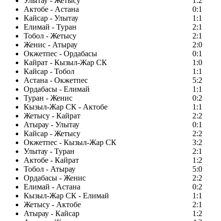
Улытау - Жетысу
1:2
Актобе - Астана
0:1
Кайсар - Улытау
1:1
Елимай - Туран
2:1
Тобол - Жетысу
2:1
Женис - Атырау
2:0
Окжетпес - Ордабасы
0:1
Кайрат - Кызыл-Жар СК
1:0
Кайсар - Тобол
1:1
Астана - Окжетпес
5:2
Ордабасы - Елимай
1:1
Туран - Женис
0:2
Кызыл-Жар СК - Актобе
1:1
Жетысу - Кайрат
2:2
Атырау - Улытау
0:1
Кайсар - Жетысу
2:2
Окжетпес - Кызыл-Жар СК
3:2
Улытау - Туран
2:1
Актобе - Кайрат
1:2
Тобол - Атырау
5:0
Ордабасы - Женис
2:2
Елимай - Астана
0:2
Кызыл-Жар СК - Елимай
1:1
Жетысу - Актобе
2:1
Атырау - Кайсар
1:2