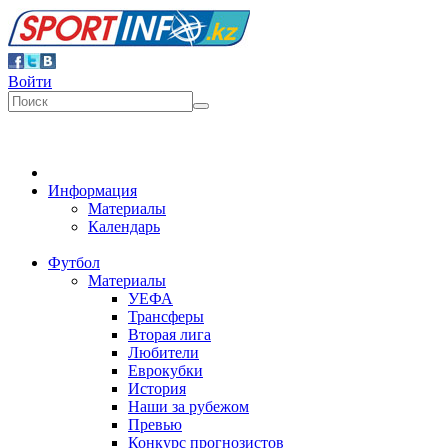
Войти
Информация
Материалы
Календарь
Футбол
Материалы
УЕФА
Трансферы
Вторая лига
Любители
Еврокубки
История
Наши за рубежом
Превью
Конкурс прогнозистов