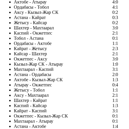
Актобе - Атырау
4:0
Ордабасы - Тобол
4:1
Аксу - Кызыл-Жар СК
0:2
Астана - Кайрат
0:3
Жетысу - Кайсар
0:2
Шахтер - Махтаарал
3:0
Каспий - Окжетпес
2:1
Тобол - Астана
0:1
Ордабасы - Актобе
1:1
Кайрат - Жетысу
2:3
Кайсар - Шахтер
2:1
Окжетпес - Аксу
3:0
Кызыл-Жар СК - Атырау
1:0
Махтаарал - Каспий
3:1
Астана - Ордабасы
2:0
Актобе - Кызыл-Жар СК
1:3
Атырау - Окжетпес
0:4
Жетысу - Тобол
1:1
Аксу - Махтаарал
2:1
Шахтер - Кайрат
1:1
Каспий - Кайсар
1:3
Кайрат - Каспий
3:1
Окжетпес - Кызыл-Жар СК
0:1
Махтаарал - Атырау
0:1
Астана - Актобе
1:4