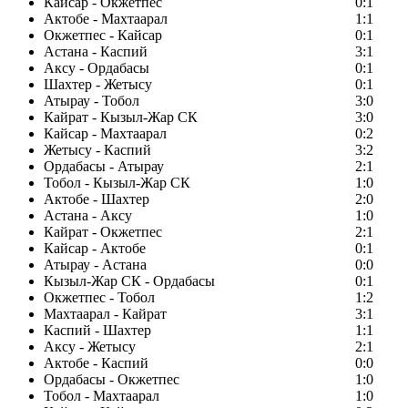
Кайсар - Окжетпес
0:1
Актобе - Махтаарал
1:1
Окжетпес - Кайсар
0:1
Астана - Каспий
3:1
Аксу - Ордабасы
0:1
Шахтер - Жетысу
0:1
Атырау - Тобол
3:0
Кайрат - Кызыл-Жар СК
3:0
Кайсар - Махтаарал
0:2
Жетысу - Каспий
3:2
Ордабасы - Атырау
2:1
Тобол - Кызыл-Жар СК
1:0
Актобе - Шахтер
2:0
Астана - Аксу
1:0
Кайрат - Окжетпес
2:1
Кайсар - Актобе
0:1
Атырау - Астана
0:0
Кызыл-Жар СК - Ордабасы
0:1
Окжетпес - Тобол
1:2
Махтаарал - Кайрат
3:1
Каспий - Шахтер
1:1
Аксу - Жетысу
2:1
Актобе - Каспий
0:0
Ордабасы - Окжетпес
1:0
Тобол - Махтаарал
1:0