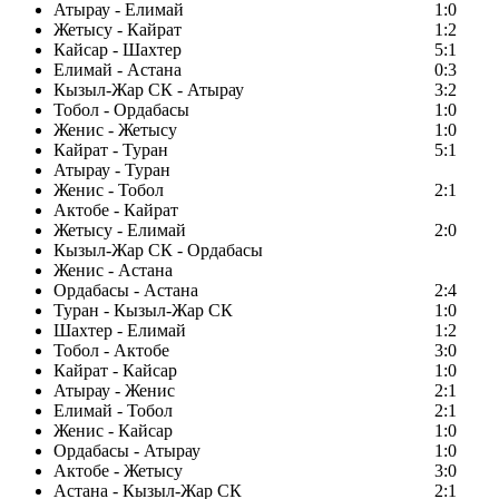
Атырау - Елимай
1:0
Жетысу - Кайрат
1:2
Кайсар - Шахтер
5:1
Елимай - Астана
0:3
Кызыл-Жар СК - Атырау
3:2
Тобол - Ордабасы
1:0
Женис - Жетысу
1:0
Кайрат - Туран
5:1
Атырау - Туран
Женис - Тобол
2:1
Актобе - Кайрат
Жетысу - Елимай
2:0
Кызыл-Жар СК - Ордабасы
Женис - Астана
Ордабасы - Астана
2:4
Туран - Кызыл-Жар СК
1:0
Шахтер - Елимай
1:2
Тобол - Актобе
3:0
Кайрат - Кайсар
1:0
Атырау - Женис
2:1
Елимай - Тобол
2:1
Женис - Кайсар
1:0
Ордабасы - Атырау
1:0
Актобе - Жетысу
3:0
Астана - Кызыл-Жар СК
2:1