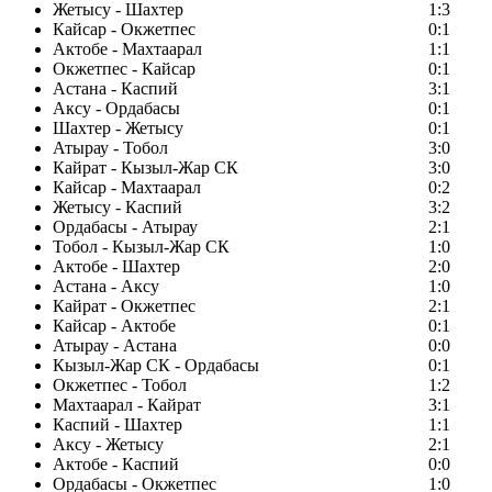
Жетысу - Шахтер
1:3
Кайсар - Окжетпес
0:1
Актобе - Махтаарал
1:1
Окжетпес - Кайсар
0:1
Астана - Каспий
3:1
Аксу - Ордабасы
0:1
Шахтер - Жетысу
0:1
Атырау - Тобол
3:0
Кайрат - Кызыл-Жар СК
3:0
Кайсар - Махтаарал
0:2
Жетысу - Каспий
3:2
Ордабасы - Атырау
2:1
Тобол - Кызыл-Жар СК
1:0
Актобе - Шахтер
2:0
Астана - Аксу
1:0
Кайрат - Окжетпес
2:1
Кайсар - Актобе
0:1
Атырау - Астана
0:0
Кызыл-Жар СК - Ордабасы
0:1
Окжетпес - Тобол
1:2
Махтаарал - Кайрат
3:1
Каспий - Шахтер
1:1
Аксу - Жетысу
2:1
Актобе - Каспий
0:0
Ордабасы - Окжетпес
1:0