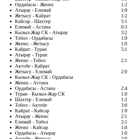
Ордабасы - Женис
1:2
Атырау - Елимай
1:0
Жетысу - Кайрат
1:2
Кайсар - Шахтер
5:1
Елимай - Астана
0:3
Кызыл-Жар СК - Атырау
3:2
Тобол - Ордабасы
1:0
Женис - Жетысу
1:0
Кайрат - Туран
5:1
Атырау - Туран
Женис - Тобол
2:1
Актобе - Кайрат
Жетысу - Елимай
2:0
Кызыл-Жар СК - Ордабасы
Женис - Астана
Ордабасы - Астана
2:4
Туран - Кызыл-Жар СК
1:0
Шахтер - Елимай
1:2
Тобол - Актобе
3:0
Кайрат - Кайсар
1:0
Атырау - Женис
2:1
Елимай - Тобол
2:1
Женис - Кайсар
1:0
Ордабасы - Атырау
1:0
Актобе - Жетысу
3:0