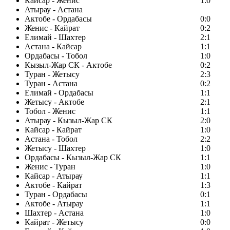
Кайсар - Женис
1:0
Атырау - Астана
Актобе - Ордабасы
0:0
Женис - Кайрат
0:2
Елимай - Шахтер
2:1
Астана - Кайсар
1:1
Ордабасы - Тобол
1:0
Кызыл-Жар СК - Актобе
0:2
Туран - Жетысу
2:3
Туран - Астана
0:2
Елимай - Ордабасы
1:1
Жетысу - Актобе
2:1
Тобол - Женис
1:1
Атырау - Кызыл-Жар СК
2:0
Кайсар - Кайрат
1:0
Астана - Тобол
2:2
Жетысу - Шахтер
1:0
Ордабасы - Кызыл-Жар СК
1:1
Женис - Туран
1:0
Кайсар - Атырау
1:1
Актобе - Кайрат
1:3
Туран - Ордабасы
0:1
Актобе - Атырау
1:1
Шахтер - Астана
1:0
Кайрат - Жетысу
0:0