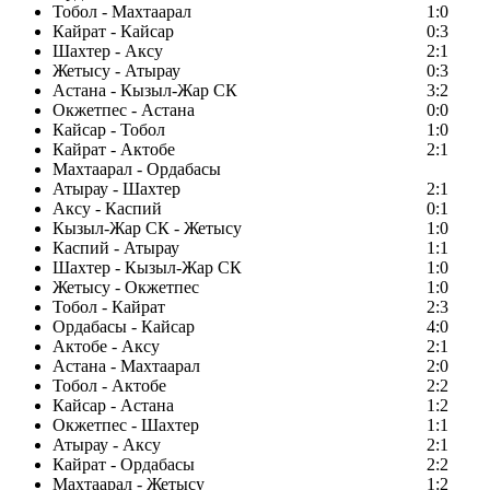
Тобол - Махтаарал
1:0
Кайрат - Кайсар
0:3
Шахтер - Аксу
2:1
Жетысу - Атырау
0:3
Астана - Кызыл-Жар СК
3:2
Окжетпес - Астана
0:0
Кайсар - Тобол
1:0
Кайрат - Актобе
2:1
Махтаарал - Ордабасы
Атырау - Шахтер
2:1
Аксу - Каспий
0:1
Кызыл-Жар СК - Жетысу
1:0
Каспий - Атырау
1:1
Шахтер - Кызыл-Жар СК
1:0
Жетысу - Окжетпес
1:0
Тобол - Кайрат
2:3
Ордабасы - Кайсар
4:0
Актобе - Аксу
2:1
Астана - Махтаарал
2:0
Тобол - Актобе
2:2
Кайсар - Астана
1:2
Окжетпес - Шахтер
1:1
Атырау - Аксу
2:1
Кайрат - Ордабасы
2:2
Махтаарал - Жетысу
1:2