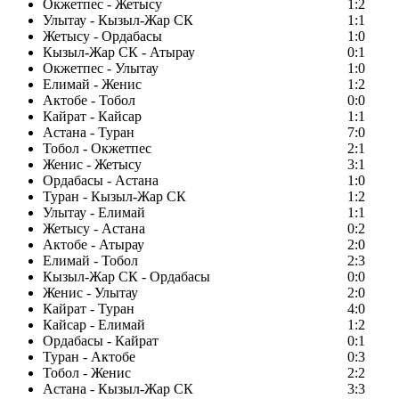
Окжетпес - Жетысу
1:2
Улытау - Кызыл-Жар СК
1:1
Жетысу - Ордабасы
1:0
Кызыл-Жар СК - Атырау
0:1
Окжетпес - Улытау
1:0
Елимай - Женис
1:2
Актобе - Тобол
0:0
Кайрат - Кайсар
1:1
Астана - Туран
7:0
Тобол - Окжетпес
2:1
Женис - Жетысу
3:1
Ордабасы - Астана
1:0
Туран - Кызыл-Жар СК
1:2
Улытау - Елимай
1:1
Жетысу - Астана
0:2
Актобе - Атырау
2:0
Елимай - Тобол
2:3
Кызыл-Жар СК - Ордабасы
0:0
Женис - Улытау
2:0
Кайрат - Туран
4:0
Кайсар - Елимай
1:2
Ордабасы - Кайрат
0:1
Туран - Актобе
0:3
Тобол - Женис
2:2
Астана - Кызыл-Жар СК
3:3