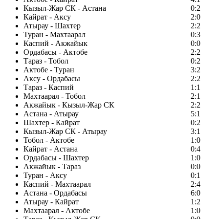
Кызыл-Жар СК - Астана
0:2
Кайрат - Аксу
2:0
Атырау - Шахтер
2:2
Туран - Махтаарал
0:3
Каспий - Акжайык
0:0
Ордабасы - Актобе
2:2
Тараз - Тобол
0:2
Актобе - Туран
3:2
Аксу - Ордабасы
2:2
Тараз - Каспий
1:1
Махтаарал - Тобол
2:1
Акжайык - Кызыл-Жар СК
2:2
Астана - Атырау
5:1
Шахтер - Кайрат
0:2
Кызыл-Жар СК - Атырау
3:1
Тобол - Актобе
1:0
Кайрат - Астана
0:4
Ордабасы - Шахтер
1:0
Акжайык - Тараз
0:0
Туран - Аксу
0:1
Каспий - Махтаарал
2:4
Астана - Ордабасы
6:0
Атырау - Кайрат
1:2
Махтаарал - Актобе
1:0