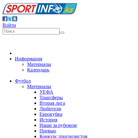
Войти
Информация
Материалы
Календарь
Футбол
Материалы
УЕФА
Трансферы
Вторая лига
Любители
Еврокубки
История
Наши за рубежом
Превью
Конкурс прогнозистов