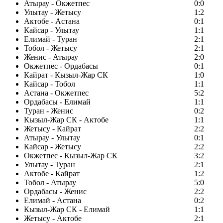
Атырау - Окжетпес
0:0
Улытау - Жетысу
1:2
Актобе - Астана
0:1
Кайсар - Улытау
1:1
Елимай - Туран
2:1
Тобол - Жетысу
2:1
Женис - Атырау
2:0
Окжетпес - Ордабасы
0:1
Кайрат - Кызыл-Жар СК
1:0
Кайсар - Тобол
1:1
Астана - Окжетпес
5:2
Ордабасы - Елимай
1:1
Туран - Женис
0:2
Кызыл-Жар СК - Актобе
1:1
Жетысу - Кайрат
2:2
Атырау - Улытау
0:1
Кайсар - Жетысу
2:2
Окжетпес - Кызыл-Жар СК
3:2
Улытау - Туран
2:1
Актобе - Кайрат
1:2
Тобол - Атырау
5:0
Ордабасы - Женис
2:2
Елимай - Астана
0:2
Кызыл-Жар СК - Елимай
1:1
Жетысу - Актобе
2:1