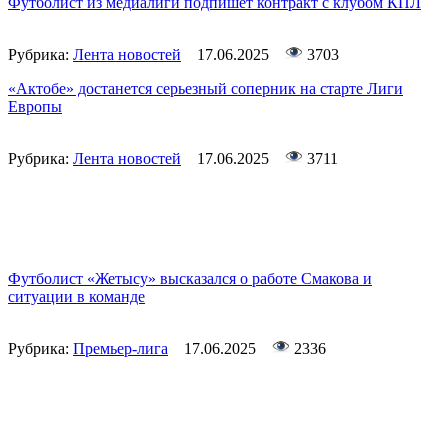
Футболист из медиалиги подпишет контракт с клубом КПЛ
Рубрика:
Лента новостей
17.06.2025
3703
«Актобе» достанется серьезный соперник на старте Лиги
Европы
Рубрика:
Лента новостей
17.06.2025
3711
Футболист «Жетысу» высказался о работе Смакова и
ситуации в команде
Рубрика:
Премьер-лига
17.06.2025
2336