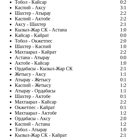
Тобол - Кайсар
0:2
Каспий - Аксу
3:1
Шахтер - Атырау
2:2
Каспий - Актобе
2:2
Аксу - Шахтер
2:1
Кызыл-Жар СК - Астана
1:0
Кайсар - Кайрат
0:0
Тобол - Окжетпес
2:0
Шахтер - Каспий
1:0
Махтаарал - Кайрат
2:2
Астана - Атырау
0:0
Актобе - Кайсар
1:0
Ордабасы - Кызыл-Жар СК
2:1
Жетысу - Аксу
1:1
Атырау - Жетысу
0:1
Каспий - Жетысу
1:2
Атырау - Ордабасы
1:1
Шахтер - Актобе
0:1
Махтаарал - Кайсар
2:2
Окжетпес - Кайрат
0:1
Махтаарал - Актобе
1:2
Ордабасы - Аксу
2:0
Каспий - Астана
1:2
Тобол - Атырау
1:0
Кызыл-Жар СК - Кайрат
2:1