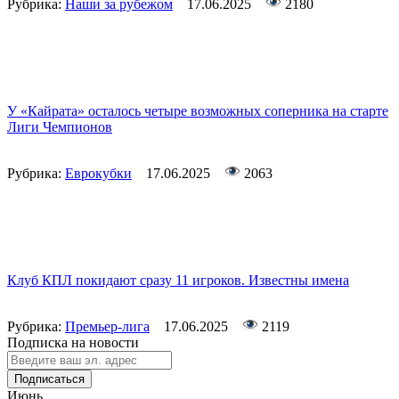
Рубрика:
Наши за рубежом
17.06.2025
2180
У «Кайрата» осталось четыре возможных соперника на старте
Лиги Чемпионов
Рубрика:
Еврокубки
17.06.2025
2063
Клуб КПЛ покидают сразу 11 игроков. Известны имена
Рубрика:
Премьер-лига
17.06.2025
2119
Подписка на новости
Подписаться
Июнь