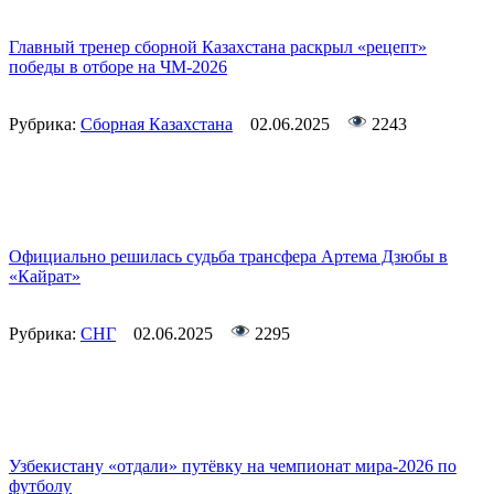
Главный тренер сборной Казахстана раскрыл «рецепт»
победы в отборе на ЧМ-2026
Рубрика:
Сборная Казахстана
02.06.2025
2243
Официально решилась судьба трансфера Артема Дзюбы в
«Кайрат»
Рубрика:
СНГ
02.06.2025
2295
Узбекистану «отдали» путёвку на чемпионат мира-2026 по
футболу