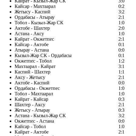
Кайрат - Кызыл-Жар СК
3:0
Кайсар - Махтаарал
0:2
Жетысу - Каспий
3:2
Ордабасы - Атырау
2:1
Тобол - Кызыл-Жар СК
1:0
Актобе - Шахтер
2:0
Астана - Аксу
1:0
Кайрат - Окжетпес
2:1
Кайсар - Актобе
0:1
Атырау - Астана
0:0
Кызыл-Жар СК - Ордабасы
0:1
Окжетпес - Тобол
1:2
Махтаарал - Кайрат
3:1
Каспий - Шахтер
1:1
Аксу - Жетысу
2:1
Актобе - Каспий
0:0
Ордабасы - Окжетпес
1:0
Тобол - Махтаарал
1:0
Кайрат - Кайсар
0:3
Шахтер - Аксу
2:1
Жетысу - Атырау
0:3
Астана - Кызыл-Жар СК
3:2
Окжетпес - Астана
0:0
Кайсар - Тобол
1:0
Кайрат - Актобе
2:1