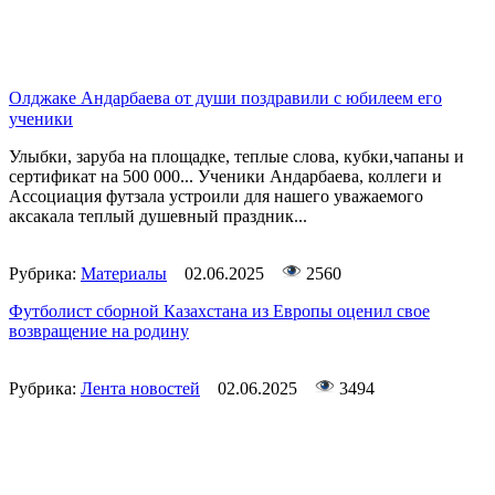
Олджаке Андарбаева от души поздравили с юбилеем его
ученики
Улыбки, заруба на площадке, теплые слова, кубки,чапаны и
сертификат на 500 000... Ученики Андарбаева, коллеги и
Ассоциация футзала устроили для нашего уважаемого
аксакала теплый душевный праздник...
Рубрика:
Материалы
02.06.2025
2560
Футболист сборной Казахстана из Европы оценил свое
возвращение на родину
Рубрика:
Лента новостей
02.06.2025
3494