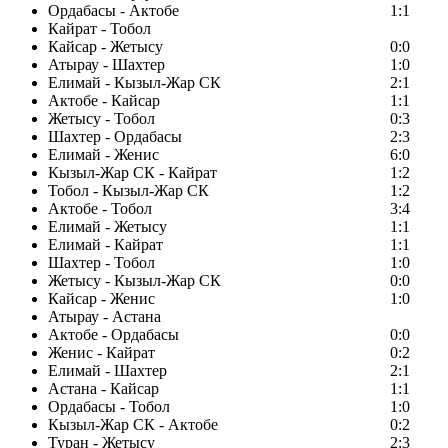
Ордабасы - Актобе
1:1
Кайрат - Тобол
Кайсар - Жетысу
0:0
Атырау - Шахтер
1:0
Елимай - Кызыл-Жар СК
2:1
Актобе - Кайсар
1:1
Жетысу - Тобол
0:3
Шахтер - Ордабасы
2:3
Елимай - Женис
6:0
Кызыл-Жар СК - Кайрат
1:2
Тобол - Кызыл-Жар СК
1:2
Актобе - Тобол
3:4
Елимай - Жетысу
1:1
Елимай - Кайрат
1:1
Шахтер - Тобол
1:0
Жетысу - Кызыл-Жар СК
0:0
Кайсар - Женис
1:0
Атырау - Астана
Актобе - Ордабасы
0:0
Женис - Кайрат
0:2
Елимай - Шахтер
2:1
Астана - Кайсар
1:1
Ордабасы - Тобол
1:0
Кызыл-Жар СК - Актобе
0:2
Туран - Жетысу
2:3