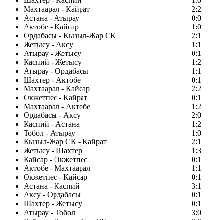
Шахтер - Каспий
1:0
Махтаарал - Кайрат
2:2
Астана - Атырау
0:0
Актобе - Кайсар
1:0
Ордабасы - Кызыл-Жар СК
2:1
Жетысу - Аксу
1:1
Атырау - Жетысу
0:1
Каспий - Жетысу
1:2
Атырау - Ордабасы
1:1
Шахтер - Актобе
0:1
Махтаарал - Кайсар
2:2
Окжетпес - Кайрат
0:1
Махтаарал - Актобе
1:2
Ордабасы - Аксу
2:0
Каспий - Астана
1:2
Тобол - Атырау
1:0
Кызыл-Жар СК - Кайрат
2:1
Жетысу - Шахтер
1:3
Кайсар - Окжетпес
0:1
Актобе - Махтаарал
1:1
Окжетпес - Кайсар
0:1
Астана - Каспий
3:1
Аксу - Ордабасы
0:1
Шахтер - Жетысу
0:1
Атырау - Тобол
3:0