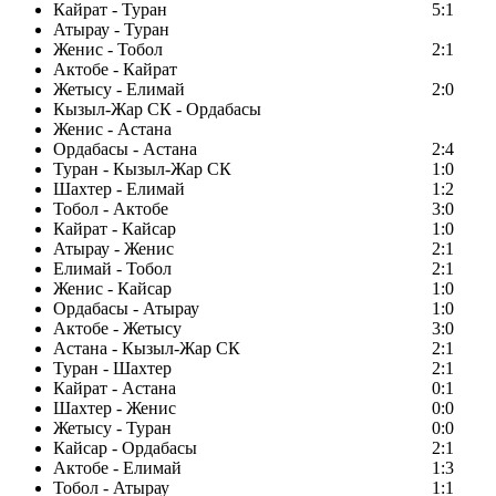
Кайрат - Туран
5:1
Атырау - Туран
Женис - Тобол
2:1
Актобе - Кайрат
Жетысу - Елимай
2:0
Кызыл-Жар СК - Ордабасы
Женис - Астана
Ордабасы - Астана
2:4
Туран - Кызыл-Жар СК
1:0
Шахтер - Елимай
1:2
Тобол - Актобе
3:0
Кайрат - Кайсар
1:0
Атырау - Женис
2:1
Елимай - Тобол
2:1
Женис - Кайсар
1:0
Ордабасы - Атырау
1:0
Актобе - Жетысу
3:0
Астана - Кызыл-Жар СК
2:1
Туран - Шахтер
2:1
Кайрат - Астана
0:1
Шахтер - Женис
0:0
Жетысу - Туран
0:0
Кайсар - Ордабасы
2:1
Актобе - Елимай
1:3
Тобол - Атырау
1:1