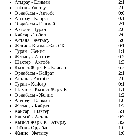
Атырау - Елимай
2:1
Тобол - Улытау
2:0
Ордабасы - Актобе
0:0
Атырау - Кайрат
0:1
Ордабасы - Елимай
2:1
Актобе - Туран
2:0
Кайсар - Тобол
2:0
Астана - Жетысу
5:0
Женис - Кызыл-Жар СК
0:1
Туран - Женис
1:1
Жетысу - Атырау
0:2
Шахтер - Актобе
1:3
Кызыл-Жар СК - Кайсар
6:2
Ордабасы - Кайрат
2:1
Астана - Актобе
2:0
Туран - Кайсар
0:1
Шахтер - Кызыл-Жар СК
1:1
Ордабасы - Женис
1:2
Атырау - Елимай
1:0
Жетысу - Кайрат
1:2
Кайсар - Шахтер
5:1
Елимай - Астана
0:3
Кызыл-Жар СК - Атырау
3:2
Тобол - Ордабасы
1:0
Женис - Жетысу
1:0