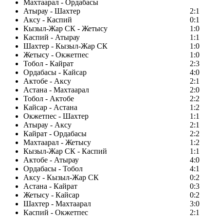
Махтаарал - Ордабасы
Атырау - Шахтер
2:1
Аксу - Каспий
0:1
Кызыл-Жар СК - Жетысу
1:0
Каспий - Атырау
1:1
Шахтер - Кызыл-Жар СК
1:0
Жетысу - Окжетпес
1:0
Тобол - Кайрат
2:3
Ордабасы - Кайсар
4:0
Актобе - Аксу
2:1
Астана - Махтаарал
2:0
Тобол - Актобе
2:2
Кайсар - Астана
1:2
Окжетпес - Шахтер
1:1
Атырау - Аксу
2:1
Кайрат - Ордабасы
2:2
Махтаарал - Жетысу
1:2
Кызыл-Жар СК - Каспий
1:1
Актобе - Атырау
4:0
Ордабасы - Тобол
4:1
Аксу - Кызыл-Жар СК
0:2
Астана - Кайрат
0:3
Жетысу - Кайсар
0:2
Шахтер - Махтаарал
3:0
Каспий - Окжетпес
2:1