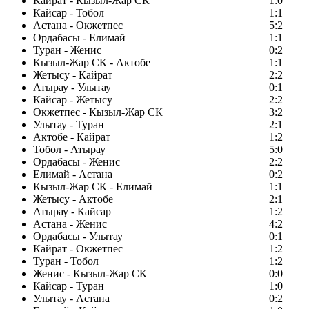
Кайрат - Кызыл-Жар СК
1:0
Кайсар - Тобол
1:1
Астана - Окжетпес
5:2
Ордабасы - Елимай
1:1
Туран - Женис
0:2
Кызыл-Жар СК - Актобе
1:1
Жетысу - Кайрат
2:2
Атырау - Улытау
0:1
Кайсар - Жетысу
2:2
Окжетпес - Кызыл-Жар СК
3:2
Улытау - Туран
2:1
Актобе - Кайрат
1:2
Тобол - Атырау
5:0
Ордабасы - Женис
2:2
Елимай - Астана
0:2
Кызыл-Жар СК - Елимай
1:1
Жетысу - Актобе
2:1
Атырау - Кайсар
1:2
Астана - Женис
4:2
Ордабасы - Улытау
0:1
Кайрат - Окжетпес
1:2
Туран - Тобол
1:2
Женис - Кызыл-Жар СК
0:0
Кайсар - Туран
1:0
Улытау - Астана
0:2