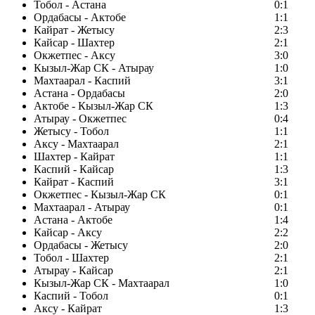
Тобол - Астана
0:1
Ордабасы - Актобе
1:1
Кайрат - Жетысу
2:3
Кайсар - Шахтер
2:1
Окжетпес - Аксу
3:0
Кызыл-Жар СК - Атырау
1:0
Махтаарал - Каспий
3:1
Астана - Ордабасы
2:0
Актобе - Кызыл-Жар СК
1:3
Атырау - Окжетпес
0:4
Жетысу - Тобол
1:1
Аксу - Махтаарал
2:1
Шахтер - Кайрат
1:1
Каспий - Кайсар
1:3
Кайрат - Каспий
3:1
Окжетпес - Кызыл-Жар СК
0:1
Махтаарал - Атырау
0:1
Астана - Актобе
1:4
Кайсар - Аксу
2:2
Ордабасы - Жетысу
2:0
Тобол - Шахтер
2:1
Атырау - Кайсар
2:1
Кызыл-Жар СК - Махтаарал
1:0
Каспий - Тобол
0:1
Аксу - Кайрат
1:3