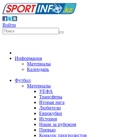
Войти
Информация
Материалы
Календарь
Футбол
Материалы
УЕФА
Трансферы
Вторая лига
Любители
Еврокубки
История
Наши за рубежом
Превью
Конкурс прогнозистов