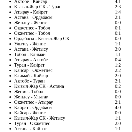
Актобе - Кайсар
4:1
Кызыл-Жар СК - Туран
2:3
Атырау - Кайрат
1:4
Астана - Ордабасы
2:1
Жетысу - Женис
0:0
Окжетпес - Тобол
0:1
Окжетпес - Тобол
0:1
Ордабасы - Кызыл-Жар СК
0:0
Улытау - Женис
1:1
Астана - Жетысу
3:0
Тобол - Елимай
1:1
Атырау - Актобе
0:4
Туран - Кайрат
1:2
Кайсар - Окжетпес
2:2
Елимай - Кайсар
2:0
Актобе - Туран
2:1
Кызыл-Жар СК - Астана
0:2
Женис - Тобол
0:0
Жетысу - Улытау
0:0
Окжетпес - Атырау
2:1
Кайрат - Ордабасы
4:0
Кайсар - Женис
0:0
Кызыл-Жар СК - Жетысу
1:1
Туран - Окжетпес
2:0
Астана - Кайрат
1:1