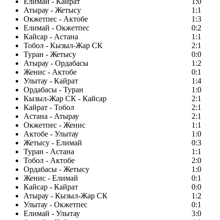
Елимай - Кайрат
1:0
Атырау - Жетысу
1:1
Окжетпес - Актобе
1:3
Елимай - Окжетпес
0:2
Кайсар - Астана
1:1
Тобол - Кызыл-Жар СК
2:1
Туран - Жетысу
0:0
Атырау - Ордабасы
1:2
Женис - Актобе
0:1
Улытау - Кайрат
1:4
Ордабасы - Туран
1:0
Кызыл-Жар СК - Кайсар
2:1
Кайрат - Тобол
2:1
Астана - Атырау
2:1
Окжетпес - Женис
1:1
Актобе - Улытау
1:0
Жетысу - Елимай
0:3
Туран - Астана
1:1
Тобол - Актобе
2:0
Ордабасы - Жетысу
1:0
Женис - Елимай
0:1
Кайсар - Кайрат
0:0
Атырау - Кызыл-Жар СК
1:2
Улытау - Окжетпес
0:1
Елимай - Улытау
3:0