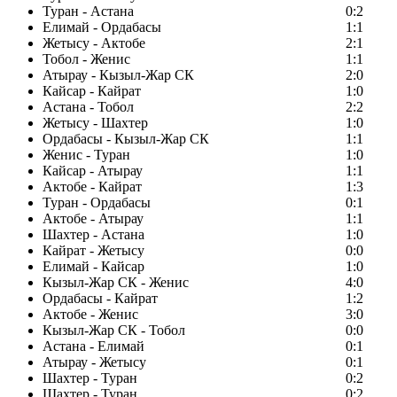
Туран - Астана
0:2
Елимай - Ордабасы
1:1
Жетысу - Актобе
2:1
Тобол - Женис
1:1
Атырау - Кызыл-Жар СК
2:0
Кайсар - Кайрат
1:0
Астана - Тобол
2:2
Жетысу - Шахтер
1:0
Ордабасы - Кызыл-Жар СК
1:1
Женис - Туран
1:0
Кайсар - Атырау
1:1
Актобе - Кайрат
1:3
Туран - Ордабасы
0:1
Актобе - Атырау
1:1
Шахтер - Астана
1:0
Кайрат - Жетысу
0:0
Елимай - Кайсар
1:0
Кызыл-Жар СК - Женис
4:0
Ордабасы - Кайрат
1:2
Актобе - Женис
3:0
Кызыл-Жар СК - Тобол
0:0
Астана - Елимай
0:1
Атырау - Жетысу
0:1
Шахтер - Туран
0:2
Шахтер - Туран
0:2