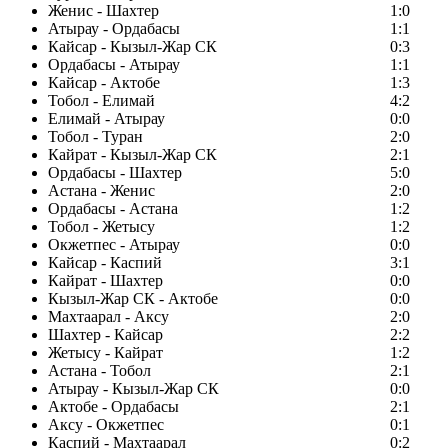
Женис - Шахтер
1:0
Атырау - Ордабасы
1:1
Кайсар - Кызыл-Жар СК
0:3
Ордабасы - Атырау
1:1
Кайсар - Актобе
1:3
Тобол - Елимай
4:2
Елимай - Атырау
0:0
Тобол - Туран
2:0
Кайрат - Кызыл-Жар СК
2:1
Ордабасы - Шахтер
5:0
Астана - Женис
2:0
Ордабасы - Астана
1:2
Тобол - Жетысу
1:2
Окжетпес - Атырау
0:0
Кайсар - Каспий
3:1
Кайрат - Шахтер
0:0
Кызыл-Жар СК - Актобе
0:0
Махтаарал - Аксу
2:0
Шахтер - Кайсар
2:2
Жетысу - Кайрат
1:2
Астана - Тобол
2:1
Атырау - Кызыл-Жар СК
0:0
Актобе - Ордабасы
2:1
Аксу - Окжетпес
0:1
Каспий - Махтаарал
0:2