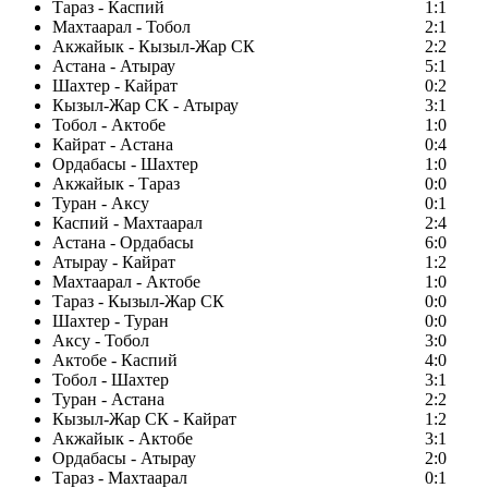
Тараз - Каспий
1:1
Махтаарал - Тобол
2:1
Акжайык - Кызыл-Жар СК
2:2
Астана - Атырау
5:1
Шахтер - Кайрат
0:2
Кызыл-Жар СК - Атырау
3:1
Тобол - Актобе
1:0
Кайрат - Астана
0:4
Ордабасы - Шахтер
1:0
Акжайык - Тараз
0:0
Туран - Аксу
0:1
Каспий - Махтаарал
2:4
Астана - Ордабасы
6:0
Атырау - Кайрат
1:2
Махтаарал - Актобе
1:0
Тараз - Кызыл-Жар СК
0:0
Шахтер - Туран
0:0
Аксу - Тобол
3:0
Актобе - Каспий
4:0
Тобол - Шахтер
3:1
Туран - Астана
2:2
Кызыл-Жар СК - Кайрат
1:2
Акжайык - Актобе
3:1
Ордабасы - Атырау
2:0
Тараз - Махтаарал
0:1