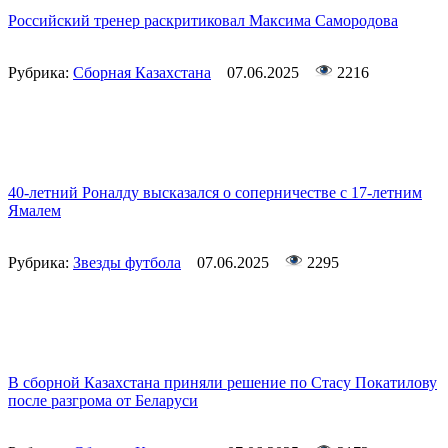
Российский тренер раскритиковал Максима Самородова
Рубрика:
Сборная Казахстана
07.06.2025
2216
40-летний Роналду высказался о соперничестве с 17-летним
Ямалем
Рубрика:
Звезды футбола
07.06.2025
2295
В сборной Казахстана приняли решение по Стасу Покатилову
после разгрома от Беларуси