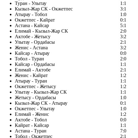
Туран - Улытау
1:1
Кызыл-Жар СК - Окжетпес
3:1
Атырау - Тобол
1:0
Окжетпес - Кайрат
0:1
Астана - Кайсар
5:1
Елимай - Кызыл-Жар СК
2:0
Актобе - Жетысу
3:2
Улытау - Ордабасы
2:1
Женис - Астана
3:2
Кайсар - Атырау
0:0
Тобол - Туран
2:0
Кайсар - Ордабасы
1:1
Елимай - Актобе
2:1
Женис - Кайрат
1:2
Атырау - Туран
1:1
Окжетпес - Жетысу
1:2
Улытау - Кызыл-Жар СК
1:1
Жетысу - Ордабасы
1:0
Кызыл-Жар СК - Атырау
0:1
Окжетпес - Улытау
1:0
Елимай - Женис
1:2
Актобе - Тобол
0:0
Кайрат - Кайсар
1:1
Астана - Туран
7:0
Тобол - Окжетпес
2:1