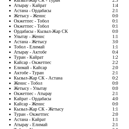
Кызыл-Жар СК - Туран
2:3
Атырау - Кайрат
1:4
Астана - Ордабасы
2:1
Жетысу - Женис
0:0
Окжетпес - Тобол
0:1
Окжетпес - Тобол
0:1
Ордабасы - Кызыл-Жар СК
0:0
Улытау - Женис
1:1
Астана - Жетысу
3:0
Тобол - Елимай
1:1
Атырау - Актобе
0:4
Туран - Кайрат
1:2
Кайсар - Окжетпес
2:2
Елимай - Кайсар
2:0
Актобе - Туран
2:1
Кызыл-Жар СК - Астана
0:2
Женис - Тобол
0:0
Жетысу - Улытау
0:0
Окжетпес - Атырау
2:1
Кайрат - Ордабасы
4:0
Кайсар - Женис
0:0
Кызыл-Жар СК - Жетысу
1:1
Туран - Окжетпес
2:0
Астана - Кайрат
1:1
Атырау - Елимай
2:1