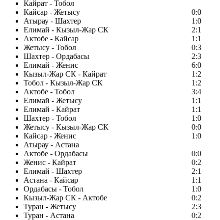
Кайрат - Тобол
Кайсар - Жетысу
0:0
Атырау - Шахтер
1:0
Елимай - Кызыл-Жар СК
2:1
Актобе - Кайсар
1:1
Жетысу - Тобол
0:3
Шахтер - Ордабасы
2:3
Елимай - Женис
6:0
Кызыл-Жар СК - Кайрат
1:2
Тобол - Кызыл-Жар СК
1:2
Актобе - Тобол
3:4
Елимай - Жетысу
1:1
Елимай - Кайрат
1:1
Шахтер - Тобол
1:0
Жетысу - Кызыл-Жар СК
0:0
Кайсар - Женис
1:0
Атырау - Астана
Актобе - Ордабасы
0:0
Женис - Кайрат
0:2
Елимай - Шахтер
2:1
Астана - Кайсар
1:1
Ордабасы - Тобол
1:0
Кызыл-Жар СК - Актобе
0:2
Туран - Жетысу
2:3
Туран - Астана
0:2