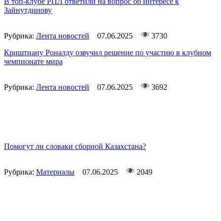
В топ-клубе РПЛ ответили на вопрос об интересе к
Зайнутдинову
Рубрика:
Лента новостей
07.06.2025
3730
Криштиану Роналду озвучил решение по участию в клубном
чемпионате мира
Рубрика:
Лента новостей
07.06.2025
3692
Помогут ли словаки сборной Казахстана?
Рубрика:
Материалы
07.06.2025
2049