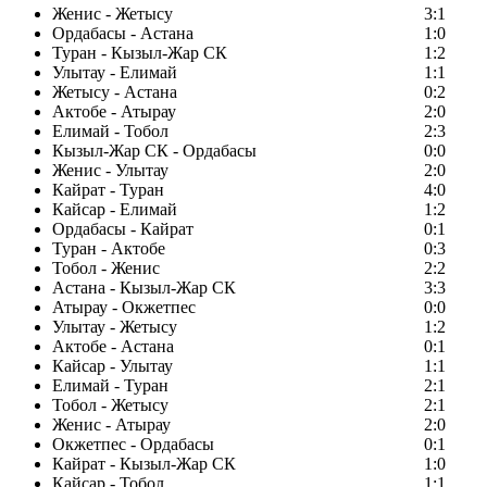
Женис - Жетысу
3:1
Ордабасы - Астана
1:0
Туран - Кызыл-Жар СК
1:2
Улытау - Елимай
1:1
Жетысу - Астана
0:2
Актобе - Атырау
2:0
Елимай - Тобол
2:3
Кызыл-Жар СК - Ордабасы
0:0
Женис - Улытау
2:0
Кайрат - Туран
4:0
Кайсар - Елимай
1:2
Ордабасы - Кайрат
0:1
Туран - Актобе
0:3
Тобол - Женис
2:2
Астана - Кызыл-Жар СК
3:3
Атырау - Окжетпес
0:0
Улытау - Жетысу
1:2
Актобе - Астана
0:1
Кайсар - Улытау
1:1
Елимай - Туран
2:1
Тобол - Жетысу
2:1
Женис - Атырау
2:0
Окжетпес - Ордабасы
0:1
Кайрат - Кызыл-Жар СК
1:0
Кайсар - Тобол
1:1