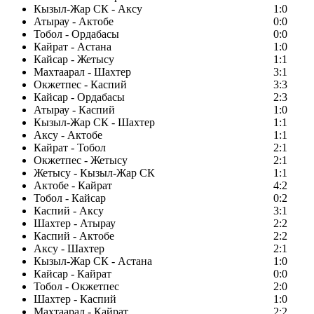
Кызыл-Жар СК - Аксу
1:0
Атырау - Актобе
0:0
Тобол - Ордабасы
0:0
Кайрат - Астана
1:0
Кайсар - Жетысу
1:1
Махтаарал - Шахтер
3:1
Окжетпес - Каспий
3:3
Кайсар - Ордабасы
2:3
Атырау - Каспий
1:0
Кызыл-Жар СК - Шахтер
1:1
Аксу - Актобе
1:1
Кайрат - Тобол
2:1
Окжетпес - Жетысу
2:1
Жетысу - Кызыл-Жар СК
1:1
Актобе - Кайрат
4:2
Тобол - Кайсар
0:2
Каспий - Аксу
3:1
Шахтер - Атырау
2:2
Каспий - Актобе
2:2
Аксу - Шахтер
2:1
Кызыл-Жар СК - Астана
1:0
Кайсар - Кайрат
0:0
Тобол - Окжетпес
2:0
Шахтер - Каспий
1:0
Махтаарал - Кайрат
2:2