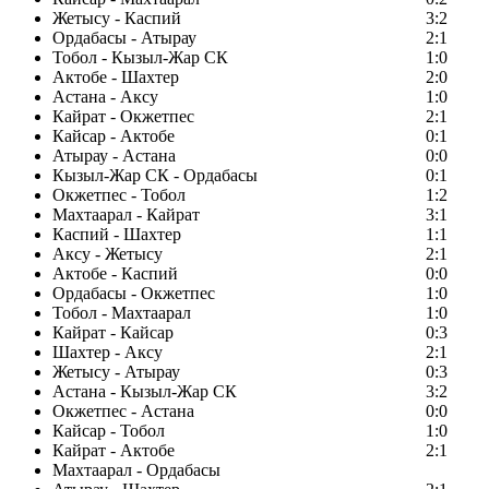
Жетысу - Каспий
3:2
Ордабасы - Атырау
2:1
Тобол - Кызыл-Жар СК
1:0
Актобе - Шахтер
2:0
Астана - Аксу
1:0
Кайрат - Окжетпес
2:1
Кайсар - Актобе
0:1
Атырау - Астана
0:0
Кызыл-Жар СК - Ордабасы
0:1
Окжетпес - Тобол
1:2
Махтаарал - Кайрат
3:1
Каспий - Шахтер
1:1
Аксу - Жетысу
2:1
Актобе - Каспий
0:0
Ордабасы - Окжетпес
1:0
Тобол - Махтаарал
1:0
Кайрат - Кайсар
0:3
Шахтер - Аксу
2:1
Жетысу - Атырау
0:3
Астана - Кызыл-Жар СК
3:2
Окжетпес - Астана
0:0
Кайсар - Тобол
1:0
Кайрат - Актобе
2:1
Махтаарал - Ордабасы