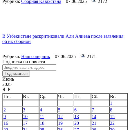
Рубрика:
Сборная Казахстана
07.06.2025
2172
В Узбекистане раскритиковали Али Алиева после заявления
об их сборной
Рубрика:
Наш соперник
07.06.2025
2171
Подписка на новости
Подписаться
Июнь
2025
Пн.
Вт.
Ср.
Чт.
Пт.
Сб.
Вс.
1
2
3
4
5
6
7
8
9
10
11
12
13
14
15
16
17
18
19
20
21
22
23
24
25
26
27
28
29