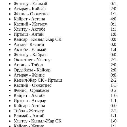
Жетысу - Елимай
0:1
Атырау - Кайсар
2:0
Женис - Окжетпес
1:1
Кайрат - Астана
4:0
Каспий - Жетысу
0:1
Улытау - Актобе
1:1
Иртыш - Алтай
1:0
Кайсар - Кызыл-Жар СК
0:0
Алтай - Каспий
0:0
Актобе - Елимай
1:4
Жетысу - Кайрат
0:0
Окжетпес - Улытау
2:1
Астана - Тобол
2:0
Ордабасы - Кайсар
2:0
Атырау - Женис
0:0
Кызыл-Жар СК - Иртыш
2-2
Каспий - Окжетпес
1-3
Женис - Ордабасы
0-2
Кайрат - Актобе
1-0
Иртыш - Атырау
1-1
Кайсар - Астана
0-0
Тобол - Жетысу
2-2
Елимай - Алтай
1-1
Улытау - Кызыл-Жар СК
1-0
Кайсар - Женис
1:1