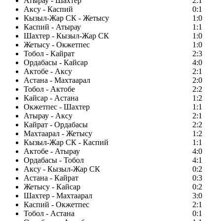
Атырау - Шахтер
2:1
Аксу - Каспий
0:1
Кызыл-Жар СК - Жетысу
1:0
Каспий - Атырау
1:1
Шахтер - Кызыл-Жар СК
1:0
Жетысу - Окжетпес
1:0
Тобол - Кайрат
2:3
Ордабасы - Кайсар
4:0
Актобе - Аксу
2:1
Астана - Махтаарал
2:0
Тобол - Актобе
2:2
Кайсар - Астана
1:2
Окжетпес - Шахтер
1:1
Атырау - Аксу
2:1
Кайрат - Ордабасы
2:2
Махтаарал - Жетысу
1:2
Кызыл-Жар СК - Каспий
1:1
Актобе - Атырау
4:0
Ордабасы - Тобол
4:1
Аксу - Кызыл-Жар СК
0:2
Астана - Кайрат
0:3
Жетысу - Кайсар
0:2
Шахтер - Махтаарал
3:0
Каспий - Окжетпес
2:1
Тобол - Астана
0:1