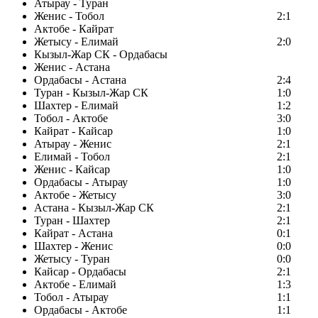
Атырау - Туран
Женис - Тобол
2:1
Актобе - Кайрат
Жетысу - Елимай
2:0
Кызыл-Жар СК - Ордабасы
Женис - Астана
Ордабасы - Астана
2:4
Туран - Кызыл-Жар СК
1:0
Шахтер - Елимай
1:2
Тобол - Актобе
3:0
Кайрат - Кайсар
1:0
Атырау - Женис
2:1
Елимай - Тобол
2:1
Женис - Кайсар
1:0
Ордабасы - Атырау
1:0
Актобе - Жетысу
3:0
Астана - Кызыл-Жар СК
2:1
Туран - Шахтер
2:1
Кайрат - Астана
0:1
Шахтер - Женис
0:0
Жетысу - Туран
0:0
Кайсар - Ордабасы
2:1
Актобе - Елимай
1:3
Тобол - Атырау
1:1
Ордабасы - Актобе
1:1