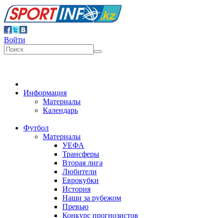
Войти
Информация
Материалы
Календарь
Футбол
Материалы
УЕФА
Трансферы
Вторая лига
Любители
Еврокубки
История
Наши за рубежом
Превью
Конкурс прогнозистов