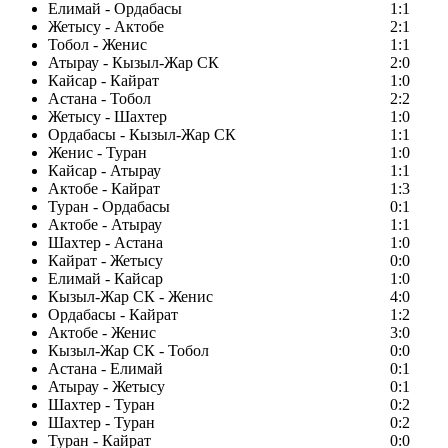
Елимай - Ордабасы
1:1
Жетысу - Актобе
2:1
Тобол - Женис
1:1
Атырау - Кызыл-Жар СК
2:0
Кайсар - Кайрат
1:0
Астана - Тобол
2:2
Жетысу - Шахтер
1:0
Ордабасы - Кызыл-Жар СК
1:1
Женис - Туран
1:0
Кайсар - Атырау
1:1
Актобе - Кайрат
1:3
Туран - Ордабасы
0:1
Актобе - Атырау
1:1
Шахтер - Астана
1:0
Кайрат - Жетысу
0:0
Елимай - Кайсар
1:0
Кызыл-Жар СК - Женис
4:0
Ордабасы - Кайрат
1:2
Актобе - Женис
3:0
Кызыл-Жар СК - Тобол
0:0
Астана - Елимай
0:1
Атырау - Жетысу
0:1
Шахтер - Туран
0:2
Шахтер - Туран
0:2
Туран - Кайрат
0:0