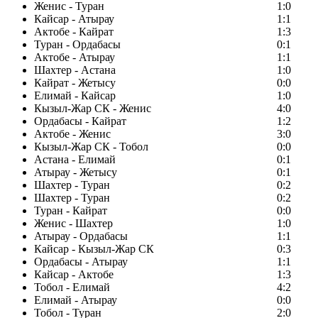
Женис - Туран
1:0
Кайсар - Атырау
1:1
Актобе - Кайрат
1:3
Туран - Ордабасы
0:1
Актобе - Атырау
1:1
Шахтер - Астана
1:0
Кайрат - Жетысу
0:0
Елимай - Кайсар
1:0
Кызыл-Жар СК - Женис
4:0
Ордабасы - Кайрат
1:2
Актобе - Женис
3:0
Кызыл-Жар СК - Тобол
0:0
Астана - Елимай
0:1
Атырау - Жетысу
0:1
Шахтер - Туран
0:2
Шахтер - Туран
0:2
Туран - Кайрат
0:0
Женис - Шахтер
1:0
Атырау - Ордабасы
1:1
Кайсар - Кызыл-Жар СК
0:3
Ордабасы - Атырау
1:1
Кайсар - Актобе
1:3
Тобол - Елимай
4:2
Елимай - Атырау
0:0
Тобол - Туран
2:0