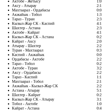
Актобе - Жетысу
1:0
Аксу - Атырау
2:1
Махтаарал - Ордабасы
0:0
Акжайык - Тобол
1:3
Тараз - Туран
2:3
Кызыл-Жар СК - Каспий
4:1
Шахтер - Астана
2:3
Актобе - Кайрат
4:1
Кызыл-Жар СК - Астана
0:2
Кайрат - Аксу
2:0
Атырау - Шахтер
2:2
Туран - Махтаарал
0:3
Каспий - Акжайык
0:0
Ордабасы - Актобе
2:2
Тараз - Тобол
0:2
Актобе - Туран
3:2
Аксу - Ордабасы
2:2
Тараз - Каспий
1:1
Махтаарал - Тобол
2:1
Акжайык - Кызыл-Жар СК
2:2
Астана - Атырау
5:1
Шахтер - Кайрат
0:2
Кызыл-Жар СК - Атырау
3:1
Тобол - Актобе
1:0
Кайрат - Астана
0:4