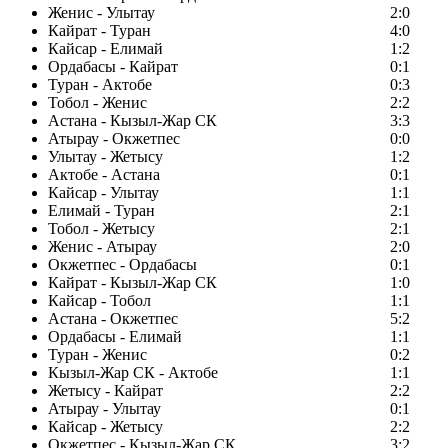
Женис - Улытау
2:0
Кайрат - Туран
4:0
Кайсар - Елимай
1:2
Ордабасы - Кайрат
0:1
Туран - Актобе
0:3
Тобол - Женис
2:2
Астана - Кызыл-Жар СК
3:3
Атырау - Окжетпес
0:0
Улытау - Жетысу
1:2
Актобе - Астана
0:1
Кайсар - Улытау
1:1
Елимай - Туран
2:1
Тобол - Жетысу
2:1
Женис - Атырау
2:0
Окжетпес - Ордабасы
0:1
Кайрат - Кызыл-Жар СК
1:0
Кайсар - Тобол
1:1
Астана - Окжетпес
5:2
Ордабасы - Елимай
1:1
Туран - Женис
0:2
Кызыл-Жар СК - Актобе
1:1
Жетысу - Кайрат
2:2
Атырау - Улытау
0:1
Кайсар - Жетысу
2:2
Окжетпес - Кызыл-Жар СК
3:2