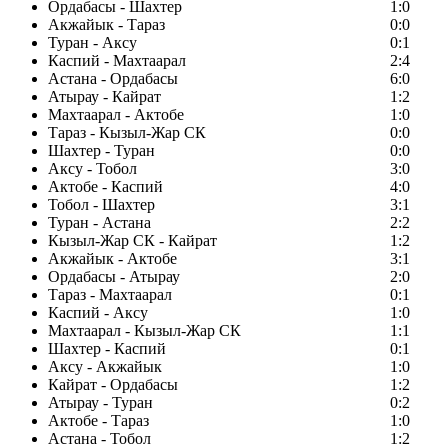
Ордабасы - Шахтер
1:0
Акжайык - Тараз
0:0
Туран - Аксу
0:1
Каспий - Махтаарал
2:4
Астана - Ордабасы
6:0
Атырау - Кайрат
1:2
Махтаарал - Актобе
1:0
Тараз - Кызыл-Жар СК
0:0
Шахтер - Туран
0:0
Аксу - Тобол
3:0
Актобе - Каспий
4:0
Тобол - Шахтер
3:1
Туран - Астана
2:2
Кызыл-Жар СК - Кайрат
1:2
Акжайык - Актобе
3:1
Ордабасы - Атырау
2:0
Тараз - Махтаарал
0:1
Каспий - Аксу
1:0
Махтаарал - Кызыл-Жар СК
1:1
Шахтер - Каспий
0:1
Аксу - Акжайык
1:0
Кайрат - Ордабасы
1:2
Атырау - Туран
0:2
Актобе - Тараз
1:0
Астана - Тобол
1:2