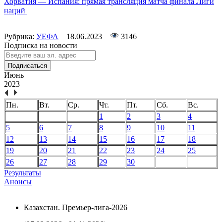
Хорватия — Испания: прямая трансляция матча финала Лиги
наций
Рубрика:
УЕФА
18.06.2023
3146
Подписка на новости
Подписаться
Июнь
2023
Пн.
Вт.
Ср.
Чт.
Пт.
Сб.
Вс.
1
2
3
4
5
6
7
8
9
10
11
12
13
14
15
16
17
18
19
20
21
22
23
24
25
26
27
28
29
30
Результаты
Анонсы
Казахстан. Премьер-лига-2026