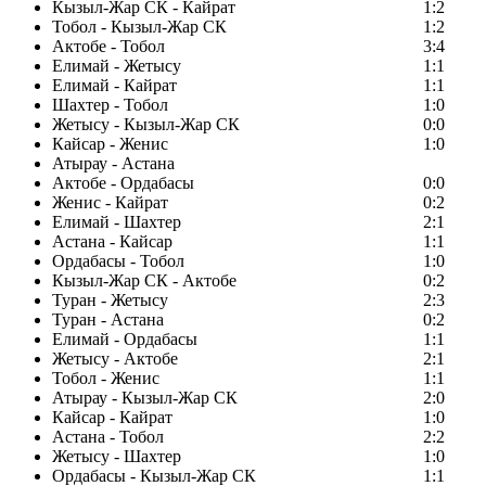
Кызыл-Жар СК - Кайрат
1:2
Тобол - Кызыл-Жар СК
1:2
Актобе - Тобол
3:4
Елимай - Жетысу
1:1
Елимай - Кайрат
1:1
Шахтер - Тобол
1:0
Жетысу - Кызыл-Жар СК
0:0
Кайсар - Женис
1:0
Атырау - Астана
Актобе - Ордабасы
0:0
Женис - Кайрат
0:2
Елимай - Шахтер
2:1
Астана - Кайсар
1:1
Ордабасы - Тобол
1:0
Кызыл-Жар СК - Актобе
0:2
Туран - Жетысу
2:3
Туран - Астана
0:2
Елимай - Ордабасы
1:1
Жетысу - Актобе
2:1
Тобол - Женис
1:1
Атырау - Кызыл-Жар СК
2:0
Кайсар - Кайрат
1:0
Астана - Тобол
2:2
Жетысу - Шахтер
1:0
Ордабасы - Кызыл-Жар СК
1:1