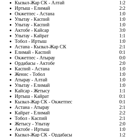
Кызыл-Жар СК - Алтай
1:2
Иртыш - Елимай
2:2
Окжетпес - Астана
1:0
Улытау - Каспий
1:0
Улытау - Каспий
1:0
Актобе - Кайсар
3:0
Улытау - Кайрат
1:1
Тобол - Иртыш
1:0
Астана - Кызыл-Жар СК
2:1
Елимай - Каспий
0:1
Окжетпес - Атырау
0:0
Ордабасы - Актобе
2:0
Каспий - Астана
1:0
Женис - Тобол
1:0
Атырау - Алтай
1:0
Улытау - Елимай
1:0
Кайсар - Жетысу
1:1
Иртыш - Кайрат
0:1
Кызыл-Жар СК - Окжетпес
0:1
Астана - Атырау
2:1
Кайрат - Елимай
2:2
Тобол - Каспий
2:1
Жетысу - Улытау
2:0
Актобе - Иртыш
1:0
Кызыл-Жар СК - Ордабасы
1:2