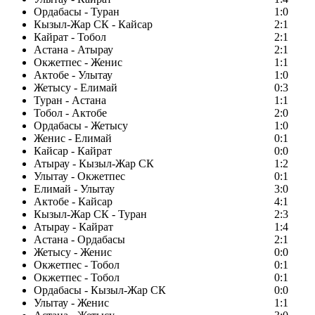
Ордабасы - Туран
1:0
Кызыл-Жар СК - Кайсар
2:1
Кайрат - Тобол
2:1
Астана - Атырау
2:1
Окжетпес - Женис
1:1
Актобе - Улытау
1:0
Жетысу - Елимай
0:3
Туран - Астана
1:1
Тобол - Актобе
2:0
Ордабасы - Жетысу
1:0
Женис - Елимай
0:1
Кайсар - Кайрат
0:0
Атырау - Кызыл-Жар СК
1:2
Улытау - Окжетпес
0:1
Елимай - Улытау
3:0
Актобе - Кайсар
4:1
Кызыл-Жар СК - Туран
2:3
Атырау - Кайрат
1:4
Астана - Ордабасы
2:1
Жетысу - Женис
0:0
Окжетпес - Тобол
0:1
Окжетпес - Тобол
0:1
Ордабасы - Кызыл-Жар СК
0:0
Улытау - Женис
1:1