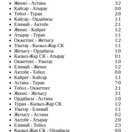
Женис - Астана
3:2
Кайсар - Атырау
0:0
Тобол - Туран
2:0
Кайсар - Ордабасы
1:1
Елимай - Актобе
2:1
Женис - Кайрат
1:2
Атырау - Туран
1:1
Окжетпес - Жетысу
1:2
Улытау - Кызыл-Жар СК
1:1
Жетысу - Ордабасы
1:0
Кызыл-Жар СК - Атырау
0:1
Окжетпес - Улытау
1:0
Елимай - Женис
1:2
Актобе - Тобол
0:0
Кайрат - Кайсар
1:1
Астана - Туран
7:0
Тобол - Окжетпес
2:1
Женис - Жетысу
3:1
Ордабасы - Астана
1:0
Туран - Кызыл-Жар СК
1:2
Улытау - Елимай
1:1
Жетысу - Астана
0:2
Актобе - Атырау
2:0
Елимай - Тобол
2:3
Кызыл-Жар СК - Ордабасы
0:0