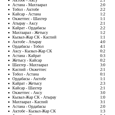
Актобе - Аксу
2:1
Астана - Махтаарал
2:0
Тобол - Актобе
2:2
Кайсар - Астана
1:2
Окжетпес - Шахтер
1:1
Атырау - Аксу
2:1
Кайрат - Ордабасы
2:2
Махтаарал - Жетысу
1:2
Кызыл-Жар СК - Каспий
1:1
Актобе - Атырау
4:0
Ордабасы - Тобол
4:1
Аксу - Кызыл-Жар СК
0:2
Астана - Кайрат
0:3
Жетысу - Кайсар
0:2
Шахтер - Махтаарал
3:0
Каспий - Окжетпес
2:1
Тобол - Астана
0:1
Ордабасы - Актобе
1:1
Кайрат - Жетысу
2:3
Кайсар - Шахтер
2:1
Окжетпес - Аксу
3:0
Кызыл-Жар СК - Атырау
1:0
Махтаарал - Каспий
3:1
Астана - Ордабасы
2:0
Актобе - Кызыл-Жар СК
1:3