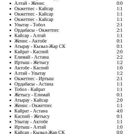
Алтай - Женис
0:0
Окжетпес - Кайсар
1:1
Окжетпес - Кайсар
1:1
Окжетпес - Кайсар
1:1
Улытау - Тобол
2:1
Ордабасы - Окжетпес
2:1
Кайсар - Алтай
1:1
Женис - Актобе
0:1
Атырау - Кызыл-Жар СК
0:1
Кайрат - Каспий
2:0
Елимай - Астана
2:2
Иртыш - Жетысу
1:2
Актобе - Каспий
1:0
Алтай - Улытау
1:2
Окжетпес - Иртыш
2:1
Ордабасы - Астана
1:1
Тобол - Кайрат
1:1
Жетысу - Елимай
0:1
Атырау - Кайсар
2:0
Женис - Окжетпес
1:1
Кайрат - Астана
4:0
Каспий - Жетысу
0:1
Улытау - Актобе
1:1
Иртыш - Алтай
1:0
Кайсар - Кызыл-Жар СК
0:0