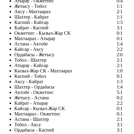
Атырау - Окжетпес
0:4
Жетысу - Тобол
1:1
Аксу - Махтаарал
2:1
Шахтер - Кайрат
1:1
Каспий - Кайсар
1:3
Кайрат - Каспий
3:1
Окжетпес - Кызыл-Жар СК
0:1
Махтаарал - Атырау
0:1
Астана - Актобе
1:4
Кайсар - Аксу
2:2
Ордабасы - Жетысу
2:0
Тобол - Шахтер
2:1
Атырау - Кайсар
2:1
Кызыл-Жар СК - Махтаарал
1:0
Каспий - Тобол
0:1
Аксу - Кайрат
1:3
Шахтер - Ордабасы
1:4
Актобе - Окжетпес
5:1
Жетысу - Астана
0:2
Кайрат - Атырау
2:2
Кайсар - Кызыл-Жар СК
0:1
Махтаарал - Окжетпес
0:1
Астана - Шахтер
2:1
Тобол - Аксу
3:1
Ордабасы - Каспий
3:1