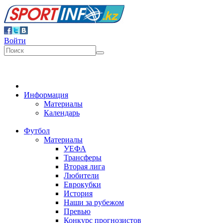
Войти
Информация
Материалы
Календарь
Футбол
Материалы
УЕФА
Трансферы
Вторая лига
Любители
Еврокубки
История
Наши за рубежом
Превью
Конкурс прогнозистов