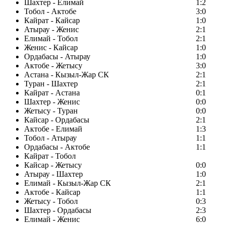
Шахтер - Елимай
1:2
Тобол - Актобе
3:0
Кайрат - Кайсар
1:0
Атырау - Женис
2:1
Елимай - Тобол
2:1
Женис - Кайсар
1:0
Ордабасы - Атырау
1:0
Актобе - Жетысу
3:0
Астана - Кызыл-Жар СК
2:1
Туран - Шахтер
2:1
Кайрат - Астана
0:1
Шахтер - Женис
0:0
Жетысу - Туран
0:0
Кайсар - Ордабасы
2:1
Актобе - Елимай
1:3
Тобол - Атырау
1:1
Ордабасы - Актобе
1:1
Кайрат - Тобол
Кайсар - Жетысу
0:0
Атырау - Шахтер
1:0
Елимай - Кызыл-Жар СК
2:1
Актобе - Кайсар
1:1
Жетысу - Тобол
0:3
Шахтер - Ордабасы
2:3
Елимай - Женис
6:0