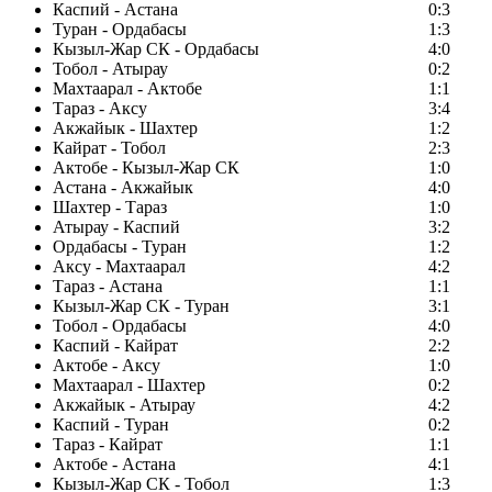
Каспий - Астана
0:3
Туран - Ордабасы
1:3
Кызыл-Жар СК - Ордабасы
4:0
Тобол - Атырау
0:2
Махтаарал - Актобе
1:1
Тараз - Аксу
3:4
Акжайык - Шахтер
1:2
Кайрат - Тобол
2:3
Актобе - Кызыл-Жар СК
1:0
Астана - Акжайык
4:0
Шахтер - Тараз
1:0
Атырау - Каспий
3:2
Ордабасы - Туран
1:2
Аксу - Махтаарал
4:2
Тараз - Астана
1:1
Кызыл-Жар СК - Туран
3:1
Тобол - Ордабасы
4:0
Каспий - Кайрат
2:2
Актобе - Аксу
1:0
Махтаарал - Шахтер
0:2
Акжайык - Атырау
4:2
Каспий - Туран
0:2
Тараз - Кайрат
1:1
Актобе - Астана
4:1
Кызыл-Жар СК - Тобол
1:3