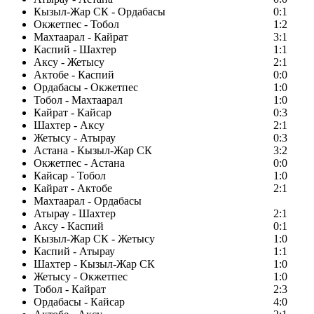
Кызыл-Жар СК - Ордабасы
0:1
Окжетпес - Тобол
1:2
Махтаарал - Кайрат
3:1
Каспий - Шахтер
1:1
Аксу - Жетысу
2:1
Актобе - Каспий
0:0
Ордабасы - Окжетпес
1:0
Тобол - Махтаарал
1:0
Кайрат - Кайсар
0:3
Шахтер - Аксу
2:1
Жетысу - Атырау
0:3
Астана - Кызыл-Жар СК
3:2
Окжетпес - Астана
0:0
Кайсар - Тобол
1:0
Кайрат - Актобе
2:1
Махтаарал - Ордабасы
Атырау - Шахтер
2:1
Аксу - Каспий
0:1
Кызыл-Жар СК - Жетысу
1:0
Каспий - Атырау
1:1
Шахтер - Кызыл-Жар СК
1:0
Жетысу - Окжетпес
1:0
Тобол - Кайрат
2:3
Ордабасы - Кайсар
4:0