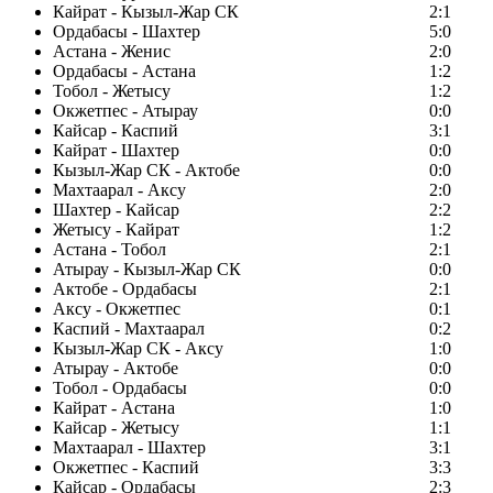
Кайрат - Кызыл-Жар СК
2:1
Ордабасы - Шахтер
5:0
Астана - Женис
2:0
Ордабасы - Астана
1:2
Тобол - Жетысу
1:2
Окжетпес - Атырау
0:0
Кайсар - Каспий
3:1
Кайрат - Шахтер
0:0
Кызыл-Жар СК - Актобе
0:0
Махтаарал - Аксу
2:0
Шахтер - Кайсар
2:2
Жетысу - Кайрат
1:2
Астана - Тобол
2:1
Атырау - Кызыл-Жар СК
0:0
Актобе - Ордабасы
2:1
Аксу - Окжетпес
0:1
Каспий - Махтаарал
0:2
Кызыл-Жар СК - Аксу
1:0
Атырау - Актобе
0:0
Тобол - Ордабасы
0:0
Кайрат - Астана
1:0
Кайсар - Жетысу
1:1
Махтаарал - Шахтер
3:1
Окжетпес - Каспий
3:3
Кайсар - Ордабасы
2:3