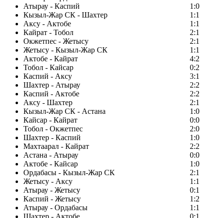
Атырау - Каспий
1:0
Кызыл-Жар СК - Шахтер
1:1
Аксу - Актобе
1:1
Кайрат - Тобол
2:1
Окжетпес - Жетысу
2:1
Жетысу - Кызыл-Жар СК
1:1
Актобе - Кайрат
4:2
Тобол - Кайсар
0:2
Каспий - Аксу
3:1
Шахтер - Атырау
2:2
Каспий - Актобе
2:2
Аксу - Шахтер
2:1
Кызыл-Жар СК - Астана
1:0
Кайсар - Кайрат
0:0
Тобол - Окжетпес
2:0
Шахтер - Каспий
1:0
Махтаарал - Кайрат
2:2
Астана - Атырау
0:0
Актобе - Кайсар
1:0
Ордабасы - Кызыл-Жар СК
2:1
Жетысу - Аксу
1:1
Атырау - Жетысу
0:1
Каспий - Жетысу
1:2
Атырау - Ордабасы
1:1
Шахтер - Актобе
0:1