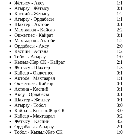
Жетысу - Аксу
1:1
Атырау - Жетысу
0:1
Каспий - Жетысу
1:2
Атырау - Ордабасы
1:1
Шахтер - Актобе
0:1
Махтаарал - Кайсар
2:2
Окжетпес - Кайрат
0:1
Махтаарал - Актобе
1:2
Ордабасы - Аксу
2:0
Каспий - Астана
1:2
Тобол - Атырау
1:0
Кызыл-Жар СК - Кайрат
2:1
Жетысу - Шахтер
1:3
Кайсар - Окжетпес
0:1
Актобе - Махтаарал
1:1
Окжетпес - Кайсар
0:1
Астана - Каспий
3:1
Аксу - Ордабасы
0:1
Шахтер - Жетысу
0:1
Атырау - Тобол
3:0
Кайрат - Кызыл-Жар СК
3:0
Кайсар - Махтаарал
0:2
Жетысу - Каспий
3:2
Ордабасы - Атырау
2:1
Тобол - Кызыл-Жар СК
1:0