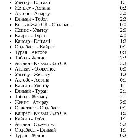
Улытау - Елимай
1:1
Жетысу - Астана
0:2
Актобе - Атырау
2:0
Елимай - Тобол
2:3
Кызыл-Жар СК - Ордабасы
0:0
Женис - Улытау
2:0
Кайрат - Туран
4:0
Кайсар - Елимай
1:2
Ордабасы - Кайрат
0:1
Туран - Актобе
0:3
Тобол - Женис
2:2
Астана - Кызыл-Жар СК
3:3
Атырау - Окжетпес
0:0
Улытау - Жетысу
1:2
Актобе - Астана
0:1
Кайсар - Улытау
1:1
Елимай - Туран
2:1
Тобол - Жетысу
2:1
Женис - Атырау
2:0
Окжетпес - Ордабасы
0:1
Кайрат - Кызыл-Жар СК
1:0
Кайсар - Тобол
1:1
Астана - Окжетпес
5:2
Ордабасы - Елимай
1:1
Туран - Женис
0:2