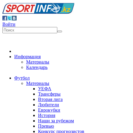
Войти
Информация
Материалы
Календарь
Футбол
Материалы
УЕФА
Трансферы
Вторая лига
Любители
Еврокубки
История
Наши за рубежом
Превью
Конкурс прогнозистов