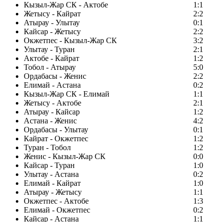
Кызыл-Жар СК - Актобе
1:1
Жетысу - Кайрат
2:2
Атырау - Улытау
0:1
Кайсар - Жетысу
2:2
Окжетпес - Кызыл-Жар СК
3:2
Улытау - Туран
2:1
Актобе - Кайрат
1:2
Тобол - Атырау
5:0
Ордабасы - Женис
2:2
Елимай - Астана
0:2
Кызыл-Жар СК - Елимай
1:1
Жетысу - Актобе
2:1
Атырау - Кайсар
1:2
Астана - Женис
4:2
Ордабасы - Улытау
0:1
Кайрат - Окжетпес
1:2
Туран - Тобол
1:2
Женис - Кызыл-Жар СК
0:0
Кайсар - Туран
1:0
Улытау - Астана
0:2
Елимай - Кайрат
1:0
Атырау - Жетысу
1:1
Окжетпес - Актобе
1:3
Елимай - Окжетпес
0:2
Кайсар - Астана
1:1