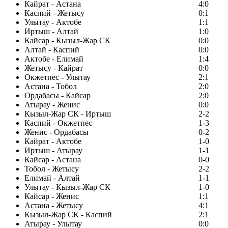
Кайрат - Астана
4:0
Каспий - Жетысу
0:1
Улытау - Актобе
1:1
Иртыш - Алтай
1:0
Кайсар - Кызыл-Жар СК
0:0
Алтай - Каспий
0:0
Актобе - Елимай
1:4
Жетысу - Кайрат
0:0
Окжетпес - Улытау
2:1
Астана - Тобол
2:0
Ордабасы - Кайсар
2:0
Атырау - Женис
0:0
Кызыл-Жар СК - Иртыш
2-2
Каспий - Окжетпес
1-3
Женис - Ордабасы
0-2
Кайрат - Актобе
1-0
Иртыш - Атырау
1-1
Кайсар - Астана
0-0
Тобол - Жетысу
2-2
Елимай - Алтай
1-1
Улытау - Кызыл-Жар СК
1-0
Кайсар - Женис
1:1
Астана - Жетысу
4:1
Кызыл-Жар СК - Каспий
2:1
Атырау - Улытау
0:0