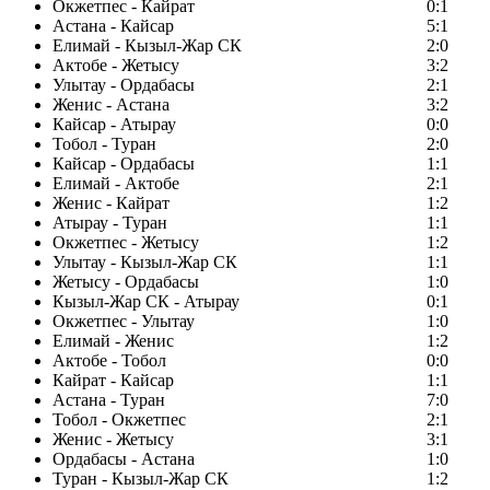
Окжетпес - Кайрат
0:1
Астана - Кайсар
5:1
Елимай - Кызыл-Жар СК
2:0
Актобе - Жетысу
3:2
Улытау - Ордабасы
2:1
Женис - Астана
3:2
Кайсар - Атырау
0:0
Тобол - Туран
2:0
Кайсар - Ордабасы
1:1
Елимай - Актобе
2:1
Женис - Кайрат
1:2
Атырау - Туран
1:1
Окжетпес - Жетысу
1:2
Улытау - Кызыл-Жар СК
1:1
Жетысу - Ордабасы
1:0
Кызыл-Жар СК - Атырау
0:1
Окжетпес - Улытау
1:0
Елимай - Женис
1:2
Актобе - Тобол
0:0
Кайрат - Кайсар
1:1
Астана - Туран
7:0
Тобол - Окжетпес
2:1
Женис - Жетысу
3:1
Ордабасы - Астана
1:0
Туран - Кызыл-Жар СК
1:2