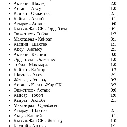
Актобе - Шахтер
2:0
Астана - Аксу
1:0
Кайрат - Окжетпес
2:1
Кайсар - Актобе
0:1
Атырау - Астана
0:0
Кызыл-Жар СК - Ордабасы
0:1
Окжетпес - Тобол
1:2
Махтаарал - Кайрат
3:1
Каспий - Шахтер
1:1
Аксу - Жетысу
2:1
Актобе - Каспий
0:0
Ордабасы - Окжетпес
1:0
Тобол - Махтаарал
1:0
Кайрат - Кайсар
0:3
Шахтер - Аксу
2:1
Жетысу - Атырау
0:3
Астана - Кызыл-Жар СК
3:2
Окжетпес - Астана
0:0
Кайсар - Тобол
1:0
Кайрат - Актобе
2:1
Махтаарал - Ордабасы
Атырау - Шахтер
2:1
Аксу - Каспий
0:1
Кызыл-Жар СК - Жетысу
1:0
Каспий - Атырау
1:1