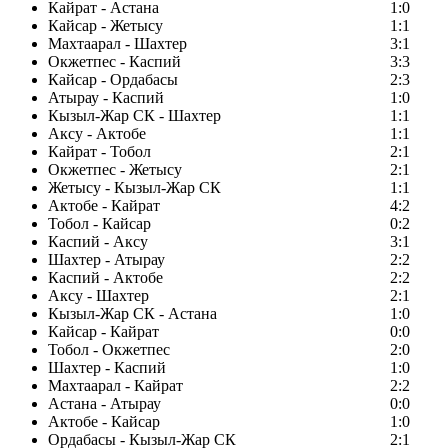
Кайрат - Астана
1:0
Кайсар - Жетысу
1:1
Махтаарал - Шахтер
3:1
Окжетпес - Каспий
3:3
Кайсар - Ордабасы
2:3
Атырау - Каспий
1:0
Кызыл-Жар СК - Шахтер
1:1
Аксу - Актобе
1:1
Кайрат - Тобол
2:1
Окжетпес - Жетысу
2:1
Жетысу - Кызыл-Жар СК
1:1
Актобе - Кайрат
4:2
Тобол - Кайсар
0:2
Каспий - Аксу
3:1
Шахтер - Атырау
2:2
Каспий - Актобе
2:2
Аксу - Шахтер
2:1
Кызыл-Жар СК - Астана
1:0
Кайсар - Кайрат
0:0
Тобол - Окжетпес
2:0
Шахтер - Каспий
1:0
Махтаарал - Кайрат
2:2
Астана - Атырау
0:0
Актобе - Кайсар
1:0
Ордабасы - Кызыл-Жар СК
2:1