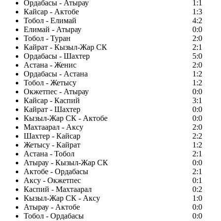
Ордабасы - Атырау
1:1
Кайсар - Актобе
1:3
Тобол - Елимай
4:2
Елимай - Атырау
0:0
Тобол - Туран
2:0
Кайрат - Кызыл-Жар СК
2:1
Ордабасы - Шахтер
5:0
Астана - Женис
2:0
Ордабасы - Астана
1:2
Тобол - Жетысу
1:2
Окжетпес - Атырау
0:0
Кайсар - Каспий
3:1
Кайрат - Шахтер
0:0
Кызыл-Жар СК - Актобе
0:0
Махтаарал - Аксу
2:0
Шахтер - Кайсар
2:2
Жетысу - Кайрат
1:2
Астана - Тобол
2:1
Атырау - Кызыл-Жар СК
0:0
Актобе - Ордабасы
2:1
Аксу - Окжетпес
0:1
Каспий - Махтаарал
0:2
Кызыл-Жар СК - Аксу
1:0
Атырау - Актобе
0:0
Тобол - Ордабасы
0:0