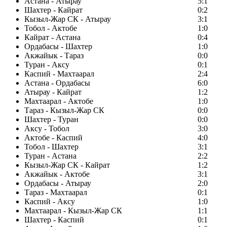
Астана - Атырау
5:1
Шахтер - Кайрат
0:2
Кызыл-Жар СК - Атырау
3:1
Тобол - Актобе
1:0
Кайрат - Астана
0:4
Ордабасы - Шахтер
1:0
Акжайык - Тараз
0:0
Туран - Аксу
0:1
Каспий - Махтаарал
2:4
Астана - Ордабасы
6:0
Атырау - Кайрат
1:2
Махтаарал - Актобе
1:0
Тараз - Кызыл-Жар СК
0:0
Шахтер - Туран
0:0
Аксу - Тобол
3:0
Актобе - Каспий
4:0
Тобол - Шахтер
3:1
Туран - Астана
2:2
Кызыл-Жар СК - Кайрат
1:2
Акжайык - Актобе
3:1
Ордабасы - Атырау
2:0
Тараз - Махтаарал
0:1
Каспий - Аксу
1:0
Махтаарал - Кызыл-Жар СК
1:1
Шахтер - Каспий
0:1