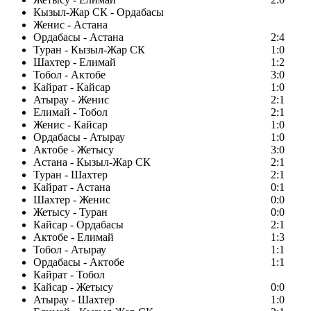
Кызыл-Жар СК - Ордабасы
Женис - Астана
Ордабасы - Астана
2:4
Туран - Кызыл-Жар СК
1:0
Шахтер - Елимай
1:2
Тобол - Актобе
3:0
Кайрат - Кайсар
1:0
Атырау - Женис
2:1
Елимай - Тобол
2:1
Женис - Кайсар
1:0
Ордабасы - Атырау
1:0
Актобе - Жетысу
3:0
Астана - Кызыл-Жар СК
2:1
Туран - Шахтер
2:1
Кайрат - Астана
0:1
Шахтер - Женис
0:0
Жетысу - Туран
0:0
Кайсар - Ордабасы
2:1
Актобе - Елимай
1:3
Тобол - Атырау
1:1
Ордабасы - Актобе
1:1
Кайрат - Тобол
Кайсар - Жетысу
0:0
Атырау - Шахтер
1:0