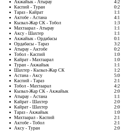
Акжайык - Атырау
4:2
Каспий - Туран
0:2
Тараз - Кайрат
1:1
Актобе - Астана
4:1
Кызыл-Жар СК - Тобол
1:3
Махтаарал - Атырау
1:1
Аксу - Шахтер
1:1
Акжайык - Ордабасы
0:1
Ордабасы - Тараз
3:2
Атырау - Актобе
0:2
Тобол - Каспий
1:0
Кайрат - Махтаарал
1:0
Туран - Акжайык
1:1
Шахтер - Кызыл-Жар СК
1:2
Астана - Аксу
5:0
Каспий - Тараз
2:1
Тобол - Махтаарал
4:2
Кызыл-Жар СК - Акжайык
2:0
Атырау - Астана
1:1
Кайрат - Шахтер
2:0
Кайрат - Шахтер
2:0
Тараз - Акжайык
1:0
Махтаарал - Каспий
2:1
Актобе - Тобол
2:1
Аксу - Туран
2:0