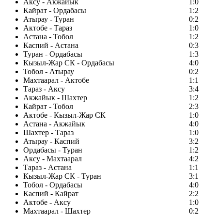
Аксу - Акжайык
1:0
Кайрат - Ордабасы
1:2
Атырау - Туран
0:2
Актобе - Тараз
1:0
Астана - Тобол
1:2
Каспий - Астана
0:3
Туран - Ордабасы
1:3
Кызыл-Жар СК - Ордабасы
4:0
Тобол - Атырау
0:2
Махтаарал - Актобе
1:1
Тараз - Аксу
3:4
Акжайык - Шахтер
1:2
Кайрат - Тобол
2:3
Актобе - Кызыл-Жар СК
1:0
Астана - Акжайык
4:0
Шахтер - Тараз
1:0
Атырау - Каспий
3:2
Ордабасы - Туран
1:2
Аксу - Махтаарал
4:2
Тараз - Астана
1:1
Кызыл-Жар СК - Туран
3:1
Тобол - Ордабасы
4:0
Каспий - Кайрат
2:2
Актобе - Аксу
1:0
Махтаарал - Шахтер
0:2