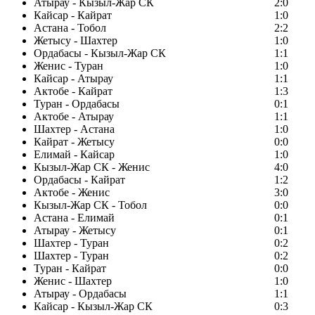
Атырау - Кызыл-Жар СК
2:0
Кайсар - Кайрат
1:0
Астана - Тобол
2:2
Жетысу - Шахтер
1:0
Ордабасы - Кызыл-Жар СК
1:1
Женис - Туран
1:0
Кайсар - Атырау
1:1
Актобе - Кайрат
1:3
Туран - Ордабасы
0:1
Актобе - Атырау
1:1
Шахтер - Астана
1:0
Кайрат - Жетысу
0:0
Елимай - Кайсар
1:0
Кызыл-Жар СК - Женис
4:0
Ордабасы - Кайрат
1:2
Актобе - Женис
3:0
Кызыл-Жар СК - Тобол
0:0
Астана - Елимай
0:1
Атырау - Жетысу
0:1
Шахтер - Туран
0:2
Шахтер - Туран
0:2
Туран - Кайрат
0:0
Женис - Шахтер
1:0
Атырау - Ордабасы
1:1
Кайсар - Кызыл-Жар СК
0:3