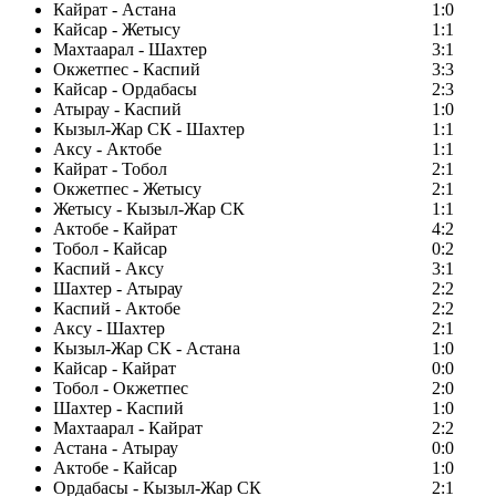
Кайрат - Астана
1:0
Кайсар - Жетысу
1:1
Махтаарал - Шахтер
3:1
Окжетпес - Каспий
3:3
Кайсар - Ордабасы
2:3
Атырау - Каспий
1:0
Кызыл-Жар СК - Шахтер
1:1
Аксу - Актобе
1:1
Кайрат - Тобол
2:1
Окжетпес - Жетысу
2:1
Жетысу - Кызыл-Жар СК
1:1
Актобе - Кайрат
4:2
Тобол - Кайсар
0:2
Каспий - Аксу
3:1
Шахтер - Атырау
2:2
Каспий - Актобе
2:2
Аксу - Шахтер
2:1
Кызыл-Жар СК - Астана
1:0
Кайсар - Кайрат
0:0
Тобол - Окжетпес
2:0
Шахтер - Каспий
1:0
Махтаарал - Кайрат
2:2
Астана - Атырау
0:0
Актобе - Кайсар
1:0
Ордабасы - Кызыл-Жар СК
2:1