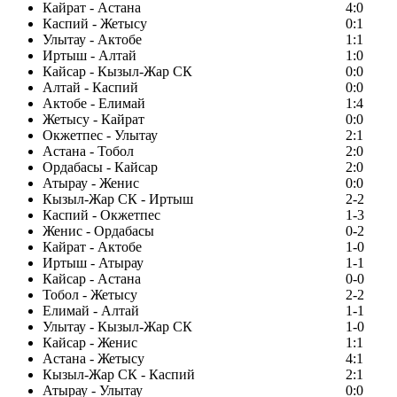
Кайрат - Астана
4:0
Каспий - Жетысу
0:1
Улытау - Актобе
1:1
Иртыш - Алтай
1:0
Кайсар - Кызыл-Жар СК
0:0
Алтай - Каспий
0:0
Актобе - Елимай
1:4
Жетысу - Кайрат
0:0
Окжетпес - Улытау
2:1
Астана - Тобол
2:0
Ордабасы - Кайсар
2:0
Атырау - Женис
0:0
Кызыл-Жар СК - Иртыш
2-2
Каспий - Окжетпес
1-3
Женис - Ордабасы
0-2
Кайрат - Актобе
1-0
Иртыш - Атырау
1-1
Кайсар - Астана
0-0
Тобол - Жетысу
2-2
Елимай - Алтай
1-1
Улытау - Кызыл-Жар СК
1-0
Кайсар - Женис
1:1
Астана - Жетысу
4:1
Кызыл-Жар СК - Каспий
2:1
Атырау - Улытау
0:0