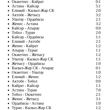
Окжетпес - Кайрат
0:1
Астана - Кайсар
5:1
Елимай - Кызыл-Жар СК
2:0
Актобе - Жетысу
3:2
Улытау - Ордабасы
2:1
Женис - Астана
3:2
Кайсар - Атырау
0:0
Тобол - Туран
2:0
Кайсар - Ордабасы
1:1
Елимай - Актобе
2:1
Женис - Кайрат
1:2
Атырау - Туран
1:1
Окжетпес - Жетысу
1:2
Улытау - Кызыл-Жар СК
1:1
Жетысу - Ордабасы
1:0
Кызыл-Жар СК - Атырау
0:1
Окжетпес - Улытау
1:0
Елимай - Женис
1:2
Актобе - Тобол
0:0
Кайрат - Кайсар
1:1
Астана - Туран
7:0
Тобол - Окжетпес
2:1
Женис - Жетысу
3:1
Ордабасы - Астана
1:0
Туран - Кызыл-Жар СК
1:2