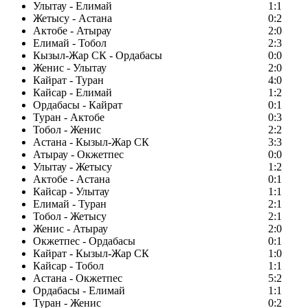
Улытау - Елимай
1:1
Жетысу - Астана
0:2
Актобе - Атырау
2:0
Елимай - Тобол
2:3
Кызыл-Жар СК - Ордабасы
0:0
Женис - Улытау
2:0
Кайрат - Туран
4:0
Кайсар - Елимай
1:2
Ордабасы - Кайрат
0:1
Туран - Актобе
0:3
Тобол - Женис
2:2
Астана - Кызыл-Жар СК
3:3
Атырау - Окжетпес
0:0
Улытау - Жетысу
1:2
Актобе - Астана
0:1
Кайсар - Улытау
1:1
Елимай - Туран
2:1
Тобол - Жетысу
2:1
Женис - Атырау
2:0
Окжетпес - Ордабасы
0:1
Кайрат - Кызыл-Жар СК
1:0
Кайсар - Тобол
1:1
Астана - Окжетпес
5:2
Ордабасы - Елимай
1:1
Туран - Женис
0:2