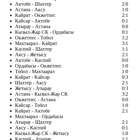
Актобе - Шахтер
2:0
Астана - Аксу
1:0
Кайрат - Окжетпес
2:1
Кайсар - Актобе
0:1
Атырау - Астана
0:0
Кызыл-Жар СК - Ордабасы
0:1
Окжетпес - Тобол
1:2
Махтаарал - Кайрат
3:1
Каспий - Шахтер
1:1
Аксу - Жетысу
2:1
Актобе - Каспий
0:0
Ордабасы - Окжетпес
1:0
Тобол - Махтаарал
1:0
Кайрат - Кайсар
0:3
Шахтер - Аксу
2:1
Жетысу - Атырау
0:3
Астана - Кызыл-Жар СК
3:2
Окжетпес - Астана
0:0
Кайсар - Тобол
1:0
Кайрат - Актобе
2:1
Махтаарал - Ордабасы
Атырау - Шахтер
2:1
Аксу - Каспий
0:1
Кызыл-Жар СК - Жетысу
1:0
Каспий - Атырау
1:1