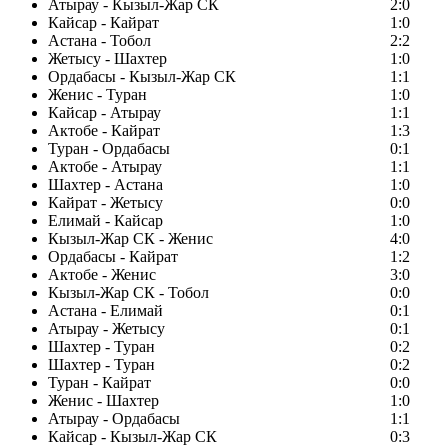
Атырау - Кызыл-Жар СК
2:0
Кайсар - Кайрат
1:0
Астана - Тобол
2:2
Жетысу - Шахтер
1:0
Ордабасы - Кызыл-Жар СК
1:1
Женис - Туран
1:0
Кайсар - Атырау
1:1
Актобе - Кайрат
1:3
Туран - Ордабасы
0:1
Актобе - Атырау
1:1
Шахтер - Астана
1:0
Кайрат - Жетысу
0:0
Елимай - Кайсар
1:0
Кызыл-Жар СК - Женис
4:0
Ордабасы - Кайрат
1:2
Актобе - Женис
3:0
Кызыл-Жар СК - Тобол
0:0
Астана - Елимай
0:1
Атырау - Жетысу
0:1
Шахтер - Туран
0:2
Шахтер - Туран
0:2
Туран - Кайрат
0:0
Женис - Шахтер
1:0
Атырау - Ордабасы
1:1
Кайсар - Кызыл-Жар СК
0:3