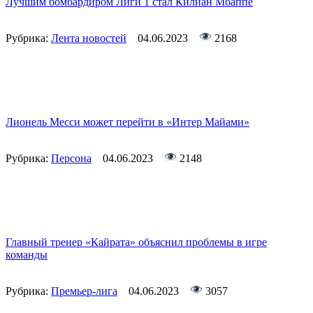
Лучшим бомбардиром Лиги 1 стал Килиан Мбаппе
Рубрика:
Лента новостей
04.06.2023
2168
Лионель Месси может перейти в «Интер Майами»
Рубрика:
Персона
04.06.2023
2148
Главный тренер «Кайрата» объяснил проблемы в игре
команды
Рубрика:
Премьер-лига
04.06.2023
3057