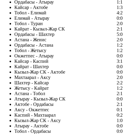
Ордабасы - Атырау
1:1
Кайсар - Актобе
1:3
Тобол - Елимай
4:2
Елимай - Атырау
0:0
Тобол - Туран
2:0
Кайрат - Кызыл-Жар СК
2:1
Ордабасы - Шахтер
5:0
Астана - Женис
2:0
Ордабасы - Астана
1:2
Тобол - Жетысу
1:2
Окжетпес - Атырау
0:0
Кайсар - Каспий
3:1
Кайрат - Шахтер
0:0
Кызыл-Жар СК - Актобе
0:0
Махтаарал - Аксу
2:0
Шахтер - Кайсар
2:2
Жетысу - Кайрат
1:2
Астана - Тобол
2:1
Атырау - Кызыл-Жар СК
0:0
Актобе - Ордабасы
2:1
Аксу - Окжетпес
0:1
Каспий - Махтаарал
0:2
Кызыл-Жар СК - Аксу
1:0
Атырау - Актобе
0:0
Тобол - Ордабасы
0:0