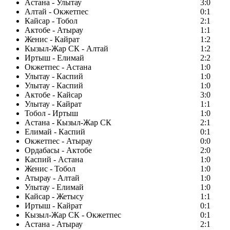
Астана - Улытау
3:0
Алтай - Окжетпес
0:1
Кайсар - Тобол
2:1
Актобе - Атырау
1:1
Женис - Кайрат
1:2
Кызыл-Жар СК - Алтай
1:2
Иртыш - Елимай
2:2
Окжетпес - Астана
1:0
Улытау - Каспий
1:0
Улытау - Каспий
1:0
Актобе - Кайсар
3:0
Улытау - Кайрат
1:1
Тобол - Иртыш
1:0
Астана - Кызыл-Жар СК
2:1
Елимай - Каспий
0:1
Окжетпес - Атырау
0:0
Ордабасы - Актобе
2:0
Каспий - Астана
1:0
Женис - Тобол
1:0
Атырау - Алтай
1:0
Улытау - Елимай
1:0
Кайсар - Жетысу
1:1
Иртыш - Кайрат
0:1
Кызыл-Жар СК - Окжетпес
0:1
Астана - Атырау
2:1