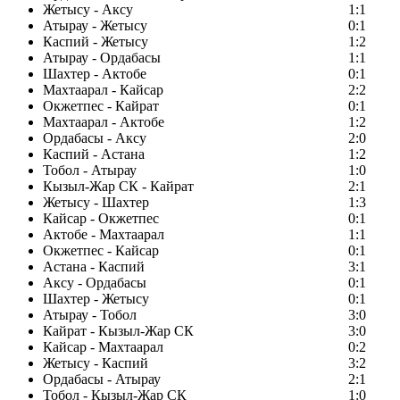
Жетысу - Аксу
1:1
Атырау - Жетысу
0:1
Каспий - Жетысу
1:2
Атырау - Ордабасы
1:1
Шахтер - Актобе
0:1
Махтаарал - Кайсар
2:2
Окжетпес - Кайрат
0:1
Махтаарал - Актобе
1:2
Ордабасы - Аксу
2:0
Каспий - Астана
1:2
Тобол - Атырау
1:0
Кызыл-Жар СК - Кайрат
2:1
Жетысу - Шахтер
1:3
Кайсар - Окжетпес
0:1
Актобе - Махтаарал
1:1
Окжетпес - Кайсар
0:1
Астана - Каспий
3:1
Аксу - Ордабасы
0:1
Шахтер - Жетысу
0:1
Атырау - Тобол
3:0
Кайрат - Кызыл-Жар СК
3:0
Кайсар - Махтаарал
0:2
Жетысу - Каспий
3:2
Ордабасы - Атырау
2:1
Тобол - Кызыл-Жар СК
1:0