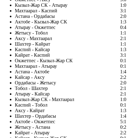
Кызыл-Жар СК - Атырау
1:0
Махтаарал - Каспий
3:1
Астана - Ордабасы
2:0
Актобе - Кызыл-Жар СК
1:3
Атырау - Окжетпес
0:4
Жетысу - Тобол
1:1
Аксу - Махтаарал
2:1
Шахтер - Кайрат
1:1
Каспий - Кайсар
1:3
Кайрат - Каспий
3:1
Окжетпес - Кызыл-Жар СК
0:1
Махтаарал - Атырау
0:1
Астана - Актобе
1:4
Кайсар - Аксу
2:2
Ордабасы - Жетысу
2:0
Тобол - Шахтер
2:1
Атырау - Кайсар
2:1
Кызыл-Жар СК - Махтаарал
1:0
Каспий - Тобол
0:1
Аксу - Кайрат
1:3
Шахтер - Ордабасы
1:4
Актобе - Окжетпес
5:1
Жетысу - Астана
0:2
Кайрат - Атырау
2:2