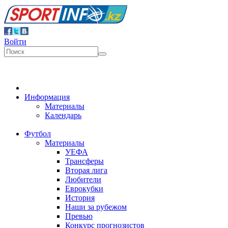
Войти
Информация
Материалы
Календарь
Футбол
Материалы
УЕФА
Трансферы
Вторая лига
Любители
Еврокубки
История
Наши за рубежом
Превью
Конкурс прогнозистов