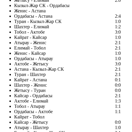
Жетысу - Елимай
2:0
Кызыл-Жар СК - Ордабасы
Женис - Астана
Ордабасы - Астана
2:4
Туран - Кызыл-Жар СК
1:0
Шахтер - Елимай
1:2
Тобол - Актобе
3:0
Кайрат - Кайсар
1:0
Атырау - Женис
2:1
Елимай - Тобол
2:1
Женис - Кайсар
1:0
Ордабасы - Атырау
1:0
Актобе - Жетысу
3:0
Астана - Кызыл-Жар СК
2:1
Туран - Шахтер
2:1
Кайрат - Астана
0:1
Шахтер - Женис
0:0
Жетысу - Туран
0:0
Кайсар - Ордабасы
2:1
Актобе - Елимай
1:3
Тобол - Атырау
1:1
Ордабасы - Актобе
1:1
Кайрат - Тобол
Кайсар - Жетысу
0:0
Атырау - Шахтер
1:0