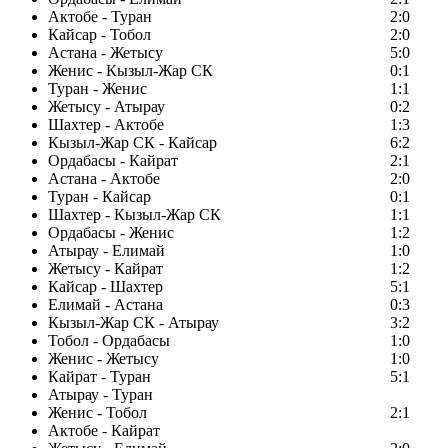
Актобе - Туран
2:0
Кайсар - Тобол
2:0
Астана - Жетысу
5:0
Женис - Кызыл-Жар СК
0:1
Туран - Женис
1:1
Жетысу - Атырау
0:2
Шахтер - Актобе
1:3
Кызыл-Жар СК - Кайсар
6:2
Ордабасы - Кайрат
2:1
Астана - Актобе
2:0
Туран - Кайсар
0:1
Шахтер - Кызыл-Жар СК
1:1
Ордабасы - Женис
1:2
Атырау - Елимай
1:0
Жетысу - Кайрат
1:2
Кайсар - Шахтер
5:1
Елимай - Астана
0:3
Кызыл-Жар СК - Атырау
3:2
Тобол - Ордабасы
1:0
Женис - Жетысу
1:0
Кайрат - Туран
5:1
Атырау - Туран
Женис - Тобол
2:1
Актобе - Кайрат