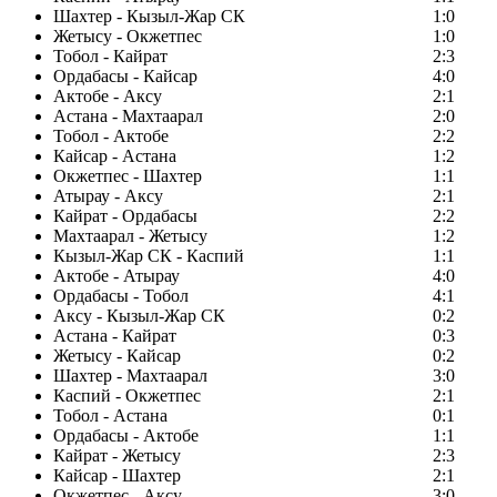
Шахтер - Кызыл-Жар СК
1:0
Жетысу - Окжетпес
1:0
Тобол - Кайрат
2:3
Ордабасы - Кайсар
4:0
Актобе - Аксу
2:1
Астана - Махтаарал
2:0
Тобол - Актобе
2:2
Кайсар - Астана
1:2
Окжетпес - Шахтер
1:1
Атырау - Аксу
2:1
Кайрат - Ордабасы
2:2
Махтаарал - Жетысу
1:2
Кызыл-Жар СК - Каспий
1:1
Актобе - Атырау
4:0
Ордабасы - Тобол
4:1
Аксу - Кызыл-Жар СК
0:2
Астана - Кайрат
0:3
Жетысу - Кайсар
0:2
Шахтер - Махтаарал
3:0
Каспий - Окжетпес
2:1
Тобол - Астана
0:1
Ордабасы - Актобе
1:1
Кайрат - Жетысу
2:3
Кайсар - Шахтер
2:1
Окжетпес - Аксу
3:0