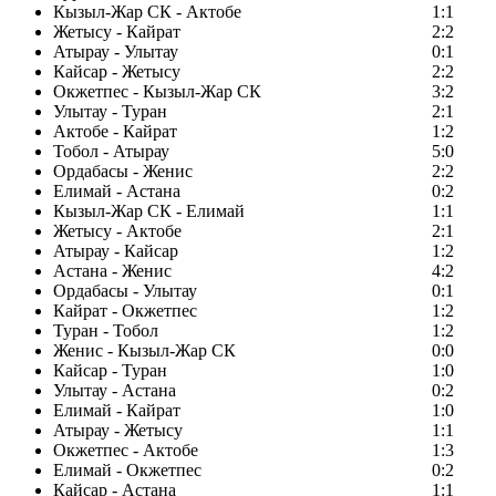
Кызыл-Жар СК - Актобе
1:1
Жетысу - Кайрат
2:2
Атырау - Улытау
0:1
Кайсар - Жетысу
2:2
Окжетпес - Кызыл-Жар СК
3:2
Улытау - Туран
2:1
Актобе - Кайрат
1:2
Тобол - Атырау
5:0
Ордабасы - Женис
2:2
Елимай - Астана
0:2
Кызыл-Жар СК - Елимай
1:1
Жетысу - Актобе
2:1
Атырау - Кайсар
1:2
Астана - Женис
4:2
Ордабасы - Улытау
0:1
Кайрат - Окжетпес
1:2
Туран - Тобол
1:2
Женис - Кызыл-Жар СК
0:0
Кайсар - Туран
1:0
Улытау - Астана
0:2
Елимай - Кайрат
1:0
Атырау - Жетысу
1:1
Окжетпес - Актобе
1:3
Елимай - Окжетпес
0:2
Кайсар - Астана
1:1