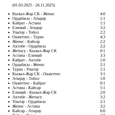
(01.03.2025 - 26.11.2025)
Кызыл-Жар СК - Женис
4:0
Ордабасы - Атырау
1:1
Кайрат - Астана
1:1
Елимай - Атырау
3:2
Улытау - Тобол
2:2
Окжетпес - Туран
4:3
Женис - Кайсар
2:2
Актобе - Ордабасы
2:2
Жетысу - Кызыл-Жар СК
0:1
Астана - Елимай
3:3
Кайрат - Актобе
1:0
Ордабасы - Женис
2:1
Туран - Улытау
1:1
Кызыл-Жар СК - Окжетпес
3:1
Атырау - Тобол
1:0
Окжетпес - Кайрат
0:1
Астана - Кайсар
5:1
Елимай - Кызыл-Жар СК
2:0
Актобе - Жетысу
3:2
Улытау - Ордабасы
2:1
Женис - Астана
3:2
Кайсар - Атырау
0:0