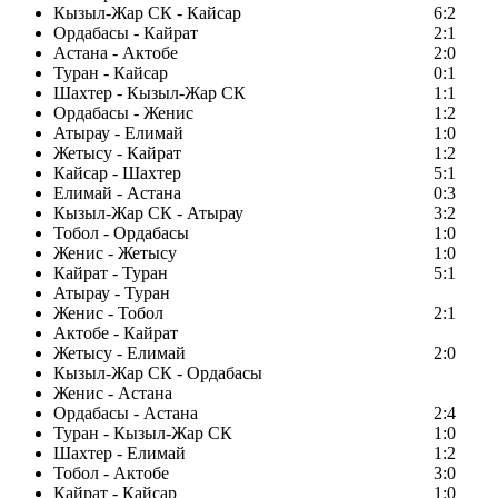
Кызыл-Жар СК - Кайсар
6:2
Ордабасы - Кайрат
2:1
Астана - Актобе
2:0
Туран - Кайсар
0:1
Шахтер - Кызыл-Жар СК
1:1
Ордабасы - Женис
1:2
Атырау - Елимай
1:0
Жетысу - Кайрат
1:2
Кайсар - Шахтер
5:1
Елимай - Астана
0:3
Кызыл-Жар СК - Атырау
3:2
Тобол - Ордабасы
1:0
Женис - Жетысу
1:0
Кайрат - Туран
5:1
Атырау - Туран
Женис - Тобол
2:1
Актобе - Кайрат
Жетысу - Елимай
2:0
Кызыл-Жар СК - Ордабасы
Женис - Астана
Ордабасы - Астана
2:4
Туран - Кызыл-Жар СК
1:0
Шахтер - Елимай
1:2
Тобол - Актобе
3:0
Кайрат - Кайсар
1:0