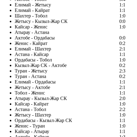
Елимай - Жетысу
1:1
Елимай - Кайрат
1:1
Шахтер - Тобол
1:0
Жетысу - Кызыл-Жар СК
0:0
Кайсар - Женис
1:0
Атырау - Астана
Актобе - Ордабасы
0:0
Женис - Кайрат
0:2
Елимай - Шахтер
2:1
Астана - Кайсар
1:1
Ордабасы - Тобол
1:0
Кызыл-Жар СК - Актобе
0:2
Туран - Жетысу
2:3
Туран - Астана
0:2
Елимай - Ордабасы
1:1
Жетысу - Актобе
2:1
Тобол - Женис
1:1
Атырау - Кызыл-Жар СК
2:0
Кайсар - Кайрат
1:0
Астана - Тобол
2:2
Жетысу - Шахтер
1:0
Ордабасы - Кызыл-Жар СК
1:1
Женис - Туран
1:0
Кайсар - Атырау
1:1
Актобе - Кайрат
1:3