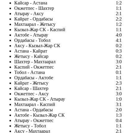
Кайсар - Астана
1:2
Окжетпес - Шахтер
1:1
Атырау - Аксу
2:1
Кайрат - Ордабасы
2:2
Махтаарал - Жетысу
1:2
Кызыл-Жар СК - Каспий
1:1
Актобе - Атырау
4:0
Ордабасы - Тобол
4:1
Аксу - Кызыл-Жар СК
0:2
Астана - Кайрат
0:3
Жетысу - Кайсар
0:2
Шахтер - Махтаарал
3:0
Каспий - Окжетпес
2:1
Тобол - Астана
0:1
Ордабасы - Актобе
1:1
Кайрат - Жетысу
2:3
Кайсар - Шахтер
2:1
Окжетпес - Аксу
3:0
Кызыл-Жар СК - Атырау
1:0
Махтаарал - Каспий
3:1
Астана - Ордабасы
2:0
Актобе - Кызыл-Жар СК
1:3
Атырау - Окжетпес
0:4
Жетысу - Тобол
1:1
Аксу - Махтаарал
2:1