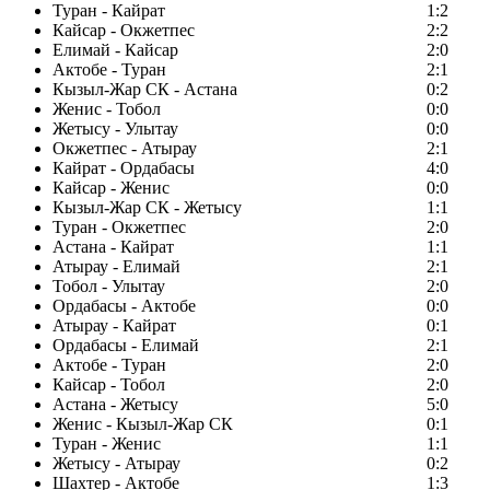
Туран - Кайрат
1:2
Кайсар - Окжетпес
2:2
Елимай - Кайсар
2:0
Актобе - Туран
2:1
Кызыл-Жар СК - Астана
0:2
Женис - Тобол
0:0
Жетысу - Улытау
0:0
Окжетпес - Атырау
2:1
Кайрат - Ордабасы
4:0
Кайсар - Женис
0:0
Кызыл-Жар СК - Жетысу
1:1
Туран - Окжетпес
2:0
Астана - Кайрат
1:1
Атырау - Елимай
2:1
Тобол - Улытау
2:0
Ордабасы - Актобе
0:0
Атырау - Кайрат
0:1
Ордабасы - Елимай
2:1
Актобе - Туран
2:0
Кайсар - Тобол
2:0
Астана - Жетысу
5:0
Женис - Кызыл-Жар СК
0:1
Туран - Женис
1:1
Жетысу - Атырау
0:2
Шахтер - Актобе
1:3