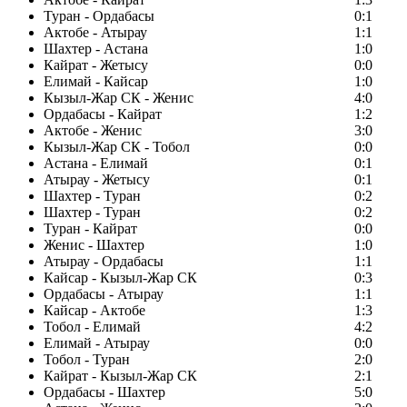
Туран - Ордабасы
0:1
Актобе - Атырау
1:1
Шахтер - Астана
1:0
Кайрат - Жетысу
0:0
Елимай - Кайсар
1:0
Кызыл-Жар СК - Женис
4:0
Ордабасы - Кайрат
1:2
Актобе - Женис
3:0
Кызыл-Жар СК - Тобол
0:0
Астана - Елимай
0:1
Атырау - Жетысу
0:1
Шахтер - Туран
0:2
Шахтер - Туран
0:2
Туран - Кайрат
0:0
Женис - Шахтер
1:0
Атырау - Ордабасы
1:1
Кайсар - Кызыл-Жар СК
0:3
Ордабасы - Атырау
1:1
Кайсар - Актобе
1:3
Тобол - Елимай
4:2
Елимай - Атырау
0:0
Тобол - Туран
2:0
Кайрат - Кызыл-Жар СК
2:1
Ордабасы - Шахтер
5:0