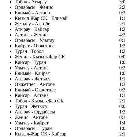
Тобол - Атырау
5:0
Ордабасы - Женис
2:2
Елимай - Астана
0:2
Кызыл-Жар СК - Елимай
1:1
Жетысу - Актобе
2:1
Атырау - Кайсар
1:2
Астана - Женис
4:2
Ордабасы - Улытау
0:1
Кайрат - Окжетпес
1:2
Туран - Тобол
1:2
Женис - Кызыл-Жар СК
0:0
Кайсар - Туран
1:0
Улытау - Астана
0:2
Елимай - Кайрат
1:0
Атырау - Жетысу
1:1
Окжетпес - Актобе
1:3
Елимай - Окжетпес
0:2
Кайсар - Астана
1:1
Тобол - Кызыл-Жар СК
2:1
Туран - Жетысу
0:0
Атырау - Ордабасы
1:2
Женис - Актобе
0:1
Улытау - Кайрат
1:4
Ордабасы - Туран
1:0
Кызыл-Жар СК - Кайсар
2:1