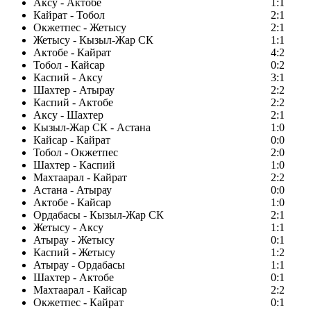
Аксу - Актобе
1:1
Кайрат - Тобол
2:1
Окжетпес - Жетысу
2:1
Жетысу - Кызыл-Жар СК
1:1
Актобе - Кайрат
4:2
Тобол - Кайсар
0:2
Каспий - Аксу
3:1
Шахтер - Атырау
2:2
Каспий - Актобе
2:2
Аксу - Шахтер
2:1
Кызыл-Жар СК - Астана
1:0
Кайсар - Кайрат
0:0
Тобол - Окжетпес
2:0
Шахтер - Каспий
1:0
Махтаарал - Кайрат
2:2
Астана - Атырау
0:0
Актобе - Кайсар
1:0
Ордабасы - Кызыл-Жар СК
2:1
Жетысу - Аксу
1:1
Атырау - Жетысу
0:1
Каспий - Жетысу
1:2
Атырау - Ордабасы
1:1
Шахтер - Актобе
0:1
Махтаарал - Кайсар
2:2
Окжетпес - Кайрат
0:1