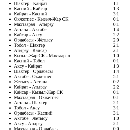
Шахтер - Кайрат
1:1
Каспий - Кайсар
1:3
Кайрат - Каспий
3:1
Окжетпес - Кызыл-Жар СК
0:1
Махтаарал - Атырау
0:1
Астана - Актобе
1:4
Кайсар - Аксу
2:2
Ордабасы - Жетысу
2:0
Тобол - Шахтер
2:1
Атырау - Кайсар
2:1
Кызыл-Жар СК - Махтаарал
1:0
Каспий - Тобол
0:1
Аксу - Кайрат
1:3
Шахтер - Ордабасы
1:4
Актобе - Окжетпес
5:1
Жетысу - Астана
0:2
Кайрат - Атырау
2:2
Кайсар - Кызыл-Жар СК
0:1
Махтаарал - Окжетпес
0:1
Астана - Шахтер
2:1
Тобол - Аксу
3:1
Ордабасы - Каспий
3:1
Актобе - Жетысу
1:0
Аксу - Атырау
2:1
Махтаарал - Ордабасы
0:0