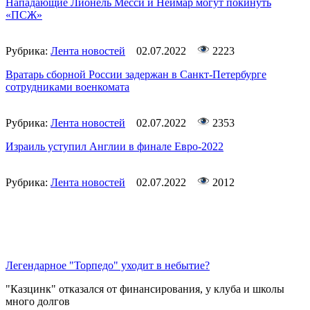
Нападающие Лионель Месси и Неймар могут покинуть
«ПСЖ»
Рубрика:
Лента новостей
02.07.2022
2223
Вратарь сборной России задержан в Санкт-Петербурге
сотрудниками военкомата
Рубрика:
Лента новостей
02.07.2022
2353
Израиль уступил Англии в финале Евро-2022
Рубрика:
Лента новостей
02.07.2022
2012
Легендарное "Торпедо" уходит в небытие?
"Казцинк" отказался от финансирования, у клуба и школы
много долгов