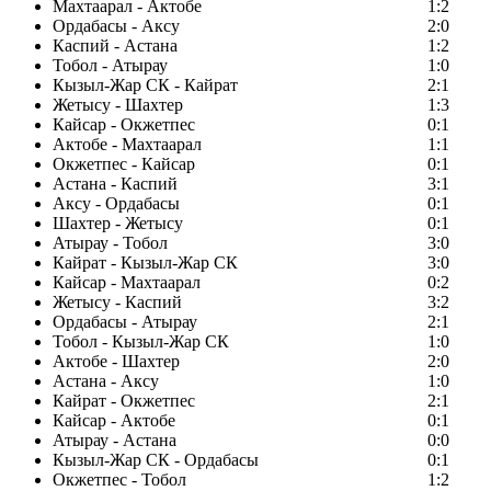
Махтаарал - Актобе
1:2
Ордабасы - Аксу
2:0
Каспий - Астана
1:2
Тобол - Атырау
1:0
Кызыл-Жар СК - Кайрат
2:1
Жетысу - Шахтер
1:3
Кайсар - Окжетпес
0:1
Актобе - Махтаарал
1:1
Окжетпес - Кайсар
0:1
Астана - Каспий
3:1
Аксу - Ордабасы
0:1
Шахтер - Жетысу
0:1
Атырау - Тобол
3:0
Кайрат - Кызыл-Жар СК
3:0
Кайсар - Махтаарал
0:2
Жетысу - Каспий
3:2
Ордабасы - Атырау
2:1
Тобол - Кызыл-Жар СК
1:0
Актобе - Шахтер
2:0
Астана - Аксу
1:0
Кайрат - Окжетпес
2:1
Кайсар - Актобе
0:1
Атырау - Астана
0:0
Кызыл-Жар СК - Ордабасы
0:1
Окжетпес - Тобол
1:2