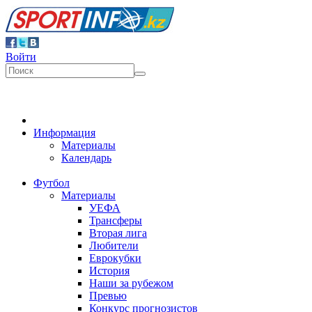
Войти
Информация
Материалы
Календарь
Футбол
Материалы
УЕФА
Трансферы
Вторая лига
Любители
Еврокубки
История
Наши за рубежом
Превью
Конкурс прогнозистов