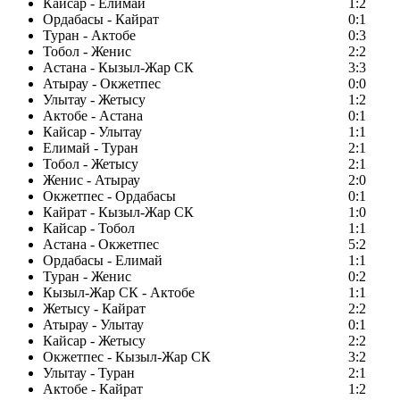
Кайсар - Елимай
1:2
Ордабасы - Кайрат
0:1
Туран - Актобе
0:3
Тобол - Женис
2:2
Астана - Кызыл-Жар СК
3:3
Атырау - Окжетпес
0:0
Улытау - Жетысу
1:2
Актобе - Астана
0:1
Кайсар - Улытау
1:1
Елимай - Туран
2:1
Тобол - Жетысу
2:1
Женис - Атырау
2:0
Окжетпес - Ордабасы
0:1
Кайрат - Кызыл-Жар СК
1:0
Кайсар - Тобол
1:1
Астана - Окжетпес
5:2
Ордабасы - Елимай
1:1
Туран - Женис
0:2
Кызыл-Жар СК - Актобе
1:1
Жетысу - Кайрат
2:2
Атырау - Улытау
0:1
Кайсар - Жетысу
2:2
Окжетпес - Кызыл-Жар СК
3:2
Улытау - Туран
2:1
Актобе - Кайрат
1:2