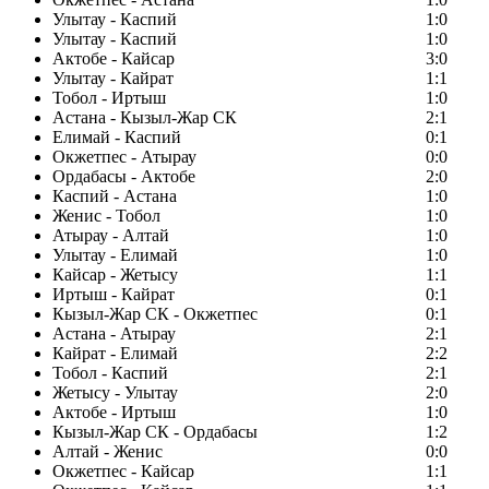
Улытау - Каспий
1:0
Улытау - Каспий
1:0
Актобе - Кайсар
3:0
Улытау - Кайрат
1:1
Тобол - Иртыш
1:0
Астана - Кызыл-Жар СК
2:1
Елимай - Каспий
0:1
Окжетпес - Атырау
0:0
Ордабасы - Актобе
2:0
Каспий - Астана
1:0
Женис - Тобол
1:0
Атырау - Алтай
1:0
Улытау - Елимай
1:0
Кайсар - Жетысу
1:1
Иртыш - Кайрат
0:1
Кызыл-Жар СК - Окжетпес
0:1
Астана - Атырау
2:1
Кайрат - Елимай
2:2
Тобол - Каспий
2:1
Жетысу - Улытау
2:0
Актобе - Иртыш
1:0
Кызыл-Жар СК - Ордабасы
1:2
Алтай - Женис
0:0
Окжетпес - Кайсар
1:1