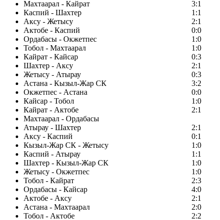
Махтаарал - Кайрат
3:1
Каспий - Шахтер
1:1
Аксу - Жетысу
2:1
Актобе - Каспий
0:0
Ордабасы - Окжетпес
1:0
Тобол - Махтаарал
1:0
Кайрат - Кайсар
0:3
Шахтер - Аксу
2:1
Жетысу - Атырау
0:3
Астана - Кызыл-Жар СК
3:2
Окжетпес - Астана
0:0
Кайсар - Тобол
1:0
Кайрат - Актобе
2:1
Махтаарал - Ордабасы
Атырау - Шахтер
2:1
Аксу - Каспий
0:1
Кызыл-Жар СК - Жетысу
1:0
Каспий - Атырау
1:1
Шахтер - Кызыл-Жар СК
1:0
Жетысу - Окжетпес
1:0
Тобол - Кайрат
2:3
Ордабасы - Кайсар
4:0
Актобе - Аксу
2:1
Астана - Махтаарал
2:0
Тобол - Актобе
2:2