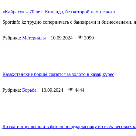
«Кайрату» – 70 лет! Команда, без которой нам не жить
Sportinfo.kz трудно соперничать с банкирами и бизнесменами, 
Рубрика:
Материалы
10.09.2024
3990
Казахстанские борцы сразятся за золото в қазақ күрес
Рубрика:
Борьба
10.09.2024
4444
Казахстанцы вышли в финал по аударыспаку во всех весовых к