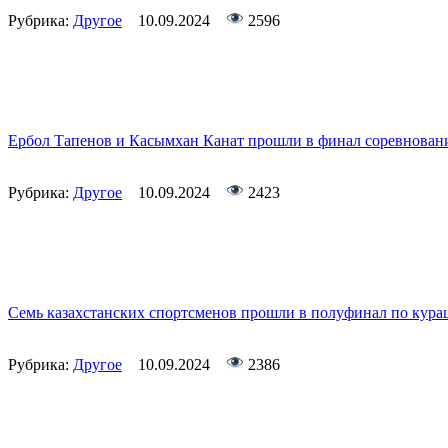
Рубрика:
Другое
10.09.2024
2596
Ербол Тапенов и Касымхан Канат прошли в финал соревновани
Рубрика:
Другое
10.09.2024
2423
Семь казахстанских спортсменов прошли в полуфинал по кура
Рубрика:
Другое
10.09.2024
2386