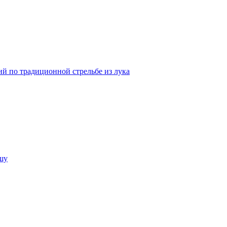
й по традиционной стрельбе из лука
шу