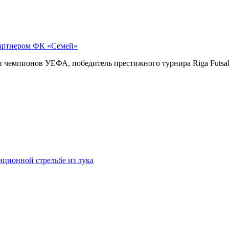
 партнером ФК «Семей»
 чемпионов УЕФА, победитель престижного турнира Riga Futsal 
иционной стрельбе из лука