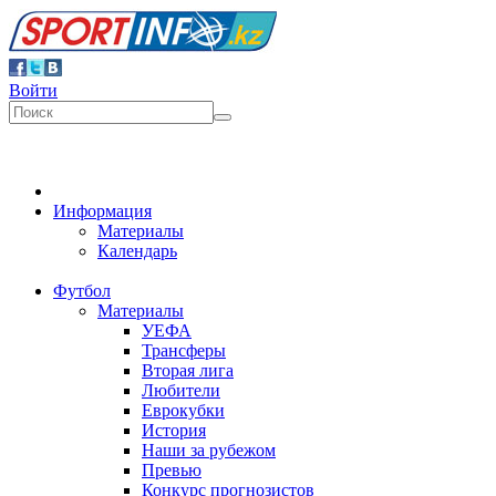
Войти
Информация
Материалы
Календарь
Футбол
Материалы
УЕФА
Трансферы
Вторая лига
Любители
Еврокубки
История
Наши за рубежом
Превью
Конкурс прогнозистов