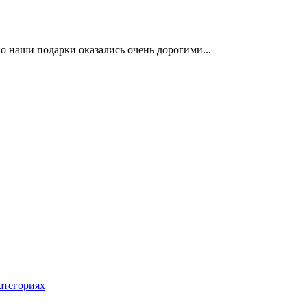
но наши подарки оказались очень дорогими...
атегориях