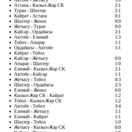
Астана - Кызыл-Жар СК
2:1
Туран - Шахтер
2:1
Кайрат - Астана
0:1
Шахтер - Женис
0:0
Жетысу - Туран
0:0
Кайсар - Ордабасы
2:1
Актобе - Елимай
1:3
Тобол - Атырау
1:1
Ордабасы - Актобе
1:1
Кайрат - Тобол
Кайсар - Жетысу
0:0
Атырау - Шахтер
1:0
Елимай - Кызыл-Жар СК
2:1
Актобе - Кайсар
1:1
Жетысу - Тобол
0:3
Шахтер - Ордабасы
2:3
Елимай - Женис
6:0
Кызыл-Жар СК - Кайрат
1:2
Тобол - Кызыл-Жар СК
1:2
Актобе - Тобол
3:4
Елимай - Жетысу
1:1
Елимай - Кайрат
1:1
Шахтер - Тобол
1:0
Жетысу - Кызыл-Жар СК
0:0