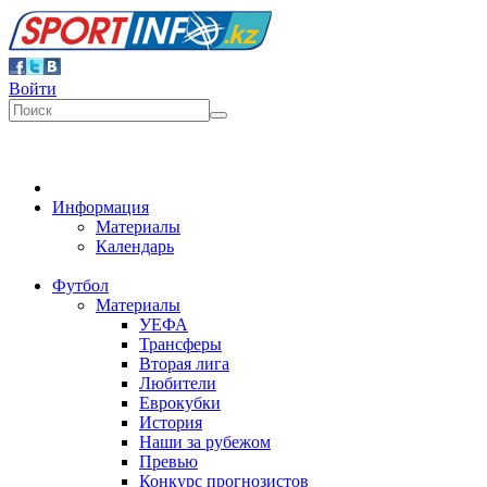
Войти
Информация
Материалы
Календарь
Футбол
Материалы
УЕФА
Трансферы
Вторая лига
Любители
Еврокубки
История
Наши за рубежом
Превью
Конкурс прогнозистов