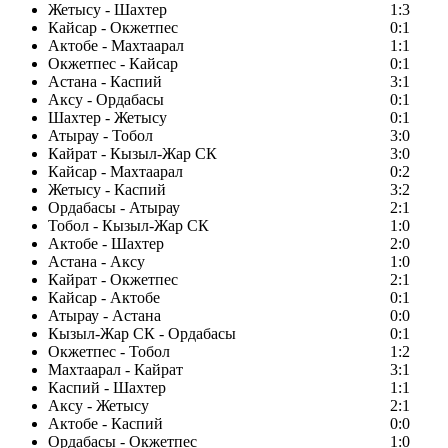
Жетысу - Шахтер
1:3
Кайсар - Окжетпес
0:1
Актобе - Махтаарал
1:1
Окжетпес - Кайсар
0:1
Астана - Каспий
3:1
Аксу - Ордабасы
0:1
Шахтер - Жетысу
0:1
Атырау - Тобол
3:0
Кайрат - Кызыл-Жар СК
3:0
Кайсар - Махтаарал
0:2
Жетысу - Каспий
3:2
Ордабасы - Атырау
2:1
Тобол - Кызыл-Жар СК
1:0
Актобе - Шахтер
2:0
Астана - Аксу
1:0
Кайрат - Окжетпес
2:1
Кайсар - Актобе
0:1
Атырау - Астана
0:0
Кызыл-Жар СК - Ордабасы
0:1
Окжетпес - Тобол
1:2
Махтаарал - Кайрат
3:1
Каспий - Шахтер
1:1
Аксу - Жетысу
2:1
Актобе - Каспий
0:0
Ордабасы - Окжетпес
1:0