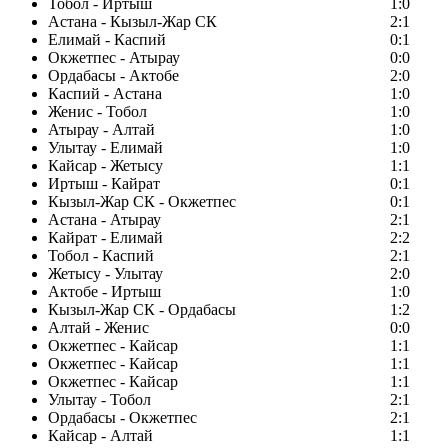
Тобол - Иртыш
1:0
Астана - Кызыл-Жар СК
2:1
Елимай - Каспий
0:1
Окжетпес - Атырау
0:0
Ордабасы - Актобе
2:0
Каспий - Астана
1:0
Женис - Тобол
1:0
Атырау - Алтай
1:0
Улытау - Елимай
1:0
Кайсар - Жетысу
1:1
Иртыш - Кайрат
0:1
Кызыл-Жар СК - Окжетпес
0:1
Астана - Атырау
2:1
Кайрат - Елимай
2:2
Тобол - Каспий
2:1
Жетысу - Улытау
2:0
Актобе - Иртыш
1:0
Кызыл-Жар СК - Ордабасы
1:2
Алтай - Женис
0:0
Окжетпес - Кайсар
1:1
Окжетпес - Кайсар
1:1
Окжетпес - Кайсар
1:1
Улытау - Тобол
2:1
Ордабасы - Окжетпес
2:1
Кайсар - Алтай
1:1