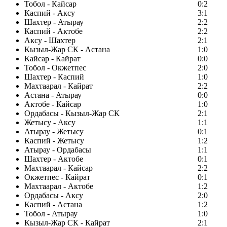
Тобол - Кайсар
0:2
Каспий - Аксу
3:1
Шахтер - Атырау
2:2
Каспий - Актобе
2:2
Аксу - Шахтер
2:1
Кызыл-Жар СК - Астана
1:0
Кайсар - Кайрат
0:0
Тобол - Окжетпес
2:0
Шахтер - Каспий
1:0
Махтаарал - Кайрат
2:2
Астана - Атырау
0:0
Актобе - Кайсар
1:0
Ордабасы - Кызыл-Жар СК
2:1
Жетысу - Аксу
1:1
Атырау - Жетысу
0:1
Каспий - Жетысу
1:2
Атырау - Ордабасы
1:1
Шахтер - Актобе
0:1
Махтаарал - Кайсар
2:2
Окжетпес - Кайрат
0:1
Махтаарал - Актобе
1:2
Ордабасы - Аксу
2:0
Каспий - Астана
1:2
Тобол - Атырау
1:0
Кызыл-Жар СК - Кайрат
2:1