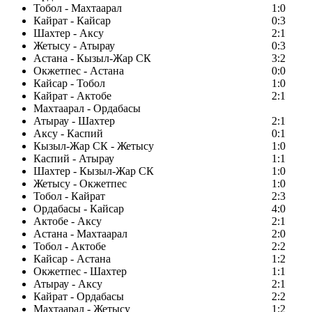
Тобол - Махтаарал
1:0
Кайрат - Кайсар
0:3
Шахтер - Аксу
2:1
Жетысу - Атырау
0:3
Астана - Кызыл-Жар СК
3:2
Окжетпес - Астана
0:0
Кайсар - Тобол
1:0
Кайрат - Актобе
2:1
Махтаарал - Ордабасы
Атырау - Шахтер
2:1
Аксу - Каспий
0:1
Кызыл-Жар СК - Жетысу
1:0
Каспий - Атырау
1:1
Шахтер - Кызыл-Жар СК
1:0
Жетысу - Окжетпес
1:0
Тобол - Кайрат
2:3
Ордабасы - Кайсар
4:0
Актобе - Аксу
2:1
Астана - Махтаарал
2:0
Тобол - Актобе
2:2
Кайсар - Астана
1:2
Окжетпес - Шахтер
1:1
Атырау - Аксу
2:1
Кайрат - Ордабасы
2:2
Махтаарал - Жетысу
1:2