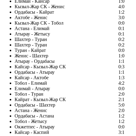
Елимай - Кайсар
1:0
Кызыл-Жар СК - Женис
4:0
Ордабасы - Кайрат
1:2
Актобе - Женис
3:0
Кызыл-Жар СК - Тобол
0:0
Астана - Елимай
0:1
Атырау - Жетысу
0:1
Шахтер - Туран
0:2
Шахтер - Туран
0:2
Туран - Кайрат
0:0
Женис - Шахтер
1:0
Атырау - Ордабасы
1:1
Кайсар - Кызыл-Жар СК
0:3
Ордабасы - Атырау
1:1
Кайсар - Актобе
1:3
Тобол - Елимай
4:2
Елимай - Атырау
0:0
Тобол - Туран
2:0
Кайрат - Кызыл-Жар СК
2:1
Ордабасы - Шахтер
5:0
Астана - Женис
2:0
Ордабасы - Астана
1:2
Тобол - Жетысу
1:2
Окжетпес - Атырау
0:0
Кайсар - Каспий
3:1