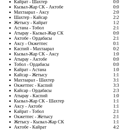
Кайрат - Шахтер
0:0
Кызыл-Жар СК - Актобе
0:0
Махтаарал - Аксу
2:0
Шахтер - Кайсар
2:2
Жетысу - Кайрат
1:2
Астана - Тобол
2:1
Атырау - Кызыл-Жар СК
0:0
Актобе - Ордабасы
2:1
Аксу - Окжетпес
0:1
Каспий - Махтаарал
0:2
Кызыл-Жар СК - Аксу
1:0
Атырау - Актобе
0:0
Тобол - Ордабасы
0:0
Кайрат - Астана
1:0
Кайсар - Жетысу
1:1
Махтаарал - Шахтер
3:1
Окжетпес - Каспий
3:3
Кайсар - Ордабасы
2:3
Атырау - Каспий
1:0
Кызыл-Жар СК - Шахтер
1:1
Аксу - Актобе
1:1
Кайрат - Тобол
2:1
Окжетпес - Жетысу
2:1
Жетысу - Кызыл-Жар СК
1:1
Актобе - Кайрат
4:2