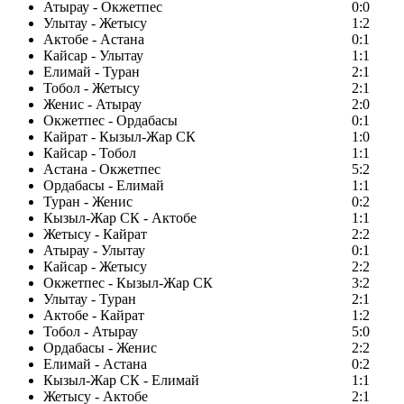
Атырау - Окжетпес
0:0
Улытау - Жетысу
1:2
Актобе - Астана
0:1
Кайсар - Улытау
1:1
Елимай - Туран
2:1
Тобол - Жетысу
2:1
Женис - Атырау
2:0
Окжетпес - Ордабасы
0:1
Кайрат - Кызыл-Жар СК
1:0
Кайсар - Тобол
1:1
Астана - Окжетпес
5:2
Ордабасы - Елимай
1:1
Туран - Женис
0:2
Кызыл-Жар СК - Актобе
1:1
Жетысу - Кайрат
2:2
Атырау - Улытау
0:1
Кайсар - Жетысу
2:2
Окжетпес - Кызыл-Жар СК
3:2
Улытау - Туран
2:1
Актобе - Кайрат
1:2
Тобол - Атырау
5:0
Ордабасы - Женис
2:2
Елимай - Астана
0:2
Кызыл-Жар СК - Елимай
1:1
Жетысу - Актобе
2:1