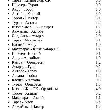
Тараз - Кызыл-Жар СК
0:0
Шахтер - Туран
0:0
Аксу - Тобол
3:0
Актобе - Каспий
4:0
Тобол - Шахтер
3:1
Туран - Астана
2:2
Кызыл-Жар СК - Кайрат
1:2
Акжайык - Актобе
3:1
Ордабасы - Атырау
2:0
Тараз - Махтаарал
0:1
Каспий - Аксу
1:0
Махтаарал - Кызыл-Жар СК
1:1
Шахтер - Каспий
0:1
Аксу - Акжайык
1:0
Кайрат - Ордабасы
1:2
Атырау - Туран
0:2
Актобе - Тараз
1:0
Астана - Тобол
1:2
Каспий - Астана
0:3
Туран - Ордабасы
1:3
Кызыл-Жар СК - Ордабасы
4:0
Тобол - Атырау
0:2
Махтаарал - Актобе
1:1
Тараз - Аксу
3:4
Акжайык - Шахтер
1:2