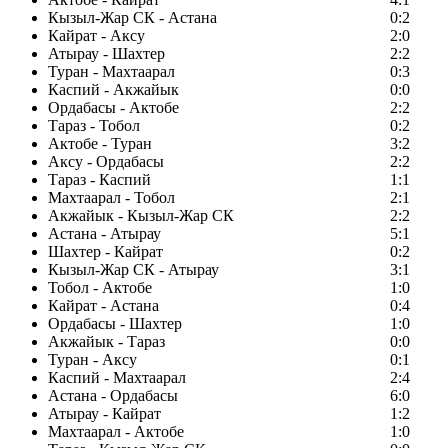
Кызыл-Жар СК - Астана
0:2
Кайрат - Аксу
2:0
Атырау - Шахтер
2:2
Туран - Махтаарал
0:3
Каспий - Акжайык
0:0
Ордабасы - Актобе
2:2
Тараз - Тобол
0:2
Актобе - Туран
3:2
Аксу - Ордабасы
2:2
Тараз - Каспий
1:1
Махтаарал - Тобол
2:1
Акжайык - Кызыл-Жар СК
2:2
Астана - Атырау
5:1
Шахтер - Кайрат
0:2
Кызыл-Жар СК - Атырау
3:1
Тобол - Актобе
1:0
Кайрат - Астана
0:4
Ордабасы - Шахтер
1:0
Акжайык - Тараз
0:0
Туран - Аксу
0:1
Каспий - Махтаарал
2:4
Астана - Ордабасы
6:0
Атырау - Кайрат
1:2
Махтаарал - Актобе
1:0