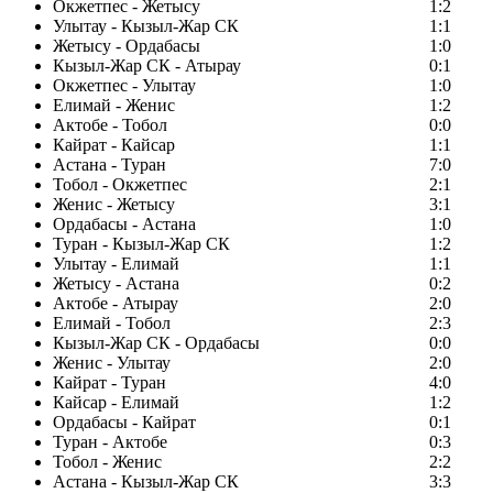
Окжетпес - Жетысу
1:2
Улытау - Кызыл-Жар СК
1:1
Жетысу - Ордабасы
1:0
Кызыл-Жар СК - Атырау
0:1
Окжетпес - Улытау
1:0
Елимай - Женис
1:2
Актобе - Тобол
0:0
Кайрат - Кайсар
1:1
Астана - Туран
7:0
Тобол - Окжетпес
2:1
Женис - Жетысу
3:1
Ордабасы - Астана
1:0
Туран - Кызыл-Жар СК
1:2
Улытау - Елимай
1:1
Жетысу - Астана
0:2
Актобе - Атырау
2:0
Елимай - Тобол
2:3
Кызыл-Жар СК - Ордабасы
0:0
Женис - Улытау
2:0
Кайрат - Туран
4:0
Кайсар - Елимай
1:2
Ордабасы - Кайрат
0:1
Туран - Актобе
0:3
Тобол - Женис
2:2
Астана - Кызыл-Жар СК
3:3