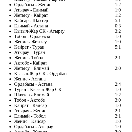
Ордабасы - Женис
1:2
Атырау - Елимай
1:0
Жетысу - Кайрат
1:2
Кайсар - Шахтер
5:1
Елимай - Астана
0:3
Кызыл-Жар СК - Атырау
3:2
Тобол - Ордабасы
1:0
Женис - Жетысу
1:0
Кайрат - Туран
5:1
Атырау - Туран
Женис - Тобол
2:1
Актобе - Кайрат
Жетысу - Елимай
2:0
Кызыл-Жар СК - Ордабасы
Женис - Астана
Ордабасы - Астана
2:4
Туран - Кызыл-Жар СК
1:0
Шахтер - Елимай
1:2
Тобол - Актобе
3:0
Кайрат - Кайсар
1:0
Атырау - Женис
2:1
Елимай - Тобол
2:1
Женис - Кайсар
1:0
Ордабасы - Атырау
1:0
Актобе - Жетысу
3:0