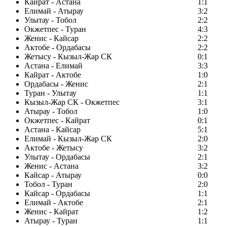
Кайрат - Астана
1:1
Елимай - Атырау
3:2
Улытау - Тобол
2:2
Окжетпес - Туран
4:3
Женис - Кайсар
2:2
Актобе - Ордабасы
2:2
Жетысу - Кызыл-Жар СК
0:1
Астана - Елимай
3:3
Кайрат - Актобе
1:0
Ордабасы - Женис
2:1
Туран - Улытау
1:1
Кызыл-Жар СК - Окжетпес
3:1
Атырау - Тобол
1:0
Окжетпес - Кайрат
0:1
Астана - Кайсар
5:1
Елимай - Кызыл-Жар СК
2:0
Актобе - Жетысу
3:2
Улытау - Ордабасы
2:1
Женис - Астана
3:2
Кайсар - Атырау
0:0
Тобол - Туран
2:0
Кайсар - Ордабасы
1:1
Елимай - Актобе
2:1
Женис - Кайрат
1:2
Атырау - Туран
1:1