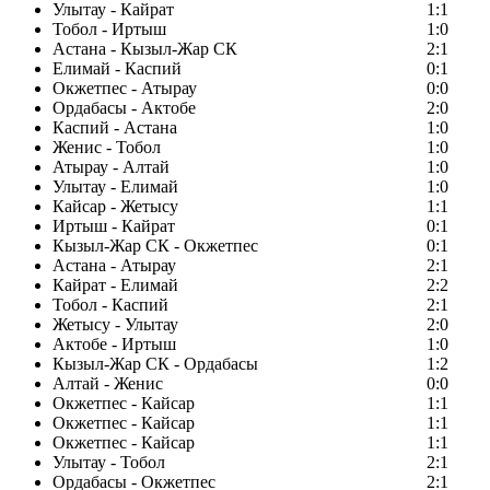
Улытау - Кайрат
1:1
Тобол - Иртыш
1:0
Астана - Кызыл-Жар СК
2:1
Елимай - Каспий
0:1
Окжетпес - Атырау
0:0
Ордабасы - Актобе
2:0
Каспий - Астана
1:0
Женис - Тобол
1:0
Атырау - Алтай
1:0
Улытау - Елимай
1:0
Кайсар - Жетысу
1:1
Иртыш - Кайрат
0:1
Кызыл-Жар СК - Окжетпес
0:1
Астана - Атырау
2:1
Кайрат - Елимай
2:2
Тобол - Каспий
2:1
Жетысу - Улытау
2:0
Актобе - Иртыш
1:0
Кызыл-Жар СК - Ордабасы
1:2
Алтай - Женис
0:0
Окжетпес - Кайсар
1:1
Окжетпес - Кайсар
1:1
Окжетпес - Кайсар
1:1
Улытау - Тобол
2:1
Ордабасы - Окжетпес
2:1