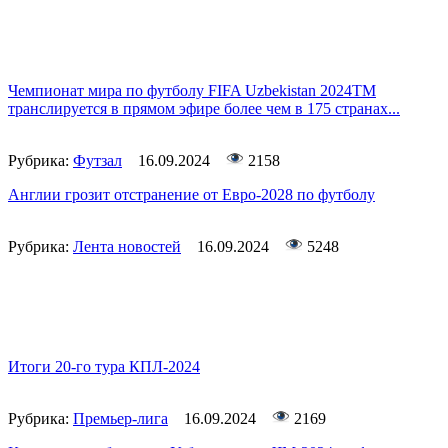
Чемпионат мира по футболу FIFA Uzbekistan 2024TM
транслируется в прямом эфире более чем в 175 странах...
Рубрика:
Футзал
16.09.2024
2158
Англии грозит отстранение от Евро-2028 по футболу
Рубрика:
Лента новостей
16.09.2024
5248
Итоги 20-го тура КПЛ-2024
Рубрика:
Премьер-лига
16.09.2024
2169