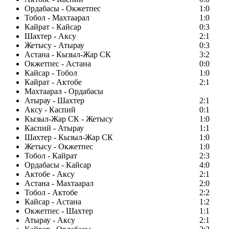
Ордабасы - Окжетпес
1:0
Тобол - Махтаарал
1:0
Кайрат - Кайсар
0:3
Шахтер - Аксу
2:1
Жетысу - Атырау
0:3
Астана - Кызыл-Жар СК
3:2
Окжетпес - Астана
0:0
Кайсар - Тобол
1:0
Кайрат - Актобе
2:1
Махтаарал - Ордабасы
Атырау - Шахтер
2:1
Аксу - Каспий
0:1
Кызыл-Жар СК - Жетысу
1:0
Каспий - Атырау
1:1
Шахтер - Кызыл-Жар СК
1:0
Жетысу - Окжетпес
1:0
Тобол - Кайрат
2:3
Ордабасы - Кайсар
4:0
Актобе - Аксу
2:1
Астана - Махтаарал
2:0
Тобол - Актобе
2:2
Кайсар - Астана
1:2
Окжетпес - Шахтер
1:1
Атырау - Аксу
2:1