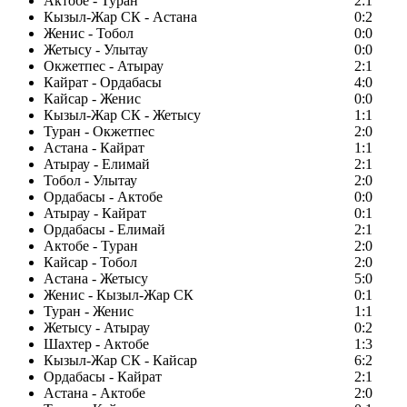
Актобе - Туран
2:1
Кызыл-Жар СК - Астана
0:2
Женис - Тобол
0:0
Жетысу - Улытау
0:0
Окжетпес - Атырау
2:1
Кайрат - Ордабасы
4:0
Кайсар - Женис
0:0
Кызыл-Жар СК - Жетысу
1:1
Туран - Окжетпес
2:0
Астана - Кайрат
1:1
Атырау - Елимай
2:1
Тобол - Улытау
2:0
Ордабасы - Актобе
0:0
Атырау - Кайрат
0:1
Ордабасы - Елимай
2:1
Актобе - Туран
2:0
Кайсар - Тобол
2:0
Астана - Жетысу
5:0
Женис - Кызыл-Жар СК
0:1
Туран - Женис
1:1
Жетысу - Атырау
0:2
Шахтер - Актобе
1:3
Кызыл-Жар СК - Кайсар
6:2
Ордабасы - Кайрат
2:1
Астана - Актобе
2:0