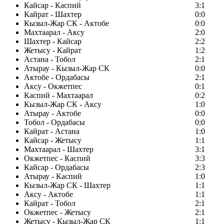
Кайсар - Каспий
3:1
Кайрат - Шахтер
0:0
Кызыл-Жар СК - Актобе
0:0
Махтаарал - Аксу
2:0
Шахтер - Кайсар
2:2
Жетысу - Кайрат
1:2
Астана - Тобол
2:1
Атырау - Кызыл-Жар СК
0:0
Актобе - Ордабасы
2:1
Аксу - Окжетпес
0:1
Каспий - Махтаарал
0:2
Кызыл-Жар СК - Аксу
1:0
Атырау - Актобе
0:0
Тобол - Ордабасы
0:0
Кайрат - Астана
1:0
Кайсар - Жетысу
1:1
Махтаарал - Шахтер
3:1
Окжетпес - Каспий
3:3
Кайсар - Ордабасы
2:3
Атырау - Каспий
1:0
Кызыл-Жар СК - Шахтер
1:1
Аксу - Актобе
1:1
Кайрат - Тобол
2:1
Окжетпес - Жетысу
2:1
Жетысу - Кызыл-Жар СК
1:1