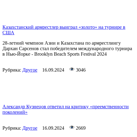
Казахстанский армрестлер выиграл «золото» на турнире в
США
28-летний чемпион Азии и Казахстана по армрестлингу
Дархан Сарсенов стал победителем международного турнира
в Нью-Йорке - Brooklyn Beach Sports Festival 2024
Рубрика:
Другое
16.09.2024
3046
Александр Кузнецов ответил на критику «преемственности
поколений»
Рубрика:
Другое
16.09.2024
2669