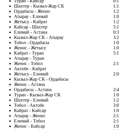
Туран - Кайсар
0:1
Шахтер - Кызыл-Жар СК
1:1
Ордабасы - Женис
1:2
Атырау - Елимай
1:0
Жетысу - Кайрат
1:2
Кайсар - Шахтер
5:1
Елимай - Астана
0:3
Кызыл-Жар СК - Атырау
3:2
Тобол - Ордабасы
1:0
Женис - Жетысу
1:0
Кайрат - Туран
5:1
Атырау - Туран
Женис - Тобол
2:1
Актобе - Кайрат
Жетысу - Елимай
2:0
Кызыл-Жар СК - Ордабасы
Женис - Астана
Ордабасы - Астана
2:4
Туран - Кызыл-Жар СК
1:0
Шахтер - Елимай
1:2
Тобол - Актобе
3:0
Кайрат - Кайсар
1:0
Атырау - Женис
2:1
Елимай - Тобол
2:1
Женис - Кайсар
1:0