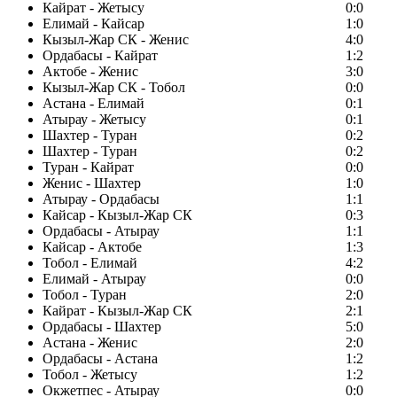
Кайрат - Жетысу
0:0
Елимай - Кайсар
1:0
Кызыл-Жар СК - Женис
4:0
Ордабасы - Кайрат
1:2
Актобе - Женис
3:0
Кызыл-Жар СК - Тобол
0:0
Астана - Елимай
0:1
Атырау - Жетысу
0:1
Шахтер - Туран
0:2
Шахтер - Туран
0:2
Туран - Кайрат
0:0
Женис - Шахтер
1:0
Атырау - Ордабасы
1:1
Кайсар - Кызыл-Жар СК
0:3
Ордабасы - Атырау
1:1
Кайсар - Актобе
1:3
Тобол - Елимай
4:2
Елимай - Атырау
0:0
Тобол - Туран
2:0
Кайрат - Кызыл-Жар СК
2:1
Ордабасы - Шахтер
5:0
Астана - Женис
2:0
Ордабасы - Астана
1:2
Тобол - Жетысу
1:2
Окжетпес - Атырау
0:0