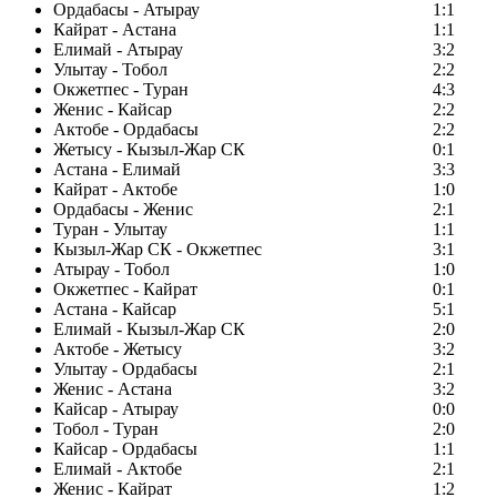
Ордабасы - Атырау
1:1
Кайрат - Астана
1:1
Елимай - Атырау
3:2
Улытау - Тобол
2:2
Окжетпес - Туран
4:3
Женис - Кайсар
2:2
Актобе - Ордабасы
2:2
Жетысу - Кызыл-Жар СК
0:1
Астана - Елимай
3:3
Кайрат - Актобе
1:0
Ордабасы - Женис
2:1
Туран - Улытау
1:1
Кызыл-Жар СК - Окжетпес
3:1
Атырау - Тобол
1:0
Окжетпес - Кайрат
0:1
Астана - Кайсар
5:1
Елимай - Кызыл-Жар СК
2:0
Актобе - Жетысу
3:2
Улытау - Ордабасы
2:1
Женис - Астана
3:2
Кайсар - Атырау
0:0
Тобол - Туран
2:0
Кайсар - Ордабасы
1:1
Елимай - Актобе
2:1
Женис - Кайрат
1:2