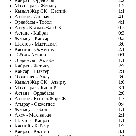
Кайрат - Ордабасы
2:2
Махтаарал - Жетысу
1:2
Кызыл-Жар СК - Каспий
1:1
Актобе - Атырау
4:0
Ордабасы - Тобол
4:1
Аксу - Кызыл-Жар СК
0:2
Астана - Кайрат
0:3
Жетысу - Кайсар
0:2
Шахтер - Махтаарал
3:0
Каспий - Окжетпес
2:1
Тобол - Астана
0:1
Ордабасы - Актобе
1:1
Кайрат - Жетысу
2:3
Кайсар - Шахтер
2:1
Окжетпес - Аксу
3:0
Кызыл-Жар СК - Атырау
1:0
Махтаарал - Каспий
3:1
Астана - Ордабасы
2:0
Актобе - Кызыл-Жар СК
1:3
Атырау - Окжетпес
0:4
Жетысу - Тобол
1:1
Аксу - Махтаарал
2:1
Шахтер - Кайрат
1:1
Каспий - Кайсар
1:3
Кайрат - Каспий
3:1