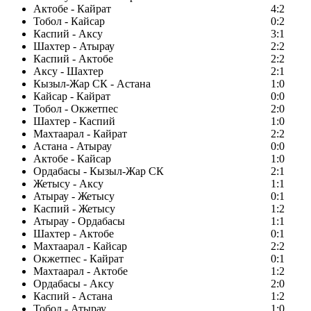
Актобе - Кайрат
4:2
Тобол - Кайсар
0:2
Каспий - Аксу
3:1
Шахтер - Атырау
2:2
Каспий - Актобе
2:2
Аксу - Шахтер
2:1
Кызыл-Жар СК - Астана
1:0
Кайсар - Кайрат
0:0
Тобол - Окжетпес
2:0
Шахтер - Каспий
1:0
Махтаарал - Кайрат
2:2
Астана - Атырау
0:0
Актобе - Кайсар
1:0
Ордабасы - Кызыл-Жар СК
2:1
Жетысу - Аксу
1:1
Атырау - Жетысу
0:1
Каспий - Жетысу
1:2
Атырау - Ордабасы
1:1
Шахтер - Актобе
0:1
Махтаарал - Кайсар
2:2
Окжетпес - Кайрат
0:1
Махтаарал - Актобе
1:2
Ордабасы - Аксу
2:0
Каспий - Астана
1:2
Тобол - Атырау
1:0