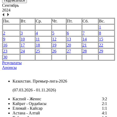
Подписаться
Сентябрь
2024
Пн.
Вт.
Ср.
Чт.
Пт.
Сб.
Вс.
1
2
3
4
5
6
7
8
9
10
11
12
13
14
15
16
17
18
19
20
21
22
23
24
25
26
27
28
29
30
Результаты
Анонсы
Казахстан. Премьер-лига-2026
(07.03.2026 - 01.11.2026)
Каспий - Женис
3:2
Кайрат - Ордабасы
2:1
Елимай - Кайсар
1:1
Астана - Алтай
4:1