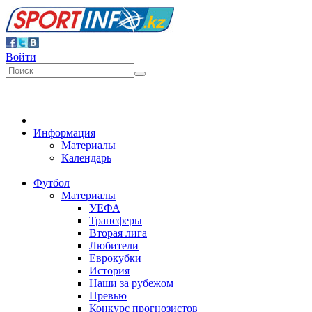
Войти
Информация
Материалы
Календарь
Футбол
Материалы
УЕФА
Трансферы
Вторая лига
Любители
Еврокубки
История
Наши за рубежом
Превью
Конкурс прогнозистов