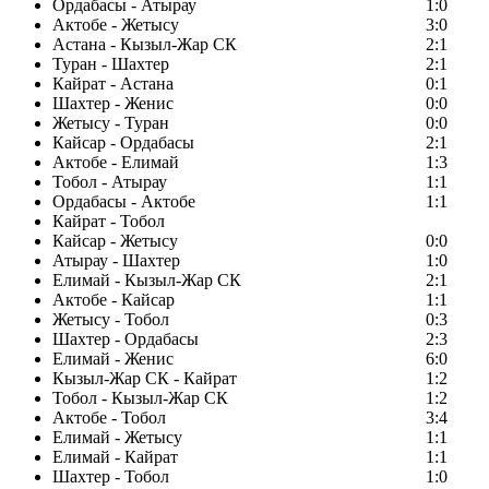
Ордабасы - Атырау
1:0
Актобе - Жетысу
3:0
Астана - Кызыл-Жар СК
2:1
Туран - Шахтер
2:1
Кайрат - Астана
0:1
Шахтер - Женис
0:0
Жетысу - Туран
0:0
Кайсар - Ордабасы
2:1
Актобе - Елимай
1:3
Тобол - Атырау
1:1
Ордабасы - Актобе
1:1
Кайрат - Тобол
Кайсар - Жетысу
0:0
Атырау - Шахтер
1:0
Елимай - Кызыл-Жар СК
2:1
Актобе - Кайсар
1:1
Жетысу - Тобол
0:3
Шахтер - Ордабасы
2:3
Елимай - Женис
6:0
Кызыл-Жар СК - Кайрат
1:2
Тобол - Кызыл-Жар СК
1:2
Актобе - Тобол
3:4
Елимай - Жетысу
1:1
Елимай - Кайрат
1:1
Шахтер - Тобол
1:0