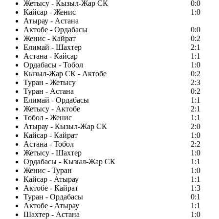
Жетысу - Кызыл-Жар СК
0:0
Кайсар - Женис
1:0
Атырау - Астана
Актобе - Ордабасы
0:0
Женис - Кайрат
0:2
Елимай - Шахтер
2:1
Астана - Кайсар
1:1
Ордабасы - Тобол
1:0
Кызыл-Жар СК - Актобе
0:2
Туран - Жетысу
2:3
Туран - Астана
0:2
Елимай - Ордабасы
1:1
Жетысу - Актобе
2:1
Тобол - Женис
1:1
Атырау - Кызыл-Жар СК
2:0
Кайсар - Кайрат
1:0
Астана - Тобол
2:2
Жетысу - Шахтер
1:0
Ордабасы - Кызыл-Жар СК
1:1
Женис - Туран
1:0
Кайсар - Атырау
1:1
Актобе - Кайрат
1:3
Туран - Ордабасы
0:1
Актобе - Атырау
1:1
Шахтер - Астана
1:0