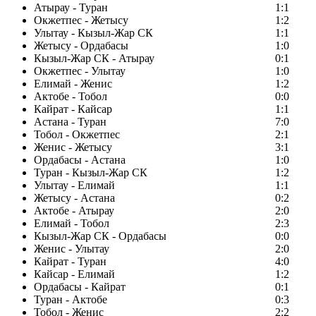
Атырау - Туран
1:1
Окжетпес - Жетысу
1:2
Улытау - Кызыл-Жар СК
1:1
Жетысу - Ордабасы
1:0
Кызыл-Жар СК - Атырау
0:1
Окжетпес - Улытау
1:0
Елимай - Женис
1:2
Актобе - Тобол
0:0
Кайрат - Кайсар
1:1
Астана - Туран
7:0
Тобол - Окжетпес
2:1
Женис - Жетысу
3:1
Ордабасы - Астана
1:0
Туран - Кызыл-Жар СК
1:2
Улытау - Елимай
1:1
Жетысу - Астана
0:2
Актобе - Атырау
2:0
Елимай - Тобол
2:3
Кызыл-Жар СК - Ордабасы
0:0
Женис - Улытау
2:0
Кайрат - Туран
4:0
Кайсар - Елимай
1:2
Ордабасы - Кайрат
0:1
Туран - Актобе
0:3
Тобол - Женис
2:2