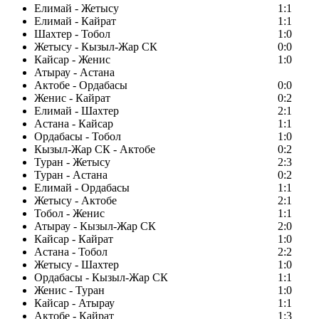
Елимай - Жетысу
1:1
Елимай - Кайрат
1:1
Шахтер - Тобол
1:0
Жетысу - Кызыл-Жар СК
0:0
Кайсар - Женис
1:0
Атырау - Астана
Актобе - Ордабасы
0:0
Женис - Кайрат
0:2
Елимай - Шахтер
2:1
Астана - Кайсар
1:1
Ордабасы - Тобол
1:0
Кызыл-Жар СК - Актобе
0:2
Туран - Жетысу
2:3
Туран - Астана
0:2
Елимай - Ордабасы
1:1
Жетысу - Актобе
2:1
Тобол - Женис
1:1
Атырау - Кызыл-Жар СК
2:0
Кайсар - Кайрат
1:0
Астана - Тобол
2:2
Жетысу - Шахтер
1:0
Ордабасы - Кызыл-Жар СК
1:1
Женис - Туран
1:0
Кайсар - Атырау
1:1
Актобе - Кайрат
1:3