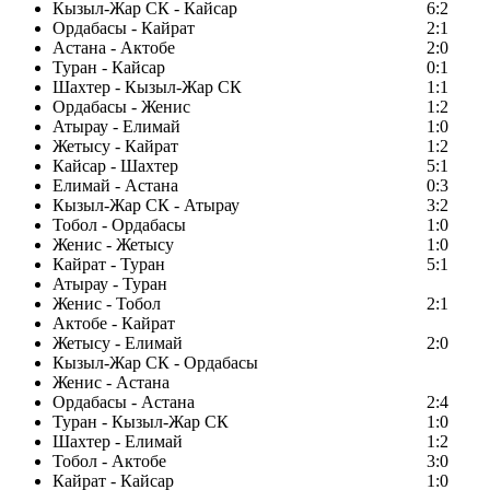
Кызыл-Жар СК - Кайсар
6:2
Ордабасы - Кайрат
2:1
Астана - Актобе
2:0
Туран - Кайсар
0:1
Шахтер - Кызыл-Жар СК
1:1
Ордабасы - Женис
1:2
Атырау - Елимай
1:0
Жетысу - Кайрат
1:2
Кайсар - Шахтер
5:1
Елимай - Астана
0:3
Кызыл-Жар СК - Атырау
3:2
Тобол - Ордабасы
1:0
Женис - Жетысу
1:0
Кайрат - Туран
5:1
Атырау - Туран
Женис - Тобол
2:1
Актобе - Кайрат
Жетысу - Елимай
2:0
Кызыл-Жар СК - Ордабасы
Женис - Астана
Ордабасы - Астана
2:4
Туран - Кызыл-Жар СК
1:0
Шахтер - Елимай
1:2
Тобол - Актобе
3:0
Кайрат - Кайсар
1:0