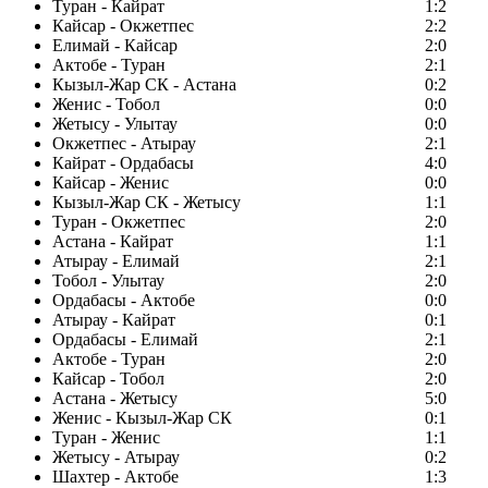
Туран - Кайрат
1:2
Кайсар - Окжетпес
2:2
Елимай - Кайсар
2:0
Актобе - Туран
2:1
Кызыл-Жар СК - Астана
0:2
Женис - Тобол
0:0
Жетысу - Улытау
0:0
Окжетпес - Атырау
2:1
Кайрат - Ордабасы
4:0
Кайсар - Женис
0:0
Кызыл-Жар СК - Жетысу
1:1
Туран - Окжетпес
2:0
Астана - Кайрат
1:1
Атырау - Елимай
2:1
Тобол - Улытау
2:0
Ордабасы - Актобе
0:0
Атырау - Кайрат
0:1
Ордабасы - Елимай
2:1
Актобе - Туран
2:0
Кайсар - Тобол
2:0
Астана - Жетысу
5:0
Женис - Кызыл-Жар СК
0:1
Туран - Женис
1:1
Жетысу - Атырау
0:2
Шахтер - Актобе
1:3