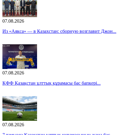
07.08.2026
Из «Аякса» — в Казахстан: сборную возглавит Джон...
07.08.2026
ҚФФ Қазақстан ұлттық құрамасы бас бапкері...
07.08.2026
7 тамызда Қазақстан ұлттық құрамасының жаңа бас...