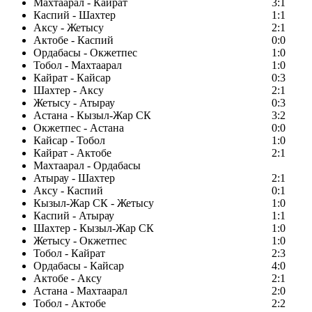
Махтаарал - Кайрат
3:1
Каспий - Шахтер
1:1
Аксу - Жетысу
2:1
Актобе - Каспий
0:0
Ордабасы - Окжетпес
1:0
Тобол - Махтаарал
1:0
Кайрат - Кайсар
0:3
Шахтер - Аксу
2:1
Жетысу - Атырау
0:3
Астана - Кызыл-Жар СК
3:2
Окжетпес - Астана
0:0
Кайсар - Тобол
1:0
Кайрат - Актобе
2:1
Махтаарал - Ордабасы
Атырау - Шахтер
2:1
Аксу - Каспий
0:1
Кызыл-Жар СК - Жетысу
1:0
Каспий - Атырау
1:1
Шахтер - Кызыл-Жар СК
1:0
Жетысу - Окжетпес
1:0
Тобол - Кайрат
2:3
Ордабасы - Кайсар
4:0
Актобе - Аксу
2:1
Астана - Махтаарал
2:0
Тобол - Актобе
2:2