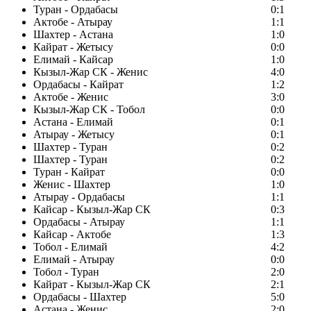
Туран - Ордабасы
0:1
Актобе - Атырау
1:1
Шахтер - Астана
1:0
Кайрат - Жетысу
0:0
Елимай - Кайсар
1:0
Кызыл-Жар СК - Женис
4:0
Ордабасы - Кайрат
1:2
Актобе - Женис
3:0
Кызыл-Жар СК - Тобол
0:0
Астана - Елимай
0:1
Атырау - Жетысу
0:1
Шахтер - Туран
0:2
Шахтер - Туран
0:2
Туран - Кайрат
0:0
Женис - Шахтер
1:0
Атырау - Ордабасы
1:1
Кайсар - Кызыл-Жар СК
0:3
Ордабасы - Атырау
1:1
Кайсар - Актобе
1:3
Тобол - Елимай
4:2
Елимай - Атырау
0:0
Тобол - Туран
2:0
Кайрат - Кызыл-Жар СК
2:1
Ордабасы - Шахтер
5:0
Астана - Женис
2:0