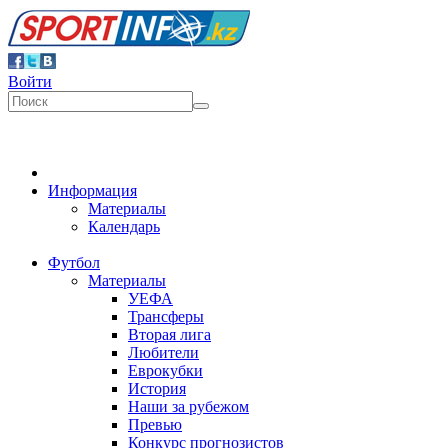
Войти
Информация
Материалы
Календарь
Футбол
Материалы
УЕФА
Трансферы
Вторая лига
Любители
Еврокубки
История
Наши за рубежом
Превью
Конкурс прогнозистов