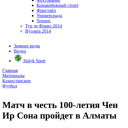
Фехтование
Конькобежный спорт
Фристайл
Универсиада
Теннис
Тур де Франс-2014
Вуэльта 2014
Зимние виды
Видео
Halyk Sport
Главная
Материалы
Казахстанские
Футбол
Матч в честь 100-летия Чен
Ир Сона пройдет в Алматы