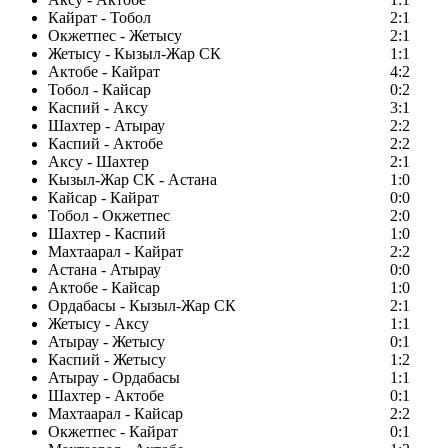
Кайрат - Тобол
2:1
Окжетпес - Жетысу
2:1
Жетысу - Кызыл-Жар СК
1:1
Актобе - Кайрат
4:2
Тобол - Кайсар
0:2
Каспий - Аксу
3:1
Шахтер - Атырау
2:2
Каспий - Актобе
2:2
Аксу - Шахтер
2:1
Кызыл-Жар СК - Астана
1:0
Кайсар - Кайрат
0:0
Тобол - Окжетпес
2:0
Шахтер - Каспий
1:0
Махтаарал - Кайрат
2:2
Астана - Атырау
0:0
Актобе - Кайсар
1:0
Ордабасы - Кызыл-Жар СК
2:1
Жетысу - Аксу
1:1
Атырау - Жетысу
0:1
Каспий - Жетысу
1:2
Атырау - Ордабасы
1:1
Шахтер - Актобе
0:1
Махтаарал - Кайсар
2:2
Окжетпес - Кайрат
0:1