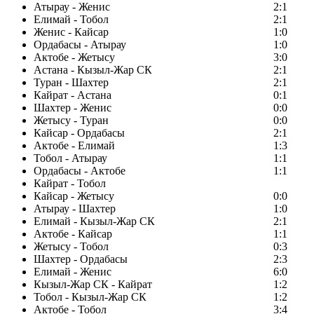
Атырау - Женис
2:1
Елимай - Тобол
2:1
Женис - Кайсар
1:0
Ордабасы - Атырау
1:0
Актобе - Жетысу
3:0
Астана - Кызыл-Жар СК
2:1
Туран - Шахтер
2:1
Кайрат - Астана
0:1
Шахтер - Женис
0:0
Жетысу - Туран
0:0
Кайсар - Ордабасы
2:1
Актобе - Елимай
1:3
Тобол - Атырау
1:1
Ордабасы - Актобе
1:1
Кайрат - Тобол
Кайсар - Жетысу
0:0
Атырау - Шахтер
1:0
Елимай - Кызыл-Жар СК
2:1
Актобе - Кайсар
1:1
Жетысу - Тобол
0:3
Шахтер - Ордабасы
2:3
Елимай - Женис
6:0
Кызыл-Жар СК - Кайрат
1:2
Тобол - Кызыл-Жар СК
1:2
Актобе - Тобол
3:4