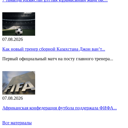
07.08.2026
Как новый тренер сборной Казахстана Джон ван’т...
Первый официальный матч на посту главного тренера...
07.08.2026
Африканская конфедерация футбола поддержала ФИФА...
Все материалы