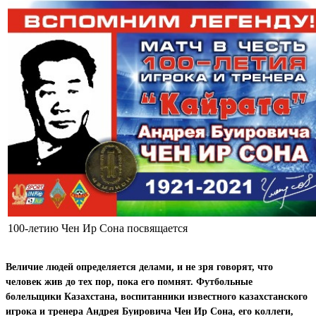
100-летию Чен Ир Сона посвящается
Величие людей определяется делами, и не зря говорят, что
человек жив до тех пор, пока его помнят. Футбольные
болельщики Казахстана, воспитанники известного казахстанского
игрока и тренера Андрея Буировича Чен Ир Сона, его коллеги,