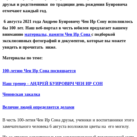
друзья и родственники по традиции день рождения Буировича
отмечают каждый год.
6 августа 2021 года Андрею Буировичу Чен Ир Сону исполнилось
бы 100 лет. Наш веб-портал в честь юбилея предлагает вашему
вниманию
материалы, памяти Чен Ир Сона
с подборкой
эксклюзивных фотографий и документов, которые вы можете
увидеть и прочитать ниже.
Материалы по теме:
100-летию Чен Ир Сона посвящается
Наш тренер - АНДРЕЙ БУИРОВИЧ ЧЕН ИР СОН
Ченовская закалка
Величие людей определяется делами
В честь 100-летия Чен Ир Сона друзья, ученики и воспитанники этого
замечательного человека 6 августа возложили цветы на его могилу.