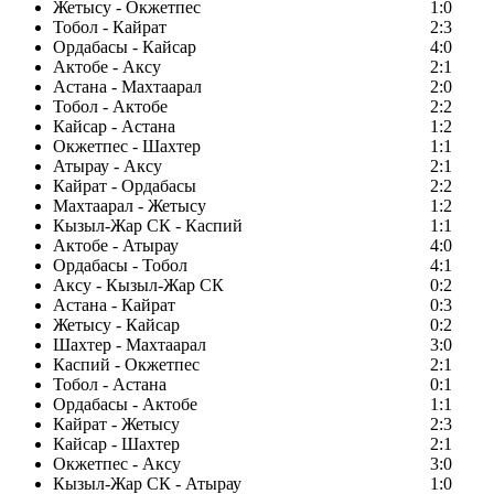
Жетысу - Окжетпес
1:0
Тобол - Кайрат
2:3
Ордабасы - Кайсар
4:0
Актобе - Аксу
2:1
Астана - Махтаарал
2:0
Тобол - Актобе
2:2
Кайсар - Астана
1:2
Окжетпес - Шахтер
1:1
Атырау - Аксу
2:1
Кайрат - Ордабасы
2:2
Махтаарал - Жетысу
1:2
Кызыл-Жар СК - Каспий
1:1
Актобе - Атырау
4:0
Ордабасы - Тобол
4:1
Аксу - Кызыл-Жар СК
0:2
Астана - Кайрат
0:3
Жетысу - Кайсар
0:2
Шахтер - Махтаарал
3:0
Каспий - Окжетпес
2:1
Тобол - Астана
0:1
Ордабасы - Актобе
1:1
Кайрат - Жетысу
2:3
Кайсар - Шахтер
2:1
Окжетпес - Аксу
3:0
Кызыл-Жар СК - Атырау
1:0