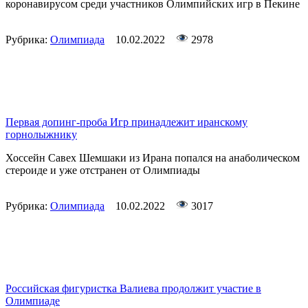
коронавирусом среди участников Олимпийских игр в Пекине
Рубрика:
Олимпиада
10.02.2022
2978
Первая допинг-проба Игр принадлежит иранскому
горнолыжнику
Хоссейн Савех Шемшаки из Ирана попался на анаболическом
стероиде и уже отстранен от Олимпиады
Рубрика:
Олимпиада
10.02.2022
3017
Российская фигуристка Валиева продолжит участие в
Олимпиаде