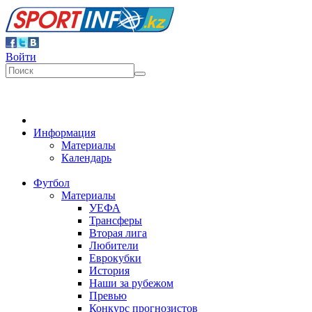
Войти
Информация
Материалы
Календарь
Футбол
Материалы
УЕФА
Трансферы
Вторая лига
Любители
Еврокубки
История
Наши за рубежом
Превью
Конкурс прогнозистов