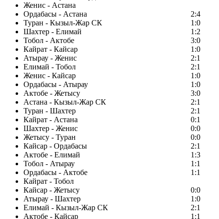
Женис - Астана
Ордабасы - Астана
2:4
Туран - Кызыл-Жар СК
1:0
Шахтер - Елимай
1:2
Тобол - Актобе
3:0
Кайрат - Кайсар
1:0
Атырау - Женис
2:1
Елимай - Тобол
2:1
Женис - Кайсар
1:0
Ордабасы - Атырау
1:0
Актобе - Жетысу
3:0
Астана - Кызыл-Жар СК
2:1
Туран - Шахтер
2:1
Кайрат - Астана
0:1
Шахтер - Женис
0:0
Жетысу - Туран
0:0
Кайсар - Ордабасы
2:1
Актобе - Елимай
1:3
Тобол - Атырау
1:1
Ордабасы - Актобе
1:1
Кайрат - Тобол
Кайсар - Жетысу
0:0
Атырау - Шахтер
1:0
Елимай - Кызыл-Жар СК
2:1
Актобе - Кайсар
1:1