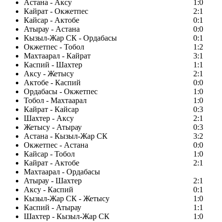
Астана - Аксу
1:0
Кайрат - Окжетпес
2:1
Кайсар - Актобе
0:1
Атырау - Астана
0:0
Кызыл-Жар СК - Ордабасы
0:1
Окжетпес - Тобол
1:2
Махтаарал - Кайрат
3:1
Каспий - Шахтер
1:1
Аксу - Жетысу
2:1
Актобе - Каспий
0:0
Ордабасы - Окжетпес
1:0
Тобол - Махтаарал
1:0
Кайрат - Кайсар
0:3
Шахтер - Аксу
2:1
Жетысу - Атырау
0:3
Астана - Кызыл-Жар СК
3:2
Окжетпес - Астана
0:0
Кайсар - Тобол
1:0
Кайрат - Актобе
2:1
Махтаарал - Ордабасы
Атырау - Шахтер
2:1
Аксу - Каспий
0:1
Кызыл-Жар СК - Жетысу
1:0
Каспий - Атырау
1:1
Шахтер - Кызыл-Жар СК
1:0