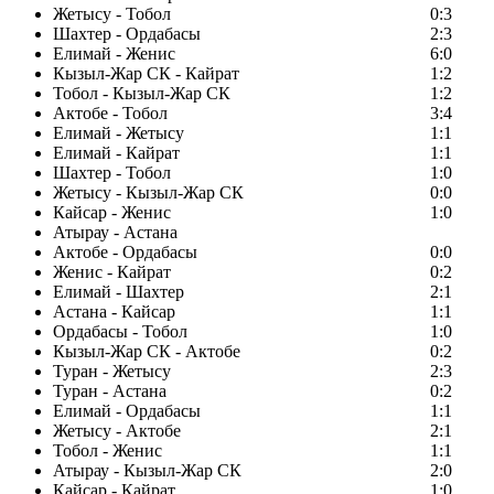
Жетысу - Тобол
0:3
Шахтер - Ордабасы
2:3
Елимай - Женис
6:0
Кызыл-Жар СК - Кайрат
1:2
Тобол - Кызыл-Жар СК
1:2
Актобе - Тобол
3:4
Елимай - Жетысу
1:1
Елимай - Кайрат
1:1
Шахтер - Тобол
1:0
Жетысу - Кызыл-Жар СК
0:0
Кайсар - Женис
1:0
Атырау - Астана
Актобе - Ордабасы
0:0
Женис - Кайрат
0:2
Елимай - Шахтер
2:1
Астана - Кайсар
1:1
Ордабасы - Тобол
1:0
Кызыл-Жар СК - Актобе
0:2
Туран - Жетысу
2:3
Туран - Астана
0:2
Елимай - Ордабасы
1:1
Жетысу - Актобе
2:1
Тобол - Женис
1:1
Атырау - Кызыл-Жар СК
2:0
Кайсар - Кайрат
1:0