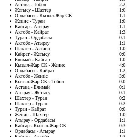
Астана - Тобол
2:2
Жетысу - Шахтер
1:0
Ордабасы - Кызыл-Жар СК
1:1
Женис - Туран
1:0
Кайсар - Атырау
1:1
Актобе - Кайрат
1:3
Туран - Ордабасы
0:1
Актобе - Атырау
1:1
Шахтер - Астана
1:0
Кайрат - Жетысу
0:0
Елимай - Кайсар
1:0
Кызыл-Жар СК - Женис
4:0
Ордабасы - Кайрат
1:2
Актобе - Женис
3:0
Кызыл-Жар СК - Тобол
0:0
Астана - Елимай
0:1
Атырау - Жетысу
0:1
Шахтер - Туран
0:2
Шахтер - Туран
0:2
Туран - Кайрат
0:0
Женис - Шахтер
1:0
Атырау - Ордабасы
1:1
Кайсар - Кызыл-Жар СК
0:3
Ордабасы - Атырау
1:1
Кайсар - Актобе
1:3