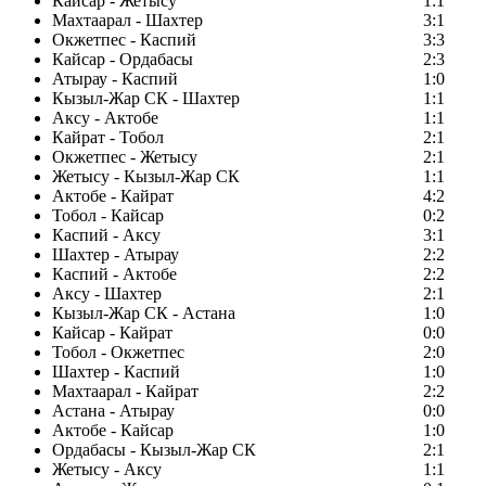
Кайсар - Жетысу
1:1
Махтаарал - Шахтер
3:1
Окжетпес - Каспий
3:3
Кайсар - Ордабасы
2:3
Атырау - Каспий
1:0
Кызыл-Жар СК - Шахтер
1:1
Аксу - Актобе
1:1
Кайрат - Тобол
2:1
Окжетпес - Жетысу
2:1
Жетысу - Кызыл-Жар СК
1:1
Актобе - Кайрат
4:2
Тобол - Кайсар
0:2
Каспий - Аксу
3:1
Шахтер - Атырау
2:2
Каспий - Актобе
2:2
Аксу - Шахтер
2:1
Кызыл-Жар СК - Астана
1:0
Кайсар - Кайрат
0:0
Тобол - Окжетпес
2:0
Шахтер - Каспий
1:0
Махтаарал - Кайрат
2:2
Астана - Атырау
0:0
Актобе - Кайсар
1:0
Ордабасы - Кызыл-Жар СК
2:1
Жетысу - Аксу
1:1