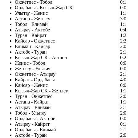
Окжетпес - Тобол
0:1
Ордабасы - Кызыл-Жар СК
0:0
Улытау - Женис
1:1
Астана - Жетысу
3:0
Тобол - Елимай
1:1
Атырау - Актобе
0:4
Туран - Кайрат
1:2
Кайсар - Окжетпес
2:2
Елимай - Кайсар
2:0
Актобе - Туран
2:1
Кызыл-Жар СК - Астана
0:2
Женис - Тобол
0:0
Жетысу - Улытау
0:0
Окжетпес - Атырау
2:1
Кайрат - Ордабасы
4:0
Кайсар - Женис
0:0
Кызыл-Жар СК - Жетысу
1:1
Туран - Окжетпес
2:0
Астана - Кайрат
1:1
Атырау - Елимай
2:1
Тобол - Улытау
2:0
Ордабасы - Актобе
0:0
Атырау - Кайрат
0:1
Ордабасы - Елимай
2:1
Актобе - Туран
2:0