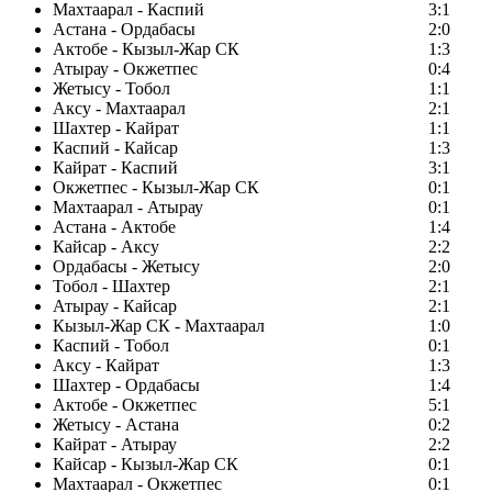
Махтаарал - Каспий
3:1
Астана - Ордабасы
2:0
Актобе - Кызыл-Жар СК
1:3
Атырау - Окжетпес
0:4
Жетысу - Тобол
1:1
Аксу - Махтаарал
2:1
Шахтер - Кайрат
1:1
Каспий - Кайсар
1:3
Кайрат - Каспий
3:1
Окжетпес - Кызыл-Жар СК
0:1
Махтаарал - Атырау
0:1
Астана - Актобе
1:4
Кайсар - Аксу
2:2
Ордабасы - Жетысу
2:0
Тобол - Шахтер
2:1
Атырау - Кайсар
2:1
Кызыл-Жар СК - Махтаарал
1:0
Каспий - Тобол
0:1
Аксу - Кайрат
1:3
Шахтер - Ордабасы
1:4
Актобе - Окжетпес
5:1
Жетысу - Астана
0:2
Кайрат - Атырау
2:2
Кайсар - Кызыл-Жар СК
0:1
Махтаарал - Окжетпес
0:1