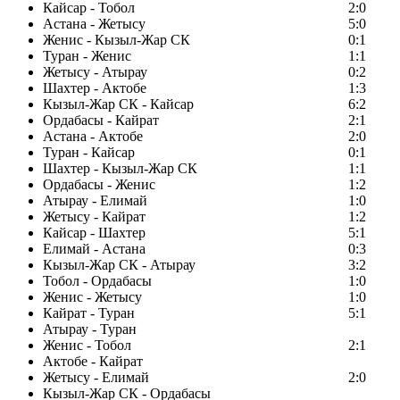
Кайсар - Тобол
2:0
Астана - Жетысу
5:0
Женис - Кызыл-Жар СК
0:1
Туран - Женис
1:1
Жетысу - Атырау
0:2
Шахтер - Актобе
1:3
Кызыл-Жар СК - Кайсар
6:2
Ордабасы - Кайрат
2:1
Астана - Актобе
2:0
Туран - Кайсар
0:1
Шахтер - Кызыл-Жар СК
1:1
Ордабасы - Женис
1:2
Атырау - Елимай
1:0
Жетысу - Кайрат
1:2
Кайсар - Шахтер
5:1
Елимай - Астана
0:3
Кызыл-Жар СК - Атырау
3:2
Тобол - Ордабасы
1:0
Женис - Жетысу
1:0
Кайрат - Туран
5:1
Атырау - Туран
Женис - Тобол
2:1
Актобе - Кайрат
Жетысу - Елимай
2:0
Кызыл-Жар СК - Ордабасы