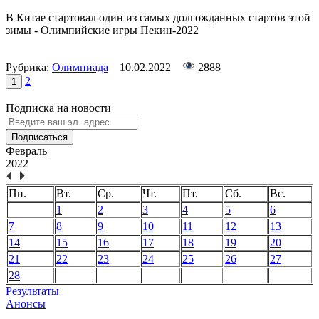
В Китае стартовал один из самых долгожданных стартов этой
зимы - Олимпийские игры Пекин-2022
Рубрика:
Олимпиада
10.02.2022
2888
2
1
Подписка на новости
Подписаться
Февраль
2022
Пн.
Вт.
Ср.
Чт.
Пт.
Сб.
Вс.
1
2
3
4
5
6
7
8
9
10
11
12
13
14
15
16
17
18
19
20
21
22
23
24
25
26
27
28
Результаты
Анонсы