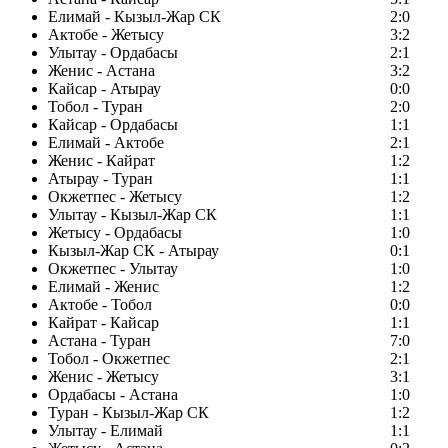
Елимай - Кызыл-Жар СК
2:0
Актобе - Жетысу
3:2
Улытау - Ордабасы
2:1
Женис - Астана
3:2
Кайсар - Атырау
0:0
Тобол - Туран
2:0
Кайсар - Ордабасы
1:1
Елимай - Актобе
2:1
Женис - Кайрат
1:2
Атырау - Туран
1:1
Окжетпес - Жетысу
1:2
Улытау - Кызыл-Жар СК
1:1
Жетысу - Ордабасы
1:0
Кызыл-Жар СК - Атырау
0:1
Окжетпес - Улытау
1:0
Елимай - Женис
1:2
Актобе - Тобол
0:0
Кайрат - Кайсар
1:1
Астана - Туран
7:0
Тобол - Окжетпес
2:1
Женис - Жетысу
3:1
Ордабасы - Астана
1:0
Туран - Кызыл-Жар СК
1:2
Улытау - Елимай
1:1