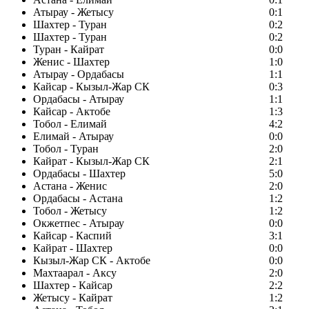
Атырау - Жетысу
0:1
Шахтер - Туран
0:2
Шахтер - Туран
0:2
Туран - Кайрат
0:0
Женис - Шахтер
1:0
Атырау - Ордабасы
1:1
Кайсар - Кызыл-Жар СК
0:3
Ордабасы - Атырау
1:1
Кайсар - Актобе
1:3
Тобол - Елимай
4:2
Елимай - Атырау
0:0
Тобол - Туран
2:0
Кайрат - Кызыл-Жар СК
2:1
Ордабасы - Шахтер
5:0
Астана - Женис
2:0
Ордабасы - Астана
1:2
Тобол - Жетысу
1:2
Окжетпес - Атырау
0:0
Кайсар - Каспий
3:1
Кайрат - Шахтер
0:0
Кызыл-Жар СК - Актобе
0:0
Махтаарал - Аксу
2:0
Шахтер - Кайсар
2:2
Жетысу - Кайрат
1:2