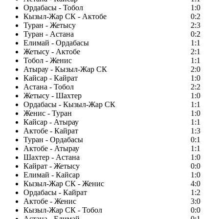
Ордабасы - Тобол
1:0
Кызыл-Жар СК - Актобе
0:2
Туран - Жетысу
2:3
Туран - Астана
0:2
Елимай - Ордабасы
1:1
Жетысу - Актобе
2:1
Тобол - Женис
1:1
Атырау - Кызыл-Жар СК
2:0
Кайсар - Кайрат
1:0
Астана - Тобол
2:2
Жетысу - Шахтер
1:0
Ордабасы - Кызыл-Жар СК
1:1
Женис - Туран
1:0
Кайсар - Атырау
1:1
Актобе - Кайрат
1:3
Туран - Ордабасы
0:1
Актобе - Атырау
1:1
Шахтер - Астана
1:0
Кайрат - Жетысу
0:0
Елимай - Кайсар
1:0
Кызыл-Жар СК - Женис
4:0
Ордабасы - Кайрат
1:2
Актобе - Женис
3:0
Кызыл-Жар СК - Тобол
0:0
Астана - Елимай
0:1