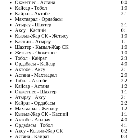
Окжетпес - Астана
0:0
Кайсар - Тобол
1:0
Кайрат - Актобе
2:1
Махтаарал - Ордабасы
Атырау - Шахтер
2:1
Аксу - Каспий
0:1
Кызыл-Жар СК - Жетысу
1:0
Каспий - Атырау
1:1
Шахтер - Кызыл-Жар СК
1:0
Жетысу - Окжетпес
1:0
Тобол - Кайрат
2:3
Ордабасы - Кайсар
4:0
Актобе - Аксу
2:1
Астана - Махтаарал
2:0
Тобол - Актобе
2:2
Кайсар - Астана
1:2
Окжетпес - Шахтер
1:1
Атырау - Аксу
2:1
Кайрат - Ордабасы
2:2
Махтаарал - Жетысу
1:2
Кызыл-Жар СК - Каспий
1:1
Актобе - Атырау
4:0
Ордабасы - Тобол
4:1
Аксу - Кызыл-Жар СК
0:2
Астана - Кайрат
0:3