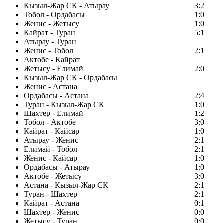
Кызыл-Жар СК - Атырау
3:2
Тобол - Ордабасы
1:0
Женис - Жетысу
1:0
Кайрат - Туран
5:1
Атырау - Туран
Женис - Тобол
2:1
Актобе - Кайрат
Жетысу - Елимай
2:0
Кызыл-Жар СК - Ордабасы
Женис - Астана
Ордабасы - Астана
2:4
Туран - Кызыл-Жар СК
1:0
Шахтер - Елимай
1:2
Тобол - Актобе
3:0
Кайрат - Кайсар
1:0
Атырау - Женис
2:1
Елимай - Тобол
2:1
Женис - Кайсар
1:0
Ордабасы - Атырау
1:0
Актобе - Жетысу
3:0
Астана - Кызыл-Жар СК
2:1
Туран - Шахтер
2:1
Кайрат - Астана
0:1
Шахтер - Женис
0:0
Жетысу - Туран
0:0