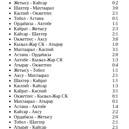
Жетысу - Кайсар
0:2
Шахтер - Махтаарал
3:0
Каспий - Окжетпес
2:1
Тобол - Астана
0:1
Ордабасы - Актобе
1:1
Кайрат - Жетысу
2:3
Кайсар - Шахтер
2:1
Окжетпес - Аксу
3:0
Кызыл-Жар СК - Атырау
1:0
Махтаарал - Каспий
3:1
Астана - Ордабасы
2:0
Актобе - Кызыл-Жар СК
1:3
Атырау - Окжетпес
0:4
Жетысу - Тобол
1:1
Аксу - Махтаарал
2:1
Шахтер - Кайрат
1:1
Каспий - Кайсар
1:3
Кайрат - Каспий
3:1
Окжетпес - Кызыл-Жар СК
0:1
Махтаарал - Атырау
0:1
Астана - Актобе
1:4
Кайсар - Аксу
2:2
Ордабасы - Жетысу
2:0
Тобол - Шахтер
2:1
Атырау - Кайсар
2:1