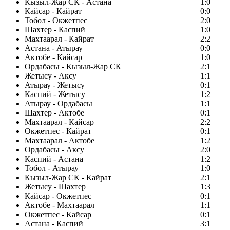
Кызыл-Жар СК - Астана
1:0
Кайсар - Кайрат
0:0
Тобол - Окжетпес
2:0
Шахтер - Каспий
1:0
Махтаарал - Кайрат
2:2
Астана - Атырау
0:0
Актобе - Кайсар
1:0
Ордабасы - Кызыл-Жар СК
2:1
Жетысу - Аксу
1:1
Атырау - Жетысу
0:1
Каспий - Жетысу
1:2
Атырау - Ордабасы
1:1
Шахтер - Актобе
0:1
Махтаарал - Кайсар
2:2
Окжетпес - Кайрат
0:1
Махтаарал - Актобе
1:2
Ордабасы - Аксу
2:0
Каспий - Астана
1:2
Тобол - Атырау
1:0
Кызыл-Жар СК - Кайрат
2:1
Жетысу - Шахтер
1:3
Кайсар - Окжетпес
0:1
Актобе - Махтаарал
1:1
Окжетпес - Кайсар
0:1
Астана - Каспий
3:1