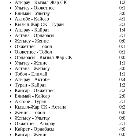
Атырау - Кызыл-Жар СК
1:2
Улытау - Окжетпес
0:1
Елимай - Улытау
3:0
Актобе - Кайсар
4:1
Кызыл-Жар СК - Туран
2:3
Атырау - Кайрат
1:4
Астана - Ордабасы
2:1
Жетысу - Женис
0:0
Окжетпес - Тобол
0:1
Окжетпес - Тобол
0:1
Ордабасы - Кызыл-Жар СК
0:0
Улытау - Женис
1:1
Астана - Жетысу
3:0
Тобол - Елимай
1:1
Атырау - Актобе
0:4
Туран - Кайрат
1:2
Кайсар - Окжетпес
2:2
Елимай - Кайсар
2:0
Актобе - Туран
2:1
Кызыл-Жар СК - Астана
0:2
Женис - Тобол
0:0
Жетысу - Улытау
0:0
Окжетпес - Атырау
2:1
Кайрат - Ордабасы
4:0
Кайсар - Женис
0:0