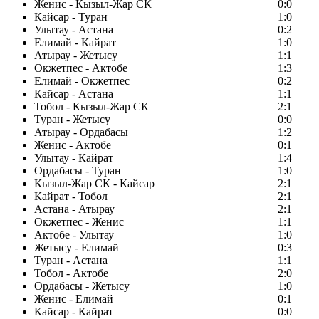
Женис - Кызыл-Жар СК
0:0
Кайсар - Туран
1:0
Улытау - Астана
0:2
Елимай - Кайрат
1:0
Атырау - Жетысу
1:1
Окжетпес - Актобе
1:3
Елимай - Окжетпес
0:2
Кайсар - Астана
1:1
Тобол - Кызыл-Жар СК
2:1
Туран - Жетысу
0:0
Атырау - Ордабасы
1:2
Женис - Актобе
0:1
Улытау - Кайрат
1:4
Ордабасы - Туран
1:0
Кызыл-Жар СК - Кайсар
2:1
Кайрат - Тобол
2:1
Астана - Атырау
2:1
Окжетпес - Женис
1:1
Актобе - Улытау
1:0
Жетысу - Елимай
0:3
Туран - Астана
1:1
Тобол - Актобе
2:0
Ордабасы - Жетысу
1:0
Женис - Елимай
0:1
Кайсар - Кайрат
0:0