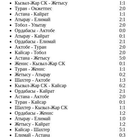
Кызыл-Жар СК - Жетысу
1:1
Туран - Окжетпес
2:0
Астана - Кайрат
1:1
Атырау - Елимай
2:1
Тобол - Улытау
2:0
Ордабасы - Актобе
0:0
Атырау - Кайрат
0:1
Ордабасы - Елимай
2:1
Актобе - Туран
2:0
Кайсар - Тобол
2:0
Астана - Жетысу
5:0
Женис - Кызыл-Жар СК
0:1
Туран - Женис
1:1
Жетысу - Атырау
0:2
Шахтер - Актобе
1:3
Кызыл-Жар СК - Кайсар
6:2
Ордабасы - Кайрат
2:1
Астана - Актобе
2:0
Туран - Кайсар
0:1
Шахтер - Кызыл-Жар СК
1:1
Ордабасы - Женис
1:2
Атырау - Елимай
1:0
Жетысу - Кайрат
1:2
Кайсар - Шахтер
5:1
Елимай - Астана
0:3