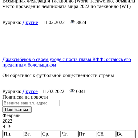
Всемирная Федерация Таеквондо (World Taekwondo) объявила
место проведения чемпионата мира 2022 по таеквондо (WT)
Рубрика:
Другие
11.02.2022
3824
Джаксыбеков о своем уходе с поста главы КФФ: остаюсь его
преданным болельщиком
Он обратился к футбольной общественности страны
Рубрика:
Другое
11.02.2022
6041
Подписка на новости
Подписаться
Февраль
2022
Пн.
Вт.
Ср.
Чт.
Пт.
Сб.
Вс.