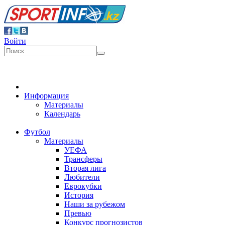
Войти
Информация
Материалы
Календарь
Футбол
Материалы
УЕФА
Трансферы
Вторая лига
Любители
Еврокубки
История
Наши за рубежом
Превью
Конкурс прогнозистов