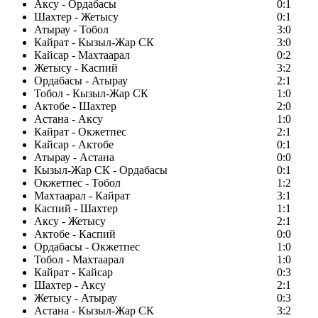
Аксу - Ордабасы
0:1
Шахтер - Жетысу
0:1
Атырау - Тобол
3:0
Кайрат - Кызыл-Жар СК
3:0
Кайсар - Махтаарал
0:2
Жетысу - Каспий
3:2
Ордабасы - Атырау
2:1
Тобол - Кызыл-Жар СК
1:0
Актобе - Шахтер
2:0
Астана - Аксу
1:0
Кайрат - Окжетпес
2:1
Кайсар - Актобе
0:1
Атырау - Астана
0:0
Кызыл-Жар СК - Ордабасы
0:1
Окжетпес - Тобол
1:2
Махтаарал - Кайрат
3:1
Каспий - Шахтер
1:1
Аксу - Жетысу
2:1
Актобе - Каспий
0:0
Ордабасы - Окжетпес
1:0
Тобол - Махтаарал
1:0
Кайрат - Кайсар
0:3
Шахтер - Аксу
2:1
Жетысу - Атырау
0:3
Астана - Кызыл-Жар СК
3:2