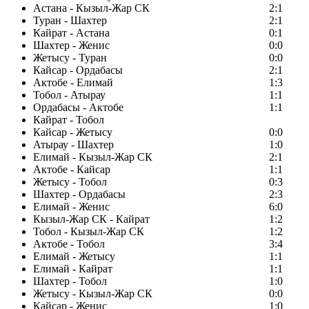
Астана - Кызыл-Жар СК
2:1
Туран - Шахтер
2:1
Кайрат - Астана
0:1
Шахтер - Женис
0:0
Жетысу - Туран
0:0
Кайсар - Ордабасы
2:1
Актобе - Елимай
1:3
Тобол - Атырау
1:1
Ордабасы - Актобе
1:1
Кайрат - Тобол
Кайсар - Жетысу
0:0
Атырау - Шахтер
1:0
Елимай - Кызыл-Жар СК
2:1
Актобе - Кайсар
1:1
Жетысу - Тобол
0:3
Шахтер - Ордабасы
2:3
Елимай - Женис
6:0
Кызыл-Жар СК - Кайрат
1:2
Тобол - Кызыл-Жар СК
1:2
Актобе - Тобол
3:4
Елимай - Жетысу
1:1
Елимай - Кайрат
1:1
Шахтер - Тобол
1:0
Жетысу - Кызыл-Жар СК
0:0
Кайсар - Женис
1:0