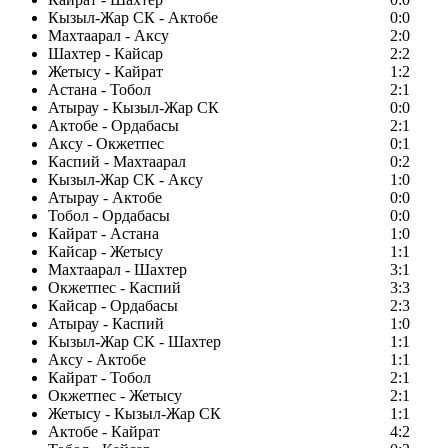
Кызыл-Жар СК - Актобе
0:0
Махтаарал - Аксу
2:0
Шахтер - Кайсар
2:2
Жетысу - Кайрат
1:2
Астана - Тобол
2:1
Атырау - Кызыл-Жар СК
0:0
Актобе - Ордабасы
2:1
Аксу - Окжетпес
0:1
Каспий - Махтаарал
0:2
Кызыл-Жар СК - Аксу
1:0
Атырау - Актобе
0:0
Тобол - Ордабасы
0:0
Кайрат - Астана
1:0
Кайсар - Жетысу
1:1
Махтаарал - Шахтер
3:1
Окжетпес - Каспий
3:3
Кайсар - Ордабасы
2:3
Атырау - Каспий
1:0
Кызыл-Жар СК - Шахтер
1:1
Аксу - Актобе
1:1
Кайрат - Тобол
2:1
Окжетпес - Жетысу
2:1
Жетысу - Кызыл-Жар СК
1:1
Актобе - Кайрат
4:2