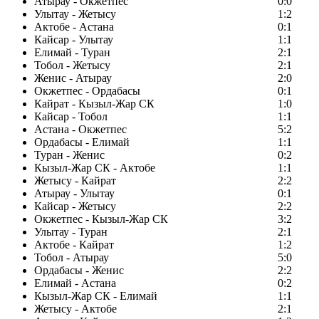
Атырау - Окжетпес
0:0
Улытау - Жетысу
1:2
Актобе - Астана
0:1
Кайсар - Улытау
1:1
Елимай - Туран
2:1
Тобол - Жетысу
2:1
Женис - Атырау
2:0
Окжетпес - Ордабасы
0:1
Кайрат - Кызыл-Жар СК
1:0
Кайсар - Тобол
1:1
Астана - Окжетпес
5:2
Ордабасы - Елимай
1:1
Туран - Женис
0:2
Кызыл-Жар СК - Актобе
1:1
Жетысу - Кайрат
2:2
Атырау - Улытау
0:1
Кайсар - Жетысу
2:2
Окжетпес - Кызыл-Жар СК
3:2
Улытау - Туран
2:1
Актобе - Кайрат
1:2
Тобол - Атырау
5:0
Ордабасы - Женис
2:2
Елимай - Астана
0:2
Кызыл-Жар СК - Елимай
1:1
Жетысу - Актобе
2:1