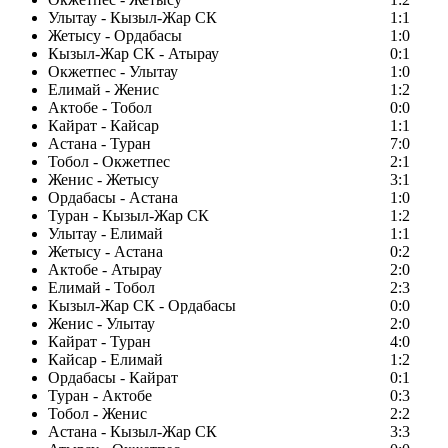
Улытау - Кызыл-Жар СК
1:1
Жетысу - Ордабасы
1:0
Кызыл-Жар СК - Атырау
0:1
Окжетпес - Улытау
1:0
Елимай - Женис
1:2
Актобе - Тобол
0:0
Кайрат - Кайсар
1:1
Астана - Туран
7:0
Тобол - Окжетпес
2:1
Женис - Жетысу
3:1
Ордабасы - Астана
1:0
Туран - Кызыл-Жар СК
1:2
Улытау - Елимай
1:1
Жетысу - Астана
0:2
Актобе - Атырау
2:0
Елимай - Тобол
2:3
Кызыл-Жар СК - Ордабасы
0:0
Женис - Улытау
2:0
Кайрат - Туран
4:0
Кайсар - Елимай
1:2
Ордабасы - Кайрат
0:1
Туран - Актобе
0:3
Тобол - Женис
2:2
Астана - Кызыл-Жар СК
3:3