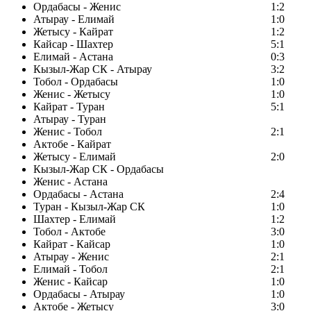
Ордабасы - Женис
1:2
Атырау - Елимай
1:0
Жетысу - Кайрат
1:2
Кайсар - Шахтер
5:1
Елимай - Астана
0:3
Кызыл-Жар СК - Атырау
3:2
Тобол - Ордабасы
1:0
Женис - Жетысу
1:0
Кайрат - Туран
5:1
Атырау - Туран
Женис - Тобол
2:1
Актобе - Кайрат
Жетысу - Елимай
2:0
Кызыл-Жар СК - Ордабасы
Женис - Астана
Ордабасы - Астана
2:4
Туран - Кызыл-Жар СК
1:0
Шахтер - Елимай
1:2
Тобол - Актобе
3:0
Кайрат - Кайсар
1:0
Атырау - Женис
2:1
Елимай - Тобол
2:1
Женис - Кайсар
1:0
Ордабасы - Атырау
1:0
Актобе - Жетысу
3:0