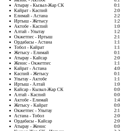
Атырау - Кызыл-Жар СК
0:1
Кайрат - Каспий
2:0
Елимай - Астана
2:2
Иртыш - Жетысу
1:2
Актобе - Каспий
1:0
Алтай - Улытау
1:2
Окжетпес - Иртыш
2:1
Ордабасы - Астана
1:1
Тобол - Кайрат
1:1
Жетысу - Елимай
0:1
Атырау - Кайсар
2:0
Женис - Окжетпес
1:1
Кайрат - Астана
4:0
Каспий - Жетысу
0:1
Улытау - Актобе
1:1
Иртыш - Алтай
1:0
Кайсар - Кызыл-Жар СК
0:0
Алтай - Каспий
0:0
Актобе - Елимай
1:4
Жетысу - Кайрат
0:0
Окжетпес - Улытау
2:1
Астана - Тобол
2:0
Ордабасы - Кайсар
2:0
Атырау - Женис
0:0