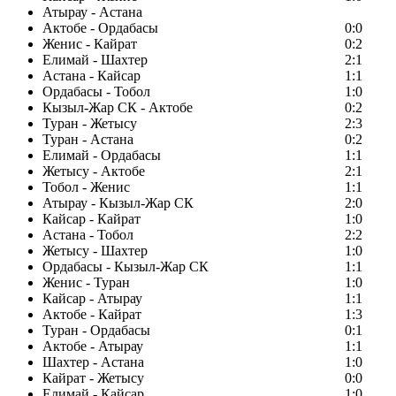
Атырау - Астана
Актобе - Ордабасы
0:0
Женис - Кайрат
0:2
Елимай - Шахтер
2:1
Астана - Кайсар
1:1
Ордабасы - Тобол
1:0
Кызыл-Жар СК - Актобе
0:2
Туран - Жетысу
2:3
Туран - Астана
0:2
Елимай - Ордабасы
1:1
Жетысу - Актобе
2:1
Тобол - Женис
1:1
Атырау - Кызыл-Жар СК
2:0
Кайсар - Кайрат
1:0
Астана - Тобол
2:2
Жетысу - Шахтер
1:0
Ордабасы - Кызыл-Жар СК
1:1
Женис - Туран
1:0
Кайсар - Атырау
1:1
Актобе - Кайрат
1:3
Туран - Ордабасы
0:1
Актобе - Атырау
1:1
Шахтер - Астана
1:0
Кайрат - Жетысу
0:0
Елимай - Кайсар
1:0