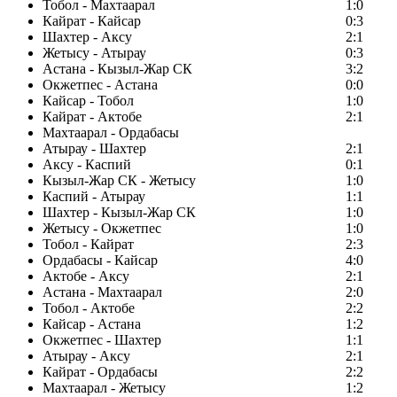
Тобол - Махтаарал
1:0
Кайрат - Кайсар
0:3
Шахтер - Аксу
2:1
Жетысу - Атырау
0:3
Астана - Кызыл-Жар СК
3:2
Окжетпес - Астана
0:0
Кайсар - Тобол
1:0
Кайрат - Актобе
2:1
Махтаарал - Ордабасы
Атырау - Шахтер
2:1
Аксу - Каспий
0:1
Кызыл-Жар СК - Жетысу
1:0
Каспий - Атырау
1:1
Шахтер - Кызыл-Жар СК
1:0
Жетысу - Окжетпес
1:0
Тобол - Кайрат
2:3
Ордабасы - Кайсар
4:0
Актобе - Аксу
2:1
Астана - Махтаарал
2:0
Тобол - Актобе
2:2
Кайсар - Астана
1:2
Окжетпес - Шахтер
1:1
Атырау - Аксу
2:1
Кайрат - Ордабасы
2:2
Махтаарал - Жетысу
1:2