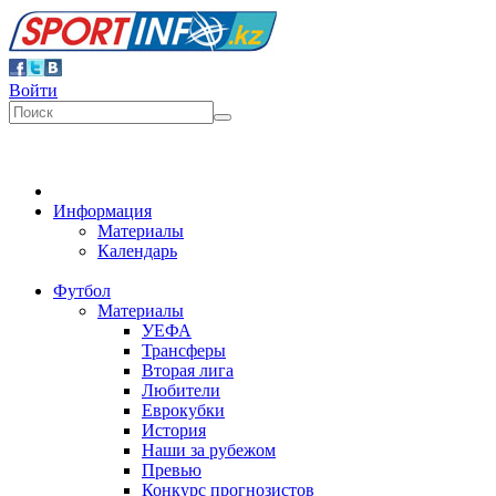
Войти
Информация
Материалы
Календарь
Футбол
Материалы
УЕФА
Трансферы
Вторая лига
Любители
Еврокубки
История
Наши за рубежом
Превью
Конкурс прогнозистов