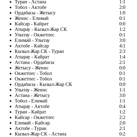
Туран - Астана
1:1
Тобол - Актобе
2:0
Ордабасы - Жетысу
1:0
Женис - Елимай
0:1
Кайсар - Кайрат
0:0
Атырау - Кызыл-Жар СК
1:2
Улытау - Окжетпес
0:1
Елимай - Улытау
3:0
Актобе - Кайсар
4:1
Кызыл-Жар СК - Туран
2:3
Атырау - Кайрат
1:4
Астана - Ордабасы
2:1
Жетысу - Женис
0:0
Окжетпес - Тобол
0:1
Окжетпес - Тобол
0:1
Ордабасы - Кызыл-Жар СК
0:0
Улытау - Женис
1:1
Астана - Жетысу
3:0
Тобол - Елимай
1:1
Атырау - Актобе
0:4
Туран - Кайрат
1:2
Кайсар - Окжетпес
2:2
Елимай - Кайсар
2:0
Актобе - Туран
2:1
Кызыл-Жар СК - Астана
0:2