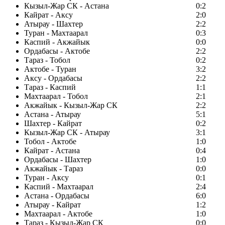
Кызыл-Жар СК - Астана
0:2
Кайрат - Аксу
2:0
Атырау - Шахтер
2:2
Туран - Махтаарал
0:3
Каспий - Акжайык
0:0
Ордабасы - Актобе
2:2
Тараз - Тобол
0:2
Актобе - Туран
3:2
Аксу - Ордабасы
2:2
Тараз - Каспий
1:1
Махтаарал - Тобол
2:1
Акжайык - Кызыл-Жар СК
2:2
Астана - Атырау
5:1
Шахтер - Кайрат
0:2
Кызыл-Жар СК - Атырау
3:1
Тобол - Актобе
1:0
Кайрат - Астана
0:4
Ордабасы - Шахтер
1:0
Акжайык - Тараз
0:0
Туран - Аксу
0:1
Каспий - Махтаарал
2:4
Астана - Ордабасы
6:0
Атырау - Кайрат
1:2
Махтаарал - Актобе
1:0
Тараз - Кызыл-Жар СК
0:0