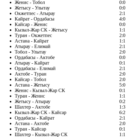
Женис - Тобол
0:0
Жетысу - Улытау
0:0
Окжетпес - Атырау
2:1
Кайрат - Ордабасы
4:0
Кайсар - Женис
0:0
Кызыл-Жар СК - Жетысу
1:1
Туран - Окжетпес
2:0
Астана - Кайрат
1:1
Атырау - Елимай
2:1
Тобол - Улытау
2:0
Ордабасы - Актобе
0:0
Атырау - Кайрат
0:1
Ордабасы - Елимай
2:1
Актобе - Туран
2:0
Кайсар - Тобол
2:0
Астана - Жетысу
5:0
Женис - Кызыл-Жар СК
0:1
Туран - Женис
1:1
Жетысу - Атырау
0:2
Шахтер - Актобе
1:3
Кызыл-Жар СК - Кайсар
6:2
Ордабасы - Кайрат
2:1
Астана - Актобе
2:0
Туран - Кайсар
0:1
Шахтер - Кызыл-Жар СК
1:1