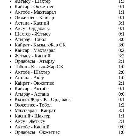
Жетысу - Шахтер
1:3
Кайсар - Окжетпес
0:1
Актобе - Махтаарал
1:1
Окжетпес - Кайсар
0:1
Астана - Каспий
3:1
Аксу - Ордабасы
0:1
Шахтер - Жетысу
0:1
Атырау - Тобол
3:0
Кайрат - Кызыл-Жар СК
3:0
Кайсар - Махтаарал
0:2
Жетысу - Каспий
3:2
Ордабасы - Атырау
2:1
Тобол - Кызыл-Жар СК
1:0
Актобе - Шахтер
2:0
Астана - Аксу
1:0
Кайрат - Окжетпес
2:1
Кайсар - Актобе
0:1
Атырау - Астана
0:0
Кызыл-Жар СК - Ордабасы
0:1
Окжетпес - Тобол
1:2
Махтаарал - Кайрат
3:1
Каспий - Шахтер
1:1
Аксу - Жетысу
2:1
Актобе - Каспий
0:0
Ордабасы - Окжетпес
1:0