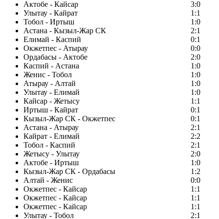
Актобе - Кайсар
3:0
Улытау - Кайрат
1:1
Тобол - Иртыш
1:0
Астана - Кызыл-Жар СК
2:1
Елимай - Каспий
0:1
Окжетпес - Атырау
0:0
Ордабасы - Актобе
2:0
Каспий - Астана
1:0
Женис - Тобол
1:0
Атырау - Алтай
1:0
Улытау - Елимай
1:0
Кайсар - Жетысу
1:1
Иртыш - Кайрат
0:1
Кызыл-Жар СК - Окжетпес
0:1
Астана - Атырау
2:1
Кайрат - Елимай
2:2
Тобол - Каспий
2:1
Жетысу - Улытау
2:0
Актобе - Иртыш
1:0
Кызыл-Жар СК - Ордабасы
1:2
Алтай - Женис
0:0
Окжетпес - Кайсар
1:1
Окжетпес - Кайсар
1:1
Окжетпес - Кайсар
1:1
Улытау - Тобол
2:1