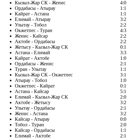
Кызыл-Жар СК - Женис
4:0
Ордабасы - Атырау
1:1
Кайрат - Астана
1:1
Елимай - Атырау
3:2
Улытау - Тобол
2:2
Окжетпес - Туран
4:3
Женис - Кайсар
2:2
Актобе - Ордабасы
2:2
Жетысу - Кызыл-Жар СК
0:1
Астана - Елимай
3:3
Кайрат - Актобе
1:0
Ордабасы - Женис
2:1
Туран - Улытау
1:1
Кызыл-Жар СК - Окжетпес
3:1
Атырау - Тобол
1:0
Окжетпес - Кайрат
0:1
Астана - Кайсар
5:1
Елимай - Кызыл-Жар СК
2:0
Актобе - Жетысу
3:2
Улытау - Ордабасы
2:1
Женис - Астана
3:2
Кайсар - Атырау
0:0
Тобол - Туран
2:0
Кайсар - Ордабасы
1:1
Елимай - Актобе
2:1