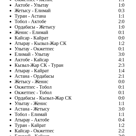
Актобе - Улытау
1:0
Жетысу - Елимай
0:3
Туран - Астана
1:1
Тобол - Актобе
2:0
Ордабасы - Жетысу
1:0
Женис - Елимай
0:1
Кайсар - Кайрат
0:0
Атырау - Кызыл-Жар СК
1:2
Улытау - Окжетпес
0:1
Елимай - Улытау
3:0
Актобе - Кайсар
4:1
Кызыл-Жар СК - Туран
2:3
Атырау - Кайрат
1:4
Астана - Ордабасы
2:1
Жетысу - Женис
0:0
Окжетпес - Тобол
0:1
Окжетпес - Тобол
0:1
Ордабасы - Кызыл-Жар СК
0:0
Улытау - Женис
1:1
Астана - Жетысу
3:0
Тобол - Елимай
1:1
Атырау - Актобе
0:4
Туран - Кайрат
1:2
Кайсар - Окжетпес
2:2