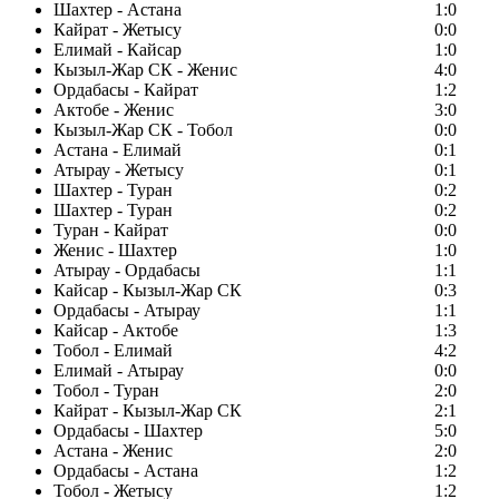
Шахтер - Астана
1:0
Кайрат - Жетысу
0:0
Елимай - Кайсар
1:0
Кызыл-Жар СК - Женис
4:0
Ордабасы - Кайрат
1:2
Актобе - Женис
3:0
Кызыл-Жар СК - Тобол
0:0
Астана - Елимай
0:1
Атырау - Жетысу
0:1
Шахтер - Туран
0:2
Шахтер - Туран
0:2
Туран - Кайрат
0:0
Женис - Шахтер
1:0
Атырау - Ордабасы
1:1
Кайсар - Кызыл-Жар СК
0:3
Ордабасы - Атырау
1:1
Кайсар - Актобе
1:3
Тобол - Елимай
4:2
Елимай - Атырау
0:0
Тобол - Туран
2:0
Кайрат - Кызыл-Жар СК
2:1
Ордабасы - Шахтер
5:0
Астана - Женис
2:0
Ордабасы - Астана
1:2
Тобол - Жетысу
1:2