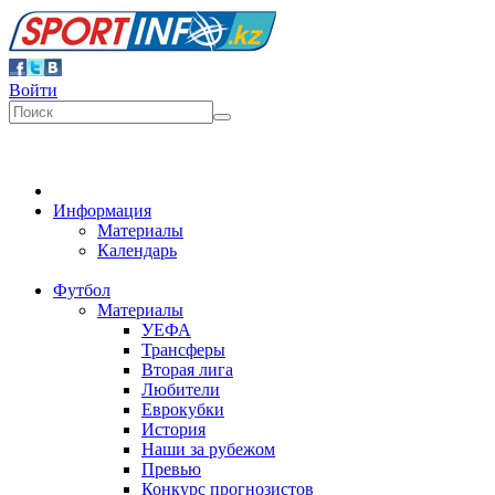
Войти
Информация
Материалы
Календарь
Футбол
Материалы
УЕФА
Трансферы
Вторая лига
Любители
Еврокубки
История
Наши за рубежом
Превью
Конкурс прогнозистов