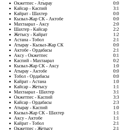
Окжетпес - Атырау
0:0
Кайсар - Каспий
3:1
Кайрат - Шахтер
0:0
Кызыл-Жар СК - Актобе
0:0
Махтаарал - Аксу
2:0
Шахтер - Кайсар
2:2
Жетысу - Кайрат
1:2
Астана - Тобол
2:1
Атырау - Кызыл-Жар СК
0:0
Актобе - Ордабасы
2:1
Аксу - Окжетпес
0:1
Каспий - Махтаарал
0:2
Кызыл-Жар СК - Аксу
1:0
Атырау - Актобе
0:0
Тобол - Ордабасы
0:0
Кайрат - Астана
1:0
Кайсар - Жетысу
1:1
Махтаарал - Шахтер
3:1
Окжетпес - Каспий
3:3
Кайсар - Ордабасы
2:3
Атырау - Каспий
1:0
Кызыл-Жар СК - Шахтер
1:1
Аксу - Актобе
1:1
Кайрат - Тобол
2:1
Окжетпес - Жетысу
2:1