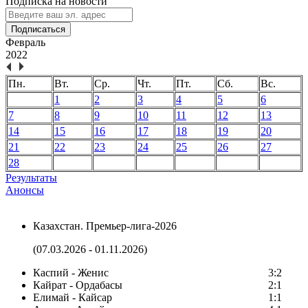
Подписка на новости
Подписаться
Февраль
2022
Пн.
Вт.
Ср.
Чт.
Пт.
Сб.
Вс.
1
2
3
4
5
6
7
8
9
10
11
12
13
14
15
16
17
18
19
20
21
22
23
24
25
26
27
28
Результаты
Анонсы
Казахстан. Премьер-лига-2026
(07.03.2026 - 01.11.2026)
Каспий - Женис
3:2
Кайрат - Ордабасы
2:1
Елимай - Кайсар
1:1