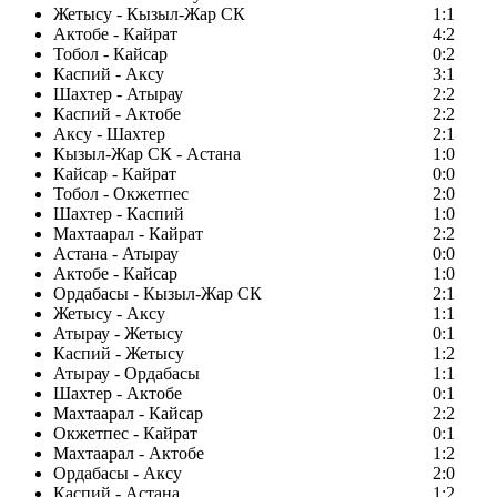
Жетысу - Кызыл-Жар СК
1:1
Актобе - Кайрат
4:2
Тобол - Кайсар
0:2
Каспий - Аксу
3:1
Шахтер - Атырау
2:2
Каспий - Актобе
2:2
Аксу - Шахтер
2:1
Кызыл-Жар СК - Астана
1:0
Кайсар - Кайрат
0:0
Тобол - Окжетпес
2:0
Шахтер - Каспий
1:0
Махтаарал - Кайрат
2:2
Астана - Атырау
0:0
Актобе - Кайсар
1:0
Ордабасы - Кызыл-Жар СК
2:1
Жетысу - Аксу
1:1
Атырау - Жетысу
0:1
Каспий - Жетысу
1:2
Атырау - Ордабасы
1:1
Шахтер - Актобе
0:1
Махтаарал - Кайсар
2:2
Окжетпес - Кайрат
0:1
Махтаарал - Актобе
1:2
Ордабасы - Аксу
2:0
Каспий - Астана
1:2