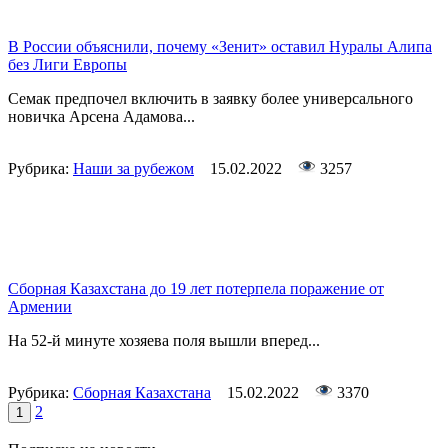
В России объяснили, почему «Зенит» оставил Нуралы Алипа
без Лиги Европы
Семак предпочел включить в заявку более универсального
новичка Арсена Адамова...
Рубрика:
Наши за рубежом
15.02.2022
3257
Сборная Казахстана до 19 лет потерпела поражение от
Армении
На 52-й минуте хозяева поля вышли вперед...
Рубрика:
Сборная Казахстана
15.02.2022
3370
2
1