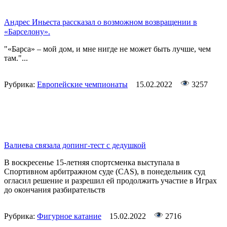
Андрес Иньеста рассказал о возможном возвращении в
«Барселону».
"«Барса» – мой дом, и мне нигде не может быть лучше, чем
там."...
Рубрика:
Европейские чемпионаты
15.02.2022
3257
Валиева связала допинг-тест с дедушкой
В воскресенье 15-летняя спортсменка выступала в
Спортивном арбитражном суде (CAS), в понедельник суд
огласил решение и разрешил ей продолжить участие в Играх
до окончания разбирательств
Рубрика:
Фигурное катание
15.02.2022
2716