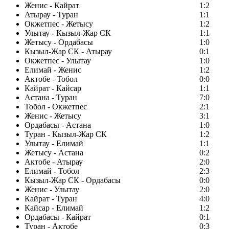
Женис - Кайрат
1:2
Атырау - Туран
1:1
Окжетпес - Жетысу
1:2
Улытау - Кызыл-Жар СК
1:1
Жетысу - Ордабасы
1:0
Кызыл-Жар СК - Атырау
0:1
Окжетпес - Улытау
1:0
Елимай - Женис
1:2
Актобе - Тобол
0:0
Кайрат - Кайсар
1:1
Астана - Туран
7:0
Тобол - Окжетпес
2:1
Женис - Жетысу
3:1
Ордабасы - Астана
1:0
Туран - Кызыл-Жар СК
1:2
Улытау - Елимай
1:1
Жетысу - Астана
0:2
Актобе - Атырау
2:0
Елимай - Тобол
2:3
Кызыл-Жар СК - Ордабасы
0:0
Женис - Улытау
2:0
Кайрат - Туран
4:0
Кайсар - Елимай
1:2
Ордабасы - Кайрат
0:1
Туран - Актобе
0:3