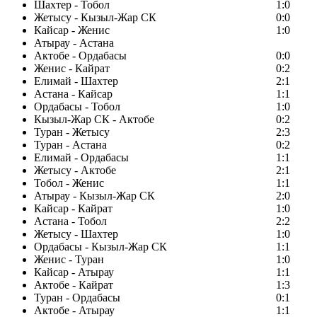
Шахтер - Тобол
1:0
Жетысу - Кызыл-Жар СК
0:0
Кайсар - Женис
1:0
Атырау - Астана
Актобе - Ордабасы
0:0
Женис - Кайрат
0:2
Елимай - Шахтер
2:1
Астана - Кайсар
1:1
Ордабасы - Тобол
1:0
Кызыл-Жар СК - Актобе
0:2
Туран - Жетысу
2:3
Туран - Астана
0:2
Елимай - Ордабасы
1:1
Жетысу - Актобе
2:1
Тобол - Женис
1:1
Атырау - Кызыл-Жар СК
2:0
Кайсар - Кайрат
1:0
Астана - Тобол
2:2
Жетысу - Шахтер
1:0
Ордабасы - Кызыл-Жар СК
1:1
Женис - Туран
1:0
Кайсар - Атырау
1:1
Актобе - Кайрат
1:3
Туран - Ордабасы
0:1
Актобе - Атырау
1:1