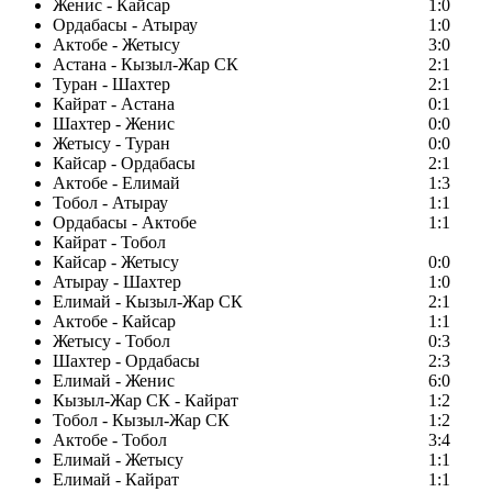
Женис - Кайсар
1:0
Ордабасы - Атырау
1:0
Актобе - Жетысу
3:0
Астана - Кызыл-Жар СК
2:1
Туран - Шахтер
2:1
Кайрат - Астана
0:1
Шахтер - Женис
0:0
Жетысу - Туран
0:0
Кайсар - Ордабасы
2:1
Актобе - Елимай
1:3
Тобол - Атырау
1:1
Ордабасы - Актобе
1:1
Кайрат - Тобол
Кайсар - Жетысу
0:0
Атырау - Шахтер
1:0
Елимай - Кызыл-Жар СК
2:1
Актобе - Кайсар
1:1
Жетысу - Тобол
0:3
Шахтер - Ордабасы
2:3
Елимай - Женис
6:0
Кызыл-Жар СК - Кайрат
1:2
Тобол - Кызыл-Жар СК
1:2
Актобе - Тобол
3:4
Елимай - Жетысу
1:1
Елимай - Кайрат
1:1