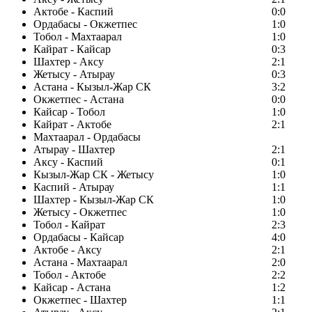
Актобе - Каспий
0:0
Ордабасы - Окжетпес
1:0
Тобол - Махтаарал
1:0
Кайрат - Кайсар
0:3
Шахтер - Аксу
2:1
Жетысу - Атырау
0:3
Астана - Кызыл-Жар СК
3:2
Окжетпес - Астана
0:0
Кайсар - Тобол
1:0
Кайрат - Актобе
2:1
Махтаарал - Ордабасы
Атырау - Шахтер
2:1
Аксу - Каспий
0:1
Кызыл-Жар СК - Жетысу
1:0
Каспий - Атырау
1:1
Шахтер - Кызыл-Жар СК
1:0
Жетысу - Окжетпес
1:0
Тобол - Кайрат
2:3
Ордабасы - Кайсар
4:0
Актобе - Аксу
2:1
Астана - Махтаарал
2:0
Тобол - Актобе
2:2
Кайсар - Астана
1:2
Окжетпес - Шахтер
1:1