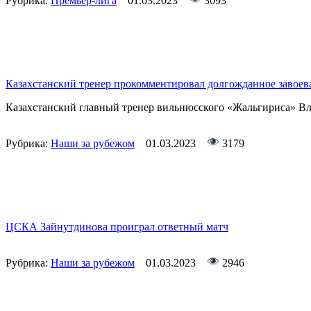
Рубрика:
Премьер-лига
01.03.2023
3093
Казахстанский тренер прокомментировал долгожданное завоев
Казахстанский главный тренер вильнюсского «Жальгириса» Вл
Рубрика:
Наши за рубежом
01.03.2023
3179
ЦСКА Зайнутдинова проиграл ответный матч
Рубрика:
Наши за рубежом
01.03.2023
2946