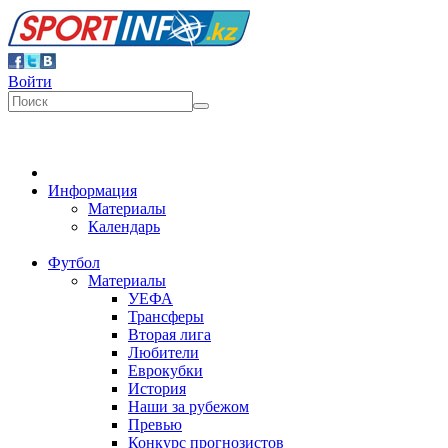
Войти
Информация
Материалы
Календарь
Футбол
Материалы
УЕФА
Трансферы
Вторая лига
Любители
Еврокубки
История
Наши за рубежом
Превью
Конкурс прогнозистов