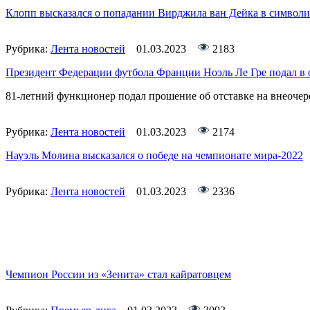
Клопп высказался о попадании Вирджила ван Дейка в символ
Рубрика:
Лента новостей
01.03.2023
2183
Президент Федерации футбола Франции Ноэль Ле Гре подал в 
81-летний функционер подал прошение об отставке на внеочер
Рубрика:
Лента новостей
01.03.2023
2174
Науэль Молина высказался о победе на чемпионате мира-2022
Рубрика:
Лента новостей
01.03.2023
2336
Чемпион России из «Зенита» стал кайратовцем