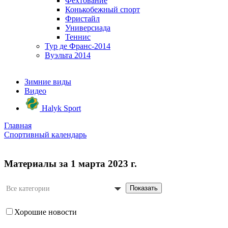
Фехтование
Конькобежный спорт
Фристайл
Универсиада
Теннис
Тур де Франс-2014
Вуэльта 2014
Зимние виды
Видео
Halyk Sport
Главная
Спортивный календарь
Материалы за 1 марта 2023 г.
Показать
Все категории
Хорошие новости