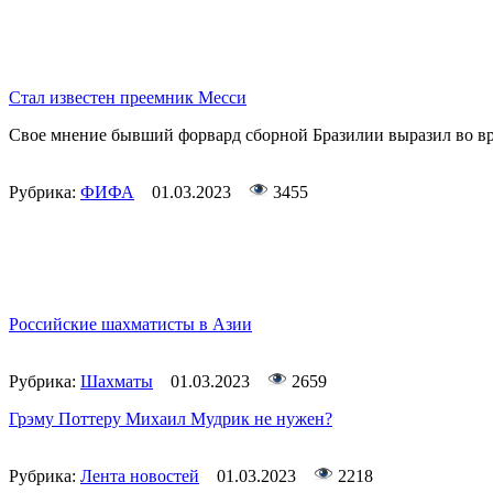
Стал известен преемник Месси
Свое мнение бывший форвард сборной Бразилии выразил во вре
Рубрика:
ФИФА
01.03.2023
3455
Российские шахматисты в Азии
Рубрика:
Шахматы
01.03.2023
2659
Грэму Поттеру Михаил Мудрик не нужен?
Рубрика:
Лента новостей
01.03.2023
2218