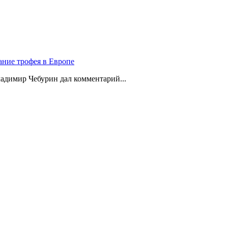
ание трофея в Европе
адимир Чебурин дал комментарий...