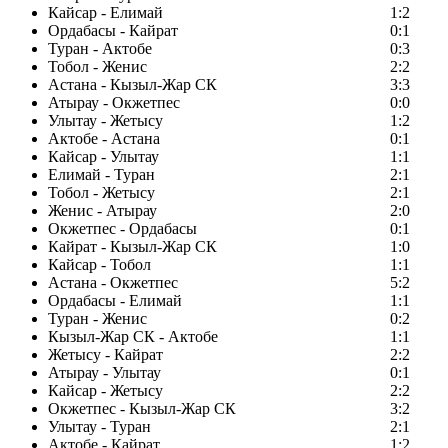
Кайсар - Елимай
1:2
Ордабасы - Кайрат
0:1
Туран - Актобе
0:3
Тобол - Женис
2:2
Астана - Кызыл-Жар СК
3:3
Атырау - Окжетпес
0:0
Улытау - Жетысу
1:2
Актобе - Астана
0:1
Кайсар - Улытау
1:1
Елимай - Туран
2:1
Тобол - Жетысу
2:1
Женис - Атырау
2:0
Окжетпес - Ордабасы
0:1
Кайрат - Кызыл-Жар СК
1:0
Кайсар - Тобол
1:1
Астана - Окжетпес
5:2
Ордабасы - Елимай
1:1
Туран - Женис
0:2
Кызыл-Жар СК - Актобе
1:1
Жетысу - Кайрат
2:2
Атырау - Улытау
0:1
Кайсар - Жетысу
2:2
Окжетпес - Кызыл-Жар СК
3:2
Улытау - Туран
2:1
Актобе - Кайрат
1:2