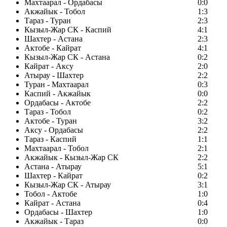
Махтаарал - Ордабасы
0:0
Акжайык - Тобол
1:3
Тараз - Туран
2:3
Кызыл-Жар СК - Каспий
4:1
Шахтер - Астана
2:3
Актобе - Кайрат
4:1
Кызыл-Жар СК - Астана
0:2
Кайрат - Аксу
2:0
Атырау - Шахтер
2:2
Туран - Махтаарал
0:3
Каспий - Акжайык
0:0
Ордабасы - Актобе
2:2
Тараз - Тобол
0:2
Актобе - Туран
3:2
Аксу - Ордабасы
2:2
Тараз - Каспий
1:1
Махтаарал - Тобол
2:1
Акжайык - Кызыл-Жар СК
2:2
Астана - Атырау
5:1
Шахтер - Кайрат
0:2
Кызыл-Жар СК - Атырау
3:1
Тобол - Актобе
1:0
Кайрат - Астана
0:4
Ордабасы - Шахтер
1:0
Акжайык - Тараз
0:0