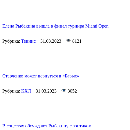
Елена Рыбакина вышла в финал турнира Miami Open
Рубрика:
Теннис
31.03.2023
8121
Старченко может вернуться в «Барыс»
Рубрика:
КХЛ
31.03.2023
3052
В соцсетях обсуждают Рыбакину с зонтиком