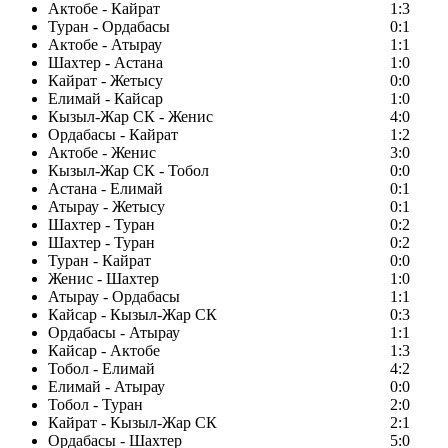
Актобе - Кайрат
1:3
Туран - Ордабасы
0:1
Актобе - Атырау
1:1
Шахтер - Астана
1:0
Кайрат - Жетысу
0:0
Елимай - Кайсар
1:0
Кызыл-Жар СК - Женис
4:0
Ордабасы - Кайрат
1:2
Актобе - Женис
3:0
Кызыл-Жар СК - Тобол
0:0
Астана - Елимай
0:1
Атырау - Жетысу
0:1
Шахтер - Туран
0:2
Шахтер - Туран
0:2
Туран - Кайрат
0:0
Женис - Шахтер
1:0
Атырау - Ордабасы
1:1
Кайсар - Кызыл-Жар СК
0:3
Ордабасы - Атырау
1:1
Кайсар - Актобе
1:3
Тобол - Елимай
4:2
Елимай - Атырау
0:0
Тобол - Туран
2:0
Кайрат - Кызыл-Жар СК
2:1
Ордабасы - Шахтер
5:0