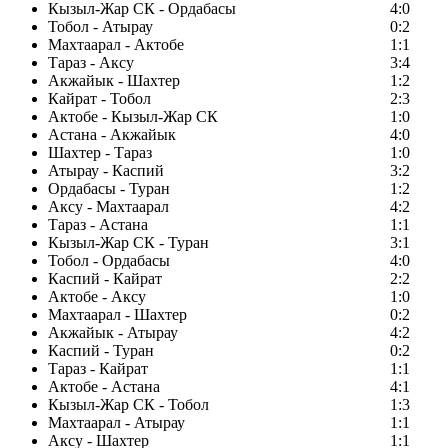
Кызыл-Жар СК - Ордабасы
4:0
Тобол - Атырау
0:2
Махтаарал - Актобе
1:1
Тараз - Аксу
3:4
Акжайык - Шахтер
1:2
Кайрат - Тобол
2:3
Актобе - Кызыл-Жар СК
1:0
Астана - Акжайык
4:0
Шахтер - Тараз
1:0
Атырау - Каспий
3:2
Ордабасы - Туран
1:2
Аксу - Махтаарал
4:2
Тараз - Астана
1:1
Кызыл-Жар СК - Туран
3:1
Тобол - Ордабасы
4:0
Каспий - Кайрат
2:2
Актобе - Аксу
1:0
Махтаарал - Шахтер
0:2
Акжайык - Атырау
4:2
Каспий - Туран
0:2
Тараз - Кайрат
1:1
Актобе - Астана
4:1
Кызыл-Жар СК - Тобол
1:3
Махтаарал - Атырау
1:1
Аксу - Шахтер
1:1