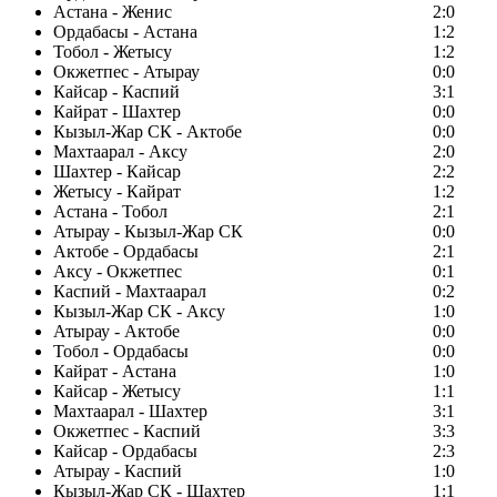
Астана - Женис
2:0
Ордабасы - Астана
1:2
Тобол - Жетысу
1:2
Окжетпес - Атырау
0:0
Кайсар - Каспий
3:1
Кайрат - Шахтер
0:0
Кызыл-Жар СК - Актобе
0:0
Махтаарал - Аксу
2:0
Шахтер - Кайсар
2:2
Жетысу - Кайрат
1:2
Астана - Тобол
2:1
Атырау - Кызыл-Жар СК
0:0
Актобе - Ордабасы
2:1
Аксу - Окжетпес
0:1
Каспий - Махтаарал
0:2
Кызыл-Жар СК - Аксу
1:0
Атырау - Актобе
0:0
Тобол - Ордабасы
0:0
Кайрат - Астана
1:0
Кайсар - Жетысу
1:1
Махтаарал - Шахтер
3:1
Окжетпес - Каспий
3:3
Кайсар - Ордабасы
2:3
Атырау - Каспий
1:0
Кызыл-Жар СК - Шахтер
1:1