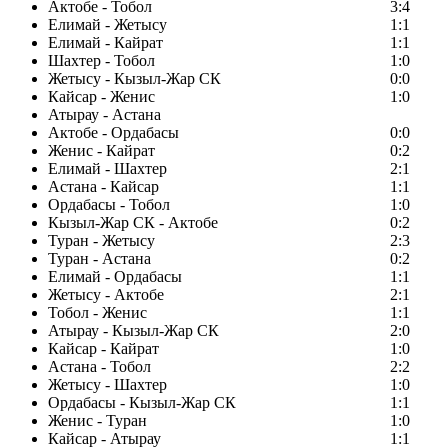
Актобе - Тобол
3:4
Елимай - Жетысу
1:1
Елимай - Кайрат
1:1
Шахтер - Тобол
1:0
Жетысу - Кызыл-Жар СК
0:0
Кайсар - Женис
1:0
Атырау - Астана
Актобе - Ордабасы
0:0
Женис - Кайрат
0:2
Елимай - Шахтер
2:1
Астана - Кайсар
1:1
Ордабасы - Тобол
1:0
Кызыл-Жар СК - Актобе
0:2
Туран - Жетысу
2:3
Туран - Астана
0:2
Елимай - Ордабасы
1:1
Жетысу - Актобе
2:1
Тобол - Женис
1:1
Атырау - Кызыл-Жар СК
2:0
Кайсар - Кайрат
1:0
Астана - Тобол
2:2
Жетысу - Шахтер
1:0
Ордабасы - Кызыл-Жар СК
1:1
Женис - Туран
1:0
Кайсар - Атырау
1:1