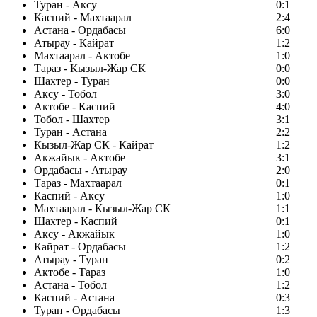
Туран - Аксу
0:1
Каспий - Махтаарал
2:4
Астана - Ордабасы
6:0
Атырау - Кайрат
1:2
Махтаарал - Актобе
1:0
Тараз - Кызыл-Жар СК
0:0
Шахтер - Туран
0:0
Аксу - Тобол
3:0
Актобе - Каспий
4:0
Тобол - Шахтер
3:1
Туран - Астана
2:2
Кызыл-Жар СК - Кайрат
1:2
Акжайык - Актобе
3:1
Ордабасы - Атырау
2:0
Тараз - Махтаарал
0:1
Каспий - Аксу
1:0
Махтаарал - Кызыл-Жар СК
1:1
Шахтер - Каспий
0:1
Аксу - Акжайык
1:0
Кайрат - Ордабасы
1:2
Атырау - Туран
0:2
Актобе - Тараз
1:0
Астана - Тобол
1:2
Каспий - Астана
0:3
Туран - Ордабасы
1:3