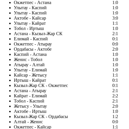
Окжетпес - Астана
1:0
Улытау - Каспий
1:0
Улытау - Каспий
1:0
Актобе - Кайсар
3:0
Улытау - Кайрат
1:1
Тобол - Иртыш
1:0
Астана - Кызыл-Жар СК
2:1
Елимай - Каспий
0:1
Окжетпес - Атырау
0:0
Ордабасы - Актобе
2:0
Каспий - Астана
1:0
Женис - Тобол
1:0
Атырау - Алтай
1:0
Улытау - Елимай
1:0
Кайсар - Жетысу
1:1
Иртыш - Кайрат
0:1
Кызыл-Жар СК - Окжетпес
0:1
Астана - Атырау
2:1
Кайрат - Елимай
2:2
Тобол - Каспий
2:1
Жетысу - Улытау
2:0
Актобе - Иртыш
1:0
Кызыл-Жар СК - Ордабасы
1:2
Алтай - Женис
0:0
Окжетпес - Кайсар
1:1