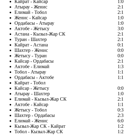
Кайрат - Кайсар
1:0
Атырау - Женис
2:1
Елимай - Тобол
2:1
Женис - Кайсар
1:0
Ордабасы - Атырау
1:0
Актобе - Жетысу
3:0
Астана - Кызыл-Жар СК
2:1
Туран - Шахтер
2:1
Кайрат - Астана
0:1
Шахтер - Женис
0:0
Жетысу - Туран
0:0
Кайсар - Ордабасы
2:1
Актобе - Елимай
1:3
Тобол - Атырау
1:1
Ордабасы - Актобе
1:1
Кайрат - Тобол
Кайсар - Жетысу
0:0
Атырау - Шахтер
1:0
Елимай - Кызыл-Жар СК
2:1
Актобе - Кайсар
1:1
Жетысу - Тобол
0:3
Шахтер - Ордабасы
2:3
Елимай - Женис
6:0
Кызыл-Жар СК - Кайрат
1:2
Тобол - Кызыл-Жар СК
1:2