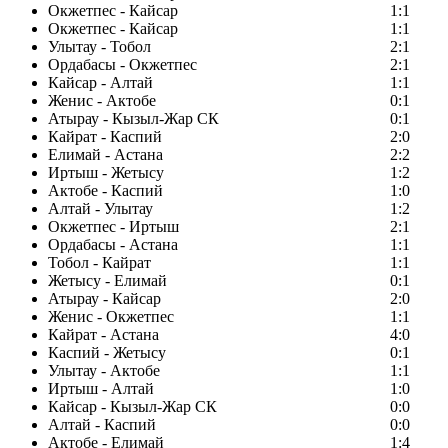
Окжетпес - Кайсар
1:1
Окжетпес - Кайсар
1:1
Улытау - Тобол
2:1
Ордабасы - Окжетпес
2:1
Кайсар - Алтай
1:1
Женис - Актобе
0:1
Атырау - Кызыл-Жар СК
0:1
Кайрат - Каспий
2:0
Елимай - Астана
2:2
Иртыш - Жетысу
1:2
Актобе - Каспий
1:0
Алтай - Улытау
1:2
Окжетпес - Иртыш
2:1
Ордабасы - Астана
1:1
Тобол - Кайрат
1:1
Жетысу - Елимай
0:1
Атырау - Кайсар
2:0
Женис - Окжетпес
1:1
Кайрат - Астана
4:0
Каспий - Жетысу
0:1
Улытау - Актобе
1:1
Иртыш - Алтай
1:0
Кайсар - Кызыл-Жар СК
0:0
Алтай - Каспий
0:0
Актобе - Елимай
1:4