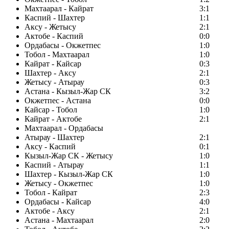
Махтаарал - Кайрат
3:1
Каспий - Шахтер
1:1
Аксу - Жетысу
2:1
Актобе - Каспий
0:0
Ордабасы - Окжетпес
1:0
Тобол - Махтаарал
1:0
Кайрат - Кайсар
0:3
Шахтер - Аксу
2:1
Жетысу - Атырау
0:3
Астана - Кызыл-Жар СК
3:2
Окжетпес - Астана
0:0
Кайсар - Тобол
1:0
Кайрат - Актобе
2:1
Махтаарал - Ордабасы
Атырау - Шахтер
2:1
Аксу - Каспий
0:1
Кызыл-Жар СК - Жетысу
1:0
Каспий - Атырау
1:1
Шахтер - Кызыл-Жар СК
1:0
Жетысу - Окжетпес
1:0
Тобол - Кайрат
2:3
Ордабасы - Кайсар
4:0
Актобе - Аксу
2:1
Астана - Махтаарал
2:0