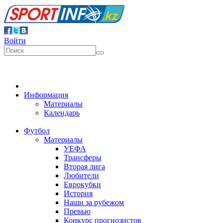
Войти
Информация
Материалы
Календарь
Футбол
Материалы
УЕФА
Трансферы
Вторая лига
Любители
Еврокубки
История
Наши за рубежом
Превью
Конкурс прогнозистов