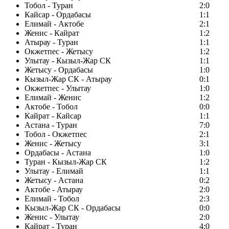
Тобол - Туран
2:0
Кайсар - Ордабасы
1:1
Елимай - Актобе
2:1
Женис - Кайрат
1:2
Атырау - Туран
1:1
Окжетпес - Жетысу
1:2
Улытау - Кызыл-Жар СК
1:1
Жетысу - Ордабасы
1:0
Кызыл-Жар СК - Атырау
0:1
Окжетпес - Улытау
1:0
Елимай - Женис
1:2
Актобе - Тобол
0:0
Кайрат - Кайсар
1:1
Астана - Туран
7:0
Тобол - Окжетпес
2:1
Женис - Жетысу
3:1
Ордабасы - Астана
1:0
Туран - Кызыл-Жар СК
1:2
Улытау - Елимай
1:1
Жетысу - Астана
0:2
Актобе - Атырау
2:0
Елимай - Тобол
2:3
Кызыл-Жар СК - Ордабасы
0:0
Женис - Улытау
2:0
Кайрат - Туран
4:0