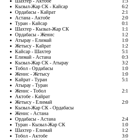
Шахтер - Актобе
1:3
Кызыл-Жар СК - Кайсар
6:2
Ордабасы - Кайрат
2:1
Астана - Актобе
2:0
Туран - Кайсар
0:1
Шахтер - Кызыл-Жар СК
1:1
Ордабасы - Женис
1:2
Атырау - Елимай
1:0
Жетысу - Кайрат
1:2
Кайсар - Шахтер
5:1
Елимай - Астана
0:3
Кызыл-Жар СК - Атырау
3:2
Тобол - Ордабасы
1:0
Женис - Жетысу
1:0
Кайрат - Туран
5:1
Атырау - Туран
Женис - Тобол
2:1
Актобе - Кайрат
Жетысу - Елимай
2:0
Кызыл-Жар СК - Ордабасы
Женис - Астана
Ордабасы - Астана
2:4
Туран - Кызыл-Жар СК
1:0
Шахтер - Елимай
1:2
Тобол - Актобе
3:0