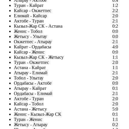
Атырау - Актобе
0:4
Туран - Кайрат
1:2
Кайсар - Окжетпес
2:2
Елимай - Кайсар
2:0
Актобе - Туран
2:1
Кызыл-Жар СК - Астана
0:2
Женис - Тобол
0:0
Жетысу - Улытау
0:0
Окжетпес - Атырау
2:1
Кайрат - Ордабасы
4:0
Кайсар - Женис
0:0
Кызыл-Жар СК - Жетысу
1:1
Туран - Окжетпес
2:0
Астана - Кайрат
1:1
Атырау - Елимай
2:1
Тобол - Улытау
2:0
Ордабасы - Актобе
0:0
Атырау - Кайрат
0:1
Ордабасы - Елимай
2:1
Актобе - Туран
2:0
Кайсар - Тобол
2:0
Астана - Жетысу
5:0
Женис - Кызыл-Жар СК
0:1
Туран - Женис
1:1
Жетысу - Атырау
0:2