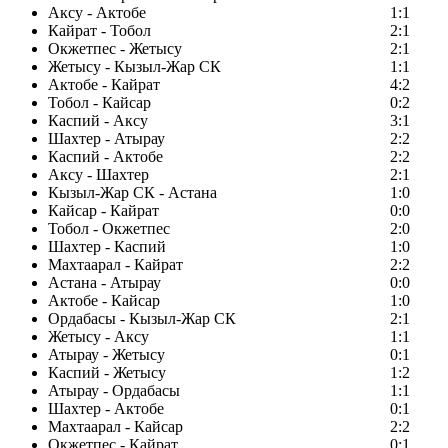
Аксу - Актобе
1:1
Кайрат - Тобол
2:1
Окжетпес - Жетысу
2:1
Жетысу - Кызыл-Жар СК
1:1
Актобе - Кайрат
4:2
Тобол - Кайсар
0:2
Каспий - Аксу
3:1
Шахтер - Атырау
2:2
Каспий - Актобе
2:2
Аксу - Шахтер
2:1
Кызыл-Жар СК - Астана
1:0
Кайсар - Кайрат
0:0
Тобол - Окжетпес
2:0
Шахтер - Каспий
1:0
Махтаарал - Кайрат
2:2
Астана - Атырау
0:0
Актобе - Кайсар
1:0
Ордабасы - Кызыл-Жар СК
2:1
Жетысу - Аксу
1:1
Атырау - Жетысу
0:1
Каспий - Жетысу
1:2
Атырау - Ордабасы
1:1
Шахтер - Актобе
0:1
Махтаарал - Кайсар
2:2
Окжетпес - Кайрат
0:1