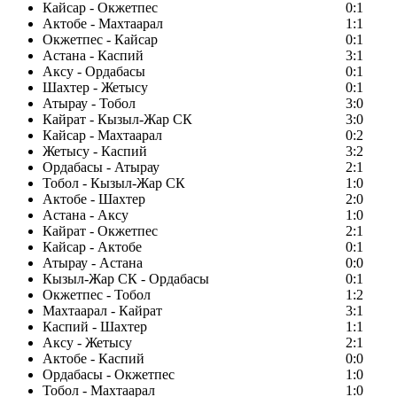
Кайсар - Окжетпес
0:1
Актобе - Махтаарал
1:1
Окжетпес - Кайсар
0:1
Астана - Каспий
3:1
Аксу - Ордабасы
0:1
Шахтер - Жетысу
0:1
Атырау - Тобол
3:0
Кайрат - Кызыл-Жар СК
3:0
Кайсар - Махтаарал
0:2
Жетысу - Каспий
3:2
Ордабасы - Атырау
2:1
Тобол - Кызыл-Жар СК
1:0
Актобе - Шахтер
2:0
Астана - Аксу
1:0
Кайрат - Окжетпес
2:1
Кайсар - Актобе
0:1
Атырау - Астана
0:0
Кызыл-Жар СК - Ордабасы
0:1
Окжетпес - Тобол
1:2
Махтаарал - Кайрат
3:1
Каспий - Шахтер
1:1
Аксу - Жетысу
2:1
Актобе - Каспий
0:0
Ордабасы - Окжетпес
1:0
Тобол - Махтаарал
1:0