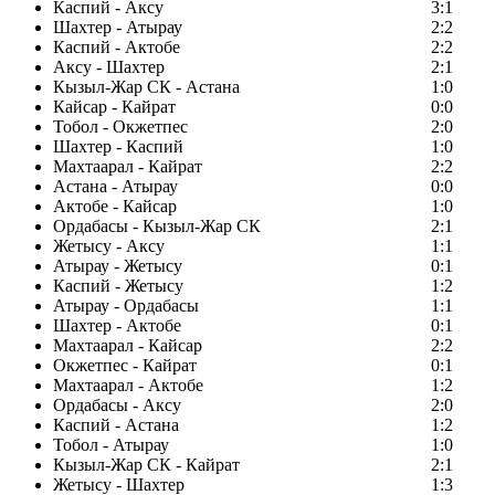
Каспий - Аксу
3:1
Шахтер - Атырау
2:2
Каспий - Актобе
2:2
Аксу - Шахтер
2:1
Кызыл-Жар СК - Астана
1:0
Кайсар - Кайрат
0:0
Тобол - Окжетпес
2:0
Шахтер - Каспий
1:0
Махтаарал - Кайрат
2:2
Астана - Атырау
0:0
Актобе - Кайсар
1:0
Ордабасы - Кызыл-Жар СК
2:1
Жетысу - Аксу
1:1
Атырау - Жетысу
0:1
Каспий - Жетысу
1:2
Атырау - Ордабасы
1:1
Шахтер - Актобе
0:1
Махтаарал - Кайсар
2:2
Окжетпес - Кайрат
0:1
Махтаарал - Актобе
1:2
Ордабасы - Аксу
2:0
Каспий - Астана
1:2
Тобол - Атырау
1:0
Кызыл-Жар СК - Кайрат
2:1
Жетысу - Шахтер
1:3