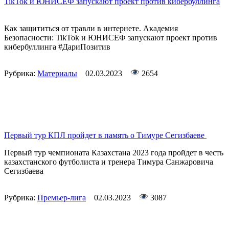
TikTok и ЮНИСЕФ запускают проект против кибербуллинга
Как защититься от травли в интернете. Академия
Безопасности: TikTok и ЮНИСЕФ запускают проект против
кибербуллинга #ДариПозитив
Рубрика:
Материалы
02.03.2023
2654
Первый тур КПЛ пройдет в память о Тимуре Сегизбаеве
Первый тур чемпионата Казахстана 2023 года пройдет в честь
казахстанского футболиста и тренера Тимура Санжаровича
Сегизбаева
Рубрика:
Премьер-лига
02.03.2023
3087