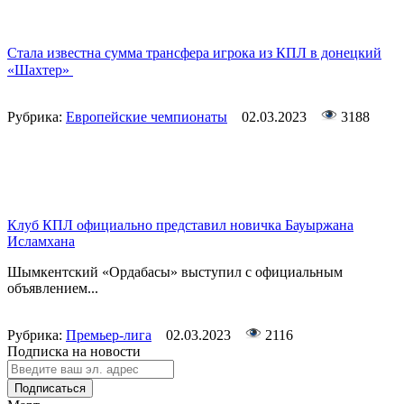
Стала известна сумма трансфера игрока из КПЛ в донецкий
«Шахтер»
Рубрика:
Европейские чемпионаты
02.03.2023
3188
Клуб КПЛ официально представил новичка Бауыржана
Исламхана
Шымкентский «Ордабасы» выступил с официальным
объявлением...
Рубрика:
Премьер-лига
02.03.2023
2116
Подписка на новости
Подписаться