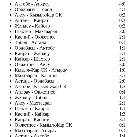
Актобе - Атырау
4:0
Ордабасы - Тобол
4:1
Аксу - Кызыл-Жар СК
0:2
Астана - Кайрат
0:3
Жетысу - Кайсар
0:2
Шахтер - Махтаарал
3:0
Каспий - Окжетпес
2:1
Тобол - Астана
0:1
Ордабасы - Актобе
1:1
Кайрат - Жетысу
2:3
Кайсар - Шахтер
2:1
Окжетпес - Аксу
3:0
Кызыл-Жар СК - Атырау
1:0
Махтаарал - Каспий
3:1
Астана - Ордабасы
2:0
Актобе - Кызыл-Жар СК
1:3
Атырау - Окжетпес
0:4
Жетысу - Тобол
1:1
Аксу - Махтаарал
2:1
Шахтер - Кайрат
1:1
Каспий - Кайсар
1:3
Кайрат - Каспий
3:1
Окжетпес - Кызыл-Жар СК
0:1
Махтаарал - Атырау
0:1
Астана - Актобе
1:4