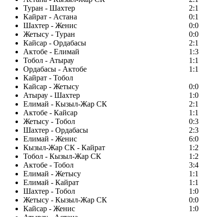
Туран - Шахтер
2:1
Кайрат - Астана
0:1
Шахтер - Женис
0:0
Жетысу - Туран
0:0
Кайсар - Ордабасы
2:1
Актобе - Елимай
1:3
Тобол - Атырау
1:1
Ордабасы - Актобе
1:1
Кайрат - Тобол
Кайсар - Жетысу
0:0
Атырау - Шахтер
1:0
Елимай - Кызыл-Жар СК
2:1
Актобе - Кайсар
1:1
Жетысу - Тобол
0:3
Шахтер - Ордабасы
2:3
Елимай - Женис
6:0
Кызыл-Жар СК - Кайрат
1:2
Тобол - Кызыл-Жар СК
1:2
Актобе - Тобол
3:4
Елимай - Жетысу
1:1
Елимай - Кайрат
1:1
Шахтер - Тобол
1:0
Жетысу - Кызыл-Жар СК
0:0
Кайсар - Женис
1:0