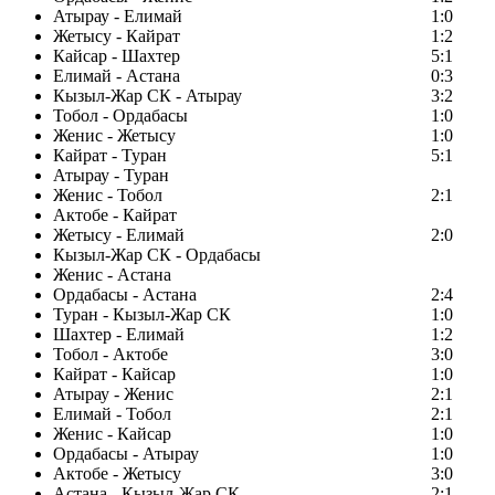
Атырау - Елимай
1:0
Жетысу - Кайрат
1:2
Кайсар - Шахтер
5:1
Елимай - Астана
0:3
Кызыл-Жар СК - Атырау
3:2
Тобол - Ордабасы
1:0
Женис - Жетысу
1:0
Кайрат - Туран
5:1
Атырау - Туран
Женис - Тобол
2:1
Актобе - Кайрат
Жетысу - Елимай
2:0
Кызыл-Жар СК - Ордабасы
Женис - Астана
Ордабасы - Астана
2:4
Туран - Кызыл-Жар СК
1:0
Шахтер - Елимай
1:2
Тобол - Актобе
3:0
Кайрат - Кайсар
1:0
Атырау - Женис
2:1
Елимай - Тобол
2:1
Женис - Кайсар
1:0
Ордабасы - Атырау
1:0
Актобе - Жетысу
3:0
Астана - Кызыл-Жар СК
2:1