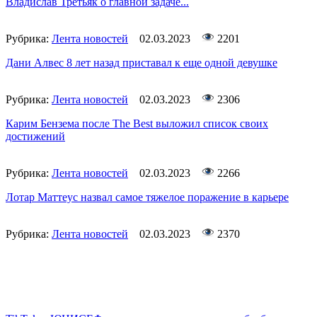
Владислав Третьяк о главной задаче...
Рубрика:
Лента новостей
02.03.2023
2201
Дани Алвес 8 лет назад приставал к еще одной девушке
Рубрика:
Лента новостей
02.03.2023
2306
Карим Бензема после The Best выложил список своих
достижений
Рубрика:
Лента новостей
02.03.2023
2266
Лотар Маттеус назвал самое тяжелое поражение в карьере
Рубрика:
Лента новостей
02.03.2023
2370