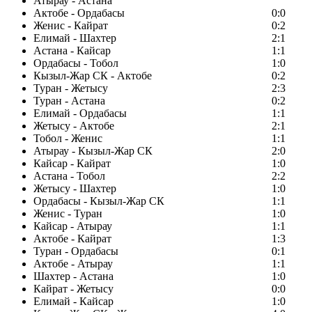
Атырау - Астана
Актобе - Ордабасы
0:0
Женис - Кайрат
0:2
Елимай - Шахтер
2:1
Астана - Кайсар
1:1
Ордабасы - Тобол
1:0
Кызыл-Жар СК - Актобе
0:2
Туран - Жетысу
2:3
Туран - Астана
0:2
Елимай - Ордабасы
1:1
Жетысу - Актобе
2:1
Тобол - Женис
1:1
Атырау - Кызыл-Жар СК
2:0
Кайсар - Кайрат
1:0
Астана - Тобол
2:2
Жетысу - Шахтер
1:0
Ордабасы - Кызыл-Жар СК
1:1
Женис - Туран
1:0
Кайсар - Атырау
1:1
Актобе - Кайрат
1:3
Туран - Ордабасы
0:1
Актобе - Атырау
1:1
Шахтер - Астана
1:0
Кайрат - Жетысу
0:0
Елимай - Кайсар
1:0