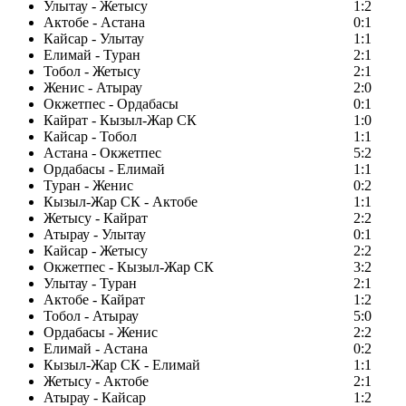
Улытау - Жетысу
1:2
Актобе - Астана
0:1
Кайсар - Улытау
1:1
Елимай - Туран
2:1
Тобол - Жетысу
2:1
Женис - Атырау
2:0
Окжетпес - Ордабасы
0:1
Кайрат - Кызыл-Жар СК
1:0
Кайсар - Тобол
1:1
Астана - Окжетпес
5:2
Ордабасы - Елимай
1:1
Туран - Женис
0:2
Кызыл-Жар СК - Актобе
1:1
Жетысу - Кайрат
2:2
Атырау - Улытау
0:1
Кайсар - Жетысу
2:2
Окжетпес - Кызыл-Жар СК
3:2
Улытау - Туран
2:1
Актобе - Кайрат
1:2
Тобол - Атырау
5:0
Ордабасы - Женис
2:2
Елимай - Астана
0:2
Кызыл-Жар СК - Елимай
1:1
Жетысу - Актобе
2:1
Атырау - Кайсар
1:2