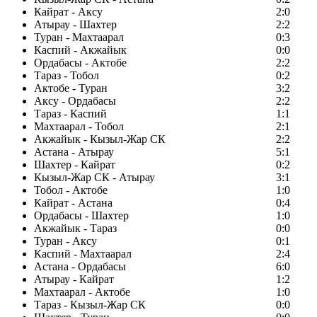
Кайрат - Аксу
2:0
Атырау - Шахтер
2:2
Туран - Махтаарал
0:3
Каспий - Акжайык
0:0
Ордабасы - Актобе
2:2
Тараз - Тобол
0:2
Актобе - Туран
3:2
Аксу - Ордабасы
2:2
Тараз - Каспий
1:1
Махтаарал - Тобол
2:1
Акжайык - Кызыл-Жар СК
2:2
Астана - Атырау
5:1
Шахтер - Кайрат
0:2
Кызыл-Жар СК - Атырау
3:1
Тобол - Актобе
1:0
Кайрат - Астана
0:4
Ордабасы - Шахтер
1:0
Акжайык - Тараз
0:0
Туран - Аксу
0:1
Каспий - Махтаарал
2:4
Астана - Ордабасы
6:0
Атырау - Кайрат
1:2
Махтаарал - Актобе
1:0
Тараз - Кызыл-Жар СК
0:0