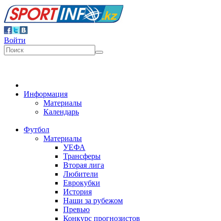
Войти
Информация
Материалы
Календарь
Футбол
Материалы
УЕФА
Трансферы
Вторая лига
Любители
Еврокубки
История
Наши за рубежом
Превью
Конкурс прогнозистов