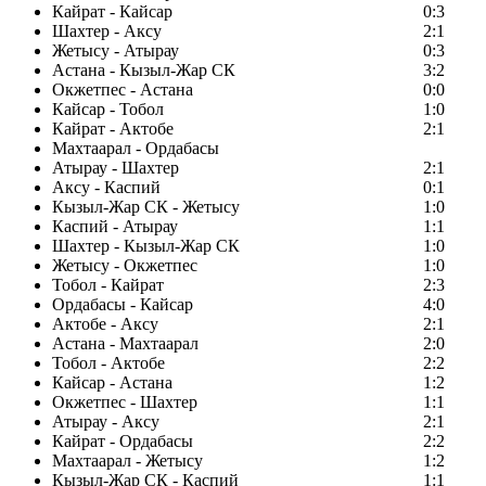
Кайрат - Кайсар
0:3
Шахтер - Аксу
2:1
Жетысу - Атырау
0:3
Астана - Кызыл-Жар СК
3:2
Окжетпес - Астана
0:0
Кайсар - Тобол
1:0
Кайрат - Актобе
2:1
Махтаарал - Ордабасы
Атырау - Шахтер
2:1
Аксу - Каспий
0:1
Кызыл-Жар СК - Жетысу
1:0
Каспий - Атырау
1:1
Шахтер - Кызыл-Жар СК
1:0
Жетысу - Окжетпес
1:0
Тобол - Кайрат
2:3
Ордабасы - Кайсар
4:0
Актобе - Аксу
2:1
Астана - Махтаарал
2:0
Тобол - Актобе
2:2
Кайсар - Астана
1:2
Окжетпес - Шахтер
1:1
Атырау - Аксу
2:1
Кайрат - Ордабасы
2:2
Махтаарал - Жетысу
1:2
Кызыл-Жар СК - Каспий
1:1