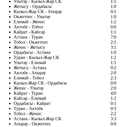
Улытау - Кызыл-Жар СК
1:1
Жетысу - Ордабасы
1:0
Кызыл-Жар СК - Атырау
0:1
Окжетпес - Улытау
1:0
Елимай - Женис
1:2
Актобе - Тобол
0:0
Кайрат - Кайсар
1:1
Астана - Туран
7:0
Тобол - Окжетпес
2:1
Женис - Жетысу
3:1
Ордабасы - Астана
1:0
Туран - Кызыл-Жар СК
1:2
Улытау - Елимай
1:1
Жетысу - Астана
0:2
Актобе - Атырау
2:0
Елимай - Тобол
2:3
Кызыл-Жар СК - Ордабасы
0:0
Женис - Улытау
2:0
Кайрат - Туран
4:0
Кайсар - Елимай
1:2
Ордабасы - Кайрат
0:1
Туран - Актобе
0:3
Тобол - Женис
2:2
Астана - Кызыл-Жар СК
3:3
Атырау - Окжетпес
0:0