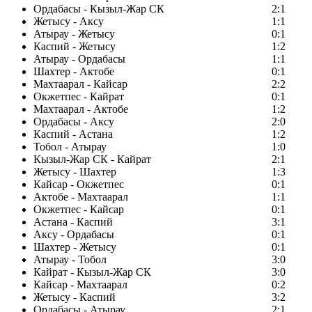
Ордабасы - Кызыл-Жар СК
2:1
Жетысу - Аксу
1:1
Атырау - Жетысу
0:1
Каспий - Жетысу
1:2
Атырау - Ордабасы
1:1
Шахтер - Актобе
0:1
Махтаарал - Кайсар
2:2
Окжетпес - Кайрат
0:1
Махтаарал - Актобе
1:2
Ордабасы - Аксу
2:0
Каспий - Астана
1:2
Тобол - Атырау
1:0
Кызыл-Жар СК - Кайрат
2:1
Жетысу - Шахтер
1:3
Кайсар - Окжетпес
0:1
Актобе - Махтаарал
1:1
Окжетпес - Кайсар
0:1
Астана - Каспий
3:1
Аксу - Ордабасы
0:1
Шахтер - Жетысу
0:1
Атырау - Тобол
3:0
Кайрат - Кызыл-Жар СК
3:0
Кайсар - Махтаарал
0:2
Жетысу - Каспий
3:2
Ордабасы - Атырау
2:1