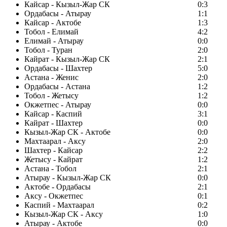
Кайсар - Кызыл-Жар СК
0:3
Ордабасы - Атырау
1:1
Кайсар - Актобе
1:3
Тобол - Елимай
4:2
Елимай - Атырау
0:0
Тобол - Туран
2:0
Кайрат - Кызыл-Жар СК
2:1
Ордабасы - Шахтер
5:0
Астана - Женис
2:0
Ордабасы - Астана
1:2
Тобол - Жетысу
1:2
Окжетпес - Атырау
0:0
Кайсар - Каспий
3:1
Кайрат - Шахтер
0:0
Кызыл-Жар СК - Актобе
0:0
Махтаарал - Аксу
2:0
Шахтер - Кайсар
2:2
Жетысу - Кайрат
1:2
Астана - Тобол
2:1
Атырау - Кызыл-Жар СК
0:0
Актобе - Ордабасы
2:1
Аксу - Окжетпес
0:1
Каспий - Махтаарал
0:2
Кызыл-Жар СК - Аксу
1:0
Атырау - Актобе
0:0