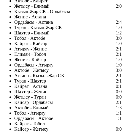
Актобе - Кайрат
Жетысу - Елимай
2:0
Кызыл-Жар СК - Ордабасы
Женис - Астана
Ордабасы - Астана
2:4
Туран - Кызыл-Жар СК
1:0
Шахтер - Елимай
1:2
Тобол - Актобе
3:0
Кайрат - Кайсар
1:0
Атырау - Женис
2:1
Елимай - Тобол
2:1
Женис - Кайсар
1:0
Ордабасы - Атырау
1:0
Актобе - Жетысу
3:0
Астана - Кызыл-Жар СК
2:1
Туран - Шахтер
2:1
Кайрат - Астана
0:1
Шахтер - Женис
0:0
Жетысу - Туран
0:0
Кайсар - Ордабасы
2:1
Актобе - Елимай
1:3
Тобол - Атырау
1:1
Ордабасы - Актобе
1:1
Кайрат - Тобол
Кайсар - Жетысу
0:0