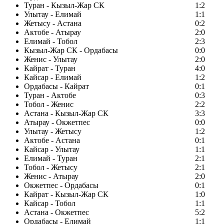
Туран - Кызыл-Жар СК
1:2
Улытау - Елимай
1:1
Жетысу - Астана
0:2
Актобе - Атырау
2:0
Елимай - Тобол
2:3
Кызыл-Жар СК - Ордабасы
0:0
Женис - Улытау
2:0
Кайрат - Туран
4:0
Кайсар - Елимай
1:2
Ордабасы - Кайрат
0:1
Туран - Актобе
0:3
Тобол - Женис
2:2
Астана - Кызыл-Жар СК
3:3
Атырау - Окжетпес
0:0
Улытау - Жетысу
1:2
Актобе - Астана
0:1
Кайсар - Улытау
1:1
Елимай - Туран
2:1
Тобол - Жетысу
2:1
Женис - Атырау
2:0
Окжетпес - Ордабасы
0:1
Кайрат - Кызыл-Жар СК
1:0
Кайсар - Тобол
1:1
Астана - Окжетпес
5:2
Ордабасы - Елимай
1:1