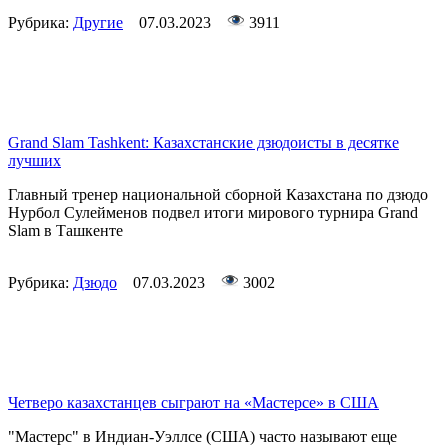
Рубрика:
Другие
07.03.2023
3911
Grand Slam Tashkent: Казахстанские дзюдоисты в десятке
лучших
Главный тренер национальной сборной Казахстана по дзюдо
Нурбол Сулейменов подвел итоги мирового турнира Grand
Slam в Ташкенте
Рубрика:
Дзюдо
07.03.2023
3002
Четверо казахстанцев сыграют на «Мастерсе» в США
"Мастерс" в Индиан-Уэллсе (США) часто называют еще