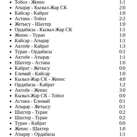
Тобол - Женис
1:1
Атырау - Кызыл-Жар СК
2:0
Кайсар - Кайрат
1:0
Астана - Тобол
2:2
Жетысу - Шахтер
1:0
Ордабасы - Кызыл-Жар СК
1:1
Женис - Туран
1:0
Кайсар - Атырау
1:1
Актобе - Кайрат
1:3
Туран - Ордабасы
0:1
Актобе - Атырау
1:1
Шахтер - Астана
1:0
Кайрат - Жетысу
0:0
Елимай - Кайсар
1:0
Кызыл-Жар СК - Женис
4:0
Ордабасы - Кайрат
1:2
Актобе - Женис
3:0
Кызыл-Жар СК - Тобол
0:0
Астана - Елимай
0:1
Атырау - Жетысу
0:1
Шахтер - Туран
0:2
Шахтер - Туран
0:2
Туран - Кайрат
0:0
Женис - Шахтер
1:0
Атырау - Ордабасы
1:1