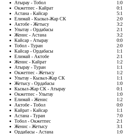
Атырау - Тобол
1:0
Окжетпес - Кайрат
0:1
Астана - Кайсар
5:1
Елимай - Кызыл-Жар СК
2:0
Актобе - Жетысу
3:2
Улытау - Ордабасы
2:1
Женис - Астана
3:2
Кайсар - Атырау
0:0
Тобол - Туран
2:0
Кайсар - Ордабасы
1:1
Елимай - Актобе
2:1
Женис - Кайрат
1:2
Атырау - Туран
1:1
Окжетпес - Жетысу
1:2
Улытау - Кызыл-Жар СК
1:1
Жетысу - Ордабасы
1:0
Кызыл-Жар СК - Атырау
0:1
Окжетпес - Улытау
1:0
Елимай - Женис
1:2
Актобе - Тобол
0:0
Кайрат - Кайсар
1:1
Астана - Туран
7:0
Тобол - Окжетпес
2:1
Женис - Жетысу
3:1
Ордабасы - Астана
1:0