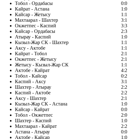
Тобол - Ордабасы
0:0
Кайрат - Астана
1:0
Кайсар - Жетысу
1:1
Махтаарал - Шахтер
3:1
Окжетпес - Каспий
3:3
Кайсар - Ордабасы
2:3
Атырау - Каспий
1:0
Кызыл-Жар СК - Шахтер
1:1
Аксу - Актобе
1:1
Кайрат - Тобол
2:1
Окжетпес - Жетысу
2:1
Жетысу - Кызыл-Жар СК
1:1
Актобе - Кайрат
4:2
Тобол - Кайсар
0:2
Каспий - Аксу
3:1
Шахтер - Атырау
2:2
Каспий - Актобе
2:2
Аксу - Шахтер
2:1
Кызыл-Жар СК - Астана
1:0
Кайсар - Кайрат
0:0
Тобол - Окжетпес
2:0
Шахтер - Каспий
1:0
Махтаарал - Кайрат
2:2
Астана - Атырау
0:0
Актобе - Кайсар
1:0