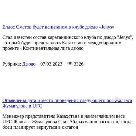
Елдос Сметов будет капитаном в клубе дзюдо «Jenys»
Стал известен состав карагандинского клуба по дзюдо "Jenys",
который будет представлять Казахстан в международном
проекте - Континентальная лига дзюдо
Рубрика:
Дзюдо
07.03.2023
3326
Объявлены дата и место проведения следующего боя Жалгаса
Жумагулова в UFC
Менеджер представителя Казахстана в наилегчайшем весе
UFC Жалгаса Жумагулова Саят Абдрахманов рассказал, когда
боец планирует вернуться в октагон