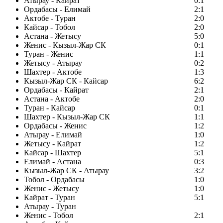
Атырау - Кайрат
0:1
Ордабасы - Елимай
2:1
Актобе - Туран
2:0
Кайсар - Тобол
2:0
Астана - Жетысу
5:0
Женис - Кызыл-Жар СК
0:1
Туран - Женис
1:1
Жетысу - Атырау
0:2
Шахтер - Актобе
1:3
Кызыл-Жар СК - Кайсар
6:2
Ордабасы - Кайрат
2:1
Астана - Актобе
2:0
Туран - Кайсар
0:1
Шахтер - Кызыл-Жар СК
1:1
Ордабасы - Женис
1:2
Атырау - Елимай
1:0
Жетысу - Кайрат
1:2
Кайсар - Шахтер
5:1
Елимай - Астана
0:3
Кызыл-Жар СК - Атырау
3:2
Тобол - Ордабасы
1:0
Женис - Жетысу
1:0
Кайрат - Туран
5:1
Атырау - Туран
Женис - Тобол
2:1