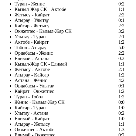
Туран - Женис
0:2
Кызыл-Жар СК - Актобе
1:1
Жетысу - Кайрат
2:2
Атырау - Улытау
0:1
Кайсар - Жетысу
2:2
Окжетпес - Кызыл-Жар СК
3:2
Улытау - Туран
2:1
Актобе - Кайрат
1:2
Тобол - Атырау
5:0
Ордабасы - Женис
2:2
Елимай - Астана
0:2
Кызыл-Жар СК - Елимай
1:1
Жетысу - Актобе
2:1
Атырау - Кайсар
1:2
Астана - Женис
4:2
Ордабасы - Улытау
0:1
Кайрат - Окжетпес
1:2
Туран - Тобол
1:2
Женис - Кызыл-Жар СК
0:0
Кайсар - Туран
1:0
Улытау - Астана
0:2
Елимай - Кайрат
1:0
Атырау - Жетысу
1:1
Окжетпес - Актобе
1:3
Елимай - Окжетпес
0:2