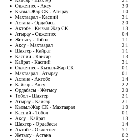
Кайсар - Шахтер
2:1
Окжетпес - Аксу
3:0
Кызыл-Жар СК - Атырау
1:0
Махтаарал - Каспий
3:1
Астана - Ордабасы
2:0
Актобе - Кызыл-Жар СК
1:3
Атырау - Окжетпес
0:4
Жетысу - Тобол
1:1
Аксу - Махтаарал
2:1
Шахтер - Кайрат
1:1
Каспий - Кайсар
1:3
Кайрат - Каспий
3:1
Окжетпес - Кызыл-Жар СК
0:1
Махтаарал - Атырау
0:1
Астана - Актобе
1:4
Кайсар - Аксу
2:2
Ордабасы - Жетысу
2:0
Тобол - Шахтер
2:1
Атырау - Кайсар
2:1
Кызыл-Жар СК - Махтаарал
1:0
Каспий - Тобол
0:1
Аксу - Кайрат
1:3
Шахтер - Ордабасы
1:4
Актобе - Окжетпес
5:1
Жетысу - Астана
0:2