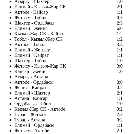
Атырау - Шахтер
1:0
Елимай - Кызыл-Жар СК
2:1
Актобе - Кайсар
1:1
Жетысу - Тобол
0:3
Шахтер - Ордабасы
2:3
Елимай - Женис
6:0
Кызыл-Жар СК - Кайрат
1:2
Тобол - Кызыл-Жар СК
1:2
Актобе - Тобол
3:4
Елимай - Жетысу
1:1
Елимай - Кайрат
1:1
Шахтер - Тобол
1:0
Жетысу - Кызыл-Жар СК
0:0
Кайсар - Женис
1:0
Атырау - Астана
Актобе - Ордабасы
0:0
Женис - Кайрат
0:2
Елимай - Шахтер
2:1
Астана - Кайсар
1:1
Ордабасы - Тобол
1:0
Кызыл-Жар СК - Актобе
0:2
Туран - Жетысу
2:3
Туран - Астана
0:2
Елимай - Ордабасы
1:1
Жетысу - Актобе
2:1