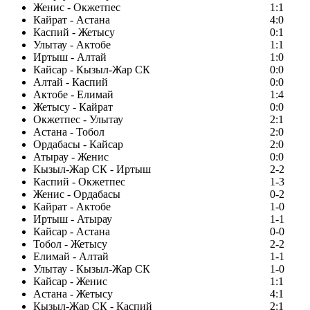
Женис - Окжетпес
1:1
Кайрат - Астана
4:0
Каспий - Жетысу
0:1
Улытау - Актобе
1:1
Иртыш - Алтай
1:0
Кайсар - Кызыл-Жар СК
0:0
Алтай - Каспий
0:0
Актобе - Елимай
1:4
Жетысу - Кайрат
0:0
Окжетпес - Улытау
2:1
Астана - Тобол
2:0
Ордабасы - Кайсар
2:0
Атырау - Женис
0:0
Кызыл-Жар СК - Иртыш
2-2
Каспий - Окжетпес
1-3
Женис - Ордабасы
0-2
Кайрат - Актобе
1-0
Иртыш - Атырау
1-1
Кайсар - Астана
0-0
Тобол - Жетысу
2-2
Елимай - Алтай
1-1
Улытау - Кызыл-Жар СК
1-0
Кайсар - Женис
1:1
Астана - Жетысу
4:1
Кызыл-Жар СК - Каспий
2:1