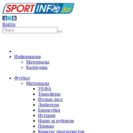
Войти
Информация
Материалы
Календарь
Футбол
Материалы
УЕФА
Трансферы
Вторая лига
Любители
Еврокубки
История
Наши за рубежом
Превью
Конкурс прогнозистов