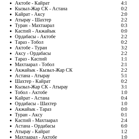
Актобе - Кайрат
4:1
Кызыл-Жар СК - Астана
0:2
Кайрат - Аксу
2:0
Атырау - Шахтер
2:2
Туран - Махтаарал
0:3
Каспий - Акжайык
0:0
Ордабасы - Актобе
2:2
Тараз - Тобол
0:2
Актобе - Туран
3:2
Аксу - Ордабасы
2:2
Тараз - Каспий
1:1
Махтаарал - Тобол
2:1
Акжайык - Кызыл-Жар СК
2:2
Астана - Атырау
5:1
Шахтер - Кайрат
0:2
Кызыл-Жар СК - Атырау
3:1
Тобол - Актобе
1:0
Кайрат - Астана
0:4
Ордабасы - Шахтер
1:0
Акжайык - Тараз
0:0
Туран - Аксу
0:1
Каспий - Махтаарал
2:4
Астана - Ордабасы
6:0
Атырау - Кайрат
1:2
Махтаарал - Актобе
1:0