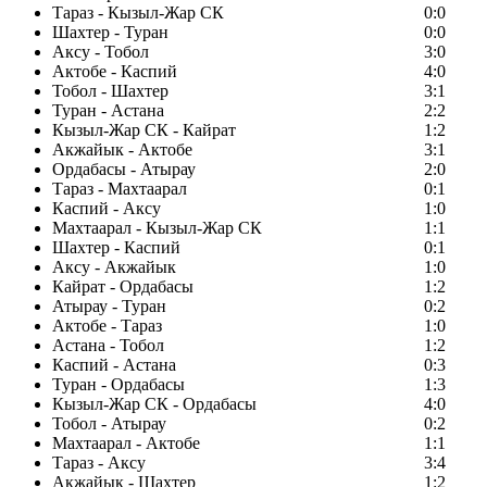
Тараз - Кызыл-Жар СК
0:0
Шахтер - Туран
0:0
Аксу - Тобол
3:0
Актобе - Каспий
4:0
Тобол - Шахтер
3:1
Туран - Астана
2:2
Кызыл-Жар СК - Кайрат
1:2
Акжайык - Актобе
3:1
Ордабасы - Атырау
2:0
Тараз - Махтаарал
0:1
Каспий - Аксу
1:0
Махтаарал - Кызыл-Жар СК
1:1
Шахтер - Каспий
0:1
Аксу - Акжайык
1:0
Кайрат - Ордабасы
1:2
Атырау - Туран
0:2
Актобе - Тараз
1:0
Астана - Тобол
1:2
Каспий - Астана
0:3
Туран - Ордабасы
1:3
Кызыл-Жар СК - Ордабасы
4:0
Тобол - Атырау
0:2
Махтаарал - Актобе
1:1
Тараз - Аксу
3:4
Акжайык - Шахтер
1:2