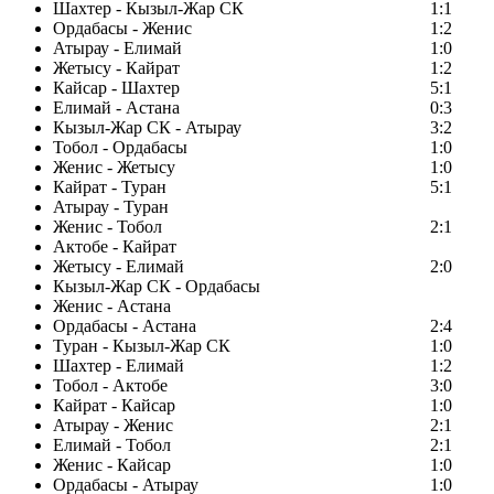
Шахтер - Кызыл-Жар СК
1:1
Ордабасы - Женис
1:2
Атырау - Елимай
1:0
Жетысу - Кайрат
1:2
Кайсар - Шахтер
5:1
Елимай - Астана
0:3
Кызыл-Жар СК - Атырау
3:2
Тобол - Ордабасы
1:0
Женис - Жетысу
1:0
Кайрат - Туран
5:1
Атырау - Туран
Женис - Тобол
2:1
Актобе - Кайрат
Жетысу - Елимай
2:0
Кызыл-Жар СК - Ордабасы
Женис - Астана
Ордабасы - Астана
2:4
Туран - Кызыл-Жар СК
1:0
Шахтер - Елимай
1:2
Тобол - Актобе
3:0
Кайрат - Кайсар
1:0
Атырау - Женис
2:1
Елимай - Тобол
2:1
Женис - Кайсар
1:0
Ордабасы - Атырау
1:0