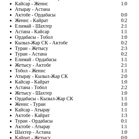
Кайсар - Женис
1:0
Атырау - Астана
Актобе - Ордабасы
0:0
Женис - Кайрат
0:2
Елимай - Шахтер
2:1
Астана - Кайсар
1:1
Ордабасы - Тобол
1:0
Кызыл-Жар СК - Актобе
0:2
Туран - Жетысу
2:3
Туран - Астана
0:2
Елимай - Ордабасы
1:1
Жетысу - Актобе
2:1
Тобол - Женис
1:1
Атырау - Кызыл-Жар СК
2:0
Кайсар - Кайрат
1:0
Астана - Тобол
2:2
Жетысу - Шахтер
1:0
Ордабасы - Кызыл-Жар СК
1:1
Женис - Туран
1:0
Кайсар - Атырау
1:1
Актобе - Кайрат
1:3
Туран - Ордабасы
0:1
Актобе - Атырау
1:1
Шахтер - Астана
1:0
Кайрат - Жетысу
0:0