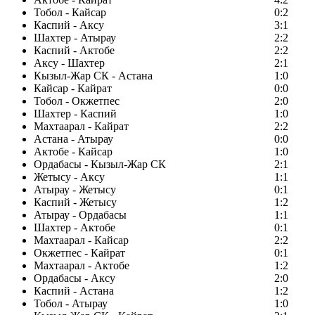
Тобол - Кайсар
0:2
Каспий - Аксу
3:1
Шахтер - Атырау
2:2
Каспий - Актобе
2:2
Аксу - Шахтер
2:1
Кызыл-Жар СК - Астана
1:0
Кайсар - Кайрат
0:0
Тобол - Окжетпес
2:0
Шахтер - Каспий
1:0
Махтаарал - Кайрат
2:2
Астана - Атырау
0:0
Актобе - Кайсар
1:0
Ордабасы - Кызыл-Жар СК
2:1
Жетысу - Аксу
1:1
Атырау - Жетысу
0:1
Каспий - Жетысу
1:2
Атырау - Ордабасы
1:1
Шахтер - Актобе
0:1
Махтаарал - Кайсар
2:2
Окжетпес - Кайрат
0:1
Махтаарал - Актобе
1:2
Ордабасы - Аксу
2:0
Каспий - Астана
1:2
Тобол - Атырау
1:0