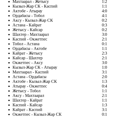
Махтаарал - Жетысу
1:2
Кызыл-Жар СК - Каспий
1:1
Актобе - Атырау
4:0
Ордабасы - Тобол
4:1
Аксу - Кызыл-Жар СК
0:2
Астана - Кайрат
0:3
Жетысу - Кайсар
0:2
Шахтер - Махтаарал
3:0
Каспий - Окжетпес
2:1
Тобол - Астана
0:1
Ордабасы - Актобе
1:1
Кайрат - Жетысу
2:3
Кайсар - Шахтер
2:1
Окжетпес - Аксу
3:0
Кызыл-Жар СК - Атырау
1:0
Махтаарал - Каспий
3:1
Астана - Ордабасы
2:0
Актобе - Кызыл-Жар СК
1:3
Атырау - Окжетпес
0:4
Жетысу - Тобол
1:1
Аксу - Махтаарал
2:1
Шахтер - Кайрат
1:1
Каспий - Кайсар
1:3
Кайрат - Каспий
3:1
Окжетпес - Кызыл-Жар СК
0:1