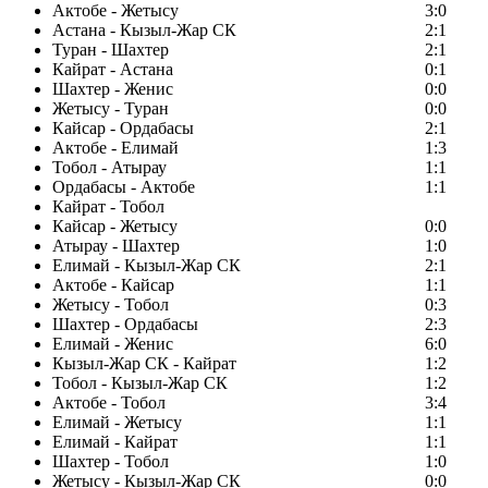
Актобе - Жетысу
3:0
Астана - Кызыл-Жар СК
2:1
Туран - Шахтер
2:1
Кайрат - Астана
0:1
Шахтер - Женис
0:0
Жетысу - Туран
0:0
Кайсар - Ордабасы
2:1
Актобе - Елимай
1:3
Тобол - Атырау
1:1
Ордабасы - Актобе
1:1
Кайрат - Тобол
Кайсар - Жетысу
0:0
Атырау - Шахтер
1:0
Елимай - Кызыл-Жар СК
2:1
Актобе - Кайсар
1:1
Жетысу - Тобол
0:3
Шахтер - Ордабасы
2:3
Елимай - Женис
6:0
Кызыл-Жар СК - Кайрат
1:2
Тобол - Кызыл-Жар СК
1:2
Актобе - Тобол
3:4
Елимай - Жетысу
1:1
Елимай - Кайрат
1:1
Шахтер - Тобол
1:0
Жетысу - Кызыл-Жар СК
0:0