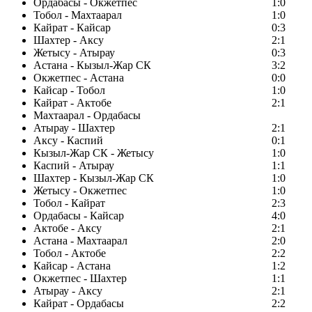
Ордабасы - Окжетпес
1:0
Тобол - Махтаарал
1:0
Кайрат - Кайсар
0:3
Шахтер - Аксу
2:1
Жетысу - Атырау
0:3
Астана - Кызыл-Жар СК
3:2
Окжетпес - Астана
0:0
Кайсар - Тобол
1:0
Кайрат - Актобе
2:1
Махтаарал - Ордабасы
Атырау - Шахтер
2:1
Аксу - Каспий
0:1
Кызыл-Жар СК - Жетысу
1:0
Каспий - Атырау
1:1
Шахтер - Кызыл-Жар СК
1:0
Жетысу - Окжетпес
1:0
Тобол - Кайрат
2:3
Ордабасы - Кайсар
4:0
Актобе - Аксу
2:1
Астана - Махтаарал
2:0
Тобол - Актобе
2:2
Кайсар - Астана
1:2
Окжетпес - Шахтер
1:1
Атырау - Аксу
2:1
Кайрат - Ордабасы
2:2