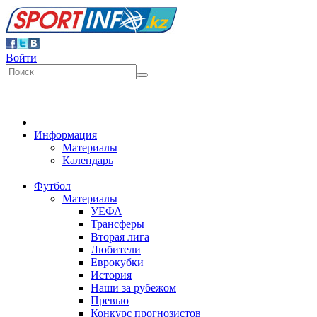
Войти
Информация
Материалы
Календарь
Футбол
Материалы
УЕФА
Трансферы
Вторая лига
Любители
Еврокубки
История
Наши за рубежом
Превью
Конкурс прогнозистов