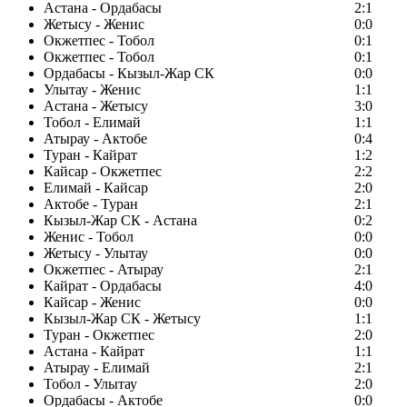
Астана - Ордабасы
2:1
Жетысу - Женис
0:0
Окжетпес - Тобол
0:1
Окжетпес - Тобол
0:1
Ордабасы - Кызыл-Жар СК
0:0
Улытау - Женис
1:1
Астана - Жетысу
3:0
Тобол - Елимай
1:1
Атырау - Актобе
0:4
Туран - Кайрат
1:2
Кайсар - Окжетпес
2:2
Елимай - Кайсар
2:0
Актобе - Туран
2:1
Кызыл-Жар СК - Астана
0:2
Женис - Тобол
0:0
Жетысу - Улытау
0:0
Окжетпес - Атырау
2:1
Кайрат - Ордабасы
4:0
Кайсар - Женис
0:0
Кызыл-Жар СК - Жетысу
1:1
Туран - Окжетпес
2:0
Астана - Кайрат
1:1
Атырау - Елимай
2:1
Тобол - Улытау
2:0
Ордабасы - Актобе
0:0