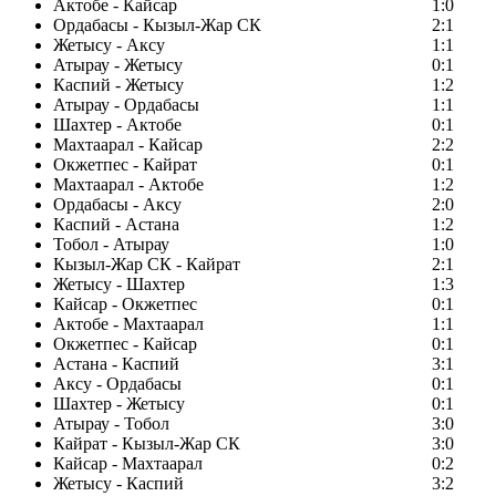
Актобе - Кайсар
1:0
Ордабасы - Кызыл-Жар СК
2:1
Жетысу - Аксу
1:1
Атырау - Жетысу
0:1
Каспий - Жетысу
1:2
Атырау - Ордабасы
1:1
Шахтер - Актобе
0:1
Махтаарал - Кайсар
2:2
Окжетпес - Кайрат
0:1
Махтаарал - Актобе
1:2
Ордабасы - Аксу
2:0
Каспий - Астана
1:2
Тобол - Атырау
1:0
Кызыл-Жар СК - Кайрат
2:1
Жетысу - Шахтер
1:3
Кайсар - Окжетпес
0:1
Актобе - Махтаарал
1:1
Окжетпес - Кайсар
0:1
Астана - Каспий
3:1
Аксу - Ордабасы
0:1
Шахтер - Жетысу
0:1
Атырау - Тобол
3:0
Кайрат - Кызыл-Жар СК
3:0
Кайсар - Махтаарал
0:2
Жетысу - Каспий
3:2