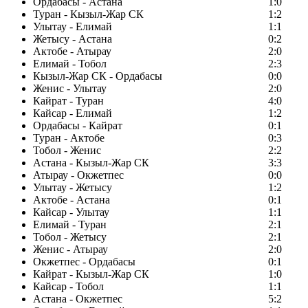
Ордабасы - Астана
1:0
Туран - Кызыл-Жар СК
1:2
Улытау - Елимай
1:1
Жетысу - Астана
0:2
Актобе - Атырау
2:0
Елимай - Тобол
2:3
Кызыл-Жар СК - Ордабасы
0:0
Женис - Улытау
2:0
Кайрат - Туран
4:0
Кайсар - Елимай
1:2
Ордабасы - Кайрат
0:1
Туран - Актобе
0:3
Тобол - Женис
2:2
Астана - Кызыл-Жар СК
3:3
Атырау - Окжетпес
0:0
Улытау - Жетысу
1:2
Актобе - Астана
0:1
Кайсар - Улытау
1:1
Елимай - Туран
2:1
Тобол - Жетысу
2:1
Женис - Атырау
2:0
Окжетпес - Ордабасы
0:1
Кайрат - Кызыл-Жар СК
1:0
Кайсар - Тобол
1:1
Астана - Окжетпес
5:2