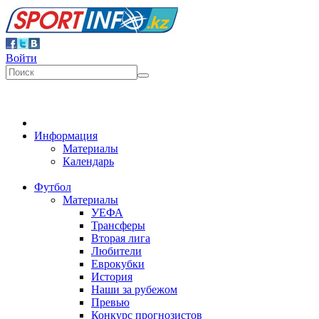
Войти
Информация
Материалы
Календарь
Футбол
Материалы
УЕФА
Трансферы
Вторая лига
Любители
Еврокубки
История
Наши за рубежом
Превью
Конкурс прогнозистов