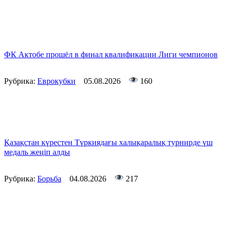
ФК Актобе прошёл в финал квалификации Лиги чемпионов
Рубрика:
Еврокубки
05.08.2026
160
Қазақстан күрестен Түркиядағы халықаралық турнирде үш
медаль жеңіп алды
Рубрика:
Борьба
04.08.2026
217