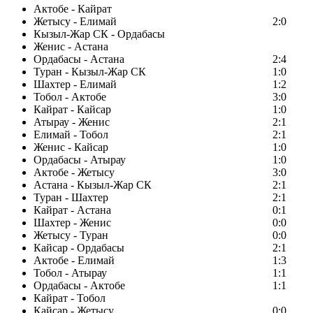
Актобе - Кайрат
Жетысу - Елимай
2:0
Кызыл-Жар СК - Ордабасы
Женис - Астана
Ордабасы - Астана
2:4
Туран - Кызыл-Жар СК
1:0
Шахтер - Елимай
1:2
Тобол - Актобе
3:0
Кайрат - Кайсар
1:0
Атырау - Женис
2:1
Елимай - Тобол
2:1
Женис - Кайсар
1:0
Ордабасы - Атырау
1:0
Актобе - Жетысу
3:0
Астана - Кызыл-Жар СК
2:1
Туран - Шахтер
2:1
Кайрат - Астана
0:1
Шахтер - Женис
0:0
Жетысу - Туран
0:0
Кайсар - Ордабасы
2:1
Актобе - Елимай
1:3
Тобол - Атырау
1:1
Ордабасы - Актобе
1:1
Кайрат - Тобол
Кайсар - Жетысу
0:0