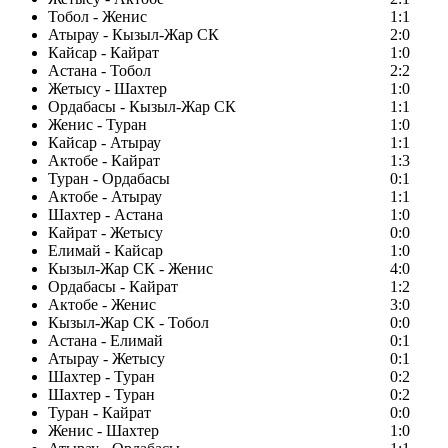
Тобол - Женис
1:1
Атырау - Кызыл-Жар СК
2:0
Кайсар - Кайрат
1:0
Астана - Тобол
2:2
Жетысу - Шахтер
1:0
Ордабасы - Кызыл-Жар СК
1:1
Женис - Туран
1:0
Кайсар - Атырау
1:1
Актобе - Кайрат
1:3
Туран - Ордабасы
0:1
Актобе - Атырау
1:1
Шахтер - Астана
1:0
Кайрат - Жетысу
0:0
Елимай - Кайсар
1:0
Кызыл-Жар СК - Женис
4:0
Ордабасы - Кайрат
1:2
Актобе - Женис
3:0
Кызыл-Жар СК - Тобол
0:0
Астана - Елимай
0:1
Атырау - Жетысу
0:1
Шахтер - Туран
0:2
Шахтер - Туран
0:2
Туран - Кайрат
0:0
Женис - Шахтер
1:0