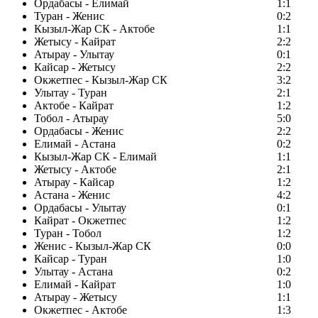
Ордабасы - Елимай
1:1
Туран - Женис
0:2
Кызыл-Жар СК - Актобе
1:1
Жетысу - Кайрат
2:2
Атырау - Улытау
0:1
Кайсар - Жетысу
2:2
Окжетпес - Кызыл-Жар СК
3:2
Улытау - Туран
2:1
Актобе - Кайрат
1:2
Тобол - Атырау
5:0
Ордабасы - Женис
2:2
Елимай - Астана
0:2
Кызыл-Жар СК - Елимай
1:1
Жетысу - Актобе
2:1
Атырау - Кайсар
1:2
Астана - Женис
4:2
Ордабасы - Улытау
0:1
Кайрат - Окжетпес
1:2
Туран - Тобол
1:2
Женис - Кызыл-Жар СК
0:0
Кайсар - Туран
1:0
Улытау - Астана
0:2
Елимай - Кайрат
1:0
Атырау - Жетысу
1:1
Окжетпес - Актобе
1:3