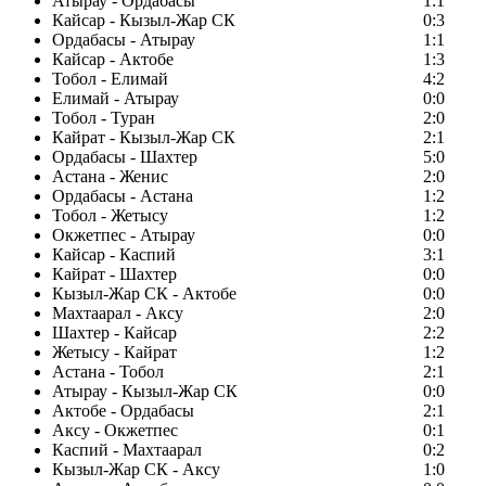
Атырау - Ордабасы
1:1
Кайсар - Кызыл-Жар СК
0:3
Ордабасы - Атырау
1:1
Кайсар - Актобе
1:3
Тобол - Елимай
4:2
Елимай - Атырау
0:0
Тобол - Туран
2:0
Кайрат - Кызыл-Жар СК
2:1
Ордабасы - Шахтер
5:0
Астана - Женис
2:0
Ордабасы - Астана
1:2
Тобол - Жетысу
1:2
Окжетпес - Атырау
0:0
Кайсар - Каспий
3:1
Кайрат - Шахтер
0:0
Кызыл-Жар СК - Актобе
0:0
Махтаарал - Аксу
2:0
Шахтер - Кайсар
2:2
Жетысу - Кайрат
1:2
Астана - Тобол
2:1
Атырау - Кызыл-Жар СК
0:0
Актобе - Ордабасы
2:1
Аксу - Окжетпес
0:1
Каспий - Махтаарал
0:2
Кызыл-Жар СК - Аксу
1:0