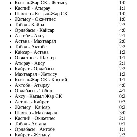
Кызыл-Жар СК - Жетысу
1:0
Каспий - Атырау
1:1
Шахтер - Кызыл-Жар СК
1:0
Жетысу - Окжетпес
1:0
Тобол - Кайрат
2:3
Ордабасы - Кайсар
4:0
Актобе - Аксу
2:1
Астана - Махтаарал
2:0
Тобол - Актобе
2:2
Кайсар - Астана
1:2
Окжетпес - Шахтер
1:1
Атырау - Аксу
2:1
Кайрат - Ордабасы
2:2
Махтаарал - Жетысу
1:2
Кызыл-Жар СК - Каспий
1:1
Актобе - Атырау
4:0
Ордабасы - Тобол
4:1
Аксу - Кызыл-Жар СК
0:2
Астана - Кайрат
0:3
Жетысу - Кайсар
0:2
Шахтер - Махтаарал
3:0
Каспий - Окжетпес
2:1
Тобол - Астана
0:1
Ордабасы - Актобе
1:1
Кайрат - Жетысу
2:3