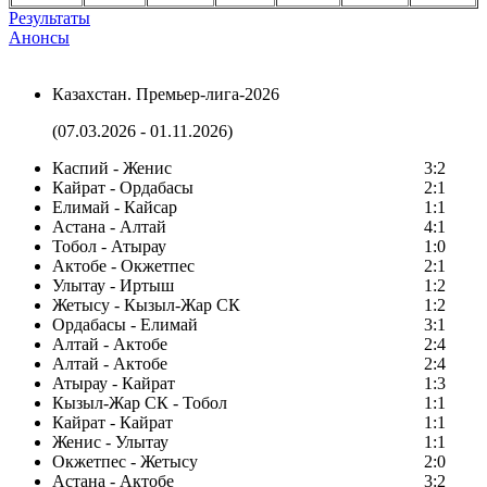
Результаты
Анонсы
Казахстан. Премьер-лига-2026
(07.03.2026 - 01.11.2026)
Каспий - Женис
3:2
Кайрат - Ордабасы
2:1
Елимай - Кайсар
1:1
Астана - Алтай
4:1
Тобол - Атырау
1:0
Актобе - Окжетпес
2:1
Улытау - Иртыш
1:2
Жетысу - Кызыл-Жар СК
1:2
Ордабасы - Елимай
3:1
Алтай - Актобе
2:4
Алтай - Актобе
2:4
Атырау - Кайрат
1:3
Кызыл-Жар СК - Тобол
1:1
Кайрат - Кайрат
1:1
Женис - Улытау
1:1
Окжетпес - Жетысу
2:0
Астана - Актобе
3:2