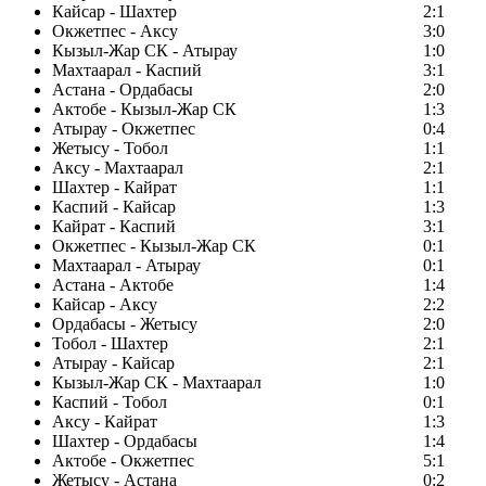
Кайсар - Шахтер
2:1
Окжетпес - Аксу
3:0
Кызыл-Жар СК - Атырау
1:0
Махтаарал - Каспий
3:1
Астана - Ордабасы
2:0
Актобе - Кызыл-Жар СК
1:3
Атырау - Окжетпес
0:4
Жетысу - Тобол
1:1
Аксу - Махтаарал
2:1
Шахтер - Кайрат
1:1
Каспий - Кайсар
1:3
Кайрат - Каспий
3:1
Окжетпес - Кызыл-Жар СК
0:1
Махтаарал - Атырау
0:1
Астана - Актобе
1:4
Кайсар - Аксу
2:2
Ордабасы - Жетысу
2:0
Тобол - Шахтер
2:1
Атырау - Кайсар
2:1
Кызыл-Жар СК - Махтаарал
1:0
Каспий - Тобол
0:1
Аксу - Кайрат
1:3
Шахтер - Ордабасы
1:4
Актобе - Окжетпес
5:1
Жетысу - Астана
0:2