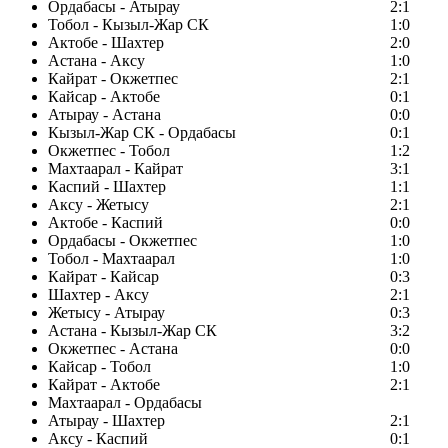
Ордабасы - Атырау
2:1
Тобол - Кызыл-Жар СК
1:0
Актобе - Шахтер
2:0
Астана - Аксу
1:0
Кайрат - Окжетпес
2:1
Кайсар - Актобе
0:1
Атырау - Астана
0:0
Кызыл-Жар СК - Ордабасы
0:1
Окжетпес - Тобол
1:2
Махтаарал - Кайрат
3:1
Каспий - Шахтер
1:1
Аксу - Жетысу
2:1
Актобе - Каспий
0:0
Ордабасы - Окжетпес
1:0
Тобол - Махтаарал
1:0
Кайрат - Кайсар
0:3
Шахтер - Аксу
2:1
Жетысу - Атырау
0:3
Астана - Кызыл-Жар СК
3:2
Окжетпес - Астана
0:0
Кайсар - Тобол
1:0
Кайрат - Актобе
2:1
Махтаарал - Ордабасы
Атырау - Шахтер
2:1
Аксу - Каспий
0:1