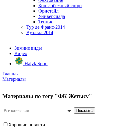
Фехтование
Конькобежный спорт
Фристайл
Универсиада
Теннис
Тур де Франс-2014
Вуэльта 2014
Зимние виды
Видео
Halyk Sport
Главная
Материалы
Материалы по тегу "ФК Жетысу"
Показать
Все категории
Хорошие новости