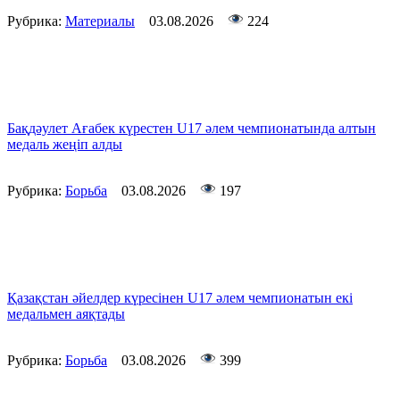
Рубрика:
Материалы
03.08.2026
224
Бақдәулет Ағабек күрестен U17 әлем чемпионатында алтын
медаль жеңіп алды
Рубрика:
Борьба
03.08.2026
197
Қазақстан әйелдер күресінен U17 әлем чемпионатын екі
медальмен аяқтады
Рубрика:
Борьба
03.08.2026
399