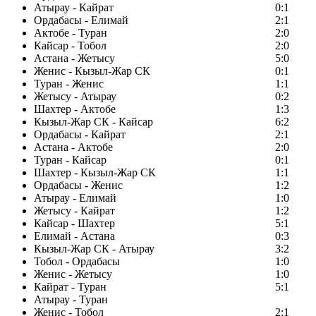
Атырау - Кайрат
0:1
Ордабасы - Елимай
2:1
Актобе - Туран
2:0
Кайсар - Тобол
2:0
Астана - Жетысу
5:0
Женис - Кызыл-Жар СК
0:1
Туран - Женис
1:1
Жетысу - Атырау
0:2
Шахтер - Актобе
1:3
Кызыл-Жар СК - Кайсар
6:2
Ордабасы - Кайрат
2:1
Астана - Актобе
2:0
Туран - Кайсар
0:1
Шахтер - Кызыл-Жар СК
1:1
Ордабасы - Женис
1:2
Атырау - Елимай
1:0
Жетысу - Кайрат
1:2
Кайсар - Шахтер
5:1
Елимай - Астана
0:3
Кызыл-Жар СК - Атырау
3:2
Тобол - Ордабасы
1:0
Женис - Жетысу
1:0
Кайрат - Туран
5:1
Атырау - Туран
Женис - Тобол
2:1