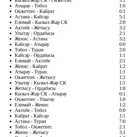
Кызыл-Жар СК - Окжетпес
3:1
Атырау - Тобол
1:0
Окжетпес - Кайрат
0:1
Астана - Кайсар
5:1
Елимай - Кызыл-Жар СК
2:0
Актобе - Жетысу
3:2
Улытау - Ордабасы
2:1
Женис - Астана
3:2
Кайсар - Атырау
0:0
Тобол - Туран
2:0
Кайсар - Ордабасы
1:1
Елимай - Актобе
2:1
Женис - Кайрат
1:2
Атырау - Туран
1:1
Окжетпес - Жетысу
1:2
Улытау - Кызыл-Жар СК
1:1
Жетысу - Ордабасы
1:0
Кызыл-Жар СК - Атырау
0:1
Окжетпес - Улытау
1:0
Елимай - Женис
1:2
Актобе - Тобол
0:0
Кайрат - Кайсар
1:1
Астана - Туран
7:0
Тобол - Окжетпес
2:1
Женис - Жетысу
3:1