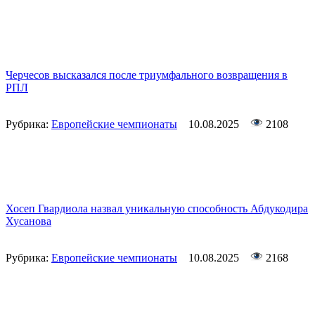
Черчесов высказался после триумфального возвращения в
РПЛ
Рубрика:
Европейские чемпионаты
10.08.2025
2108
Хосеп Гвардиола назвал уникальную способность Абдукодира
Хусанова
Рубрика:
Европейские чемпионаты
10.08.2025
2168