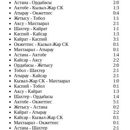
Астана - Ордабасы
2:0
Актобе - Кызыл-Жар СК
1:3
Атырау - Окжетпес
0:4
Жетысу - Тобол
1:1
Аксу - Махтаарал
2:1
Шахтер - Кайрат
1:1
Каспий - Кайсар
1:3
Кайрат - Каспий
3:1
Окжетпес - Кызыл-Жар СК
0:1
Махтаарал - Атырау
0:1
Астана - Актобе
1:4
Кайсар - Аксу
2:2
Ордабасы - Жетысу
2:0
Тобол - Шахтер
2:1
Атырау - Кайсар
2:1
Кызыл-Жар СК - Махтаарал
1:0
Каспий - Тобол
0:1
Аксу - Кайрат
1:3
Шахтер - Ордабасы
1:4
Актобе - Окжетпес
5:1
Жетысу - Астана
0:2
Кайрат - Атырау
2:2
Кайсар - Кызыл-Жар СК
0:1
Махтаарал - Окжетпес
0:1
Астана - Шахтер
2:1