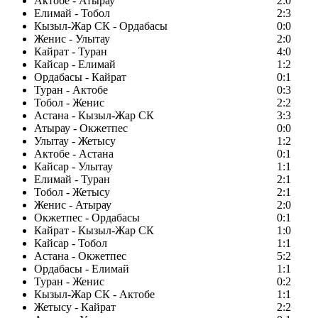
Актобе - Атырау
2:0
Елимай - Тобол
2:3
Кызыл-Жар СК - Ордабасы
0:0
Женис - Улытау
2:0
Кайрат - Туран
4:0
Кайсар - Елимай
1:2
Ордабасы - Кайрат
0:1
Туран - Актобе
0:3
Тобол - Женис
2:2
Астана - Кызыл-Жар СК
3:3
Атырау - Окжетпес
0:0
Улытау - Жетысу
1:2
Актобе - Астана
0:1
Кайсар - Улытау
1:1
Елимай - Туран
2:1
Тобол - Жетысу
2:1
Женис - Атырау
2:0
Окжетпес - Ордабасы
0:1
Кайрат - Кызыл-Жар СК
1:0
Кайсар - Тобол
1:1
Астана - Окжетпес
5:2
Ордабасы - Елимай
1:1
Туран - Женис
0:2
Кызыл-Жар СК - Актобе
1:1
Жетысу - Кайрат
2:2