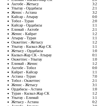
Актобе - Жетысу
3:2
Улытау - Ордабасы
2:1
Женис - Астана
3:2
Кайсар - Атырау
0:0
Тобол - Туран
2:0
Кайсар - Ордабасы
1:1
Елимай - Актобе
2:1
Женис - Кайрат
1:2
Атырау - Туран
1:1
Окжетпес - Жетысу
1:2
Улытау - Кызыл-Жар СК
1:1
Жетысу - Ордабасы
1:0
Кызыл-Жар СК - Атырау
0:1
Окжетпес - Улытау
1:0
Елимай - Женис
1:2
Актобе - Тобол
0:0
Кайрат - Кайсар
1:1
Астана - Туран
7:0
Тобол - Окжетпес
2:1
Женис - Жетысу
3:1
Ордабасы - Астана
1:0
Туран - Кызыл-Жар СК
1:2
Улытау - Елимай
1:1
Жетысу - Астана
0:2