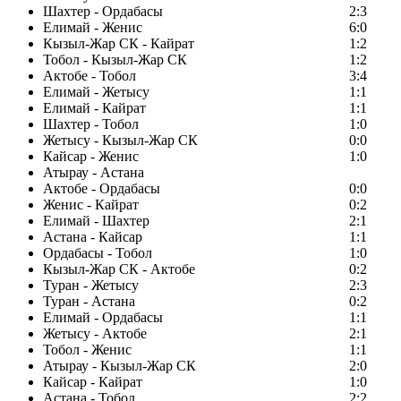
Шахтер - Ордабасы
2:3
Елимай - Женис
6:0
Кызыл-Жар СК - Кайрат
1:2
Тобол - Кызыл-Жар СК
1:2
Актобе - Тобол
3:4
Елимай - Жетысу
1:1
Елимай - Кайрат
1:1
Шахтер - Тобол
1:0
Жетысу - Кызыл-Жар СК
0:0
Кайсар - Женис
1:0
Атырау - Астана
Актобе - Ордабасы
0:0
Женис - Кайрат
0:2
Елимай - Шахтер
2:1
Астана - Кайсар
1:1
Ордабасы - Тобол
1:0
Кызыл-Жар СК - Актобе
0:2
Туран - Жетысу
2:3
Туран - Астана
0:2
Елимай - Ордабасы
1:1
Жетысу - Актобе
2:1
Тобол - Женис
1:1
Атырау - Кызыл-Жар СК
2:0
Кайсар - Кайрат
1:0
Астана - Тобол
2:2