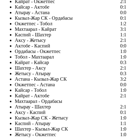
Кайрат - Окжетпес
2:1
Кайсар - Актобе
0:1
Атырау - Астана
0:0
Кызыл-Жар СК - Ордабасы
0:1
Окжетпес - Тобол
1:2
Махтаарал - Кайрат
3:1
Каспий - Шахтер
1:1
Аксу - Жетысу
2:1
Актобе - Каспий
0:0
Ордабасы - Окжетпес
1:0
Тобол - Махтаарал
1:0
Кайрат - Кайсар
0:3
Шахтер - Аксу
2:1
Жетысу - Атырау
0:3
Астана - Кызыл-Жар СК
3:2
Окжетпес - Астана
0:0
Кайсар - Тобол
1:0
Кайрат - Актобе
2:1
Махтаарал - Ордабасы
Атырау - Шахтер
2:1
Аксу - Каспий
0:1
Кызыл-Жар СК - Жетысу
1:0
Каспий - Атырау
1:1
Шахтер - Кызыл-Жар СК
1:0
Жетысу - Окжетпес
1:0