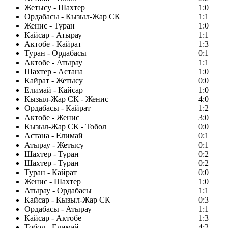
Жетысу - Шахтер
1:0
Ордабасы - Кызыл-Жар СК
1:1
Женис - Туран
1:0
Кайсар - Атырау
1:1
Актобе - Кайрат
1:3
Туран - Ордабасы
0:1
Актобе - Атырау
1:1
Шахтер - Астана
1:0
Кайрат - Жетысу
0:0
Елимай - Кайсар
1:0
Кызыл-Жар СК - Женис
4:0
Ордабасы - Кайрат
1:2
Актобе - Женис
3:0
Кызыл-Жар СК - Тобол
0:0
Астана - Елимай
0:1
Атырау - Жетысу
0:1
Шахтер - Туран
0:2
Шахтер - Туран
0:2
Туран - Кайрат
0:0
Женис - Шахтер
1:0
Атырау - Ордабасы
1:1
Кайсар - Кызыл-Жар СК
0:3
Ордабасы - Атырау
1:1
Кайсар - Актобе
1:3
Тобол - Елимай
4:2