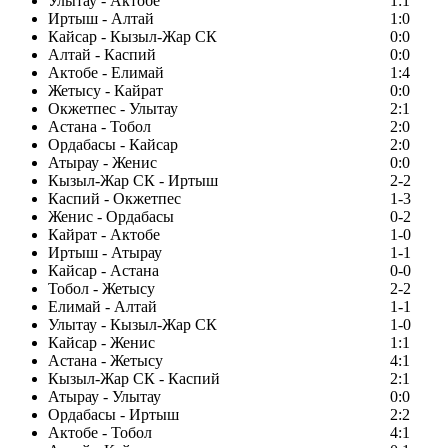
Улытау - Актобе
1:1
Иртыш - Алтай
1:0
Кайсар - Кызыл-Жар СК
0:0
Алтай - Каспий
0:0
Актобе - Елимай
1:4
Жетысу - Кайрат
0:0
Окжетпес - Улытау
2:1
Астана - Тобол
2:0
Ордабасы - Кайсар
2:0
Атырау - Женис
0:0
Кызыл-Жар СК - Иртыш
2-2
Каспий - Окжетпес
1-3
Женис - Ордабасы
0-2
Кайрат - Актобе
1-0
Иртыш - Атырау
1-1
Кайсар - Астана
0-0
Тобол - Жетысу
2-2
Елимай - Алтай
1-1
Улытау - Кызыл-Жар СК
1-0
Кайсар - Женис
1:1
Астана - Жетысу
4:1
Кызыл-Жар СК - Каспий
2:1
Атырау - Улытау
0:0
Ордабасы - Иртыш
2:2
Актобе - Тобол
4:1