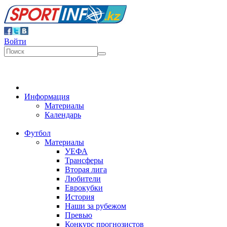
Войти
Информация
Материалы
Календарь
Футбол
Материалы
УЕФА
Трансферы
Вторая лига
Любители
Еврокубки
История
Наши за рубежом
Превью
Конкурс прогнозистов