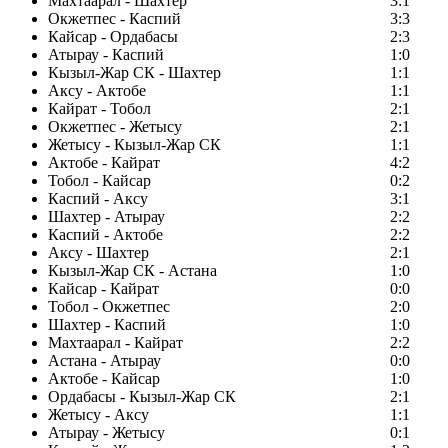
Махтаарал - Шахтер
3:1
Окжетпес - Каспий
3:3
Кайсар - Ордабасы
2:3
Атырау - Каспий
1:0
Кызыл-Жар СК - Шахтер
1:1
Аксу - Актобе
1:1
Кайрат - Тобол
2:1
Окжетпес - Жетысу
2:1
Жетысу - Кызыл-Жар СК
1:1
Актобе - Кайрат
4:2
Тобол - Кайсар
0:2
Каспий - Аксу
3:1
Шахтер - Атырау
2:2
Каспий - Актобе
2:2
Аксу - Шахтер
2:1
Кызыл-Жар СК - Астана
1:0
Кайсар - Кайрат
0:0
Тобол - Окжетпес
2:0
Шахтер - Каспий
1:0
Махтаарал - Кайрат
2:2
Астана - Атырау
0:0
Актобе - Кайсар
1:0
Ордабасы - Кызыл-Жар СК
2:1
Жетысу - Аксу
1:1
Атырау - Жетысу
0:1