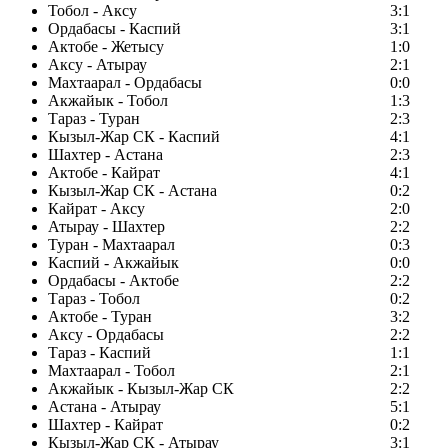
Тобол - Аксу
3:1
Ордабасы - Каспий
3:1
Актобе - Жетысу
1:0
Аксу - Атырау
2:1
Махтаарал - Ордабасы
0:0
Акжайык - Тобол
1:3
Тараз - Туран
2:3
Кызыл-Жар СК - Каспий
4:1
Шахтер - Астана
2:3
Актобе - Кайрат
4:1
Кызыл-Жар СК - Астана
0:2
Кайрат - Аксу
2:0
Атырау - Шахтер
2:2
Туран - Махтаарал
0:3
Каспий - Акжайык
0:0
Ордабасы - Актобе
2:2
Тараз - Тобол
0:2
Актобе - Туран
3:2
Аксу - Ордабасы
2:2
Тараз - Каспий
1:1
Махтаарал - Тобол
2:1
Акжайык - Кызыл-Жар СК
2:2
Астана - Атырау
5:1
Шахтер - Кайрат
0:2
Кызыл-Жар СК - Атырау
3:1