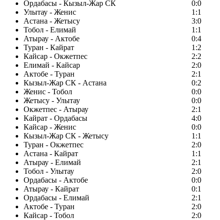
Ордабасы - Кызыл-Жар СК
0:0
Улытау - Женис
1:1
Астана - Жетысу
3:0
Тобол - Елимай
1:1
Атырау - Актобе
0:4
Туран - Кайрат
1:2
Кайсар - Окжетпес
2:2
Елимай - Кайсар
2:0
Актобе - Туран
2:1
Кызыл-Жар СК - Астана
0:2
Женис - Тобол
0:0
Жетысу - Улытау
0:0
Окжетпес - Атырау
2:1
Кайрат - Ордабасы
4:0
Кайсар - Женис
0:0
Кызыл-Жар СК - Жетысу
1:1
Туран - Окжетпес
2:0
Астана - Кайрат
1:1
Атырау - Елимай
2:1
Тобол - Улытау
2:0
Ордабасы - Актобе
0:0
Атырау - Кайрат
0:1
Ордабасы - Елимай
2:1
Актобе - Туран
2:0
Кайсар - Тобол
2:0