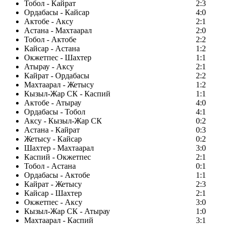
Тобол - Кайрат
2:3
Ордабасы - Кайсар
4:0
Актобе - Аксу
2:1
Астана - Махтаарал
2:0
Тобол - Актобе
2:2
Кайсар - Астана
1:2
Окжетпес - Шахтер
1:1
Атырау - Аксу
2:1
Кайрат - Ордабасы
2:2
Махтаарал - Жетысу
1:2
Кызыл-Жар СК - Каспий
1:1
Актобе - Атырау
4:0
Ордабасы - Тобол
4:1
Аксу - Кызыл-Жар СК
0:2
Астана - Кайрат
0:3
Жетысу - Кайсар
0:2
Шахтер - Махтаарал
3:0
Каспий - Окжетпес
2:1
Тобол - Астана
0:1
Ордабасы - Актобе
1:1
Кайрат - Жетысу
2:3
Кайсар - Шахтер
2:1
Окжетпес - Аксу
3:0
Кызыл-Жар СК - Атырау
1:0
Махтаарал - Каспий
3:1