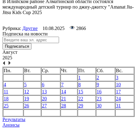
В Илийском районе Алматинской области состоялся
международный детский турнир по джиу-джитсу "Amanat Jiu-
Jitsu Kids Cup 2025
Рубрика:
Другие
10.08.2025
2866
Подписка на новости
Подписаться
Август
2025
Пн.
Вт.
Ср.
Чт.
Пт.
Сб.
Вс.
1
2
3
4
5
6
7
8
9
10
11
12
13
14
15
16
17
18
19
20
21
22
23
24
25
26
27
28
29
30
31
Результаты
Анонсы