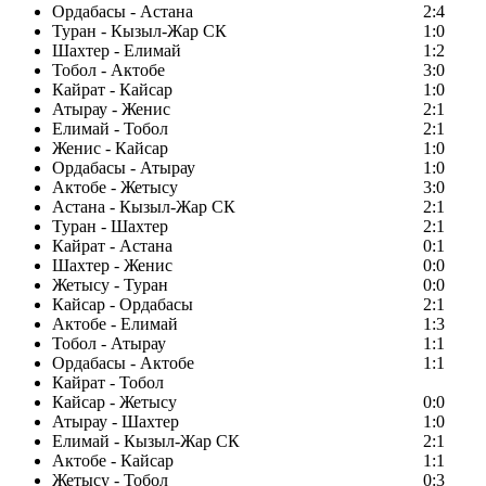
Ордабасы - Астана
2:4
Туран - Кызыл-Жар СК
1:0
Шахтер - Елимай
1:2
Тобол - Актобе
3:0
Кайрат - Кайсар
1:0
Атырау - Женис
2:1
Елимай - Тобол
2:1
Женис - Кайсар
1:0
Ордабасы - Атырау
1:0
Актобе - Жетысу
3:0
Астана - Кызыл-Жар СК
2:1
Туран - Шахтер
2:1
Кайрат - Астана
0:1
Шахтер - Женис
0:0
Жетысу - Туран
0:0
Кайсар - Ордабасы
2:1
Актобе - Елимай
1:3
Тобол - Атырау
1:1
Ордабасы - Актобе
1:1
Кайрат - Тобол
Кайсар - Жетысу
0:0
Атырау - Шахтер
1:0
Елимай - Кызыл-Жар СК
2:1
Актобе - Кайсар
1:1
Жетысу - Тобол
0:3