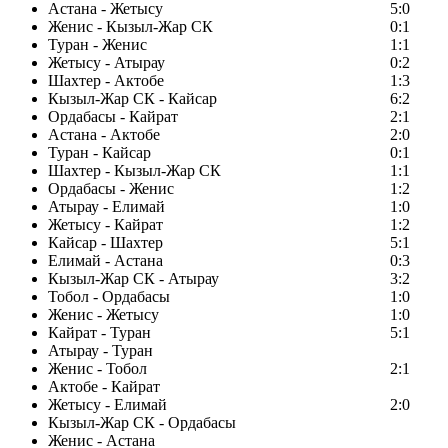
Астана - Жетысу
5:0
Женис - Кызыл-Жар СК
0:1
Туран - Женис
1:1
Жетысу - Атырау
0:2
Шахтер - Актобе
1:3
Кызыл-Жар СК - Кайсар
6:2
Ордабасы - Кайрат
2:1
Астана - Актобе
2:0
Туран - Кайсар
0:1
Шахтер - Кызыл-Жар СК
1:1
Ордабасы - Женис
1:2
Атырау - Елимай
1:0
Жетысу - Кайрат
1:2
Кайсар - Шахтер
5:1
Елимай - Астана
0:3
Кызыл-Жар СК - Атырау
3:2
Тобол - Ордабасы
1:0
Женис - Жетысу
1:0
Кайрат - Туран
5:1
Атырау - Туран
Женис - Тобол
2:1
Актобе - Кайрат
Жетысу - Елимай
2:0
Кызыл-Жар СК - Ордабасы
Женис - Астана