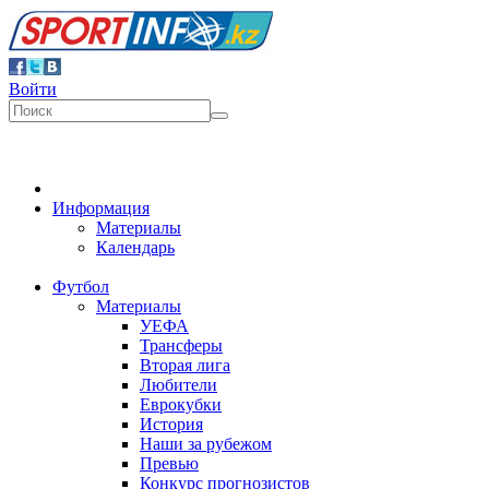
Войти
Информация
Материалы
Календарь
Футбол
Материалы
УЕФА
Трансферы
Вторая лига
Любители
Еврокубки
История
Наши за рубежом
Превью
Конкурс прогнозистов