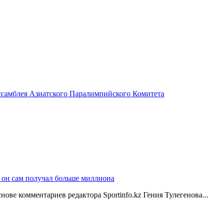
ссамблея Азиатского Паралимпийского Комитета
, он сам получал больше миллиона
ве комментариев редактора Sportinfo.kz Гения Тулегенова...