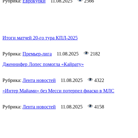
Рубрика:
Еврокубки
11.08.2025
2566
Итоги матчей 20-го тура КПЛ-2025
Рубрика:
Премьер-лига
11.08.2025
2182
Дженнифер Лопес помогла «Кайрату»
Рубрика:
Лента новостей
11.08.2025
4322
«Интер Майами» без Месси потерпел фиаско в МЛС
Рубрика:
Лента новостей
11.08.2025
4158