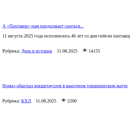
А «Пахтакор» нам продолжает сниться...
11 августа 2025 года исполнилось 46 лет со дня гибели пахтакор
Рубрика:
День в истории
11.08.2025
14155
Номад обыграл кокшетаусцев в выездном товарищеском матче
Рубрика:
КХЛ
11.08.2025
2200