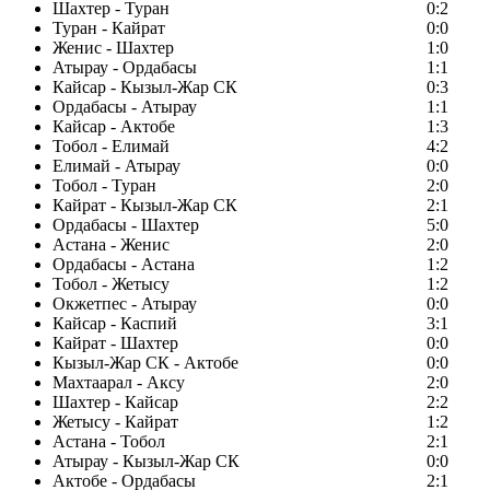
Шахтер - Туран
0:2
Туран - Кайрат
0:0
Женис - Шахтер
1:0
Атырау - Ордабасы
1:1
Кайсар - Кызыл-Жар СК
0:3
Ордабасы - Атырау
1:1
Кайсар - Актобе
1:3
Тобол - Елимай
4:2
Елимай - Атырау
0:0
Тобол - Туран
2:0
Кайрат - Кызыл-Жар СК
2:1
Ордабасы - Шахтер
5:0
Астана - Женис
2:0
Ордабасы - Астана
1:2
Тобол - Жетысу
1:2
Окжетпес - Атырау
0:0
Кайсар - Каспий
3:1
Кайрат - Шахтер
0:0
Кызыл-Жар СК - Актобе
0:0
Махтаарал - Аксу
2:0
Шахтер - Кайсар
2:2
Жетысу - Кайрат
1:2
Астана - Тобол
2:1
Атырау - Кызыл-Жар СК
0:0
Актобе - Ордабасы
2:1