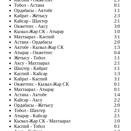
Тобол - Астана
0:1
Ордабасы - Актобе
1:1
Кайрат - Жетысу
2:3
Кайсар - Шахтер
2:1
Окжетпес - Аксу
3:0
Кызыл-Жар СК - Атырау
1:0
Махтаарал - Каспий
3:1
Астана - Ордабасы
2:0
Актобе - Кызыл-Жар СК
1:3
Атырау - Окжетпес
0:4
Жетысу - Тобол
1:1
Аксу - Махтаарал
2:1
Шахтер - Кайрат
1:1
Каспий - Кайсар
1:3
Кайрат - Каспий
3:1
Окжетпес - Кызыл-Жар СК
0:1
Махтаарал - Атырау
0:1
Астана - Актобе
1:4
Кайсар - Аксу
2:2
Ордабасы - Жетысу
2:0
Тобол - Шахтер
2:1
Атырау - Кайсар
2:1
Кызыл-Жар СК - Махтаарал
1:0
Каспий - Тобол
0:1