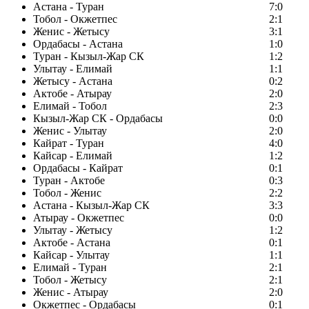
Астана - Туран
7:0
Тобол - Окжетпес
2:1
Женис - Жетысу
3:1
Ордабасы - Астана
1:0
Туран - Кызыл-Жар СК
1:2
Улытау - Елимай
1:1
Жетысу - Астана
0:2
Актобе - Атырау
2:0
Елимай - Тобол
2:3
Кызыл-Жар СК - Ордабасы
0:0
Женис - Улытау
2:0
Кайрат - Туран
4:0
Кайсар - Елимай
1:2
Ордабасы - Кайрат
0:1
Туран - Актобе
0:3
Тобол - Женис
2:2
Астана - Кызыл-Жар СК
3:3
Атырау - Окжетпес
0:0
Улытау - Жетысу
1:2
Актобе - Астана
0:1
Кайсар - Улытау
1:1
Елимай - Туран
2:1
Тобол - Жетысу
2:1
Женис - Атырау
2:0
Окжетпес - Ордабасы
0:1