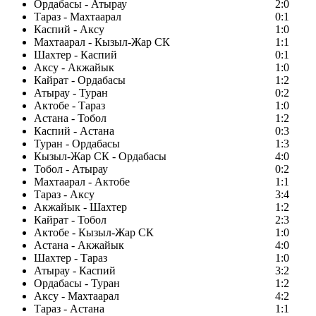
Ордабасы - Атырау
2:0
Тараз - Махтаарал
0:1
Каспий - Аксу
1:0
Махтаарал - Кызыл-Жар СК
1:1
Шахтер - Каспий
0:1
Аксу - Акжайык
1:0
Кайрат - Ордабасы
1:2
Атырау - Туран
0:2
Актобе - Тараз
1:0
Астана - Тобол
1:2
Каспий - Астана
0:3
Туран - Ордабасы
1:3
Кызыл-Жар СК - Ордабасы
4:0
Тобол - Атырау
0:2
Махтаарал - Актобе
1:1
Тараз - Аксу
3:4
Акжайык - Шахтер
1:2
Кайрат - Тобол
2:3
Актобе - Кызыл-Жар СК
1:0
Астана - Акжайык
4:0
Шахтер - Тараз
1:0
Атырау - Каспий
3:2
Ордабасы - Туран
1:2
Аксу - Махтаарал
4:2
Тараз - Астана
1:1