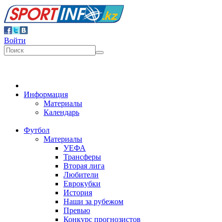
Войти
Информация
Материалы
Календарь
Футбол
Материалы
УЕФА
Трансферы
Вторая лига
Любители
Еврокубки
История
Наши за рубежом
Превью
Конкурс прогнозистов