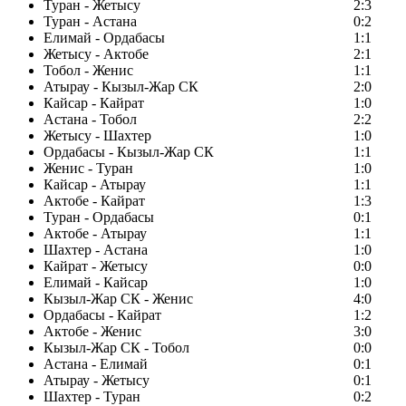
Туран - Жетысу
2:3
Туран - Астана
0:2
Елимай - Ордабасы
1:1
Жетысу - Актобе
2:1
Тобол - Женис
1:1
Атырау - Кызыл-Жар СК
2:0
Кайсар - Кайрат
1:0
Астана - Тобол
2:2
Жетысу - Шахтер
1:0
Ордабасы - Кызыл-Жар СК
1:1
Женис - Туран
1:0
Кайсар - Атырау
1:1
Актобе - Кайрат
1:3
Туран - Ордабасы
0:1
Актобе - Атырау
1:1
Шахтер - Астана
1:0
Кайрат - Жетысу
0:0
Елимай - Кайсар
1:0
Кызыл-Жар СК - Женис
4:0
Ордабасы - Кайрат
1:2
Актобе - Женис
3:0
Кызыл-Жар СК - Тобол
0:0
Астана - Елимай
0:1
Атырау - Жетысу
0:1
Шахтер - Туран
0:2