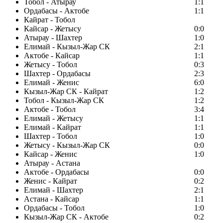
Тобол - Атырау
1:1
Ордабасы - Актобе
1:1
Кайрат - Тобол
Кайсар - Жетысу
0:0
Атырау - Шахтер
1:0
Елимай - Кызыл-Жар СК
2:1
Актобе - Кайсар
1:1
Жетысу - Тобол
0:3
Шахтер - Ордабасы
2:3
Елимай - Женис
6:0
Кызыл-Жар СК - Кайрат
1:2
Тобол - Кызыл-Жар СК
1:2
Актобе - Тобол
3:4
Елимай - Жетысу
1:1
Елимай - Кайрат
1:1
Шахтер - Тобол
1:0
Жетысу - Кызыл-Жар СК
0:0
Кайсар - Женис
1:0
Атырау - Астана
Актобе - Ордабасы
0:0
Женис - Кайрат
0:2
Елимай - Шахтер
2:1
Астана - Кайсар
1:1
Ордабасы - Тобол
1:0
Кызыл-Жар СК - Актобе
0:2