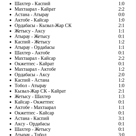
Шахтер - Каспий
1:0
Махтаарал - Кайрат
2:2
Астана - Атырау
0:0
Актобе - Кайсар
1:0
Ордабасы - Кызыл-Жар СК
2:1
Жетысу - Аксу
1:1
Атырау - Жетысу
0:1
Каспий - Жетысу
1:2
Атырау - Ордабасы
1:1
Шахтер - Актобе
0:1
Махтаарал - Кайсар
2:2
Окжетпес - Кайрат
0:1
Махтаарал - Актобе
1:2
Ордабасы - Аксу
2:0
Каспий - Астана
1:2
Тобол - Атырау
1:0
Кызыл-Жар СК - Кайрат
2:1
Жетысу - Шахтер
1:3
Кайсар - Окжетпес
0:1
Актобе - Махтаарал
1:1
Окжетпес - Кайсар
0:1
Астана - Каспий
3:1
Аксу - Ордабасы
0:1
Шахтер - Жетысу
0:1
Атырау - Тобол
3:0