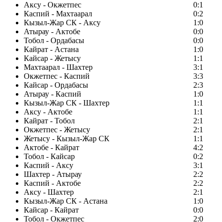
Аксу - Окжетпес
0:1
Каспий - Махтаарал
0:2
Кызыл-Жар СК - Аксу
1:0
Атырау - Актобе
0:0
Тобол - Ордабасы
0:0
Кайрат - Астана
1:0
Кайсар - Жетысу
1:1
Махтаарал - Шахтер
3:1
Окжетпес - Каспий
3:3
Кайсар - Ордабасы
2:3
Атырау - Каспий
1:0
Кызыл-Жар СК - Шахтер
1:1
Аксу - Актобе
1:1
Кайрат - Тобол
2:1
Окжетпес - Жетысу
2:1
Жетысу - Кызыл-Жар СК
1:1
Актобе - Кайрат
4:2
Тобол - Кайсар
0:2
Каспий - Аксу
3:1
Шахтер - Атырау
2:2
Каспий - Актобе
2:2
Аксу - Шахтер
2:1
Кызыл-Жар СК - Астана
1:0
Кайсар - Кайрат
0:0
Тобол - Окжетпес
2:0