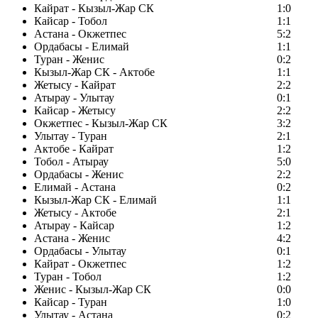
Кайрат - Кызыл-Жар СК
1:0
Кайсар - Тобол
1:1
Астана - Окжетпес
5:2
Ордабасы - Елимай
1:1
Туран - Женис
0:2
Кызыл-Жар СК - Актобе
1:1
Жетысу - Кайрат
2:2
Атырау - Улытау
0:1
Кайсар - Жетысу
2:2
Окжетпес - Кызыл-Жар СК
3:2
Улытау - Туран
2:1
Актобе - Кайрат
1:2
Тобол - Атырау
5:0
Ордабасы - Женис
2:2
Елимай - Астана
0:2
Кызыл-Жар СК - Елимай
1:1
Жетысу - Актобе
2:1
Атырау - Кайсар
1:2
Астана - Женис
4:2
Ордабасы - Улытау
0:1
Кайрат - Окжетпес
1:2
Туран - Тобол
1:2
Женис - Кызыл-Жар СК
0:0
Кайсар - Туран
1:0
Улытау - Астана
0:2