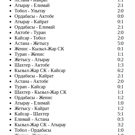
Атырау - Елимай
2:1
Тобол - Улытау
2:0
Ордабасы - Актобе
0:0
Атырау - Кайрат
0:1
Ордабасы - Елимай
2:1
Актобе - Туран
2:0
Кайсар - Тобол
2:0
Астана - Жетысу
5:0
Женис - Кызыл-Жар СК
0:1
Туран - Женис
1:1
Жетысу - Атырау
0:2
Шахтер - Актобе
1:3
Кызыл-Жар СК - Кайсар
6:2
Ордабасы - Кайрат
2:1
Астана - Актобе
2:0
Туран - Кайсар
0:1
Шахтер - Кызыл-Жар СК
1:1
Ордабасы - Женис
1:2
Атырау - Елимай
1:0
Жетысу - Кайрат
1:2
Кайсар - Шахтер
5:1
Елимай - Астана
0:3
Кызыл-Жар СК - Атырау
3:2
Тобол - Ордабасы
1:0