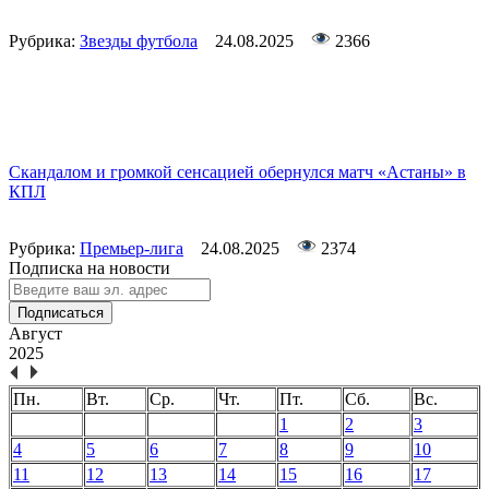
Рубрика:
Звезды футбола
24.08.2025
2366
Скандалом и громкой сенсацией обернулся матч «Астаны» в
КПЛ
Рубрика:
Премьер-лига
24.08.2025
2374
Подписка на новости
Подписаться
Август
2025
Пн.
Вт.
Ср.
Чт.
Пт.
Сб.
Вс.
1
2
3
4
5
6
7
8
9
10
11
12
13
14
15
16
17