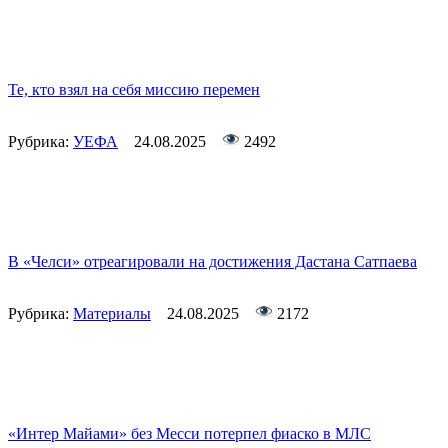
Те, кто взял на себя миссию перемен
Рубрика:
УЕФА
24.08.2025
2492
В «Челси» отреагировали на достижения Дастана Сатпаева
Рубрика:
Материалы
24.08.2025
2172
«Интер Майами» без Месси потерпел фиаско в МЛС