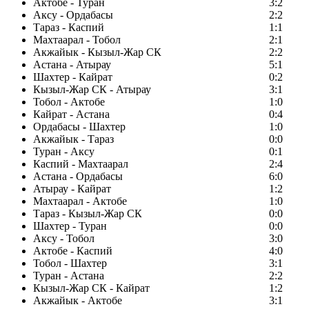
Актобе - Туран
3:2
Аксу - Ордабасы
2:2
Тараз - Каспий
1:1
Махтаарал - Тобол
2:1
Акжайык - Кызыл-Жар СК
2:2
Астана - Атырау
5:1
Шахтер - Кайрат
0:2
Кызыл-Жар СК - Атырау
3:1
Тобол - Актобе
1:0
Кайрат - Астана
0:4
Ордабасы - Шахтер
1:0
Акжайык - Тараз
0:0
Туран - Аксу
0:1
Каспий - Махтаарал
2:4
Астана - Ордабасы
6:0
Атырау - Кайрат
1:2
Махтаарал - Актобе
1:0
Тараз - Кызыл-Жар СК
0:0
Шахтер - Туран
0:0
Аксу - Тобол
3:0
Актобе - Каспий
4:0
Тобол - Шахтер
3:1
Туран - Астана
2:2
Кызыл-Жар СК - Кайрат
1:2
Акжайык - Актобе
3:1