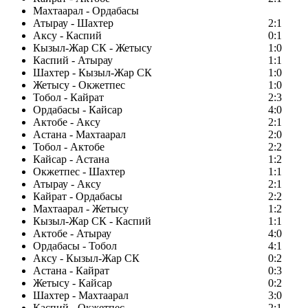
Махтаарал - Ордабасы
Атырау - Шахтер
2:1
Аксу - Каспий
0:1
Кызыл-Жар СК - Жетысу
1:0
Каспий - Атырау
1:1
Шахтер - Кызыл-Жар СК
1:0
Жетысу - Окжетпес
1:0
Тобол - Кайрат
2:3
Ордабасы - Кайсар
4:0
Актобе - Аксу
2:1
Астана - Махтаарал
2:0
Тобол - Актобе
2:2
Кайсар - Астана
1:2
Окжетпес - Шахтер
1:1
Атырау - Аксу
2:1
Кайрат - Ордабасы
2:2
Махтаарал - Жетысу
1:2
Кызыл-Жар СК - Каспий
1:1
Актобе - Атырау
4:0
Ордабасы - Тобол
4:1
Аксу - Кызыл-Жар СК
0:2
Астана - Кайрат
0:3
Жетысу - Кайсар
0:2
Шахтер - Махтаарал
3:0
Каспий - Окжетпес
2:1