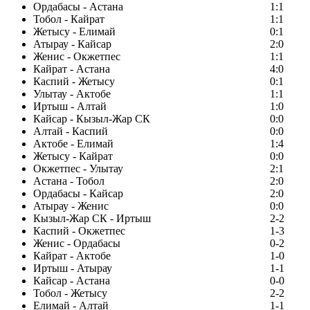
Ордабасы - Астана
1:1
Тобол - Кайрат
1:1
Жетысу - Елимай
0:1
Атырау - Кайсар
2:0
Женис - Окжетпес
1:1
Кайрат - Астана
4:0
Каспий - Жетысу
0:1
Улытау - Актобе
1:1
Иртыш - Алтай
1:0
Кайсар - Кызыл-Жар СК
0:0
Алтай - Каспий
0:0
Актобе - Елимай
1:4
Жетысу - Кайрат
0:0
Окжетпес - Улытау
2:1
Астана - Тобол
2:0
Ордабасы - Кайсар
2:0
Атырау - Женис
0:0
Кызыл-Жар СК - Иртыш
2-2
Каспий - Окжетпес
1-3
Женис - Ордабасы
0-2
Кайрат - Актобе
1-0
Иртыш - Атырау
1-1
Кайсар - Астана
0-0
Тобол - Жетысу
2-2
Елимай - Алтай
1-1