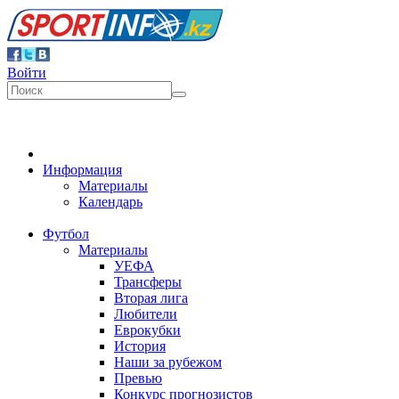
Войти
Информация
Материалы
Календарь
Футбол
Материалы
УЕФА
Трансферы
Вторая лига
Любители
Еврокубки
История
Наши за рубежом
Превью
Конкурс прогнозистов