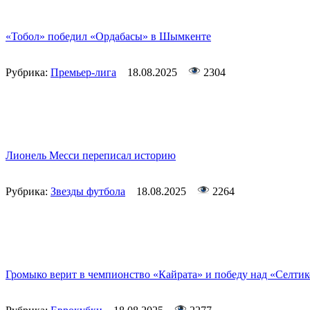
«Тобол» победил «Ордабасы» в Шымкенте
Рубрика:
Премьер-лига
18.08.2025
2304
Лионель Месси переписал историю
Рубрика:
Звезды футбола
18.08.2025
2264
Громыко верит в чемпионство «Кайрата» и победу над «Селти