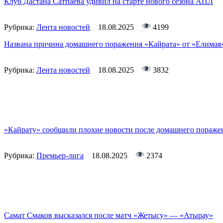
Клуб Дастана Сатпаева удивил на старте нового сезона АПЛ
Рубрика:
Лента новостей
18.08.2025
4199
Названа причина домашнего поражения «Кайрата» от «Елимая
Рубрика:
Лента новостей
18.08.2025
3832
«Кайрату» сообщили плохие новости после домашнего пораже
Рубрика:
Премьер-лига
18.08.2025
2374
Самат Смаков высказался после матч «Жетысу» — «Атырау»