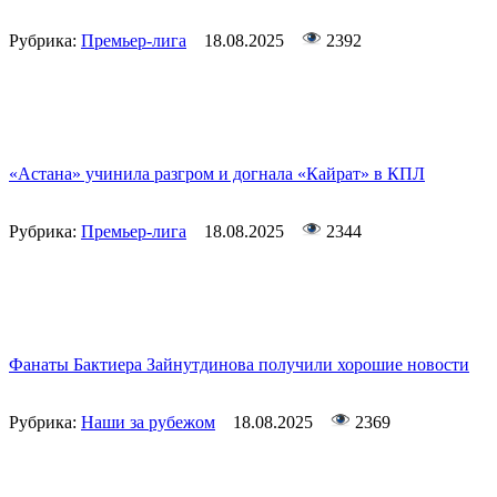
Рубрика:
Премьер-лига
18.08.2025
2392
«Астана» учинила разгром и догнала «Кайрат» в КПЛ
Рубрика:
Премьер-лига
18.08.2025
2344
Фанаты Бактиера Зайнутдинова получили хорошие новости
Рубрика:
Наши за рубежом
18.08.2025
2369