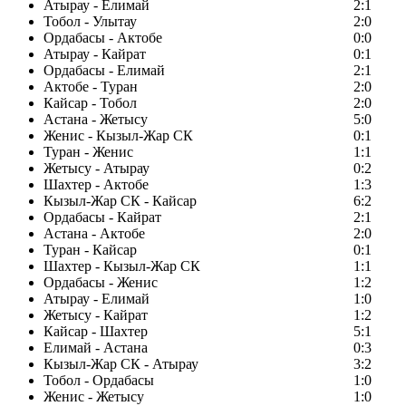
Атырау - Елимай
2:1
Тобол - Улытау
2:0
Ордабасы - Актобе
0:0
Атырау - Кайрат
0:1
Ордабасы - Елимай
2:1
Актобе - Туран
2:0
Кайсар - Тобол
2:0
Астана - Жетысу
5:0
Женис - Кызыл-Жар СК
0:1
Туран - Женис
1:1
Жетысу - Атырау
0:2
Шахтер - Актобе
1:3
Кызыл-Жар СК - Кайсар
6:2
Ордабасы - Кайрат
2:1
Астана - Актобе
2:0
Туран - Кайсар
0:1
Шахтер - Кызыл-Жар СК
1:1
Ордабасы - Женис
1:2
Атырау - Елимай
1:0
Жетысу - Кайрат
1:2
Кайсар - Шахтер
5:1
Елимай - Астана
0:3
Кызыл-Жар СК - Атырау
3:2
Тобол - Ордабасы
1:0
Женис - Жетысу
1:0