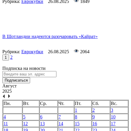
Рубрика:
Еврокубки
26.08.2025
1849
В Шотландии надеются разочаровать «Кайрат»
Рубрика:
Еврокубки
26.08.2025
2064
2
1
Подписка на новости
Подписаться
Август
2025
Пн.
Вт.
Ср.
Чт.
Пт.
Сб.
Вс.
1
2
3
4
5
6
7
8
9
10
11
12
13
14
15
16
17
18
19
20
21
22
23
24