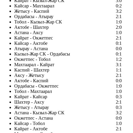
Кайрат - Кызыл-Жар СК
3:0
Кайсар - Махтаарал
0:2
Жетысу - Каспий
3:2
Ордабасы - Атырау
2:1
Тобол - Кызыл-Жар СК
1:0
Актобе - Шахтер
2:0
Астана - Аксу
1:0
Кайрат - Окжетпес
2:1
Кайсар - Актобе
0:1
Атырау - Астана
0:0
Кызыл-Жар СК - Ордабасы
0:1
Окжетпес - Тобол
1:2
Махтаарал - Кайрат
3:1
Каспий - Шахтер
1:1
Аксу - Жетысу
2:1
Актобе - Каспий
0:0
Ордабасы - Окжетпес
1:0
Тобол - Махтаарал
1:0
Кайрат - Кайсар
0:3
Шахтер - Аксу
2:1
Жетысу - Атырау
0:3
Астана - Кызыл-Жар СК
3:2
Окжетпес - Астана
0:0
Кайсар - Тобол
1:0
Кайрат - Актобе
2:1