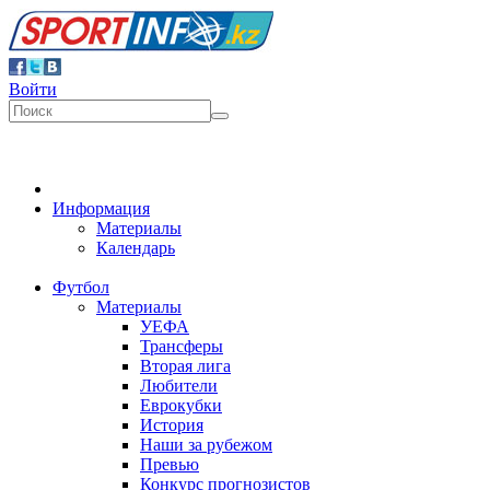
Войти
Информация
Материалы
Календарь
Футбол
Материалы
УЕФА
Трансферы
Вторая лига
Любители
Еврокубки
История
Наши за рубежом
Превью
Конкурс прогнозистов