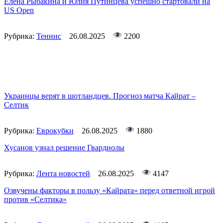
Елена Рыбакина и Юлия Путинцева успешно стартовали на
US Open
Рубрика:
Теннис
26.08.2025
2200
Украинцы верят в шотландцев. Прогноз матча Кайрат –
Селтик
Рубрика:
Еврокубки
26.08.2025
1880
Хусанов узнал решение Гвардиолы
Рубрика:
Лента новостей
26.08.2025
4147
Озвучены факторы в пользу «Кайрата» перед ответной игрой
против «Селтика»