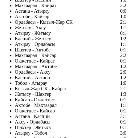
Махтаарал - Кайрат
2:2
Астана - Атырау
0:0
Актобе - Кайсар
1:0
Ордабасы - Кызыл-Жар СК
2:1
Жетысу - Аксу
1:1
Атырау - Жетысу
0:1
Каспий - Жетысу
1:2
Атырау - Ордабасы
1:1
Шахтер - Актобе
0:1
Махтаарал - Кайсар
2:2
Окжетпес - Кайрат
0:1
Махтаарал - Актобе
1:2
Ордабасы - Аксу
2:0
Каспий - Астана
1:2
Тобол - Атырау
1:0
Кызыл-Жар СК - Кайрат
2:1
Жетысу - Шахтер
1:3
Кайсар - Окжетпес
0:1
Актобе - Махтаарал
1:1
Окжетпес - Кайсар
0:1
Астана - Каспий
3:1
Аксу - Ордабасы
0:1
Шахтер - Жетысу
0:1
Атырау - Тобол
3:0