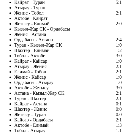
Кайрат - Туран
5:1
Атырау - Туран
Женис - Тобол
2:1
Актобе - Кайрат
Жетысу - Елимай
2:0
Кызыл-Жар СК - Ордабасы
Женис - Астана
Ордабасы - Астана
2:4
Туран - Кызыл-Жар СК
1:0
Шахтер - Елимай
1:2
Тобол - Актобе
3:0
Кайрат - Кайсар
1:0
Атырау - Женис
2:1
Елимай - Тобол
2:1
Женис - Кайсар
1:0
Ордабасы - Атырау
1:0
Актобе - Жетысу
3:0
Астана - Кызыл-Жар СК
2:1
Туран - Шахтер
2:1
Кайрат - Астана
0:1
Шахтер - Женис
0:0
Жетысу - Туран
0:0
Кайсар - Ордабасы
2:1
Актобе - Елимай
1:3
Тобол - Атырау
1:1