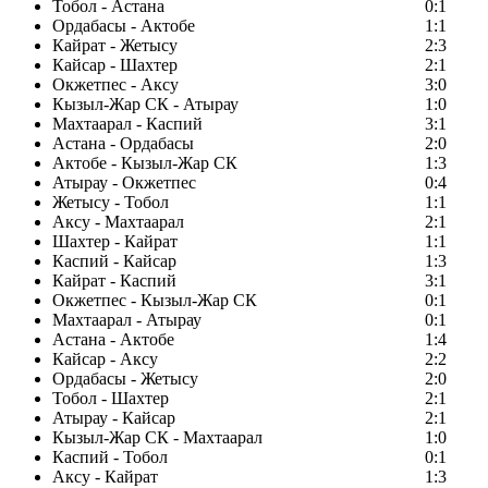
Тобол - Астана
0:1
Ордабасы - Актобе
1:1
Кайрат - Жетысу
2:3
Кайсар - Шахтер
2:1
Окжетпес - Аксу
3:0
Кызыл-Жар СК - Атырау
1:0
Махтаарал - Каспий
3:1
Астана - Ордабасы
2:0
Актобе - Кызыл-Жар СК
1:3
Атырау - Окжетпес
0:4
Жетысу - Тобол
1:1
Аксу - Махтаарал
2:1
Шахтер - Кайрат
1:1
Каспий - Кайсар
1:3
Кайрат - Каспий
3:1
Окжетпес - Кызыл-Жар СК
0:1
Махтаарал - Атырау
0:1
Астана - Актобе
1:4
Кайсар - Аксу
2:2
Ордабасы - Жетысу
2:0
Тобол - Шахтер
2:1
Атырау - Кайсар
2:1
Кызыл-Жар СК - Махтаарал
1:0
Каспий - Тобол
0:1
Аксу - Кайрат
1:3