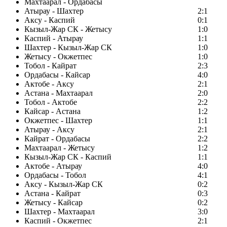
Махтаарал - Ордабасы
Атырау - Шахтер
2:1
Аксу - Каспий
0:1
Кызыл-Жар СК - Жетысу
1:0
Каспий - Атырау
1:1
Шахтер - Кызыл-Жар СК
1:0
Жетысу - Окжетпес
1:0
Тобол - Кайрат
2:3
Ордабасы - Кайсар
4:0
Актобе - Аксу
2:1
Астана - Махтаарал
2:0
Тобол - Актобе
2:2
Кайсар - Астана
1:2
Окжетпес - Шахтер
1:1
Атырау - Аксу
2:1
Кайрат - Ордабасы
2:2
Махтаарал - Жетысу
1:2
Кызыл-Жар СК - Каспий
1:1
Актобе - Атырау
4:0
Ордабасы - Тобол
4:1
Аксу - Кызыл-Жар СК
0:2
Астана - Кайрат
0:3
Жетысу - Кайсар
0:2
Шахтер - Махтаарал
3:0
Каспий - Окжетпес
2:1