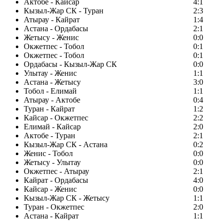
Актобе - Кайсар
4:1
Кызыл-Жар СК - Туран
2:3
Атырау - Кайрат
1:4
Астана - Ордабасы
2:1
Жетысу - Женис
0:0
Окжетпес - Тобол
0:1
Окжетпес - Тобол
0:1
Ордабасы - Кызыл-Жар СК
0:0
Улытау - Женис
1:1
Астана - Жетысу
3:0
Тобол - Елимай
1:1
Атырау - Актобе
0:4
Туран - Кайрат
1:2
Кайсар - Окжетпес
2:2
Елимай - Кайсар
2:0
Актобе - Туран
2:1
Кызыл-Жар СК - Астана
0:2
Женис - Тобол
0:0
Жетысу - Улытау
0:0
Окжетпес - Атырау
2:1
Кайрат - Ордабасы
4:0
Кайсар - Женис
0:0
Кызыл-Жар СК - Жетысу
1:1
Туран - Окжетпес
2:0
Астана - Кайрат
1:1