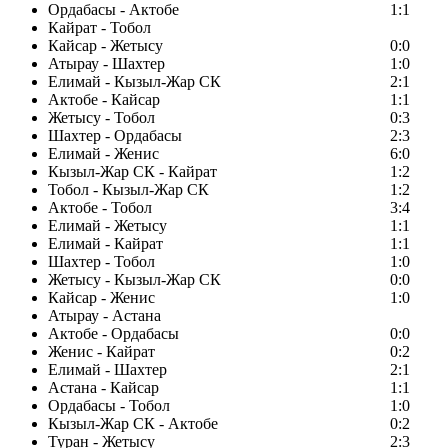
Ордабасы - Актобе
1:1
Кайрат - Тобол
Кайсар - Жетысу
0:0
Атырау - Шахтер
1:0
Елимай - Кызыл-Жар СК
2:1
Актобе - Кайсар
1:1
Жетысу - Тобол
0:3
Шахтер - Ордабасы
2:3
Елимай - Женис
6:0
Кызыл-Жар СК - Кайрат
1:2
Тобол - Кызыл-Жар СК
1:2
Актобе - Тобол
3:4
Елимай - Жетысу
1:1
Елимай - Кайрат
1:1
Шахтер - Тобол
1:0
Жетысу - Кызыл-Жар СК
0:0
Кайсар - Женис
1:0
Атырау - Астана
Актобе - Ордабасы
0:0
Женис - Кайрат
0:2
Елимай - Шахтер
2:1
Астана - Кайсар
1:1
Ордабасы - Тобол
1:0
Кызыл-Жар СК - Актобе
0:2
Туран - Жетысу
2:3