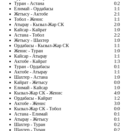
Туран - Астана
0:2
Елимай - Ордабасы
1:1
Жетысу - Актобе
2:1
Тобол - Женис
1:1
Атырау - Кызыл-Жар СК
2:0
Кайсар - Кайрат
1:0
Астана - Тобол
2:2
Жетысу - Шахтер
1:0
Ордабасы - Кызыл-Жар СК
1:1
Женис - Туран
1:0
Кайсар - Атырау
1:1
Актобе - Кайрат
1:3
Туран - Ордабасы
0:1
Актобе - Атырау
1:1
Шахтер - Астана
1:0
Кайрат - Жетысу
0:0
Елимай - Кайсар
1:0
Кызыл-Жар СК - Женис
4:0
Ордабасы - Кайрат
1:2
Актобе - Женис
3:0
Кызыл-Жар СК - Тобол
0:0
Астана - Елимай
0:1
Атырау - Жетысу
0:1
Шахтер - Туран
0:2
Шахтер - Туран
0:2