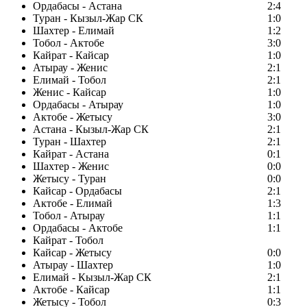
Ордабасы - Астана
2:4
Туран - Кызыл-Жар СК
1:0
Шахтер - Елимай
1:2
Тобол - Актобе
3:0
Кайрат - Кайсар
1:0
Атырау - Женис
2:1
Елимай - Тобол
2:1
Женис - Кайсар
1:0
Ордабасы - Атырау
1:0
Актобе - Жетысу
3:0
Астана - Кызыл-Жар СК
2:1
Туран - Шахтер
2:1
Кайрат - Астана
0:1
Шахтер - Женис
0:0
Жетысу - Туран
0:0
Кайсар - Ордабасы
2:1
Актобе - Елимай
1:3
Тобол - Атырау
1:1
Ордабасы - Актобе
1:1
Кайрат - Тобол
Кайсар - Жетысу
0:0
Атырау - Шахтер
1:0
Елимай - Кызыл-Жар СК
2:1
Актобе - Кайсар
1:1
Жетысу - Тобол
0:3