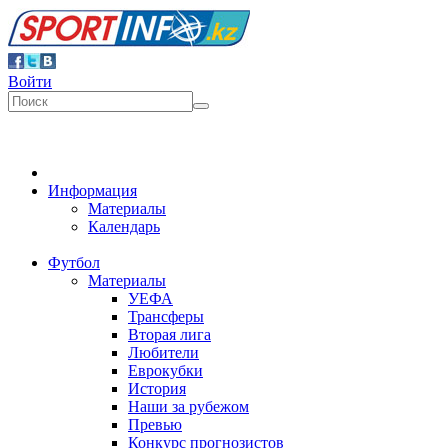
Войти
Информация
Материалы
Календарь
Футбол
Материалы
УЕФА
Трансферы
Вторая лига
Любители
Еврокубки
История
Наши за рубежом
Превью
Конкурс прогнозистов