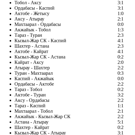
Тобол - Аксу
3:1
Ордабасы - Каспий
3:1
Актобе - Жетысу
1:0
Аксу - Атырау
2:1
Махтаарал - Ордабасы
0:0
Акжайык - Тобол
1:3
Тараз - Туран
2:3
Кызыл-Жар СК - Каспий
4:1
Шахтер - Астана
2:3
Актобе - Кайрат
4:1
Кызыл-Жар СК - Астана
0:2
Кайрат - Аксу
2:0
Атырау - Шахтер
2:2
Туран - Махтаарал
0:3
Каспий - Акжайык
0:0
Ордабасы - Актобе
2:2
Тараз - Тобол
0:2
Актобе - Туран
3:2
Аксу - Ордабасы
2:2
Тараз - Каспий
1:1
Махтаарал - Тобол
2:1
Акжайык - Кызыл-Жар СК
2:2
Астана - Атырау
5:1
Шахтер - Кайрат
0:2
Кызыл-Жар СК - Атырау
3:1