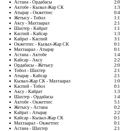
Астана - Ордабасы
2:0
Актобе - Кызыл-Жар СК
1:3
Атырау - Окжетпес
0:4
Жетысу - Тобол
1:1
Аксу - Махтаарал
2:1
Шахтер - Кайрат
1:1
Каспий - Кайсар
1:3
Кайрат - Каспий
3:1
Окжетпес - Кызыл-Жар СК
0:1
Махтаарал - Атырау
0:1
Астана - Актобе
1:4
Кайсар - Аксу
2:2
Ордабасы - Жетысу
2:0
Тобол - Шахтер
2:1
Атырау - Кайсар
2:1
Кызыл-Жар СК - Махтаарал
1:0
Каспий - Тобол
0:1
Аксу - Кайрат
1:3
Шахтер - Ордабасы
1:4
Актобе - Окжетпес
5:1
Жетысу - Астана
0:2
Кайрат - Атырау
2:2
Кайсар - Кызыл-Жар СК
0:1
Махтаарал - Окжетпес
0:1
Астана - Шахтер
2:1