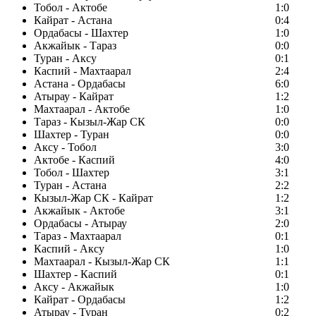
Тобол - Актобе
1:0
Кайрат - Астана
0:4
Ордабасы - Шахтер
1:0
Акжайык - Тараз
0:0
Туран - Аксу
0:1
Каспий - Махтаарал
2:4
Астана - Ордабасы
6:0
Атырау - Кайрат
1:2
Махтаарал - Актобе
1:0
Тараз - Кызыл-Жар СК
0:0
Шахтер - Туран
0:0
Аксу - Тобол
3:0
Актобе - Каспий
4:0
Тобол - Шахтер
3:1
Туран - Астана
2:2
Кызыл-Жар СК - Кайрат
1:2
Акжайык - Актобе
3:1
Ордабасы - Атырау
2:0
Тараз - Махтаарал
0:1
Каспий - Аксу
1:0
Махтаарал - Кызыл-Жар СК
1:1
Шахтер - Каспий
0:1
Аксу - Акжайык
1:0
Кайрат - Ордабасы
1:2
Атырау - Туран
0:2