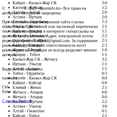
Кайрат - Кызыл-Жар СК
3:0
Каспий - Кайсар
1:2
©
Copyright
© 2025 «Sportinfo.kz» Все права на
Актобе - Алтай
2:0
авторские материалы защищены.
Астана - Иртыш
2:0
Елимай - Ордабасы
1:3
При использовании материалов сайта ссылка
Улытау - Женис
2:1
обязательна. При полной или частичной перепечатке
Кайрат - Атырау
1:1
текстовых материалов в интернете гиперссылка на
Жетысу - Окжетпес
2:2
sportinfo.kz обязательна. Адрес электронной почты
Ордабасы - Кайрат
2:1
редакции: sportinfo.official@gmail.com. За содержание
Кайсар - Елимай
2:3
рекламных публикаций ответственность несет
Женис - Каспий
1:0
рекламодатель. Редакция не всегда разделяет мнение
Атырау - Тобол
1:1
авторов.
Кызыл-Жар СК - Жетысу
3:2
Заметили ошибку в тексте?
Иртыш - Улытау
1:1
Алтай - Астана
1:1
Выделите ее мышью и
Тобол - Ордабасы
0:3
нажмите
Актобе - Кызыл-Жар СК
0:0
Кайрат - Кайсар
0:0
Ctrl
Елимай - Женис
2:1
Enter
Жетысу - Атырау
0:0
Жетысу - Атырау
0:0
Сделано Весной
Каспий - Иртыш
2:2
Астана - Улытау
3:0
Алтай - Окжетпес
0:1
Кайсар - Тобол
2:1