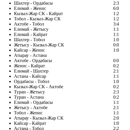
Шахтер - Ордабасы
2:3
Елимай - Женис
6:0
Кызыл-Жар СК - Кайрат
1:2
Тобол - Кызыл-Жар СК
1:2
Актобе - Тобол
3:4
Елимай - Жетысу
1:1
Елимай - Кайрат
1:1
Шахтер - Тобол
1:0
Жетысу - Кызыл-Жар СК
0:0
Кайсар - Женис
1:0
Атырау - Астана
Актобе - Ордабасы
0:0
Женис - Кайрат
0:2
Елимай - Шахтер
2:1
Астана - Кайсар
1:1
Ордабасы - Тобол
1:0
Кызыл-Жар СК - Актобе
0:2
Туран - Жетысу
2:3
Туран - Астана
0:2
Елимай - Ордабасы
1:1
Жетысу - Актобе
2:1
Тобол - Женис
1:1
Атырау - Кызыл-Жар СК
2:0
Кайсар - Кайрат
1:0
Астана - Тобол
2:2