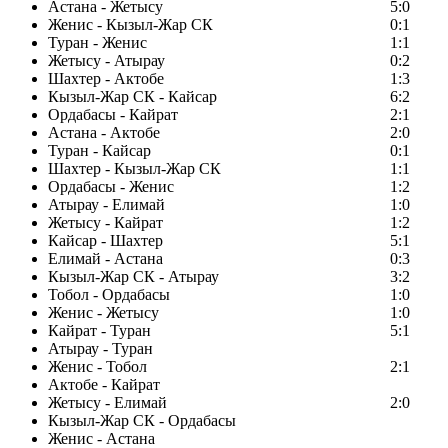
Астана - Жетысу
5:0
Женис - Кызыл-Жар СК
0:1
Туран - Женис
1:1
Жетысу - Атырау
0:2
Шахтер - Актобе
1:3
Кызыл-Жар СК - Кайсар
6:2
Ордабасы - Кайрат
2:1
Астана - Актобе
2:0
Туран - Кайсар
0:1
Шахтер - Кызыл-Жар СК
1:1
Ордабасы - Женис
1:2
Атырау - Елимай
1:0
Жетысу - Кайрат
1:2
Кайсар - Шахтер
5:1
Елимай - Астана
0:3
Кызыл-Жар СК - Атырау
3:2
Тобол - Ордабасы
1:0
Женис - Жетысу
1:0
Кайрат - Туран
5:1
Атырау - Туран
Женис - Тобол
2:1
Актобе - Кайрат
Жетысу - Елимай
2:0
Кызыл-Жар СК - Ордабасы
Женис - Астана