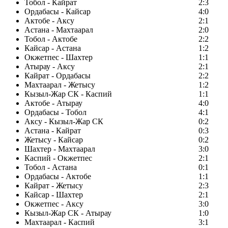
Тобол - Кайрат
2:3
Ордабасы - Кайсар
4:0
Актобе - Аксу
2:1
Астана - Махтаарал
2:0
Тобол - Актобе
2:2
Кайсар - Астана
1:2
Окжетпес - Шахтер
1:1
Атырау - Аксу
2:1
Кайрат - Ордабасы
2:2
Махтаарал - Жетысу
1:2
Кызыл-Жар СК - Каспий
1:1
Актобе - Атырау
4:0
Ордабасы - Тобол
4:1
Аксу - Кызыл-Жар СК
0:2
Астана - Кайрат
0:3
Жетысу - Кайсар
0:2
Шахтер - Махтаарал
3:0
Каспий - Окжетпес
2:1
Тобол - Астана
0:1
Ордабасы - Актобе
1:1
Кайрат - Жетысу
2:3
Кайсар - Шахтер
2:1
Окжетпес - Аксу
3:0
Кызыл-Жар СК - Атырау
1:0
Махтаарал - Каспий
3:1