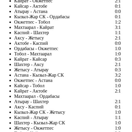
Кайрат - Окжетпес
2:1
Кайсар - Актобе
0:1
Атырау - Астана
0:0
Кызыл-Жар СК - Ордабасы
0:1
Окжетпес - Тобол
1:2
Махтаарал - Кайрат
3:1
Каспий - Шахтер
1:1
Аксу - Жетысу
2:1
Актобе - Каспий
0:0
Ордабасы - Окжетпес
1:0
Тобол - Махтаарал
1:0
Кайрат - Кайсар
0:3
Шахтер - Аксу
2:1
Жетысу - Атырау
0:3
Астана - Кызыл-Жар СК
3:2
Окжетпес - Астана
0:0
Кайсар - Тобол
1:0
Кайрат - Актобе
2:1
Махтаарал - Ордабасы
Атырау - Шахтер
2:1
Аксу - Каспий
0:1
Кызыл-Жар СК - Жетысу
1:0
Каспий - Атырау
1:1
Шахтер - Кызыл-Жар СК
1:0
Жетысу - Окжетпес
1:0