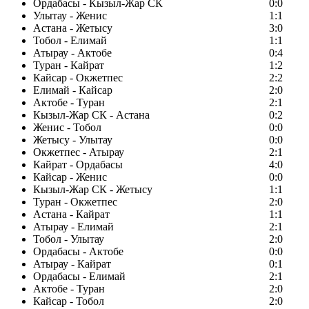
Ордабасы - Кызыл-Жар СК
0:0
Улытау - Женис
1:1
Астана - Жетысу
3:0
Тобол - Елимай
1:1
Атырау - Актобе
0:4
Туран - Кайрат
1:2
Кайсар - Окжетпес
2:2
Елимай - Кайсар
2:0
Актобе - Туран
2:1
Кызыл-Жар СК - Астана
0:2
Женис - Тобол
0:0
Жетысу - Улытау
0:0
Окжетпес - Атырау
2:1
Кайрат - Ордабасы
4:0
Кайсар - Женис
0:0
Кызыл-Жар СК - Жетысу
1:1
Туран - Окжетпес
2:0
Астана - Кайрат
1:1
Атырау - Елимай
2:1
Тобол - Улытау
2:0
Ордабасы - Актобе
0:0
Атырау - Кайрат
0:1
Ордабасы - Елимай
2:1
Актобе - Туран
2:0
Кайсар - Тобол
2:0