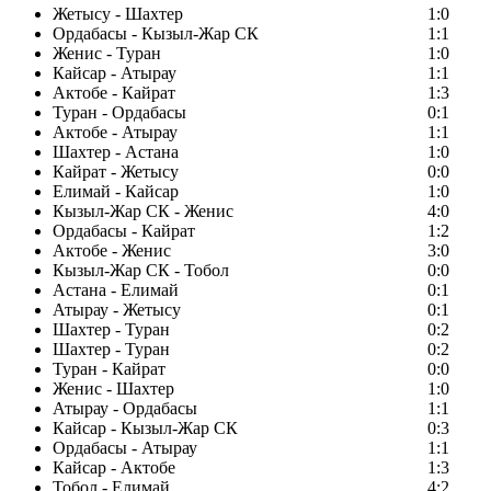
Жетысу - Шахтер
1:0
Ордабасы - Кызыл-Жар СК
1:1
Женис - Туран
1:0
Кайсар - Атырау
1:1
Актобе - Кайрат
1:3
Туран - Ордабасы
0:1
Актобе - Атырау
1:1
Шахтер - Астана
1:0
Кайрат - Жетысу
0:0
Елимай - Кайсар
1:0
Кызыл-Жар СК - Женис
4:0
Ордабасы - Кайрат
1:2
Актобе - Женис
3:0
Кызыл-Жар СК - Тобол
0:0
Астана - Елимай
0:1
Атырау - Жетысу
0:1
Шахтер - Туран
0:2
Шахтер - Туран
0:2
Туран - Кайрат
0:0
Женис - Шахтер
1:0
Атырау - Ордабасы
1:1
Кайсар - Кызыл-Жар СК
0:3
Ордабасы - Атырау
1:1
Кайсар - Актобе
1:3
Тобол - Елимай
4:2