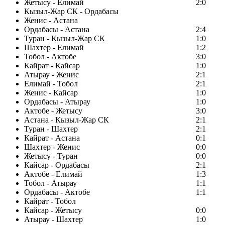
Жетысу - Елимай
2:0
Кызыл-Жар СК - Ордабасы
Женис - Астана
Ордабасы - Астана
2:4
Туран - Кызыл-Жар СК
1:0
Шахтер - Елимай
1:2
Тобол - Актобе
3:0
Кайрат - Кайсар
1:0
Атырау - Женис
2:1
Елимай - Тобол
2:1
Женис - Кайсар
1:0
Ордабасы - Атырау
1:0
Актобе - Жетысу
3:0
Астана - Кызыл-Жар СК
2:1
Туран - Шахтер
2:1
Кайрат - Астана
0:1
Шахтер - Женис
0:0
Жетысу - Туран
0:0
Кайсар - Ордабасы
2:1
Актобе - Елимай
1:3
Тобол - Атырау
1:1
Ордабасы - Актобе
1:1
Кайрат - Тобол
Кайсар - Жетысу
0:0
Атырау - Шахтер
1:0