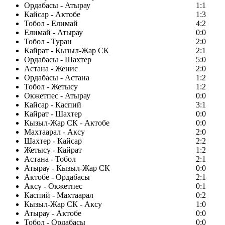
Ордабасы - Атырау
1:1
Кайсар - Актобе
1:3
Тобол - Елимай
4:2
Елимай - Атырау
0:0
Тобол - Туран
2:0
Кайрат - Кызыл-Жар СК
2:1
Ордабасы - Шахтер
5:0
Астана - Женис
2:0
Ордабасы - Астана
1:2
Тобол - Жетысу
1:2
Окжетпес - Атырау
0:0
Кайсар - Каспий
3:1
Кайрат - Шахтер
0:0
Кызыл-Жар СК - Актобе
0:0
Махтаарал - Аксу
2:0
Шахтер - Кайсар
2:2
Жетысу - Кайрат
1:2
Астана - Тобол
2:1
Атырау - Кызыл-Жар СК
0:0
Актобе - Ордабасы
2:1
Аксу - Окжетпес
0:1
Каспий - Махтаарал
0:2
Кызыл-Жар СК - Аксу
1:0
Атырау - Актобе
0:0
Тобол - Ордабасы
0:0