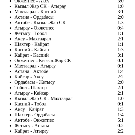
Окжетпес - Аксу
3:0
Кызыл-Жар СК - Атырау
1:0
Махтаарал - Каспий
3:1
Астана - Ордабасы
2:0
Актобе - Кызыл-Жар СК
1:3
Атырау - Окжетпес
0:4
Жетысу - Тобол
1:1
Аксу - Махтаарал
2:1
Шахтер - Кайрат
1:1
Каспий - Кайсар
1:3
Кайрат - Каспий
3:1
Окжетпес - Кызыл-Жар СК
0:1
Махтаарал - Атырау
0:1
Астана - Актобе
1:4
Кайсар - Аксу
2:2
Ордабасы - Жетысу
2:0
Тобол - Шахтер
2:1
Атырау - Кайсар
2:1
Кызыл-Жар СК - Махтаарал
1:0
Каспий - Тобол
0:1
Аксу - Кайрат
1:3
Шахтер - Ордабасы
1:4
Актобе - Окжетпес
5:1
Жетысу - Астана
0:2
Кайрат - Атырау
2:2